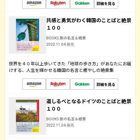
詳細を見る
共感と勇気がわく韓国のことばと絶景
１００
BOOKS 旅の名言＆絶景
2022.11.04 発売
世界を４０年以上歩いてきた「地球の歩き方」があなたにお届
けする、人生を輝かせる韓国の名言と癒やしの絶景集
詳細を見る
道しるべとなるドイツのことばと絶景
１００
BOOKS 旅の名言＆絶景
2022.11.04 発売