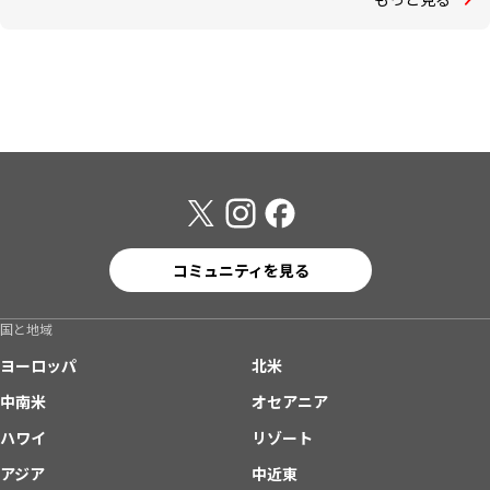
コミュニティを見る
国と地域
ヨーロッパ
北米
中南米
オセアニア
ハワイ
リゾート
アジア
中近東