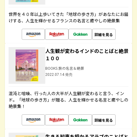
世界を４０年以上歩いてきた「地球の歩き方」があなたにお届
けする、人生を輝かせるフランスの名言と癒やしの絶景集
詳細を見る
人生観が変わるインドのことばと絶景
１００
BOOKS 旅の名言＆絶景
2022.07.14 発売
混沌と喧噪、行った人の大半が人生観が変わると言う、イン
ド。「地球の歩き方」が贈る、人生を輝かせる名言と癒やしの
絶景集！
詳細を見る
生きる知恵を授かるアラブのことばと