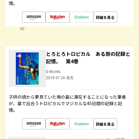
憶。
詳細を見る
AD
とろとろトロピカル ある旅の記録と
記憶。 第4巻
D-Books
2018.07.26 発売
子供の頃から夢見ていた南の島に滞在することになった筆者
が、島で出合うトロピカルでマジカルな45日間の記録と記
憶。
詳細を見る