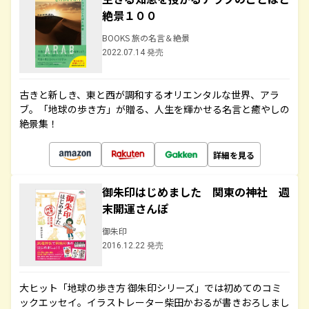
絶景１００
BOOKS 旅の名言＆絶景
2022.07.14 発売
古きと新しき、東と西が調和するオリエンタルな世界、アラ
ブ。「地球の歩き方」が贈る、人生を輝かせる名言と癒やしの
絶景集！
詳細を見る
御朱印はじめました 関東の神社 週
末開運さんぽ
御朱印
2016.12.22 発売
大ヒット「地球の歩き方 御朱印シリーズ」では初めてのコミ
ックエッセイ。イラストレーター柴田かおるが書きおろしまし