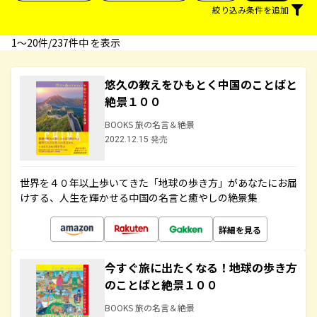
絞り込み条件を追加
1〜20件/237件中 を表示
悠久の教えをひもとく中国のことばと
絶景１００
BOOKS 旅の名言＆絶景
2022.12.15 発売
世界を４０年以上歩いてきた「地球の歩き方」があなたにお届
けする、人生を輝かせる中国の名言と癒やしの絶景集
詳細を見る
今すぐ旅に出たくなる！地球の歩き方
のことばと絶景１００
BOOKS 旅の名言＆絶景