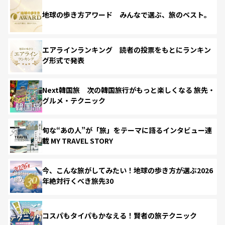
地球の歩き方アワード みんなで選ぶ、旅のベスト。
エアラインランキング 読者の投票をもとにランキン
グ形式で発表
Next韓国旅 次の韓国旅行がもっと楽しくなる 旅先・
グルメ・テクニック
旬な“あの人”が「旅」をテーマに語るインタビュー連
載 MY TRAVEL STORY
今、こんな旅がしてみたい！地球の歩き方が選ぶ2026
年絶対行くべき旅先30
コスパもタイパもかなえる！賢者の旅テクニック