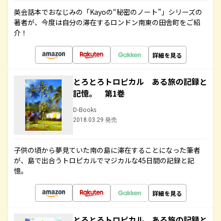
英会話本でおなじみの「Kayoの“秘密のノート”」シリーズの
著者が、今度は自分の滞在するロンドン南東の田舎町をご紹
介！
詳細を見る
とろとろトロピカル ある旅の記録と
記憶。 第1巻
D-Books
2018.03.29 発売
子供の頃から夢見ていた南の島に滞在することになった筆者
が、島で出合うトロピカルでマジカルな45日間の記録と記
憶。
詳細を見る
とろとろトロピカル ある旅の記録と