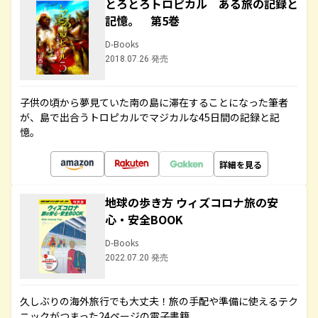
とろとろトロピカル ある旅の記録と
記憶。 第5巻
D-Books
2018.07.26 発売
子供の頃から夢見ていた南の島に滞在することになった筆者
が、島で出合うトロピカルでマジカルな45日間の記録と記
憶。
詳細を見る
地球の歩き方 ウィズコロナ旅の安
心・安全BOOK
D-Books
2022.07.20 発売
久しぶりの海外旅行でも大丈夫！旅の手配や準備に使えるテク
ニックがつまった24ページの電子書籍