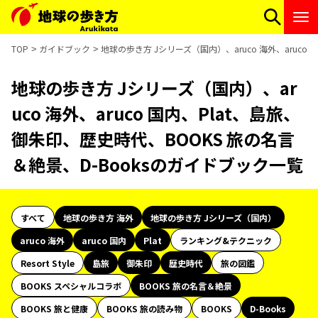
TOP
ガイドブック
地球の歩き方 Jシリーズ（国内）、aruco 海外、aruco
地球の歩き方 Jシリーズ（国内）、ar
uco 海外、aruco 国内、Plat、島旅、
御朱印、歴史時代、BOOKS 旅の名言
＆絶景、D-Booksのガイドブック一覧
すべて
地球の歩き方 海外
地球の歩き方 Jシリーズ（国内）
aruco 海外
aruco 国内
Plat
ランキング&テクニック
Resort Style
島旅
御朱印
歴史時代
旅の図鑑
BOOKS スペシャルコラボ
BOOKS 旅の名言＆絶景
BOOKS 旅と健康
BOOKS 旅の読み物
BOOKS
D-Books