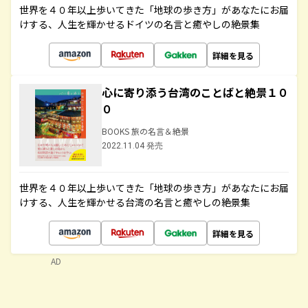
世界を４０年以上歩いてきた「地球の歩き方」があなたにお届
けする、人生を輝かせるドイツの名言と癒やしの絶景集
詳細を見る
心に寄り添う台湾のことばと絶景１０
０
BOOKS 旅の名言＆絶景
2022.11.04 発売
世界を４０年以上歩いてきた「地球の歩き方」があなたにお届
けする、人生を輝かせる台湾の名言と癒やしの絶景集
詳細を見る
AD