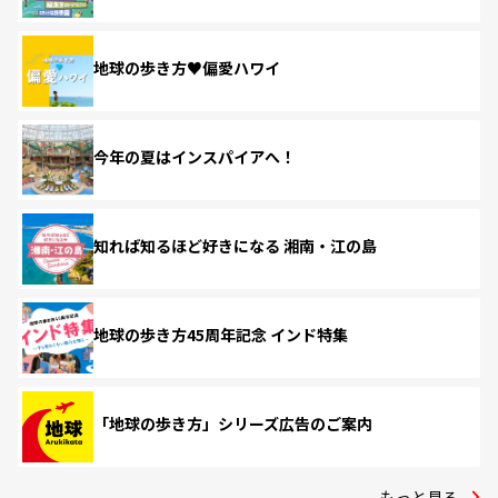
地球の歩き方♥偏愛ハワイ
今年の夏はインスパイアへ！
知れば知るほど好きになる 湘南・江の島
地球の歩き方45周年記念 インド特集
「地球の歩き方」シリーズ広告のご案内
もっと見る