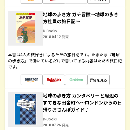
地球の歩き方 ガチ冒険～地球の歩き
方社員の旅日記～
D-Books
2018.04.12 発売
本書は4人の旅好きによるただの旅日記です。たまたま『地球
の歩き方』で働いているだけで書いてある内容はただの旅日記
です。
詳細を見る
地球の歩き方 カンタベリーと周辺の
すてきな田舎町へ～ロンドンからの日
帰りおさんぽガイド♪
D-Books
2018.07.26 発売