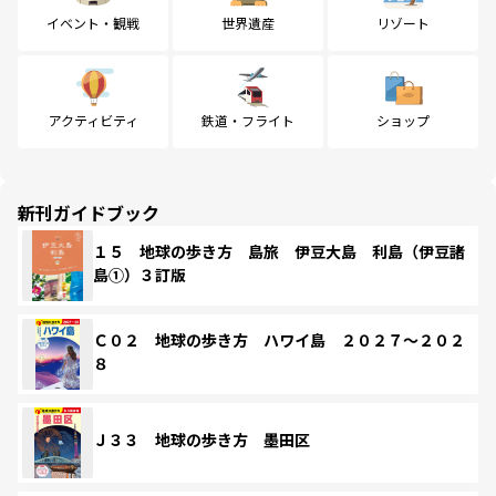
イベント・観戦
世界遺産
リゾート
アクティビティ
鉄道・フライト
ショップ
新刊ガイドブック
１５ 地球の歩き方 島旅 伊豆大島 利島（伊豆諸
島①）３訂版
Ｃ０２ 地球の歩き方 ハワイ島 ２０２７～２０２
８
Ｊ３３ 地球の歩き方 墨田区