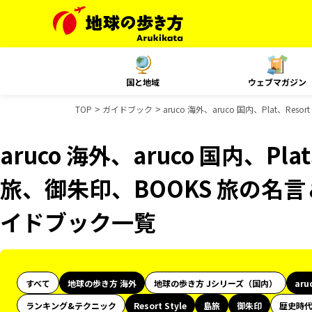
国と地域
ウェブマガジン
TOP
ガイドブック
aruco 海外、aruco 国内、Plat、R
aruco 海外、aruco 国内、Plat
旅、御朱印、BOOKS 旅の名言＆
イドブック一覧
すべて
地球の歩き方 海外
地球の歩き方 Jシリーズ（国内）
aru
ランキング&テクニック
Resort Style
島旅
御朱印
歴史時