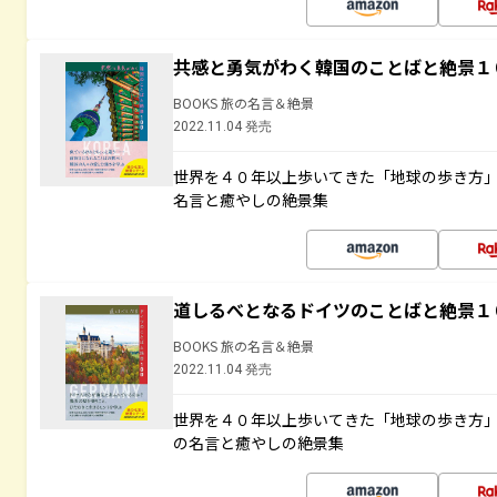
共感と勇気がわく韓国のことばと絶景１
BOOKS 旅の名言＆絶景
2022.11.04 発売
世界を４０年以上歩いてきた「地球の歩き方
名言と癒やしの絶景集
道しるべとなるドイツのことばと絶景１
BOOKS 旅の名言＆絶景
2022.11.04 発売
世界を４０年以上歩いてきた「地球の歩き方
の名言と癒やしの絶景集