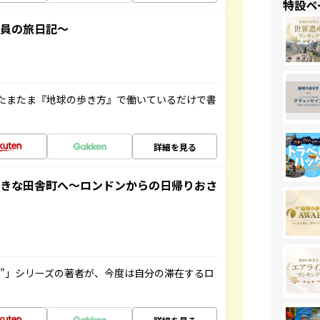
特設ペ
社員の旅日記～
たまたま『地球の歩き方』で働いているだけで書
詳細を見る
てきな田舎町へ～ロンドンからの日帰りおさ
ト”」シリーズの著者が、今度は自分の滞在するロ