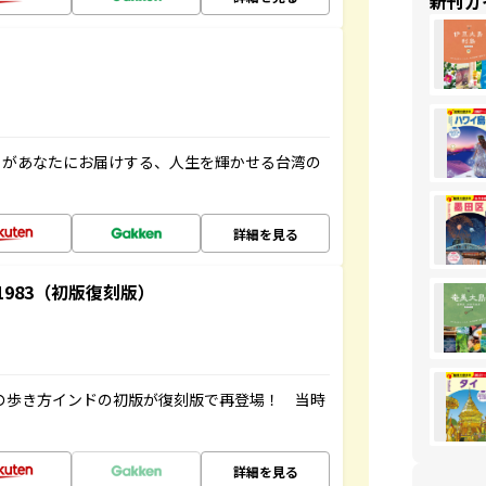
新刊ガ
」があなたにお届けする、人生を輝かせる台湾の
詳細を見る
-1983（初版復刻版）
球の歩き方インドの初版が復刻版で再登場！ 当時
詳細を見る