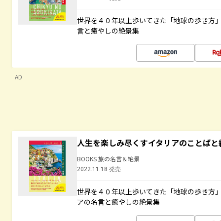
世界を４０年以上歩いてきた「地球の歩き方
言と癒やしの絶景集
AD
人生を楽しみ尽くすイタリアのことばと
BOOKS 旅の名言＆絶景
2022.11.18 発売
世界を４０年以上歩いてきた「地球の歩き方
アの名言と癒やしの絶景集