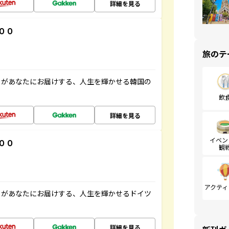
詳細を見る
００
旅のテ
」があなたにお届けする、人生を輝かせる韓国の
飲
詳細を見る
イベン
００
観
アクティ
」があなたにお届けする、人生を輝かせるドイツ
詳細を見る