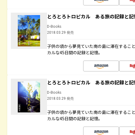
とろとろトロピカル ある旅の記録と記
D-Books
2018.03.29 発売
子供の頃から夢見ていた南の島に滞在するこ
カルな45日間の記録と記憶。
とろとろトロピカル ある旅の記録と記
D-Books
2018.03.29 発売
子供の頃から夢見ていた南の島に滞在するこ
カルな45日間の記録と記憶。