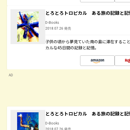
とろとろトロピカル ある旅の記録と記
D-Books
2018.07.26 発売
子供の頃から夢見ていた南の島に滞在するこ
カルな45日間の記録と記憶。
AD
とろとろトロピカル ある旅の記録と記
D-Books
2018.07.26 発売