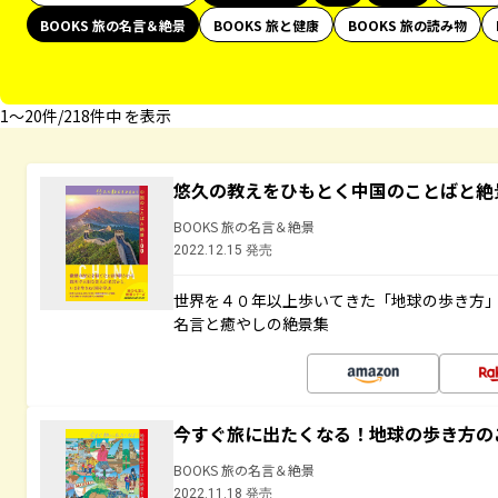
BOOKS 旅の名言＆絶景
BOOKS 旅と健康
BOOKS 旅の読み物
1〜20件/218件中 を表示
悠久の教えをひもとく中国のことばと絶
BOOKS 旅の名言＆絶景
2022.12.15 発売
世界を４０年以上歩いてきた「地球の歩き方
名言と癒やしの絶景集
今すぐ旅に出たくなる！地球の歩き方の
BOOKS 旅の名言＆絶景
2022.11.18 発売