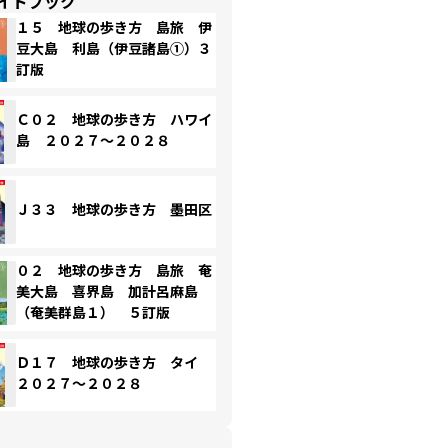
イドブック
１５ 地球の歩き方 島旅 伊
豆大島 利島（伊豆諸島①）３
訂版
Ｃ０２ 地球の歩き方 ハワイ
島 ２０２７～２０２８
Ｊ３３ 地球の歩き方 墨田区
０２ 地球の歩き方 島旅 奄
美大島 喜界島 加計呂麻島
（奄美群島１） ５訂版
Ｄ１７ 地球の歩き方 タイ
２０２７～２０２８