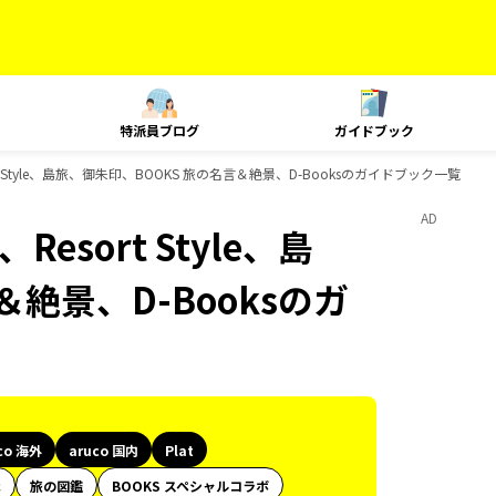
特派員ブログ
ガイドブック
esort Style、島旅、御朱印、BOOKS 旅の名言＆絶景、D-Booksのガイドブック一覧
AD
、Resort Style、島
絶景、D-Booksのガ
co 海外
aruco 国内
Plat
代
旅の図鑑
BOOKS スペシャルコラボ