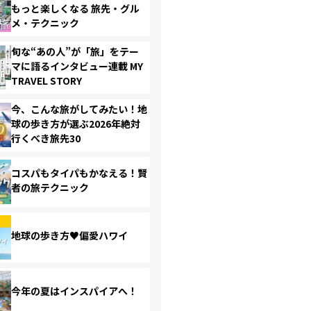
もっと楽しくなる 旅先・グル
メ・テクニック
旬な“あの人”が「旅」をテー
マに語るインタビュー連載 MY
TRAVEL STORY
今、こんな旅がしてみたい！地
球の歩き方が選ぶ2026年絶対
行くべき旅先30
コスパもタイパもかなえる！賢
者の旅テクニック
地球の歩き方♥偏愛ハワイ
今年の夏はインスパイアへ！