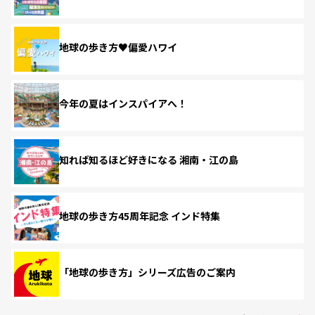
地球の歩き方♥偏愛ハワイ
今年の夏はインスパイアへ！
知れば知るほど好きになる 湘南・江の島
地球の歩き方45周年記念 インド特集
「地球の歩き方」シリーズ広告のご案内