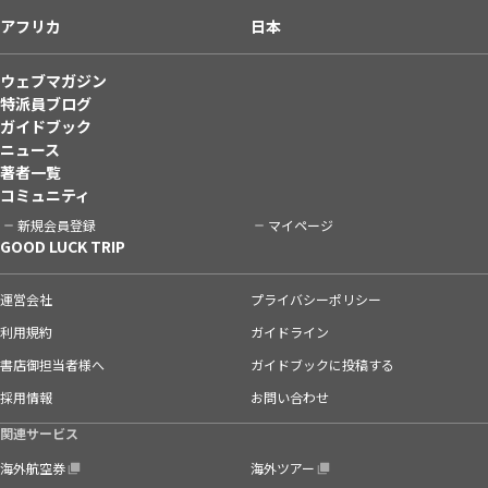
アフリカ
日本
ウェブマガジン
特派員ブログ
ガイドブック
ニュース
著者一覧
コミュニティ
新規会員登録
マイページ
GOOD LUCK TRIP
運営会社
プライバシーポリシー
利用規約
ガイドライン
書店御担当者様へ
ガイドブックに投稿する
採用情報
お問い合わせ
関連サービス
海外航空券
海外ツアー