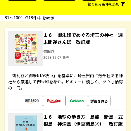
絞り込み条件を追加
81〜100件/218件中 を表示
１６ 御朱印でめぐる埼玉の神社 週
末開運さんぽ 改訂版
御朱印
2023.12.07 発売
「御利益と御朱印が凄い」を基準に、埼玉県内に数千社ある神
社から厳選して御朱印を紹介。ビギナーに優しく、ツウも納得
の一冊。
詳細を見る
１６ 地球の歩き方 島旅 新島 式
根島 神津島（伊豆諸島②） 改訂版