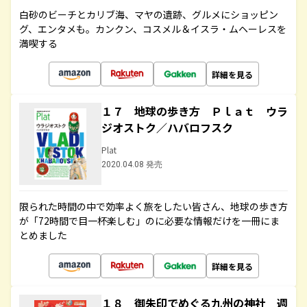
白砂のビーチとカリブ海、マヤの遺跡、グルメにショッピン
グ、エンタメも。カンクン、コスメル＆イスラ・ムヘーレスを
満喫する
詳細を見る
１７ 地球の歩き方 Ｐｌａｔ ウラ
ジオストク／ハバロフスク
Plat
2020.04.08 発売
限られた時間の中で効率よく旅をしたい皆さん、地球の歩き方
が「72時間で目一杯楽しむ」のに必要な情報だけを一冊にま
とめました
詳細を見る
１８ 御朱印でめぐる九州の神社 週