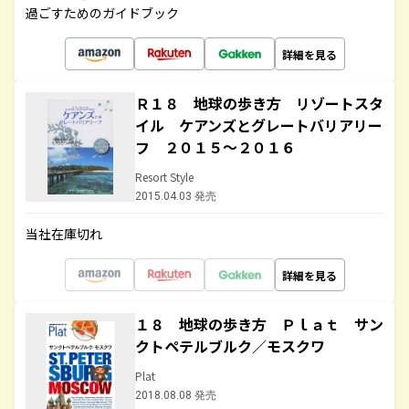
過ごすためのガイドブック
詳細を見る
Ｒ１８ 地球の歩き方 リゾートスタ
イル ケアンズとグレートバリアリー
フ ２０１５～２０１６
Resort Style
2015.04.03 発売
当社在庫切れ
詳細を見る
１８ 地球の歩き方 Ｐｌａｔ サン
クトペテルブルク／モスクワ
Plat
2018.08.08 発売