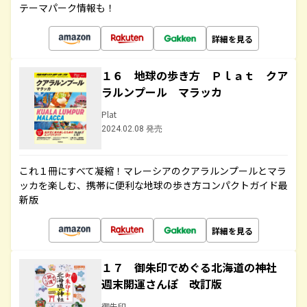
テーマパーク情報も！
詳細を見る
１６ 地球の歩き方 Ｐｌａｔ クア
ラルンプール マラッカ
Plat
2024.02.08 発売
これ１冊にすべて凝縮！マレーシアのクアラルンプールとマラ
ッカを楽しむ、携帯に便利な地球の歩き方コンパクトガイド最
新版
詳細を見る
１７ 御朱印でめぐる北海道の神社
週末開運さんぽ 改訂版
御朱印