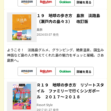
詳細を見る
１９ 地球の歩き方 島旅 淡路島
（瀬戸内の島々３） 改訂版
島旅
2024.03.07 発売
ようこそ！ 淡路島グルメ、グランピング、絶景温泉、国生み
神話など島の人が教えてくれた島の魅力をギュッと凝縮。さあ
島旅へ。
詳細を見る
Ｒ１９ 地球の歩き方 リゾートスタ
イル ファミリーで行くシンガポー
ル ２０１７～２０１８
Resort Style
2017.01.27 発売