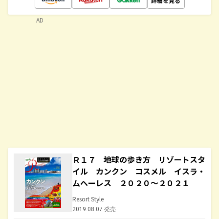
詳細を見る
AD
Ｒ１７ 地球の歩き方 リゾートスタ
イル カンクン コスメル イスラ・
ムヘーレス ２０２０～２０２１
Resort Style
2019.08.07 発売