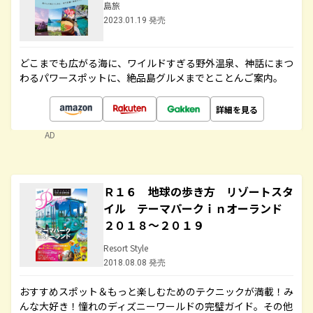
島旅
2023.01.19 発売
どこまでも広がる海に、ワイルドすぎる野外温泉、神話にまつ
わるパワースポットに、絶品島グルメまでとことんご案内。
詳細を見る
AD
Ｒ１６ 地球の歩き方 リゾートスタ
イル テーマパークｉｎオーランド
２０１８～２０１９
Resort Style
2018.08.08 発売
おすすめスポット＆もっと楽しむためのテクニックが満載！み
んな大好き！憧れのディズニーワールドの完璧ガイド。その他