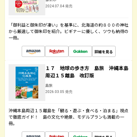
2024.07.04 発売
「御利益と御朱印が凄い」を基準に、北海道の約８００の神社
から厳選して御朱印を紹介。ビギナーに優しく、ツウも納得の
一冊。
詳細を見る
１７ 地球の歩き方 島旅 沖縄本島
周辺１５離島 改訂版
島旅
2026.03.05 発売
沖縄本島周辺１５離島を「観る・遊ぶ・食べる・泊まる」視点
で徹底ガイド！ 島の文化や絶景、モデルプランも満載の一
冊。