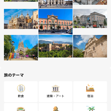
旅のテーマ
飲食
建築・アート
宿泊