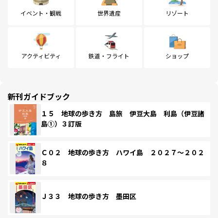
イベント・観戦
世界遺産
リゾート
アクティビティ
鉄道・フライト
ショップ
新刊ガイドブック
１５ 地球の歩き方 島旅 伊豆大島 利島（伊豆諸
島①）３訂版
Ｃ０２ 地球の歩き方 ハワイ島 ２０２７～２０２
８
Ｊ３３ 地球の歩き方 墨田区