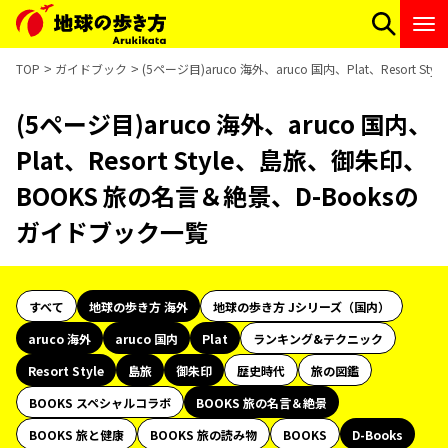
TOP
ガイドブック
(5ページ目)aruco 海外、aruco 国内、Plat、Resor
(5ページ目)aruco 海外、aruco 国内、
Plat、Resort Style、島旅、御朱印、
BOOKS 旅の名言＆絶景、D-Booksの
ガイドブック一覧
すべて
地球の歩き方 海外
地球の歩き方 Jシリーズ（国内）
aruco 海外
aruco 国内
Plat
ランキング&テクニック
Resort Style
島旅
御朱印
歴史時代
旅の図鑑
BOOKS スペシャルコラボ
BOOKS 旅の名言＆絶景
BOOKS 旅と健康
BOOKS 旅の読み物
BOOKS
D-Books