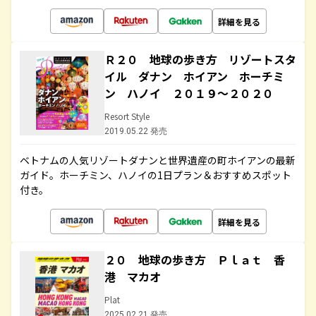
詳細を見る
Ｒ２０ 地球の歩き方 リゾートスタ
イル ダナン ホイアン ホーチミ
ン ハノイ ２０１９～２０２０
Resort Style
2019.05.22 発売
ベトナムの人気リゾートダナンと世界遺産の町ホイアンの最新
ガイド。ホーチミン、ハノイの1日プラン＆おすすめスポット
付き。
詳細を見る
２０ 地球の歩き方 Ｐｌａｔ 香
港 マカオ
Plat
2025.02.21 発売