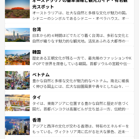
オーストラリアの基本情報と観光ガイド・有名観
ワイ島は見逃せない。また、定番の観光地といえばオアフ
文化が魅力。旅行者はアメリカの各地域で異なる魅力を楽
島だが、静かな自然を求めるならマウイ島やカウアイ島が
光スポット
しみながら、その多様性と豊かな歴史を感じることができ
おすすめ。エメラルドグリーンに輝く海をはじめ、豊かな
オーストラリアは、壮大な自然と多様な文化が魅力の国。
るだろう。車でのロードトリップや列車の旅も、アメリカ
文化や歴史が息づいている。「アロハスピリット」と呼ば
シドニーのシンボルであるシドニー・オペラハウス、オー
ならではの贅沢な旅のスタイルだ。 なお、新着のアメリカ
れるおもてなしの心で訪れる人々を迎えてくれるハワイの
ストラリア東海岸北部に広がる大サンゴ礁地帯グレートバ
情報は
コンテンツ一覧
を参照してほしい。
人々、おいしいローカルフードやハワイアンミュージッ
台湾
リアリーフや大陸中央部にそびえるウルル（エアーズロッ
ク、伝統的なフラダンスなど、すべてがハワイの魅力を彩
ク）、タスマニアの美しい原生林やケアンズの熱帯雨林な
日本から約４時間ほどでたどり着く台湾は、多彩な文化と
っている。訪れるたびに新しい発見と感動が待っているハ
ど、見どころがたくさん。また、カフェやワイン、オージ
自然が織りなす魅力的な観光地。活気あふれる大都市の台
ワイを、存分に味わってほしい。 なお、新着のハワイ情報
ービーフなどの食文化も豊かで、美味しいものであふれて
北やノスタルジックな町並みが人気な九份（ジォウフェ
は
コンテンツ一覧
を参照してほしい。
韓国
いる。アクティビティも充実しており、サーフィンやダイ
ン）、静ひつな山岳地帯である台湾東部など、都市の喧騒
ビング、ハイキングなど、アウトドア好きにはたまらな
と山間の静けさが共存しており、訪れる人に新しい発見と
歴史ある王朝文化が残る一方で、最先端のファッションやK
い。オーストラリアの多彩な魅力を存分に味わいつくそ
驚きをもたらしてくれる。また、奥深い台湾の食文化も魅
-POPで世界を席巻している韓国。首都ソウルの宮殿や伝統
う。 なお、新着のオーストラリア情報は
コンテンツ一覧
を
力で、夜市などの屋台グルメから高級料理、ヘルシーで美
家屋が並ぶエリアでは韓国の歴史と文化に浸ることがで
参照してほしい。
ベトナム
容にもいいと評判のスイーツなど、バラエティ豊かな料理
き、地方に足を延ばせば四季折々の自然美を楽しむことが
が味わえる。 なお、新着の台湾情報は
コンテンツ一覧
を参
できる。そして、キムチや焼肉、絶品のストリートフード
豊かな自然と多様な文化が魅力的なベトナム。南北に細長
照してほしい。
まで、さまざまな韓国料理が待っている。夜には、韓国な
く伸びる国土には、広大な田園風景や青々とした山々、世
らではのナイトライフも堪能できる。あたたかいホスピタ
界遺産に登録された壮大な自然景観が点在し、都市部では
タイ
リティに包まれながら、韓国の多彩な魅力を心ゆくまで味
急速な発展と共に伝統が息づく。ハノイの古い町並みやホ
わってみてほしい。 なお、新着の韓国情報は
コンテンツ一
ーチミン市のフランス統治時代の建物も、独特の雰囲気を
タイは、東南アジアに位置する豊かな自然と歴史が息づく
覧
を参照してほしい。
醸し出している。また、バラエティの豊かさとおいしさで
国だ。首都バンコクは高層ビルが立ち並ぶ一方、伝統的な
世界中の食通を魅了してやまないベトナム料理も魅力のひ
寺院や市場がいたるところに点在し、古きよき文化と現代
香港
とつ。フォーやバインミー、ベトナムコーヒーなどは、ぜ
の活気が交差している。北部ではチェンマイなどの山岳地
ひ現地で味わいたい。どの地域を訪れてもあたたかい人々
帯で自然と触れ合い、南部ではプーケットやクラビの美し
アジアと西洋の文化が交わる香港は、特有のエネルギーを
が旅行者を迎えてくれるので、きっと忘れられない旅にな
いビーチでリゾート気分を楽しむことができる。タイ料理
もっている。ヴィクトリア湾に広がる壮大な景色、近未来
るはずだ。 なお、新着のベトナム情報は
コンテンツ一覧
を
は世界的に有名で、屋台から高級レストランまで味覚を刺
的なアートスポット、そして歴史と現代が融合した町並