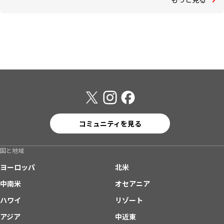
コミュニティを見る
国と地域
ヨーロッパ
北米
中南米
オセアニア
ハワイ
リゾート
アジア
中近東