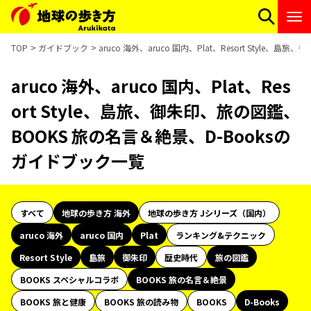
TOP
ガイドブック
aruco 海外、aruco 国内、Plat、Resort Styl
aruco 海外、aruco 国内、Plat、Res
ort Style、島旅、御朱印、旅の図鑑、
BOOKS 旅の名言＆絶景、D-Booksの
ガイドブック一覧
すべて
地球の歩き方 海外
地球の歩き方 Jシリーズ（国内）
aruco 海外
aruco 国内
Plat
ランキング&テクニック
Resort Style
島旅
御朱印
歴史時代
旅の図鑑
BOOKS スペシャルコラボ
BOOKS 旅の名言＆絶景
BOOKS 旅と健康
BOOKS 旅の読み物
BOOKS
D-Books