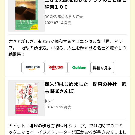
絶景１００
BOOKS 旅の名言＆絶景
2022.07.14 発売
古きと新しき、東と西が調和するオリエンタルな世界、アラ
ブ。「地球の歩き方」が贈る、人生を輝かせる名言と癒やしの
絶景集！
詳細を見る
御朱印はじめました 関東の神社 週
末開運さんぽ
御朱印
2016.12.22 発売
大ヒット「地球の歩き方 御朱印シリーズ」では初めてのコミ
ックエッセイ。イラストレーター柴田かおるが書きおろしまし