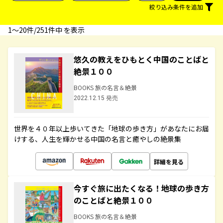
絞り込み条件を追加
1〜20件/251件中 を表示
悠久の教えをひもとく中国のことばと
絶景１００
BOOKS 旅の名言＆絶景
2022.12.15 発売
世界を４０年以上歩いてきた「地球の歩き方」があなたにお届
けする、人生を輝かせる中国の名言と癒やしの絶景集
詳細を見る
今すぐ旅に出たくなる！地球の歩き方
のことばと絶景１００
BOOKS 旅の名言＆絶景