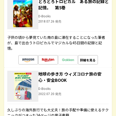
とろとろトロピカル ある旅の記録と
記憶。 第5巻
D-Books
2018.07.26 発売
子供の頃から夢見ていた南の島に滞在することになった筆者
が、島で出合うトロピカルでマジカルな45日間の記録と記
憶。
詳細を見る
地球の歩き方 ウィズコロナ旅の安
心・安全BOOK
D-Books
2022.07.20 発売
久しぶりの海外旅行でも大丈夫！旅の手配や準備に使えるテク
ニックがつまった24ページの電子書籍