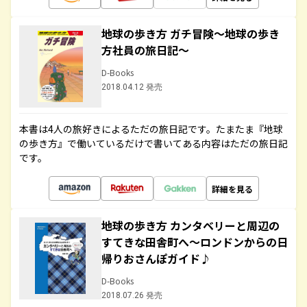
地球の歩き方 ガチ冒険～地球の歩き
方社員の旅日記～
D-Books
2018.04.12 発売
本書は4人の旅好きによるただの旅日記です。たまたま『地球
の歩き方』で働いているだけで書いてある内容はただの旅日記
です。
詳細を見る
地球の歩き方 カンタベリーと周辺の
すてきな田舎町へ～ロンドンからの日
帰りおさんぽガイド♪
D-Books
2018.07.26 発売