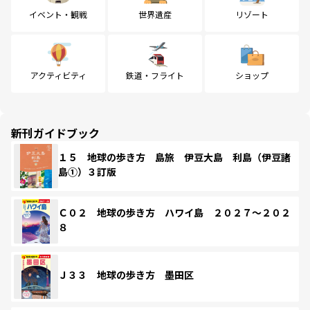
イベント・観戦
世界遺産
リゾート
アクティビティ
鉄道・フライト
ショップ
新刊ガイドブック
１５ 地球の歩き方 島旅 伊豆大島 利島（伊豆諸
島①）３訂版
Ｃ０２ 地球の歩き方 ハワイ島 ２０２７～２０２
８
Ｊ３３ 地球の歩き方 墨田区