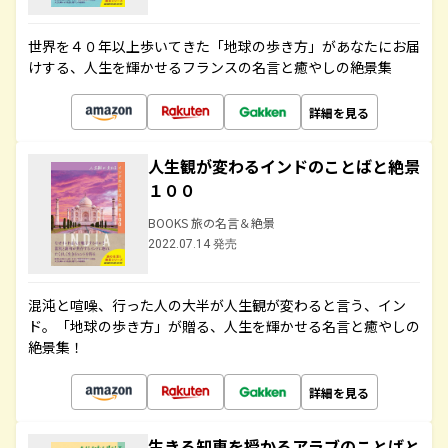
世界を４０年以上歩いてきた「地球の歩き方」があなたにお届
けする、人生を輝かせるフランスの名言と癒やしの絶景集
詳細を見る
人生観が変わるインドのことばと絶景
１００
BOOKS 旅の名言＆絶景
2022.07.14 発売
混沌と喧噪、行った人の大半が人生観が変わると言う、イン
ド。「地球の歩き方」が贈る、人生を輝かせる名言と癒やしの
絶景集！
詳細を見る
生きる知恵を授かるアラブのことばと