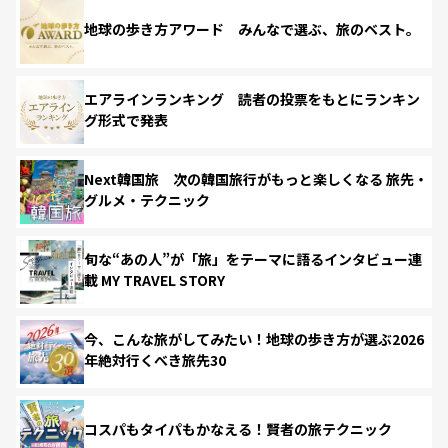
地球の歩き方アワード みんなで選ぶ、旅のベスト。
エアラインランキング 読者の投票をもとにランキン
グ形式で発表
Next韓国旅 次の韓国旅行がもっと楽しくなる 旅先・
グルメ・テクニック
旬な“あの人”が「旅」をテーマに語るインタビュー連
載 MY TRAVEL STORY
今、こんな旅がしてみたい！地球の歩き方が選ぶ2026
年絶対行くべき旅先30
コスパもタイパもかなえる！賢者の旅テクニック