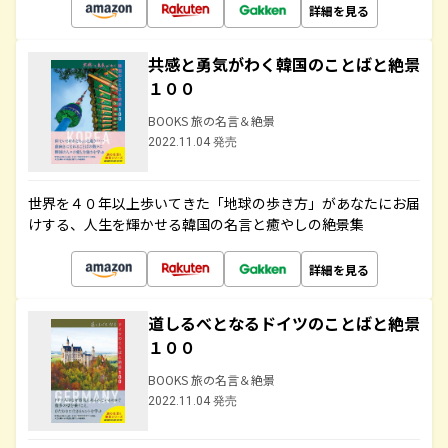
詳細を見る
共感と勇気がわく韓国のことばと絶景
１００
BOOKS 旅の名言＆絶景
2022.11.04 発売
世界を４０年以上歩いてきた「地球の歩き方」があなたにお届
けする、人生を輝かせる韓国の名言と癒やしの絶景集
詳細を見る
道しるべとなるドイツのことばと絶景
１００
BOOKS 旅の名言＆絶景
2022.11.04 発売