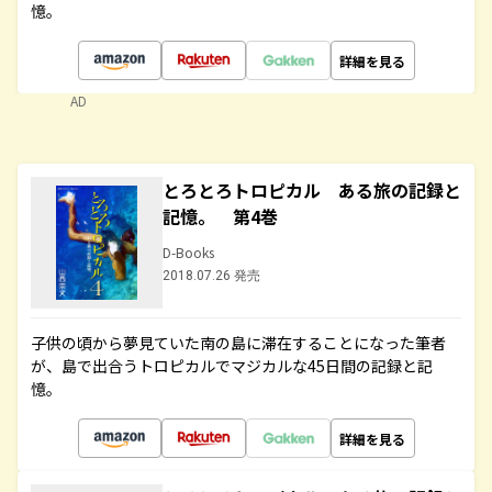
憶。
詳細を見る
AD
とろとろトロピカル ある旅の記録と
記憶。 第4巻
D-Books
2018.07.26 発売
子供の頃から夢見ていた南の島に滞在することになった筆者
が、島で出合うトロピカルでマジカルな45日間の記録と記
憶。
詳細を見る