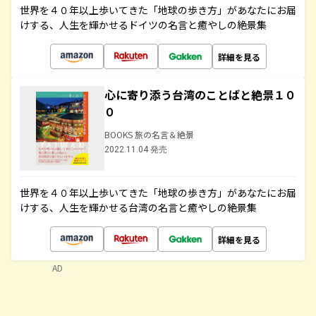
世界を４０年以上歩いてきた「地球の歩き方」があなたにお届
けする、人生を輝かせるドイツの名言と癒やしの絶景集
詳細を見る
心に寄り添う台湾のことばと絶景１０
０
BOOKS 旅の名言＆絶景
2022.11.04 発売
世界を４０年以上歩いてきた「地球の歩き方」があなたにお届
けする、人生を輝かせる台湾の名言と癒やしの絶景集
詳細を見る
AD