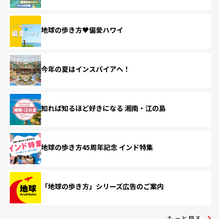
地球の歩き方♥偏愛ハワイ
今年の夏はインスパイアへ！
知れば知るほど好きになる 湘南・江の島
地球の歩き方45周年記念 インド特集
「地球の歩き方」シリーズ広告のご案内
もっと見る