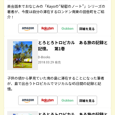
英会話本でおなじみの「Kayoの“秘密のノート”」シリーズの
著者が、今度は自分の滞在するロンドン南東の田舎町をご紹
介！
詳細を見る
とろとろトロピカル ある旅の記録と
記憶。 第1巻
D-Books
2018.03.29 発売
子供の頃から夢見ていた南の島に滞在することになった筆者
が、島で出合うトロピカルでマジカルな45日間の記録と記
憶。
詳細を見る
とろとろトロピカル ある旅の記録と