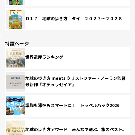
Ｄ１７ 地球の歩き方 タイ ２０２７～２０２８
特設ページ
世界遺産ランキング
地球の歩き方 meets クリストファー・ノーラン監督
最新作『オデュッセイア』
準備も滞在もスマートに！ トラベルハック2026
地球の歩き方アワード みんなで選ぶ、旅のベスト。