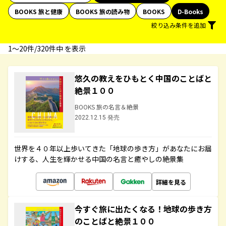
BOOKS 旅と健康
BOOKS 旅の読み物
BOOKS
D-Books
絞り込み条件を追加
1〜20件/320件中 を表示
悠久の教えをひもとく中国のことばと
絶景１００
BOOKS 旅の名言＆絶景
2022.12.15 発売
世界を４０年以上歩いてきた「地球の歩き方」があなたにお届
けする、人生を輝かせる中国の名言と癒やしの絶景集
詳細を見る
今すぐ旅に出たくなる！地球の歩き方
のことばと絶景１００