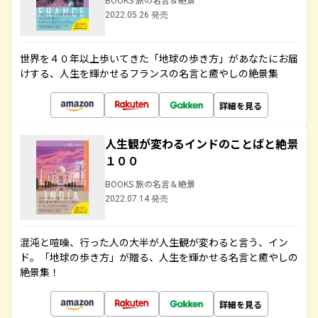
2022.05.26 発売
世界を４０年以上歩いてきた「地球の歩き方」があなたにお届
けする、人生を輝かせるフランスの名言と癒やしの絶景集
詳細を見る
人生観が変わるインドのことばと絶景
１００
BOOKS 旅の名言＆絶景
2022.07.14 発売
混沌と喧噪、行った人の大半が人生観が変わると言う、イン
ド。「地球の歩き方」が贈る、人生を輝かせる名言と癒やしの
絶景集！
詳細を見る