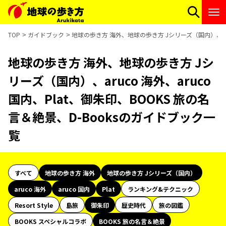
TOP
ガイドブック
地球の歩き方 海外、地球の歩き方 Jシリーズ（国内）、aruc
地球の歩き方 海外、地球の歩き方 Jシ
リーズ（国内）、aruco 海外、aruco
国内、Plat、御朱印、BOOKS 旅の名
言＆絶景、D-Booksのガイドブック一
覧
すべて
地球の歩き方 海外
地球の歩き方 Jシリーズ（国内）
aruco 海外
aruco 国内
Plat
ランキング&テクニック
Resort Style
島旅
御朱印
歴史時代
旅の図鑑
BOOKS スペシャルコラボ
BOOKS 旅の名言＆絶景