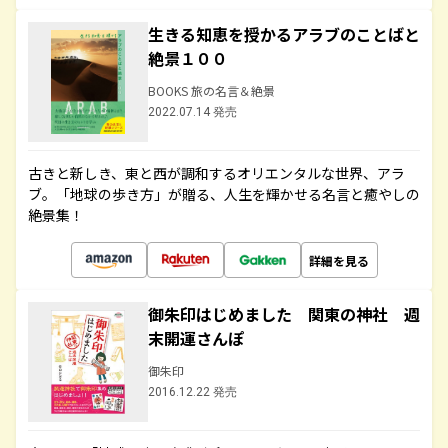
生きる知恵を授かるアラブのことばと
絶景１００
BOOKS 旅の名言＆絶景
2022.07.14 発売
古きと新しき、東と西が調和するオリエンタルな世界、アラ
ブ。「地球の歩き方」が贈る、人生を輝かせる名言と癒やしの
絶景集！
詳細を見る
御朱印はじめました 関東の神社 週
末開運さんぽ
御朱印
2016.12.22 発売