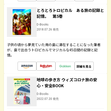
とろとろトロピカル ある旅の記録と
記憶。 第5巻
D-Books
2018.07.26 発売
子供の頃から夢見ていた南の島に滞在することになった筆者
が、島で出合うトロピカルでマジカルな45日間の記録と記
憶。
詳細を見る
地球の歩き方 ウィズコロナ旅の安
心・安全BOOK
D-Books
2022.07.20 発売