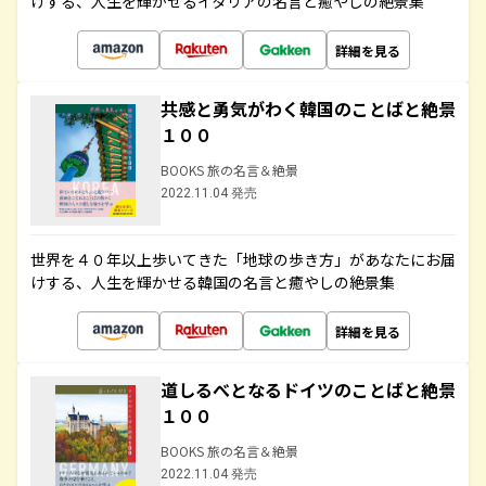
けする、人生を輝かせるイタリアの名言と癒やしの絶景集
詳細を見る
共感と勇気がわく韓国のことばと絶景
１００
BOOKS 旅の名言＆絶景
2022.11.04 発売
世界を４０年以上歩いてきた「地球の歩き方」があなたにお届
けする、人生を輝かせる韓国の名言と癒やしの絶景集
詳細を見る
道しるべとなるドイツのことばと絶景
１００
BOOKS 旅の名言＆絶景
2022.11.04 発売