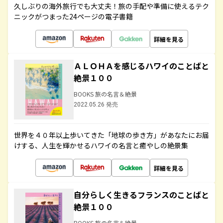
久しぶりの海外旅行でも大丈夫！旅の手配や準備に使えるテク
ニックがつまった24ページの電子書籍
詳細を見る
ＡＬＯＨＡを感じるハワイのことばと
絶景１００
BOOKS 旅の名言＆絶景
2022.05.26 発売
世界を４０年以上歩いてきた「地球の歩き方」があなたにお届
けする、人生を輝かせるハワイの名言と癒やしの絶景集
詳細を見る
自分らしく生きるフランスのことばと
絶景１００
BOOKS 旅の名言＆絶景