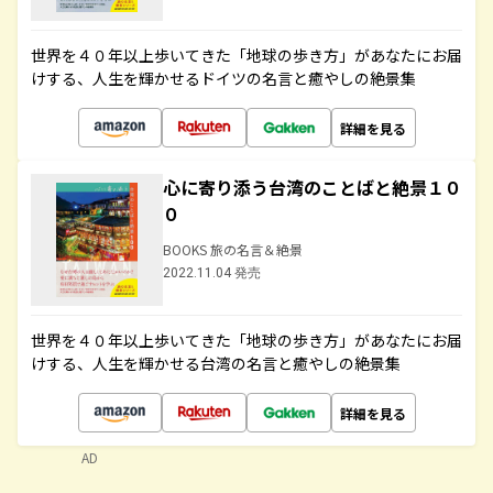
世界を４０年以上歩いてきた「地球の歩き方」があなたにお届
けする、人生を輝かせるドイツの名言と癒やしの絶景集
詳細を見る
心に寄り添う台湾のことばと絶景１０
０
BOOKS 旅の名言＆絶景
2022.11.04 発売
世界を４０年以上歩いてきた「地球の歩き方」があなたにお届
けする、人生を輝かせる台湾の名言と癒やしの絶景集
詳細を見る
AD