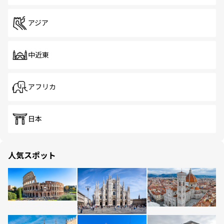
アジア
中近東
アフリカ
日本
人気スポット