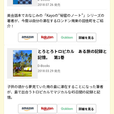
2018.07.26 発売
英会話本でおなじみの「Kayoの“秘密のノート”」シリーズの
著者が、今度は自分の滞在するロンドン南東の田舎町をご紹
介！
詳細を見る
とろとろトロピカル ある旅の記録と
記憶。 第1巻
D-Books
2018.03.29 発売
子供の頃から夢見ていた南の島に滞在することになった筆者
が、島で出合うトロピカルでマジカルな45日間の記録と記
憶。
詳細を見る