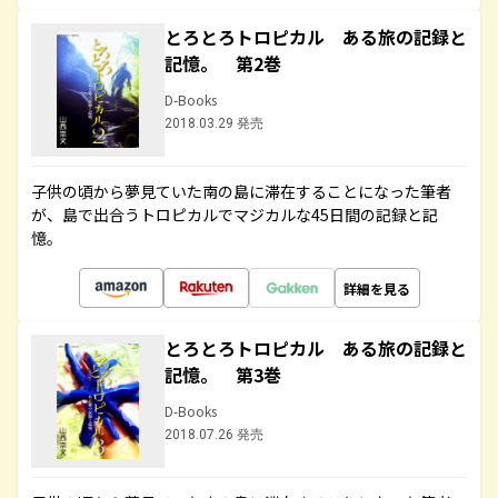
とろとろトロピカル ある旅の記録と
記憶。 第2巻
D-Books
2018.03.29 発売
子供の頃から夢見ていた南の島に滞在することになった筆者
が、島で出合うトロピカルでマジカルな45日間の記録と記
憶。
詳細を見る
とろとろトロピカル ある旅の記録と
記憶。 第3巻
D-Books
2018.07.26 発売