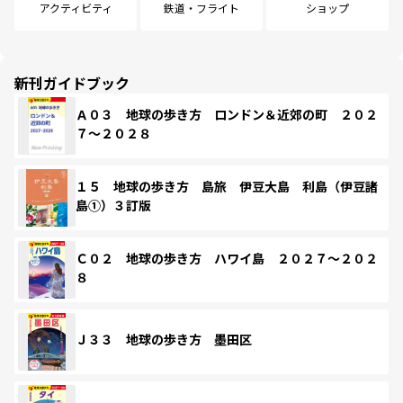
アクティビティ
鉄道・フライト
ショップ
新刊ガイドブック
Ａ０３ 地球の歩き方 ロンドン＆近郊の町 ２０２
７～２０２８
１５ 地球の歩き方 島旅 伊豆大島 利島（伊豆諸
島①）３訂版
Ｃ０２ 地球の歩き方 ハワイ島 ２０２７～２０２
８
Ｊ３３ 地球の歩き方 墨田区