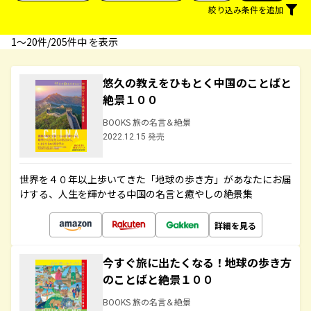
絞り込み条件を追加
1〜20件/205件中 を表示
悠久の教えをひもとく中国のことばと
絶景１００
BOOKS 旅の名言＆絶景
2022.12.15 発売
世界を４０年以上歩いてきた「地球の歩き方」があなたにお届
けする、人生を輝かせる中国の名言と癒やしの絶景集
詳細を見る
今すぐ旅に出たくなる！地球の歩き方
のことばと絶景１００
BOOKS 旅の名言＆絶景