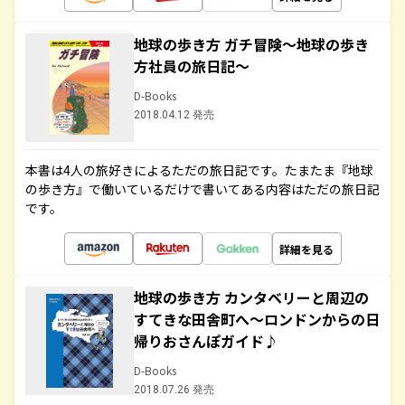
地球の歩き方 ガチ冒険～地球の歩き
方社員の旅日記～
D-Books
2018.04.12 発売
本書は4人の旅好きによるただの旅日記です。たまたま『地球
の歩き方』で働いているだけで書いてある内容はただの旅日記
です。
詳細を見る
地球の歩き方 カンタベリーと周辺の
すてきな田舎町へ～ロンドンからの日
帰りおさんぽガイド♪
D-Books
2018.07.26 発売