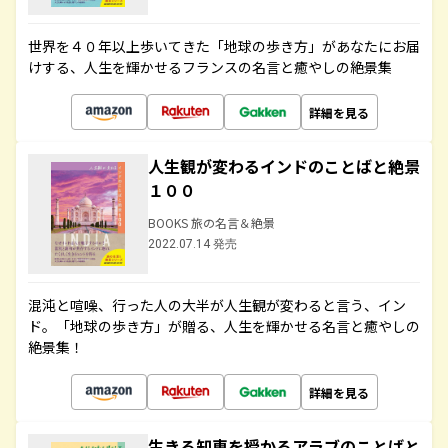
世界を４０年以上歩いてきた「地球の歩き方」があなたにお届
けする、人生を輝かせるフランスの名言と癒やしの絶景集
詳細を見る
人生観が変わるインドのことばと絶景
１００
BOOKS 旅の名言＆絶景
2022.07.14 発売
混沌と喧噪、行った人の大半が人生観が変わると言う、イン
ド。「地球の歩き方」が贈る、人生を輝かせる名言と癒やしの
絶景集！
詳細を見る
生きる知恵を授かるアラブのことばと