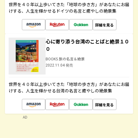
世界を４０年以上歩いてきた「地球の歩き方」があなたにお届
けする、人生を輝かせるドイツの名言と癒やしの絶景集
詳細を見る
心に寄り添う台湾のことばと絶景１０
０
BOOKS 旅の名言＆絶景
2022.11.04 発売
世界を４０年以上歩いてきた「地球の歩き方」があなたにお届
けする、人生を輝かせる台湾の名言と癒やしの絶景集
詳細を見る
AD