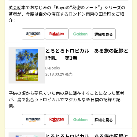
英会話本でおなじみの「Kayoの“秘密のノート”」シリーズの
著者が、今度は自分の滞在するロンドン南東の田舎町をご紹
介！
詳細を見る
とろとろトロピカル ある旅の記録と
記憶。 第1巻
D-Books
2018.03.29 発売
子供の頃から夢見ていた南の島に滞在することになった筆者
が、島で出合うトロピカルでマジカルな45日間の記録と記
憶。
詳細を見る
とろとろトロピカル ある旅の記録と