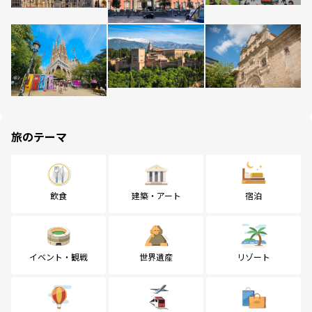
旅のテーマ
飲食
建築・アート
宿泊
イベント・観戦
世界遺産
リゾート