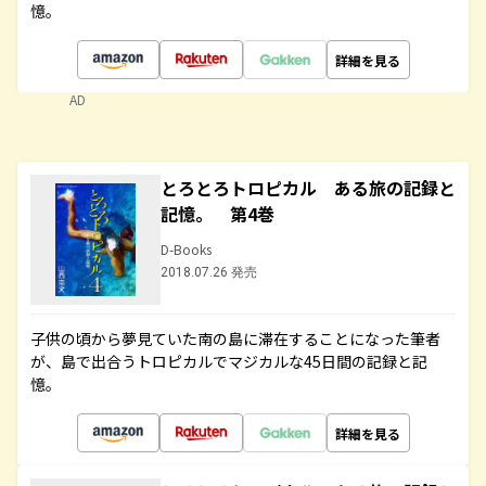
憶。
詳細を見る
AD
とろとろトロピカル ある旅の記録と
記憶。 第4巻
D-Books
2018.07.26 発売
子供の頃から夢見ていた南の島に滞在することになった筆者
が、島で出合うトロピカルでマジカルな45日間の記録と記
憶。
詳細を見る