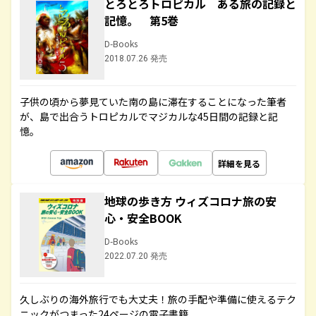
とろとろトロピカル ある旅の記録と
記憶。 第5巻
D-Books
2018.07.26 発売
子供の頃から夢見ていた南の島に滞在することになった筆者
が、島で出合うトロピカルでマジカルな45日間の記録と記
憶。
詳細を見る
地球の歩き方 ウィズコロナ旅の安
心・安全BOOK
D-Books
2022.07.20 発売
久しぶりの海外旅行でも大丈夫！旅の手配や準備に使えるテク
ニックがつまった24ページの電子書籍