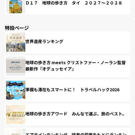
Ｄ１７ 地球の歩き方 タイ ２０２７～２０２８
特設ページ
世界遺産ランキング
地球の歩き方 meets クリストファー・ノーラン監督
最新作『オデュッセイア』
準備も滞在もスマートに！ トラベルハック2026
地球の歩き方アワード みんなで選ぶ、旅のベスト。
エアラインランキング 読者の投票をもとにランキン