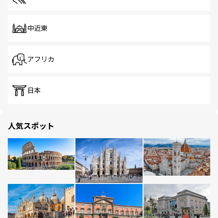
中近東
アフリカ
日本
人気スポット