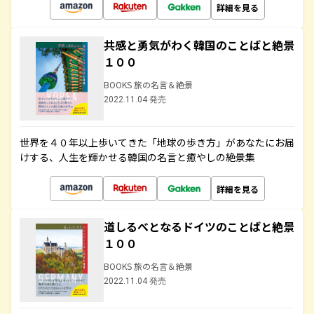
詳細を見る
共感と勇気がわく韓国のことばと絶景
１００
BOOKS 旅の名言＆絶景
2022.11.04 発売
世界を４０年以上歩いてきた「地球の歩き方」があなたにお届
けする、人生を輝かせる韓国の名言と癒やしの絶景集
詳細を見る
道しるべとなるドイツのことばと絶景
１００
BOOKS 旅の名言＆絶景
2022.11.04 発売