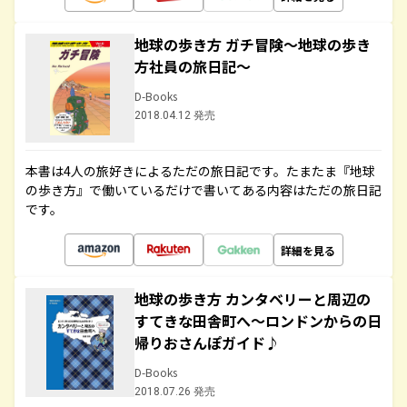
地球の歩き方 ガチ冒険～地球の歩き
方社員の旅日記～
D-Books
2018.04.12 発売
本書は4人の旅好きによるただの旅日記です。たまたま『地球
の歩き方』で働いているだけで書いてある内容はただの旅日記
です。
詳細を見る
地球の歩き方 カンタベリーと周辺の
すてきな田舎町へ～ロンドンからの日
帰りおさんぽガイド♪
D-Books
2018.07.26 発売