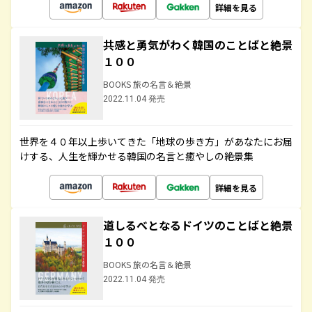
詳細を見る
共感と勇気がわく韓国のことばと絶景
１００
BOOKS 旅の名言＆絶景
2022.11.04 発売
世界を４０年以上歩いてきた「地球の歩き方」があなたにお届
けする、人生を輝かせる韓国の名言と癒やしの絶景集
詳細を見る
道しるべとなるドイツのことばと絶景
１００
BOOKS 旅の名言＆絶景
2022.11.04 発売