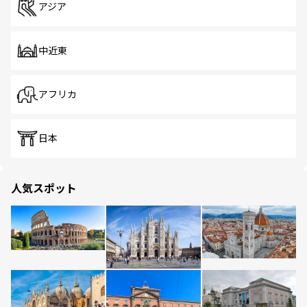
アジア
中近東
アフリカ
日本
人気スポット