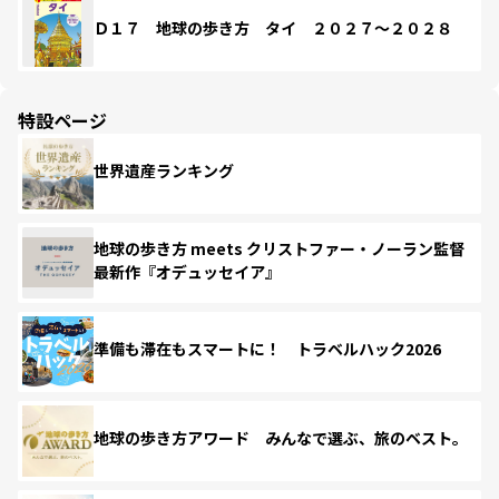
Ｄ１７ 地球の歩き方 タイ ２０２７～２０２８
特設ページ
世界遺産ランキング
地球の歩き方 meets クリストファー・ノーラン監督
最新作『オデュッセイア』
準備も滞在もスマートに！ トラベルハック2026
地球の歩き方アワード みんなで選ぶ、旅のベスト。