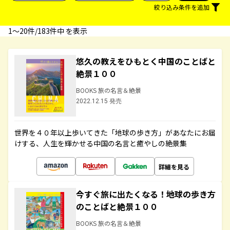
絞り込み条件を追加
1〜20件/183件中 を表示
悠久の教えをひもとく中国のことばと
絶景１００
BOOKS 旅の名言＆絶景
2022.12.15 発売
世界を４０年以上歩いてきた「地球の歩き方」があなたにお届
けする、人生を輝かせる中国の名言と癒やしの絶景集
詳細を見る
今すぐ旅に出たくなる！地球の歩き方
のことばと絶景１００
BOOKS 旅の名言＆絶景