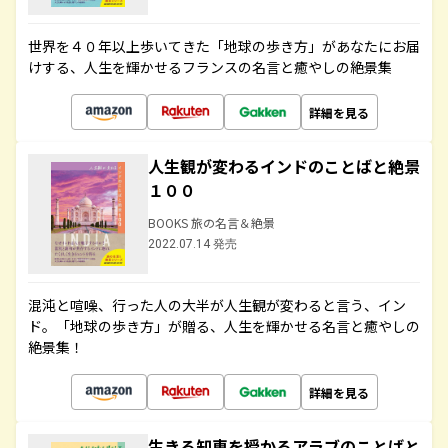
世界を４０年以上歩いてきた「地球の歩き方」があなたにお届
けする、人生を輝かせるフランスの名言と癒やしの絶景集
詳細を見る
人生観が変わるインドのことばと絶景
１００
BOOKS 旅の名言＆絶景
2022.07.14 発売
混沌と喧噪、行った人の大半が人生観が変わると言う、イン
ド。「地球の歩き方」が贈る、人生を輝かせる名言と癒やしの
絶景集！
詳細を見る
生きる知恵を授かるアラブのことばと