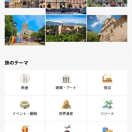
旅のテーマ
飲食
建築・アート
宿泊
イベント・観戦
世界遺産
リゾート