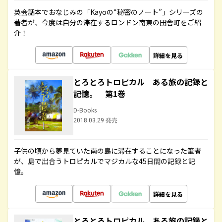
英会話本でおなじみの「Kayoの“秘密のノート”」シリーズの
著者が、今度は自分の滞在するロンドン南東の田舎町をご紹
介！
詳細を見る
とろとろトロピカル ある旅の記録と
記憶。 第1巻
D-Books
2018.03.29 発売
子供の頃から夢見ていた南の島に滞在することになった筆者
が、島で出合うトロピカルでマジカルな45日間の記録と記
憶。
詳細を見る
とろとろトロピカル ある旅の記録と