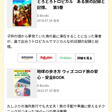
とろとろトロピカル ある旅の記録と
記憶。 第5巻
D-Books
2018.07.26 発売
子供の頃から夢見ていた南の島に滞在することになった筆者
が、島で出合うトロピカルでマジカルな45日間の記録と記
憶。
詳細を見る
地球の歩き方 ウィズコロナ旅の安
心・安全BOOK
D-Books
2022.07.20 発売
久しぶりの海外旅行でも大丈夫！旅の手配や準備に使えるテク
ニックがつまった24ページの電子書籍