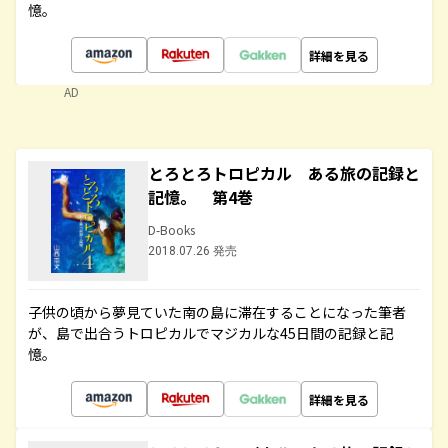
憶。
詳細を見る
AD
とろとろトロピカル ある旅の記録と
記憶。 第4巻
D-Books
2018.07.26 発売
子供の頃から夢見ていた南の島に滞在することになった筆者
が、島で出合うトロピカルでマジカルな45日間の記録と記
憶。
詳細を見る