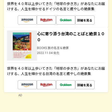
世界を４０年以上歩いてきた「地球の歩き方」があなたにお届
けする、人生を輝かせるドイツの名言と癒やしの絶景集
詳細を見る
心に寄り添う台湾のことばと絶景１０
０
BOOKS 旅の名言＆絶景
2022.11.04 発売
世界を４０年以上歩いてきた「地球の歩き方」があなたにお届
けする、人生を輝かせる台湾の名言と癒やしの絶景集
詳細を見る
AD