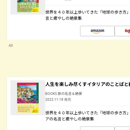
世界を４０年以上歩いてきた「地球の歩き方
言と癒やしの絶景集
AD
人生を楽しみ尽くすイタリアのことばと
BOOKS 旅の名言＆絶景
2022.11.18 発売
世界を４０年以上歩いてきた「地球の歩き方
アの名言と癒やしの絶景集