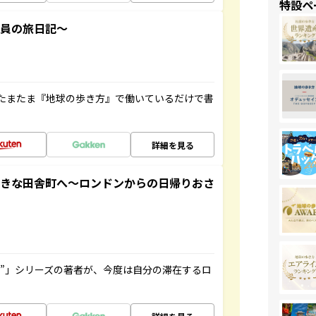
特設ペ
社員の旅日記～
たまたま『地球の歩き方』で働いているだけで書
詳細を見る
てきな田舎町へ～ロンドンからの日帰りおさ
ト”」シリーズの著者が、今度は自分の滞在するロ