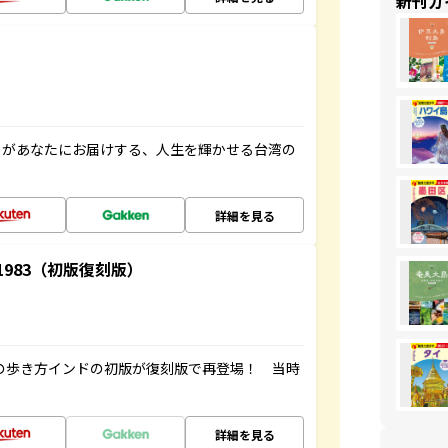
新刊ガ
」があなたにお届けする、人生を輝かせる台湾の
詳細を見る
-1983（初版復刻版）
球の歩き方インドの初版が復刻版で再登場！ 当時
詳細を見る