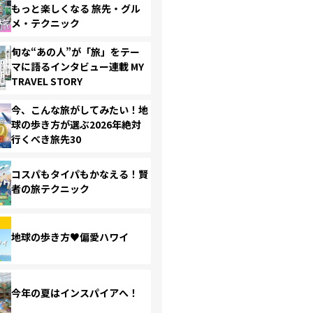
もっと楽しくなる 旅先・グル
メ・テクニック
旬な“あの人”が「旅」をテー
マに語るインタビュー連載 MY
TRAVEL STORY
今、こんな旅がしてみたい！地
球の歩き方が選ぶ2026年絶対
行くべき旅先30
コスパもタイパもかなえる！賢
者の旅テクニック
地球の歩き方♥偏愛ハワイ
今年の夏はインスパイアへ！