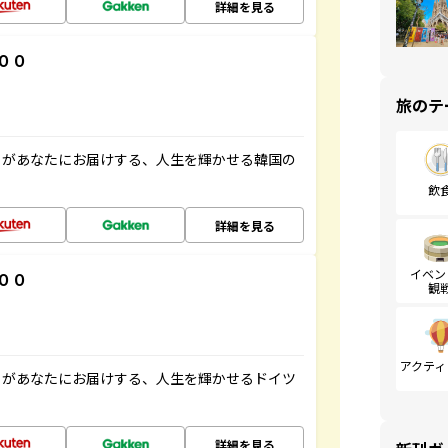
詳細を見る
００
旅のテ
」があなたにお届けする、人生を輝かせる韓国の
飲
詳細を見る
イベン
００
観
アクティ
」があなたにお届けする、人生を輝かせるドイツ
詳細を見る