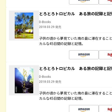
とろとろトロピカル ある旅の記録と記
D-Books
2018.03.29 発売
子供の頃から夢見ていた南の島に滞在するこ
カルな45日間の記録と記憶。
とろとろトロピカル ある旅の記録と記
D-Books
2018.03.29 発売
子供の頃から夢見ていた南の島に滞在するこ
カルな45日間の記録と記憶。