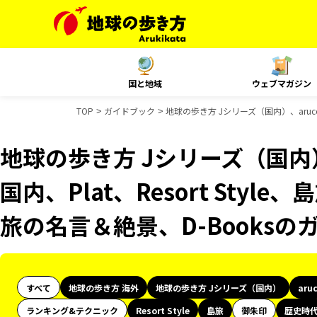
国と地域
ウェブマガジン
TOP
ガイドブック
地球の歩き方 Jシリーズ（国内）、aruco 
地球の歩き方 Jシリーズ（国内）、
国内、Plat、Resort Styl
旅の名言＆絶景、D-Books
すべて
地球の歩き方 海外
地球の歩き方 Jシリーズ（国内）
aru
ランキング&テクニック
Resort Style
島旅
御朱印
歴史時