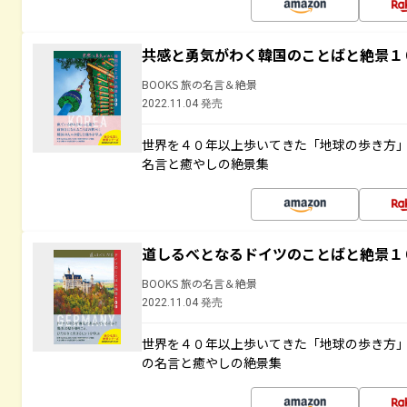
共感と勇気がわく韓国のことばと絶景１
BOOKS 旅の名言＆絶景
2022.11.04 発売
世界を４０年以上歩いてきた「地球の歩き方
名言と癒やしの絶景集
道しるべとなるドイツのことばと絶景１
BOOKS 旅の名言＆絶景
2022.11.04 発売
世界を４０年以上歩いてきた「地球の歩き方
の名言と癒やしの絶景集