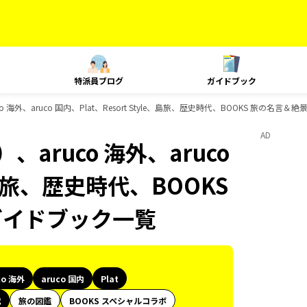
特派員ブログ
ガイドブック
海外、aruco 国内、Plat、Resort Style、島旅、歴史時代、BOOKS 旅の名言＆
AD
aruco 海外、aruco
e、島旅、歴史時代、BOOKS
のガイドブック一覧
co 海外
aruco 国内
Plat
代
旅の図鑑
BOOKS スペシャルコラボ