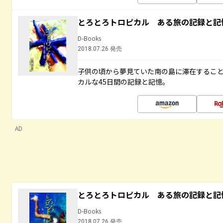
とろとろトロピカル ある旅の記録と記
D-Books
2018.07.26 発売
子供の頃から夢見ていた南の島に滞在するこ
カルな45日間の記録と記憶。
AD
とろとろトロピカル ある旅の記録と記
D-Books
2018.07.26 発売