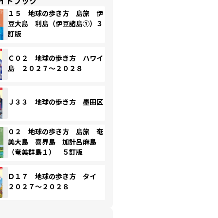
イドブック
１５ 地球の歩き方 島旅 伊
豆大島 利島（伊豆諸島①）３
訂版
Ｃ０２ 地球の歩き方 ハワイ
島 ２０２７～２０２８
Ｊ３３ 地球の歩き方 墨田区
０２ 地球の歩き方 島旅 奄
美大島 喜界島 加計呂麻島
（奄美群島１） ５訂版
Ｄ１７ 地球の歩き方 タイ
２０２７～２０２８