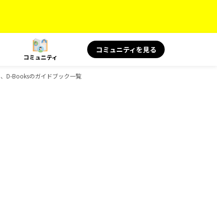
コミュニティを見る
コミュニティ
絶景、D-Booksのガイドブック一覧