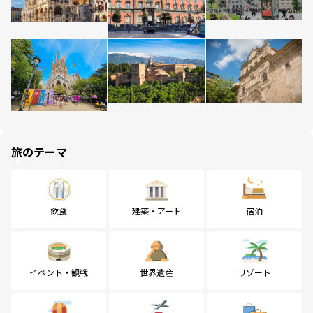
旅のテーマ
飲食
建築・アート
宿泊
イベント・観戦
世界遺産
リゾート