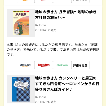
地球の歩き方 ガチ冒険～地球の歩き
方社員の旅日記～
D-Books
2018.04.12 発売
本書は4人の旅好きによるただの旅日記です。たまたま『地球
の歩き方』で働いているだけで書いてある内容はただの旅日記
です。
詳細を見る
地球の歩き方 カンタベリーと周辺の
すてきな田舎町へ～ロンドンからの日
帰りおさんぽガイド♪
D-Books
2018.07.26 発売