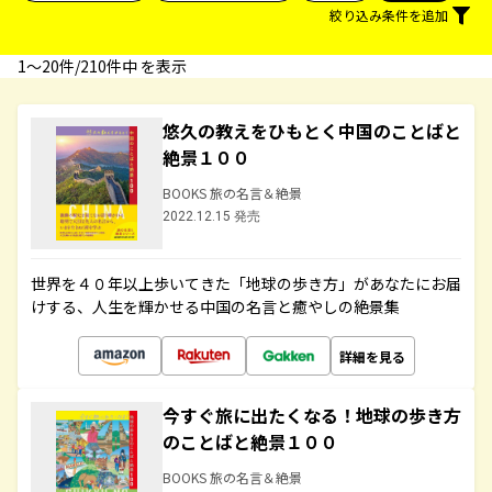
絞り込み条件を追加
1〜20件/210件中 を表示
悠久の教えをひもとく中国のことばと
絶景１００
BOOKS 旅の名言＆絶景
2022.12.15 発売
世界を４０年以上歩いてきた「地球の歩き方」があなたにお届
けする、人生を輝かせる中国の名言と癒やしの絶景集
詳細を見る
今すぐ旅に出たくなる！地球の歩き方
のことばと絶景１００
BOOKS 旅の名言＆絶景