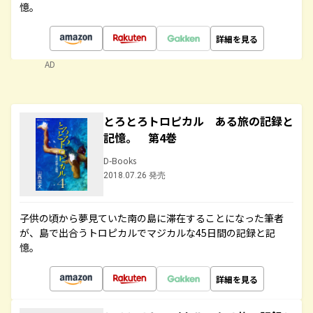
憶。
詳細を見る
AD
とろとろトロピカル ある旅の記録と
記憶。 第4巻
D-Books
2018.07.26 発売
子供の頃から夢見ていた南の島に滞在することになった筆者
が、島で出合うトロピカルでマジカルな45日間の記録と記
憶。
詳細を見る