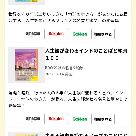
世界を４０年以上歩いてきた「地球の歩き方」があなたにお届
けする、人生を輝かせるフランスの名言と癒やしの絶景集
詳細を見る
人生観が変わるインドのことばと絶景
１００
BOOKS 旅の名言＆絶景
2022.07.14 発売
混沌と喧噪、行った人の大半が人生観が変わると言う、イン
ド。「地球の歩き方」が贈る、人生を輝かせる名言と癒やしの
絶景集！
詳細を見る
生きる知恵を授かるアラブのことばと