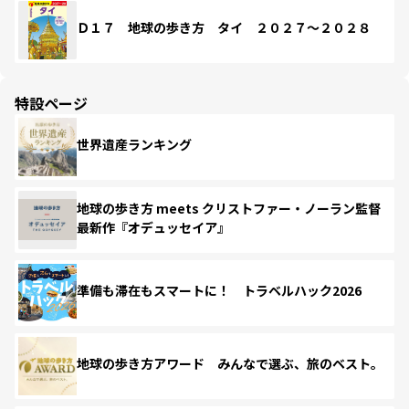
Ｄ１７ 地球の歩き方 タイ ２０２７～２０２８
特設ページ
世界遺産ランキング
地球の歩き方 meets クリストファー・ノーラン監督
最新作『オデュッセイア』
準備も滞在もスマートに！ トラベルハック2026
地球の歩き方アワード みんなで選ぶ、旅のベスト。