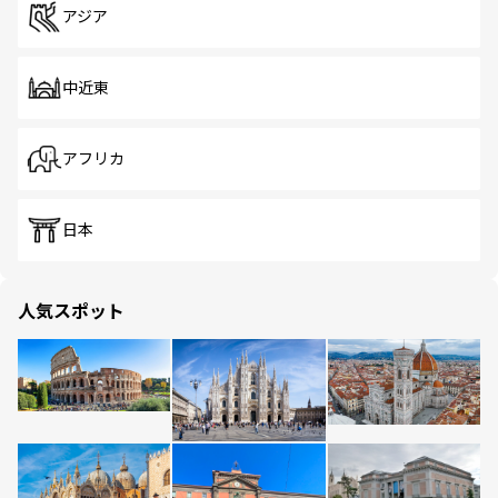
アジア
中近東
アフリカ
日本
人気スポット