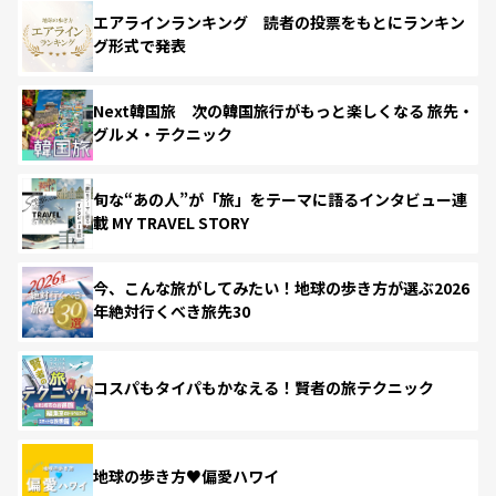
エアラインランキング 読者の投票をもとにランキン
グ形式で発表
Next韓国旅 次の韓国旅行がもっと楽しくなる 旅先・
グルメ・テクニック
旬な“あの人”が「旅」をテーマに語るインタビュー連
載 MY TRAVEL STORY
今、こんな旅がしてみたい！地球の歩き方が選ぶ2026
年絶対行くべき旅先30
コスパもタイパもかなえる！賢者の旅テクニック
地球の歩き方♥偏愛ハワイ