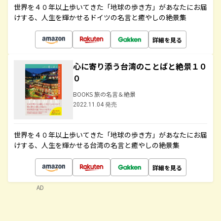
世界を４０年以上歩いてきた「地球の歩き方」があなたにお届
けする、人生を輝かせるドイツの名言と癒やしの絶景集
詳細を見る
心に寄り添う台湾のことばと絶景１０
０
BOOKS 旅の名言＆絶景
2022.11.04 発売
世界を４０年以上歩いてきた「地球の歩き方」があなたにお届
けする、人生を輝かせる台湾の名言と癒やしの絶景集
詳細を見る
AD