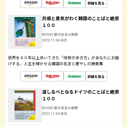
詳細を見る
共感と勇気がわく韓国のことばと絶景
１００
BOOKS 旅の名言＆絶景
2022.11.04 発売
世界を４０年以上歩いてきた「地球の歩き方」があなたにお届
けする、人生を輝かせる韓国の名言と癒やしの絶景集
詳細を見る
道しるべとなるドイツのことばと絶景
１００
BOOKS 旅の名言＆絶景
2022.11.04 発売