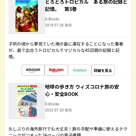
とろとろトロピカル ある旅の記録と
記憶。 第5巻
D-Books
2018.07.26 発売
子供の頃から夢見ていた南の島に滞在することになった筆者
が、島で出合うトロピカルでマジカルな45日間の記録と記
憶。
詳細を見る
地球の歩き方 ウィズコロナ旅の安
心・安全BOOK
D-Books
2022.07.20 発売
久しぶりの海外旅行でも大丈夫！旅の手配や準備に使えるテク
ニックがつまった24ページの電子書籍