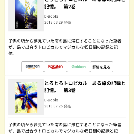
記憶。 第2巻
D-Books
2018.03.29 発売
子供の頃から夢見ていた南の島に滞在することになった筆者
が、島で出合うトロピカルでマジカルな45日間の記録と記
憶。
詳細を見る
とろとろトロピカル ある旅の記録と
記憶。 第3巻
D-Books
2018.07.26 発売
子供の頃から夢見ていた南の島に滞在することになった筆者
が、島で出合うトロピカルでマジカルな45日間の記録と記