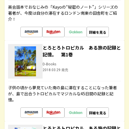
英会話本でおなじみの「Kayoの“秘密のノート”」シリーズの
著者が、今度は自分の滞在するロンドン南東の田舎町をご紹
介！
詳細を見る
とろとろトロピカル ある旅の記録と
記憶。 第1巻
D-Books
2018.03.29 発売
子供の頃から夢見ていた南の島に滞在することになった筆者
が、島で出合うトロピカルでマジカルな45日間の記録と記
憶。
詳細を見る
とろとろトロピカル ある旅の記録と