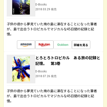
D-Books
2018.03.29 発売
子供の頃から夢見ていた南の島に滞在することになった筆者
が、島で出合うトロピカルでマジカルな45日間の記録と記
憶。
詳細を見る
とろとろトロピカル ある旅の記録と
記憶。 第3巻
D-Books
2018.07.26 発売
子供の頃から夢見ていた南の島に滞在することになった筆者
が、島で出合うトロピカルでマジカルな45日間の記録と記
憶。