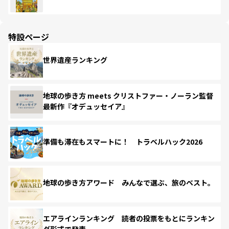
特設ページ
世界遺産ランキング
地球の歩き方 meets クリストファー・ノーラン監督
最新作『オデュッセイア』
準備も滞在もスマートに！ トラベルハック2026
地球の歩き方アワード みんなで選ぶ、旅のベスト。
エアラインランキング 読者の投票をもとにランキン
グ形式で発表