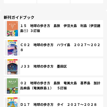
新刊ガイドブック
１５ 地球の歩き方 島旅 伊豆大島 利島（伊豆諸
島①）３訂版
Ｃ０２ 地球の歩き方 ハワイ島 ２０２７～２０２
８
Ｊ３３ 地球の歩き方 墨田区
０２ 地球の歩き方 島旅 奄美大島 喜界島 加計
呂麻島（奄美群島１） ５訂版
Ｄ１７ 地球の歩き方 タイ ２０２７～２０２８