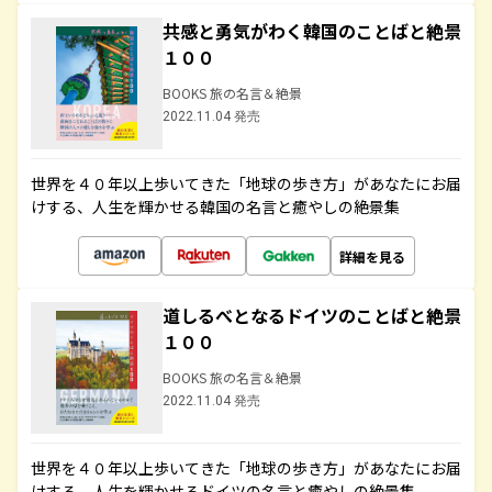
共感と勇気がわく韓国のことばと絶景
１００
BOOKS 旅の名言＆絶景
2022.11.04 発売
世界を４０年以上歩いてきた「地球の歩き方」があなたにお届
けする、人生を輝かせる韓国の名言と癒やしの絶景集
詳細を見る
道しるべとなるドイツのことばと絶景
１００
BOOKS 旅の名言＆絶景
2022.11.04 発売
世界を４０年以上歩いてきた「地球の歩き方」があなたにお届
けする、人生を輝かせるドイツの名言と癒やしの絶景集