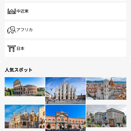
中近東
アフリカ
日本
人気スポット