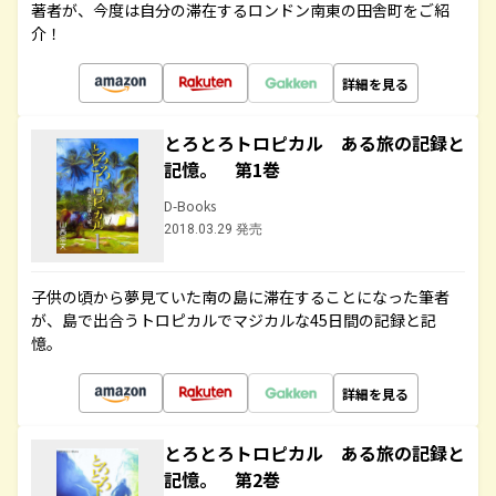
著者が、今度は自分の滞在するロンドン南東の田舎町をご紹
介！
詳細を見る
とろとろトロピカル ある旅の記録と
記憶。 第1巻
D-Books
2018.03.29 発売
子供の頃から夢見ていた南の島に滞在することになった筆者
が、島で出合うトロピカルでマジカルな45日間の記録と記
憶。
詳細を見る
とろとろトロピカル ある旅の記録と
記憶。 第2巻