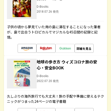
D-Books
2018.07.26 発売
子供の頃から夢見ていた南の島に滞在することになった筆者
が、島で出合うトロピカルでマジカルな45日間の記録と記
憶。
詳細を見る
地球の歩き方 ウィズコロナ旅の安
心・安全BOOK
D-Books
2022.07.20 発売
久しぶりの海外旅行でも大丈夫！旅の手配や準備に使えるテク
ニックがつまった24ページの電子書籍