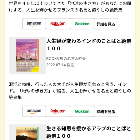
世界を４０年以上歩いてきた「地球の歩き方」があなたにお届
けする、人生を輝かせるフランスの名言と癒やしの絶景集
詳細を見る
人生観が変わるインドのことばと絶景
１００
BOOKS 旅の名言＆絶景
2022.07.14 発売
混沌と喧噪、行った人の大半が人生観が変わると言う、イン
ド。「地球の歩き方」が贈る、人生を輝かせる名言と癒やしの
絶景集！
詳細を見る
生きる知恵を授かるアラブのことばと
絶景１００