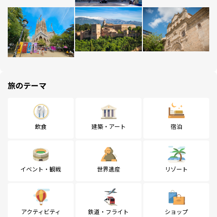
旅のテーマ
飲食
建築・アート
宿泊
イベント・観戦
世界遺産
リゾート
アクティビティ
鉄道・フライト
ショップ