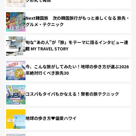
Next韓国旅 次の韓国旅行がもっと楽しくなる 旅先・
グルメ・テクニック
旬な“あの人”が「旅」をテーマに語るインタビュー連
載 MY TRAVEL STORY
今、こんな旅がしてみたい！地球の歩き方が選ぶ2026
年絶対行くべき旅先30
コスパもタイパもかなえる！賢者の旅テクニック
地球の歩き方♥偏愛ハワイ