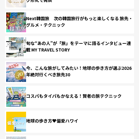
Next韓国旅 次の韓国旅行がもっと楽しくなる 旅先・
グルメ・テクニック
旬な“あの人”が「旅」をテーマに語るインタビュー連
載 MY TRAVEL STORY
今、こんな旅がしてみたい！地球の歩き方が選ぶ2026
年絶対行くべき旅先30
コスパもタイパもかなえる！賢者の旅テクニック
地球の歩き方♥偏愛ハワイ