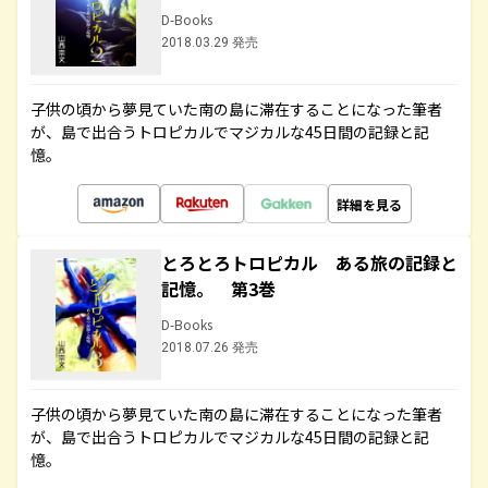
D-Books
2018.03.29 発売
子供の頃から夢見ていた南の島に滞在することになった筆者
が、島で出合うトロピカルでマジカルな45日間の記録と記
憶。
詳細を見る
とろとろトロピカル ある旅の記録と
記憶。 第3巻
D-Books
2018.07.26 発売
子供の頃から夢見ていた南の島に滞在することになった筆者
が、島で出合うトロピカルでマジカルな45日間の記録と記
憶。