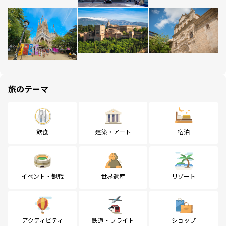
旅のテーマ
飲食
建築・アート
宿泊
イベント・観戦
世界遺産
リゾート
アクティビティ
鉄道・フライト
ショップ