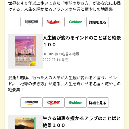
世界を４０年以上歩いてきた「地球の歩き方」があなたにお届
けする、人生を輝かせるフランスの名言と癒やしの絶景集
詳細を見る
人生観が変わるインドのことばと絶景
１００
BOOKS 旅の名言＆絶景
2022.07.14 発売
混沌と喧噪、行った人の大半が人生観が変わると言う、イン
ド。「地球の歩き方」が贈る、人生を輝かせる名言と癒やしの
絶景集！
詳細を見る
生きる知恵を授かるアラブのことばと
絶景１００