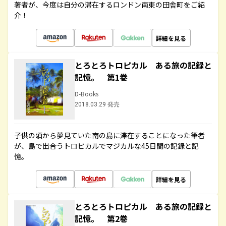
著者が、今度は自分の滞在するロンドン南東の田舎町をご紹
介！
詳細を見る
とろとろトロピカル ある旅の記録と
記憶。 第1巻
D-Books
2018.03.29 発売
子供の頃から夢見ていた南の島に滞在することになった筆者
が、島で出合うトロピカルでマジカルな45日間の記録と記
憶。
詳細を見る
とろとろトロピカル ある旅の記録と
記憶。 第2巻