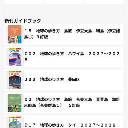
新刊ガイドブック
１５ 地球の歩き方 島旅 伊豆大島 利島（伊豆諸
島①）３訂版
Ｃ０２ 地球の歩き方 ハワイ島 ２０２７～２０２
８
Ｊ３３ 地球の歩き方 墨田区
０２ 地球の歩き方 島旅 奄美大島 喜界島 加計
呂麻島（奄美群島１） ５訂版
Ｄ１７ 地球の歩き方 タイ ２０２７～２０２８