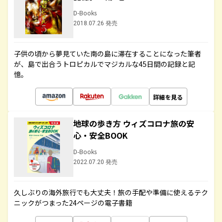
D-Books
2018.07.26 発売
子供の頃から夢見ていた南の島に滞在することになった筆者
が、島で出合うトロピカルでマジカルな45日間の記録と記
憶。
詳細を見る
地球の歩き方 ウィズコロナ旅の安
心・安全BOOK
D-Books
2022.07.20 発売
久しぶりの海外旅行でも大丈夫！旅の手配や準備に使えるテク
ニックがつまった24ページの電子書籍