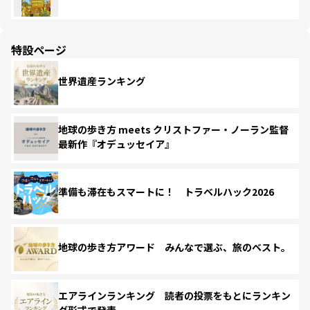
特設ページ
世界遺産ランキング
地球の歩き方 meets クリストファー・ノーラン監督
最新作『オデュッセイア』
準備も滞在もスマートに！ トラベルハック2026
地球の歩き方アワード みんなで選ぶ、旅のベスト。
エアラインランキング 読者の投票をもとにランキン
グ形式で発表