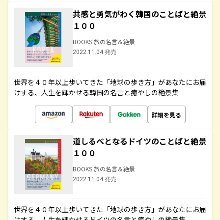
共感と勇気がわく韓国のことばと絶景
１００
BOOKS 旅の名言＆絶景
2022.11.04 発売
世界を４０年以上歩いてきた「地球の歩き方」があなたにお届
けする、人生を輝かせる韓国の名言と癒やしの絶景集
詳細を見る
道しるべとなるドイツのことばと絶景
１００
BOOKS 旅の名言＆絶景
2022.11.04 発売
世界を４０年以上歩いてきた「地球の歩き方」があなたにお届
けする、人生を輝かせるドイツの名言と癒やしの絶景集