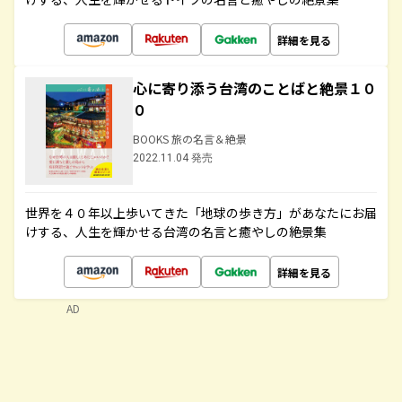
詳細を見る
心に寄り添う台湾のことばと絶景１０
０
BOOKS 旅の名言＆絶景
2022.11.04 発売
世界を４０年以上歩いてきた「地球の歩き方」があなたにお届
けする、人生を輝かせる台湾の名言と癒やしの絶景集
詳細を見る
AD