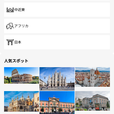
中近東
アフリカ
日本
人気スポット