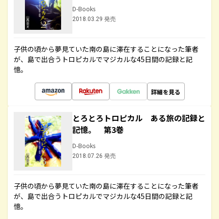
D-Books
2018.03.29 発売
子供の頃から夢見ていた南の島に滞在することになった筆者
が、島で出合うトロピカルでマジカルな45日間の記録と記
憶。
詳細を見る
とろとろトロピカル ある旅の記録と
記憶。 第3巻
D-Books
2018.07.26 発売
子供の頃から夢見ていた南の島に滞在することになった筆者
が、島で出合うトロピカルでマジカルな45日間の記録と記
憶。