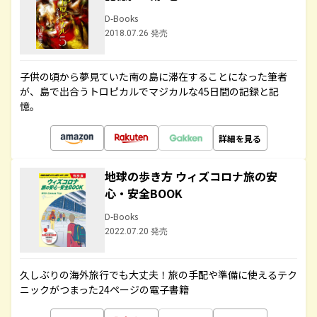
D-Books
2018.07.26 発売
子供の頃から夢見ていた南の島に滞在することになった筆者
が、島で出合うトロピカルでマジカルな45日間の記録と記
憶。
詳細を見る
地球の歩き方 ウィズコロナ旅の安
心・安全BOOK
D-Books
2022.07.20 発売
久しぶりの海外旅行でも大丈夫！旅の手配や準備に使えるテク
ニックがつまった24ページの電子書籍