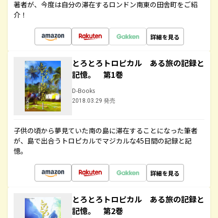
著者が、今度は自分の滞在するロンドン南東の田舎町をご紹
介！
詳細を見る
とろとろトロピカル ある旅の記録と
記憶。 第1巻
D-Books
2018.03.29 発売
子供の頃から夢見ていた南の島に滞在することになった筆者
が、島で出合うトロピカルでマジカルな45日間の記録と記
憶。
詳細を見る
とろとろトロピカル ある旅の記録と
記憶。 第2巻