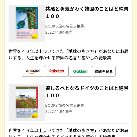
共感と勇気がわく韓国のことばと絶景
１００
BOOKS 旅の名言＆絶景
2022.11.04 発売
世界を４０年以上歩いてきた「地球の歩き方」があなたにお届
けする、人生を輝かせる韓国の名言と癒やしの絶景集
詳細を見る
道しるべとなるドイツのことばと絶景
１００
BOOKS 旅の名言＆絶景
2022.11.04 発売
世界を４０年以上歩いてきた「地球の歩き方」があなたにお届
けする、人生を輝かせるドイツの名言と癒やしの絶景集