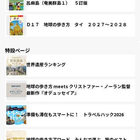
呂麻島（奄美群島１） ５訂版
Ｄ１７ 地球の歩き方 タイ ２０２７～２０２８
特設ページ
世界遺産ランキング
地球の歩き方 meets クリストファー・ノーラン監督
最新作『オデュッセイア』
準備も滞在もスマートに！ トラベルハック2026
地球の歩き方アワード みんなで選ぶ、旅のベスト。