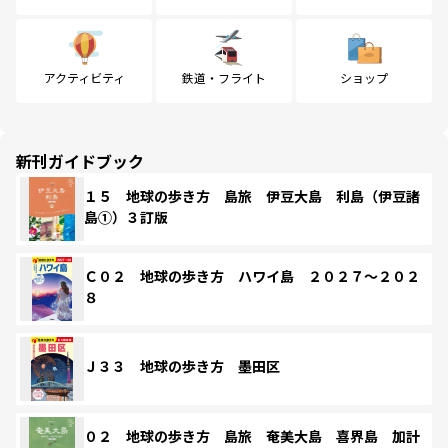
アクティビティ
鉄道・フライト
ショップ
新刊ガイドブック
１５ 地球の歩き方 島旅 伊豆大島 利島（伊豆諸
島①）３訂版
Ｃ０２ 地球の歩き方 ハワイ島 ２０２７～２０２
８
Ｊ３３ 地球の歩き方 墨田区
０２ 地球の歩き方 島旅 奄美大島 喜界島 加計