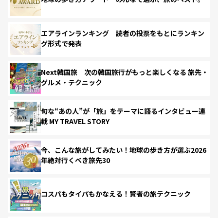
エアラインランキング 読者の投票をもとにランキン
グ形式で発表
Next韓国旅 次の韓国旅行がもっと楽しくなる 旅先・
グルメ・テクニック
旬な“あの人”が「旅」をテーマに語るインタビュー連
載 MY TRAVEL STORY
今、こんな旅がしてみたい！地球の歩き方が選ぶ2026
年絶対行くべき旅先30
コスパもタイパもかなえる！賢者の旅テクニック