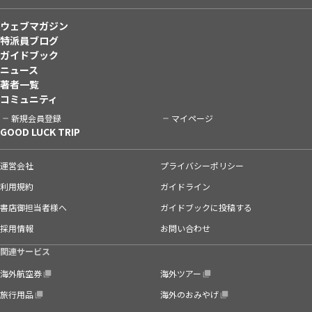
ウェブマガジン
特派員ブログ
ガイドブック
ニュース
著者一覧
コミュニティ
新規会員登録
マイページ
GOOD LUCK TRIP
運営会社
プライバシーポリシー
利用規約
ガイドライン
書店御担当者様へ
ガイドブックに投稿する
採用情報
お問い合わせ
関連サービス
海外航空券
海外ツアー
旅行用品
海外のおみやげ