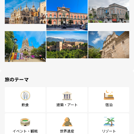
旅のテーマ
飲食
建築・アート
宿泊
イベント・観戦
世界遺産
リゾート