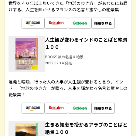
世界を４０年以上歩いてきた「地球の歩き方」があなたにお届
けする、人生を輝かせるフランスの名言と癒やしの絶景集
詳細を見る
人生観が変わるインドのことばと絶景
１００
BOOKS 旅の名言＆絶景
2022.07.14 発売
混沌と喧噪、行った人の大半が人生観が変わると言う、イン
ド。「地球の歩き方」が贈る、人生を輝かせる名言と癒やしの
絶景集！
詳細を見る
生きる知恵を授かるアラブのことばと
絶景１００