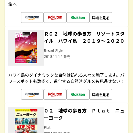
旅へ。
詳細を見る
Ｒ０２ 地球の歩き方 リゾートスタ
イル ハワイ島 ２０１９～２０２０
Resort Style
2018.11.14 発売
ハワイ島のダイナミックな自然は訪れる人々を魅了します。パ
ワースポットも数多く、進化する自然派グルメも見逃せない！
詳細を見る
０２ 地球の歩き方 Ｐｌａｔ ニュ
ーヨーク
Plat