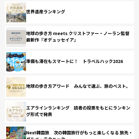
世界遺産ランキング
地球の歩き方 meets クリストファー・ノーラン監督
最新作『オデュッセイア』
準備も滞在もスマートに！ トラベルハック2026
地球の歩き方アワード みんなで選ぶ、旅のベスト。
エアラインランキング 読者の投票をもとにランキン
グ形式で発表
Next韓国旅 次の韓国旅行がもっと楽しくなる 旅先・
グルメ・テクニック