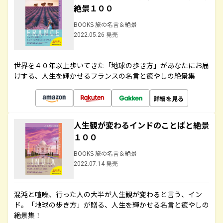
絶景１００
BOOKS 旅の名言＆絶景
2022.05.26 発売
世界を４０年以上歩いてきた「地球の歩き方」があなたにお届
けする、人生を輝かせるフランスの名言と癒やしの絶景集
詳細を見る
人生観が変わるインドのことばと絶景
１００
BOOKS 旅の名言＆絶景
2022.07.14 発売
混沌と喧噪、行った人の大半が人生観が変わると言う、イン
ド。「地球の歩き方」が贈る、人生を輝かせる名言と癒やしの
絶景集！