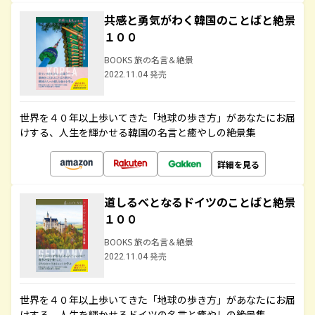
共感と勇気がわく韓国のことばと絶景
１００
BOOKS 旅の名言＆絶景
2022.11.04 発売
世界を４０年以上歩いてきた「地球の歩き方」があなたにお届
けする、人生を輝かせる韓国の名言と癒やしの絶景集
詳細を見る
道しるべとなるドイツのことばと絶景
１００
BOOKS 旅の名言＆絶景
2022.11.04 発売
世界を４０年以上歩いてきた「地球の歩き方」があなたにお届
けする、人生を輝かせるドイツの名言と癒やしの絶景集