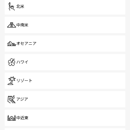
ツ一覧
を参照してほしい。
北米
中南米
オセアニア
ハワイ
リゾート
アジア
中近東