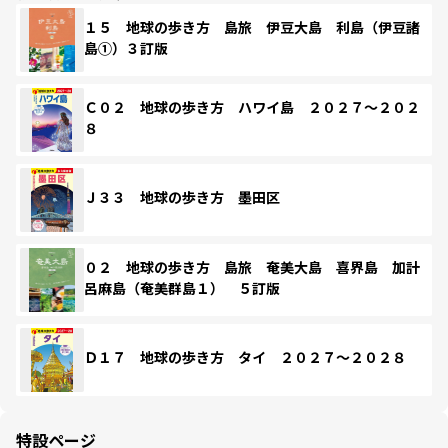
１５ 地球の歩き方 島旅 伊豆大島 利島（伊豆諸
島①）３訂版
Ｃ０２ 地球の歩き方 ハワイ島 ２０２７～２０２
８
Ｊ３３ 地球の歩き方 墨田区
０２ 地球の歩き方 島旅 奄美大島 喜界島 加計
呂麻島（奄美群島１） ５訂版
Ｄ１７ 地球の歩き方 タイ ２０２７～２０２８
特設ページ