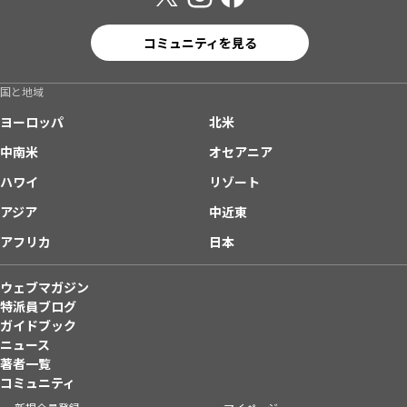
コミュニティを見る
国と地域
ヨーロッパ
北米
中南米
オセアニア
ハワイ
リゾート
アジア
中近東
アフリカ
日本
ウェブマガジン
特派員ブログ
ガイドブック
ニュース
著者一覧
コミュニティ