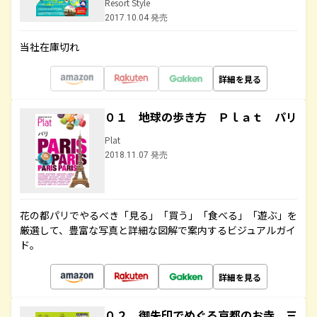
Resort Style
2017.10.04 発売
当社在庫切れ
詳細を見る
０１ 地球の歩き方 Ｐｌａｔ パリ
Plat
2018.11.07 発売
花の都パリでやるべき「見る」「買う」「食べる」「遊ぶ」を
厳選して、豊富な写真と詳細な図解で案内するビジュアルガイ
ド。
詳細を見る
０２ 御朱印でめぐる京都のお寺 三