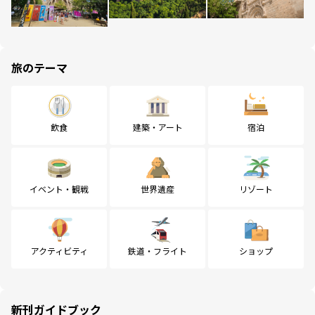
旅のテーマ
飲食
建築・アート
宿泊
イベント・観戦
世界遺産
リゾート
アクティビティ
鉄道・フライト
ショップ
新刊ガイドブック