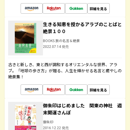
詳細を見る
生きる知恵を授かるアラブのことばと
絶景１００
BOOKS 旅の名言＆絶景
2022.07.14 発売
古きと新しき、東と西が調和するオリエンタルな世界、アラ
ブ。「地球の歩き方」が贈る、人生を輝かせる名言と癒やしの
絶景集！
詳細を見る
御朱印はじめました 関東の神社 週
末開運さんぽ
御朱印
2016.12.22 発売