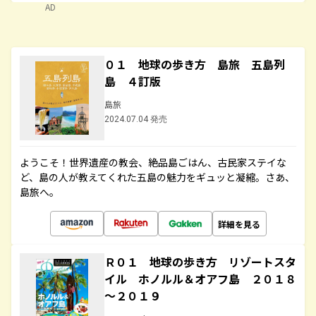
AD
０１ 地球の歩き方 島旅 五島列
島 ４訂版
島旅
2024.07.04 発売
ようこそ！世界遺産の教会、絶品島ごはん、古民家ステイな
ど、島の人が教えてくれた五島の魅力をギュッと凝縮。さあ、
島旅へ。
詳細を見る
Ｒ０１ 地球の歩き方 リゾートスタ
イル ホノルル＆オアフ島 ２０１８
～２０１９