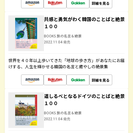
詳細を見る
共感と勇気がわく韓国のことばと絶景
１００
BOOKS 旅の名言＆絶景
2022.11.04 発売
世界を４０年以上歩いてきた「地球の歩き方」があなたにお届
けする、人生を輝かせる韓国の名言と癒やしの絶景集
詳細を見る
道しるべとなるドイツのことばと絶景
１００
BOOKS 旅の名言＆絶景
2022.11.04 発売