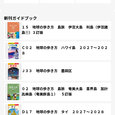
新刊ガイドブック
１５ 地球の歩き方 島旅 伊豆大島 利島（伊豆諸
島①）３訂版
Ｃ０２ 地球の歩き方 ハワイ島 ２０２７～２０２
８
Ｊ３３ 地球の歩き方 墨田区
０２ 地球の歩き方 島旅 奄美大島 喜界島 加計
呂麻島（奄美群島１） ５訂版
Ｄ１７ 地球の歩き方 タイ ２０２７～２０２８