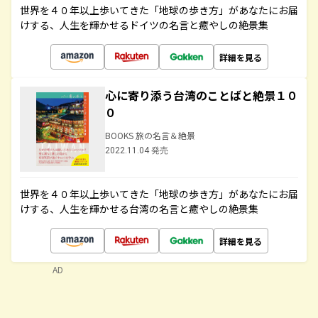
世界を４０年以上歩いてきた「地球の歩き方」があなたにお届
けする、人生を輝かせるドイツの名言と癒やしの絶景集
詳細を見る
心に寄り添う台湾のことばと絶景１０
０
BOOKS 旅の名言＆絶景
2022.11.04 発売
世界を４０年以上歩いてきた「地球の歩き方」があなたにお届
けする、人生を輝かせる台湾の名言と癒やしの絶景集
詳細を見る
AD