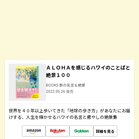
ＡＬＯＨＡを感じるハワイのことばと
絶景１００
BOOKS 旅の名言＆絶景
2022.05.26 発売
世界を４０年以上歩いてきた「地球の歩き方」があなたにお届
けする、人生を輝かせるハワイの名言と癒やしの絶景集
詳細を見る