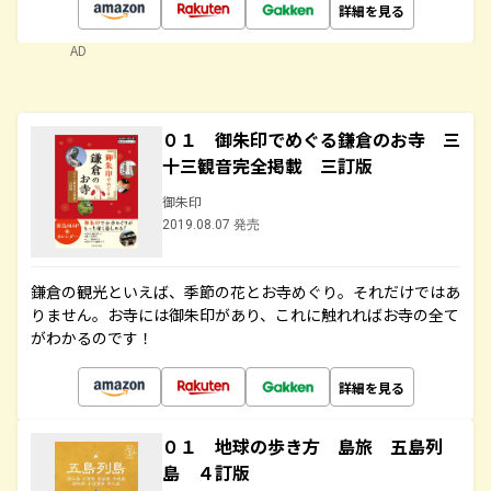
詳細を見る
AD
０１ 御朱印でめぐる鎌倉のお寺 三
十三観音完全掲載 三訂版
御朱印
2019.08.07 発売
鎌倉の観光といえば、季節の花とお寺めぐり。それだけではあ
りません。お寺には御朱印があり、これに触れればお寺の全て
がわかるのです！
詳細を見る
０１ 地球の歩き方 島旅 五島列
島 ４訂版