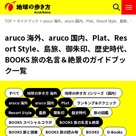
TOP
ガイドブック
aruco 海外、aruco 国内、Plat、Resort Sty
aruco 海外、aruco 国内、Plat、Res
ort Style、島旅、御朱印、歴史時代、
BOOKS 旅の名言＆絶景のガイドブッ
ク一覧
すべて
地球の歩き方 海外
地球の歩き方 Jシリーズ（国内）
aruco 海外
aruco 国内
Plat
ランキング&テクニック
Resort Style
島旅
御朱印
歴史時代
旅の図鑑
BOOKS スペシャルコラボ
BOOKS 旅の名言＆絶景
BOOKS 旅と健康
BOOKS 旅の読み物
BOOKS
D-Books