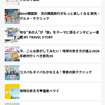
Next韓国旅 次の韓国旅行がもっと楽しくなる 旅先・
グルメ・テクニック
旬な“あの人”が「旅」をテーマに語るインタビュー連
載 MY TRAVEL STORY
今、こんな旅がしてみたい！地球の歩き方が選ぶ2026
年絶対行くべき旅先30
コスパもタイパもかなえる！賢者の旅テクニック
地球の歩き方♥偏愛ハワイ