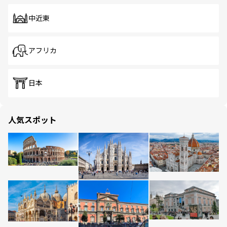
中近東
アフリカ
日本
人気スポット