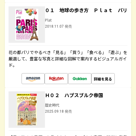
０１ 地球の歩き方 Ｐｌａｔ パリ
Plat
2018.11.07 発売
花の都パリでやるべき「見る」「買う」「食べる」「遊ぶ」を
厳選して、豊富な写真と詳細な図解で案内するビジュアルガイ
ド。
詳細を見る
Ｈ０２ ハプスブルク帝国
歴史時代
2025.09.18 発売