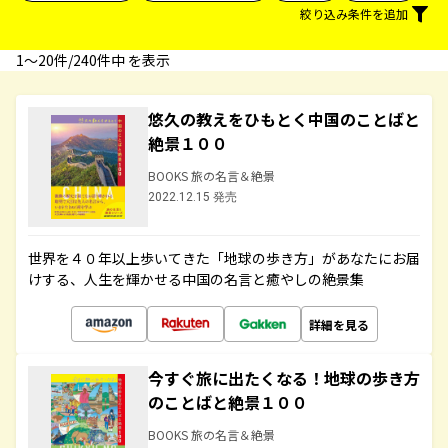
絞り込み条件を追加
1〜20件/240件中 を表示
悠久の教えをひもとく中国のことばと
絶景１００
BOOKS 旅の名言＆絶景
2022.12.15 発売
世界を４０年以上歩いてきた「地球の歩き方」があなたにお届
けする、人生を輝かせる中国の名言と癒やしの絶景集
詳細を見る
今すぐ旅に出たくなる！地球の歩き方
のことばと絶景１００
BOOKS 旅の名言＆絶景