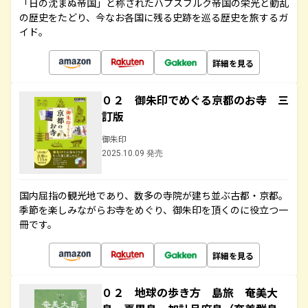
「日の沈まぬ帝国」と称されたハプスブルク帝国の栄光と動乱
の歴史をたどり、今なお各国に残る史跡を巡る歴史を旅するガ
イド。
詳細を見る
０２ 御朱印でめぐる京都のお寺 三
訂版
御朱印
2025.10.09 発売
国内屈指の観光地であり、数多の寺院が建ち並ぶ古都・京都。
季節を楽しみながらお寺をめぐり、御朱印を頂くのに役立つ一
冊です。
詳細を見る
０２ 地球の歩き方 島旅 奄美大