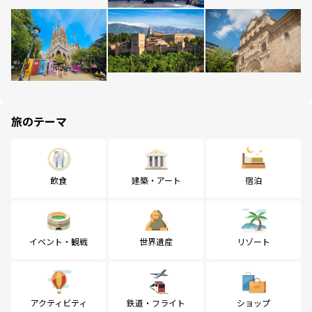
旅のテーマ
飲食
建築・アート
宿泊
イベント・観戦
世界遺産
リゾート
アクティビティ
鉄道・フライト
ショップ