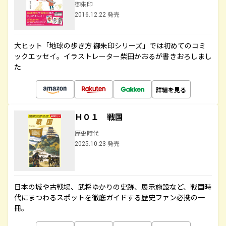
御朱印
2016.12.22 発売
大ヒット「地球の歩き方 御朱印シリーズ」では初めてのコミ
ックエッセイ。イラストレーター柴田かおるが書きおろしまし
た
詳細を見る
Ｈ０１ 戦国
歴史時代
2025.10.23 発売
日本の城や古戦場、武将ゆかりの史跡、展示施設など、戦国時
代にまつわるスポットを徹底ガイドする歴史ファン必携の一
冊。