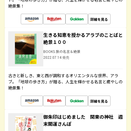
絶景集！
詳細を見る
生きる知恵を授かるアラブのことばと
絶景１００
BOOKS 旅の名言＆絶景
2022.07.14 発売
古きと新しき、東と西が調和するオリエンタルな世界、アラ
ブ。「地球の歩き方」が贈る、人生を輝かせる名言と癒やしの
絶景集！
詳細を見る
御朱印はじめました 関東の神社 週
末開運さんぽ