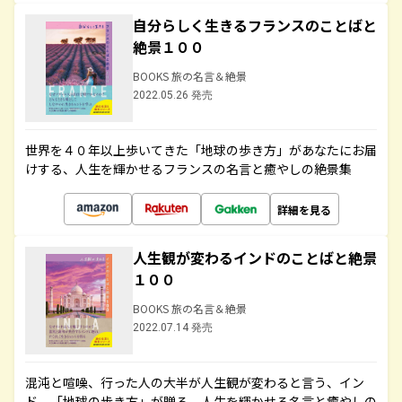
自分らしく生きるフランスのことばと
絶景１００
BOOKS 旅の名言＆絶景
2022.05.26 発売
世界を４０年以上歩いてきた「地球の歩き方」があなたにお届
けする、人生を輝かせるフランスの名言と癒やしの絶景集
詳細を見る
人生観が変わるインドのことばと絶景
１００
BOOKS 旅の名言＆絶景
2022.07.14 発売
混沌と喧噪、行った人の大半が人生観が変わると言う、イン
ド。「地球の歩き方」が贈る、人生を輝かせる名言と癒やしの