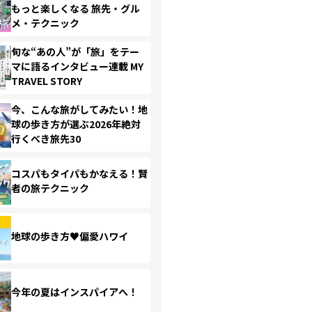
もっと楽しくなる 旅先・グル
メ・テクニック
旬な“あの人”が「旅」をテー
マに語るインタビュー連載 MY
TRAVEL STORY
今、こんな旅がしてみたい！地
球の歩き方が選ぶ2026年絶対
行くべき旅先30
コスパもタイパもかなえる！賢
者の旅テクニック
地球の歩き方♥偏愛ハワイ
今年の夏はインスパイアへ！