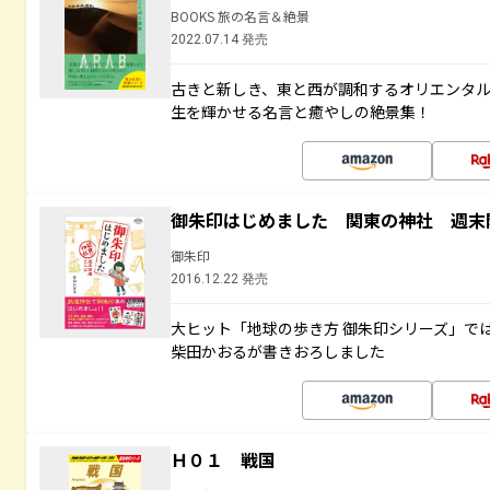
BOOKS 旅の名言＆絶景
2022.07.14 発売
古きと新しき、東と西が調和するオリエンタ
生を輝かせる名言と癒やしの絶景集！
御朱印はじめました 関東の神社 週末
御朱印
2016.12.22 発売
大ヒット「地球の歩き方 御朱印シリーズ」で
柴田かおるが書きおろしました
Ｈ０１ 戦国