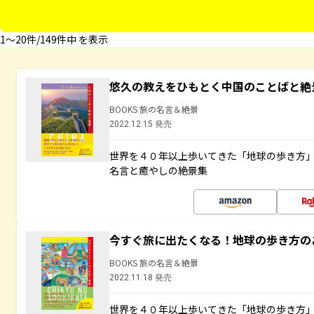
1〜20件/149件中 を表示
悠久の教えをひもとく中国のことばと絶
BOOKS 旅の名言＆絶景
2022.12.15 発売
世界を４０年以上歩いてきた「地球の歩き方
名言と癒やしの絶景集
今すぐ旅に出たくなる！地球の歩き方の
BOOKS 旅の名言＆絶景
2022.11.18 発売
世界を４０年以上歩いてきた「地球の歩き方