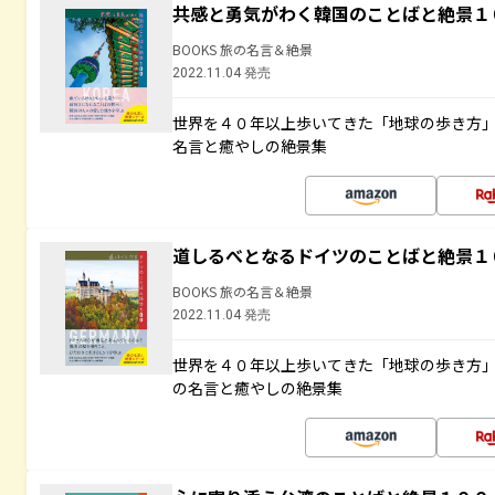
共感と勇気がわく韓国のことばと絶景１
BOOKS 旅の名言＆絶景
2022.11.04 発売
世界を４０年以上歩いてきた「地球の歩き方
名言と癒やしの絶景集
道しるべとなるドイツのことばと絶景１
BOOKS 旅の名言＆絶景
2022.11.04 発売
世界を４０年以上歩いてきた「地球の歩き方
の名言と癒やしの絶景集