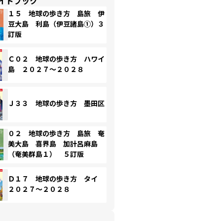
イドブック
１５ 地球の歩き方 島旅 伊
豆大島 利島（伊豆諸島①）３
訂版
Ｃ０２ 地球の歩き方 ハワイ
島 ２０２７～２０２８
Ｊ３３ 地球の歩き方 墨田区
０２ 地球の歩き方 島旅 奄
美大島 喜界島 加計呂麻島
（奄美群島１） ５訂版
Ｄ１７ 地球の歩き方 タイ
２０２７～２０２８