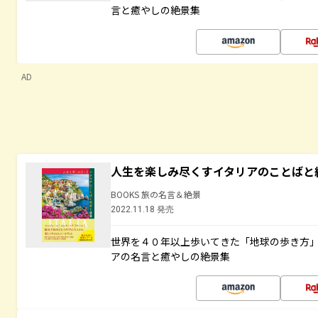
言と癒やしの絶景集
AD
人生を楽しみ尽くすイタリアのことばと
BOOKS 旅の名言＆絶景
2022.11.18 発売
世界を４０年以上歩いてきた「地球の歩き方
アの名言と癒やしの絶景集