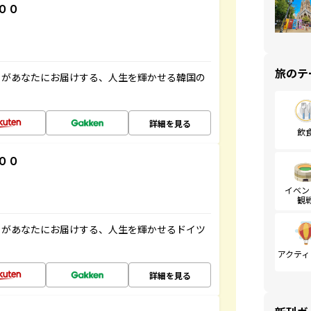
００
旅のテ
」があなたにお届けする、人生を輝かせる韓国の
詳細を見る
飲
００
イベン
観
」があなたにお届けする、人生を輝かせるドイツ
アクティ
詳細を見る