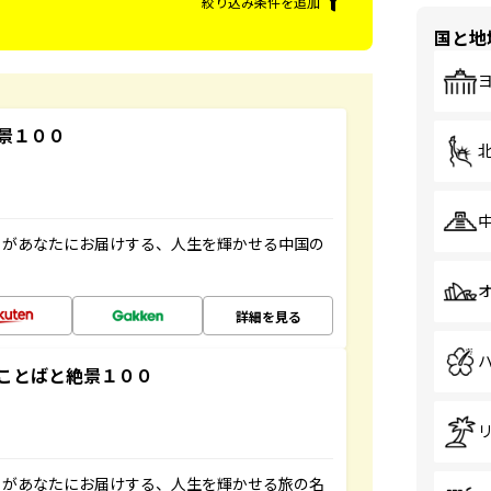
絞り込み条件を追加
国と地
景１００
」があなたにお届けする、人生を輝かせる中国の
詳細を見る
ことばと絶景１００
」があなたにお届けする、人生を輝かせる旅の名