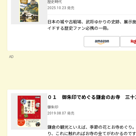
歴史時代
2025.10.23 発売
日本の城や古戦場、武将ゆかりの史跡、展示
イドする歴史ファン必携の一冊。
AD
０１ 御朱印でめぐる鎌倉のお寺 三十
御朱印
2019.08.07 発売
鎌倉の観光といえば、季節の花とお寺めぐり
り、これに触れればお寺の全てがわかるので