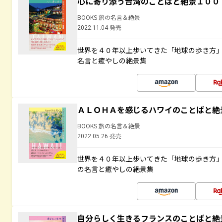
心に寄り添う台湾のことばと絶景１００
BOOKS 旅の名言＆絶景
2022.11.04 発売
世界を４０年以上歩いてきた「地球の歩き方
名言と癒やしの絶景集
ＡＬＯＨＡを感じるハワイのことばと絶
BOOKS 旅の名言＆絶景
2022.05.26 発売
世界を４０年以上歩いてきた「地球の歩き方
の名言と癒やしの絶景集
自分らしく生きるフランスのことばと絶