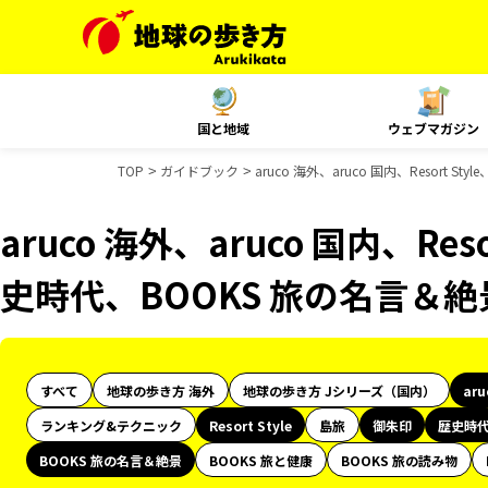
国と地域
ウェブマガジン
TOP
ガイドブック
aruco 海外、aruco 国内、Resor
aruco 海外、aruco 国内、Res
史時代、BOOKS 旅の名言＆
すべて
地球の歩き方 海外
地球の歩き方 Jシリーズ（国内）
ar
ランキング&テクニック
Resort Style
島旅
御朱印
歴史時
BOOKS 旅の名言＆絶景
BOOKS 旅と健康
BOOKS 旅の読み物