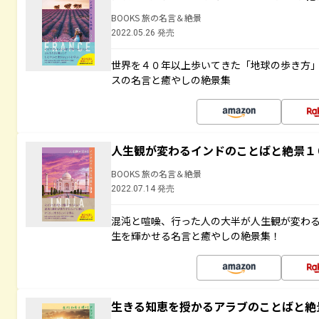
BOOKS 旅の名言＆絶景
2022.05.26 発売
世界を４０年以上歩いてきた「地球の歩き方
スの名言と癒やしの絶景集
人生観が変わるインドのことばと絶景１
BOOKS 旅の名言＆絶景
2022.07.14 発売
混沌と喧噪、行った人の大半が人生観が変わ
生を輝かせる名言と癒やしの絶景集！
生きる知恵を授かるアラブのことばと絶