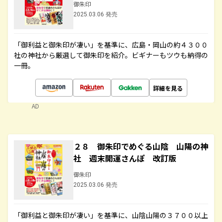
御朱印
2025.03.06 発売
「御利益と御朱印が凄い」を基準に、広島・岡山の約４３００
社の神社から厳選して御朱印を紹介。ビギナーもツウも納得の
一冊。
詳細を見る
AD
２８ 御朱印でめぐる山陰 山陽の神
社 週末開運さんぽ 改訂版
御朱印
2025.03.06 発売
「御利益と御朱印が凄い」を基準に、山陰山陽の３７００以上