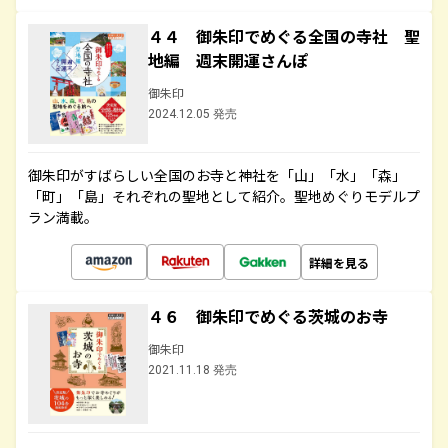
４４ 御朱印でめぐる全国の寺社 聖
地編 週末開運さんぽ
御朱印
2024.12.05 発売
御朱印がすばらしい全国のお寺と神社を「山」「水」「森」
「町」「島」それぞれの聖地として紹介。聖地めぐりモデルプ
ラン満載。
詳細を見る
４６ 御朱印でめぐる茨城のお寺
御朱印
2021.11.18 発売