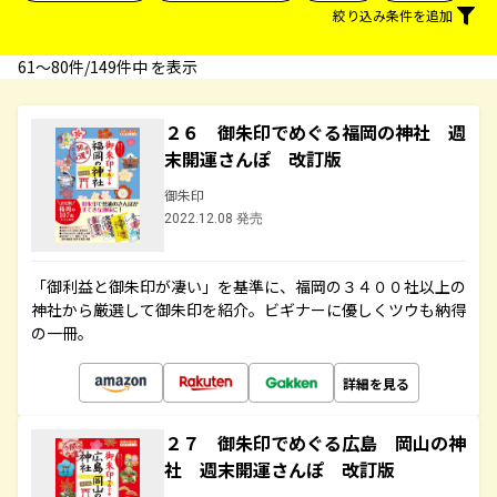
絞り込み条件を追加
61〜80件/149件中 を表示
２６ 御朱印でめぐる福岡の神社 週
末開運さんぽ 改訂版
御朱印
2022.12.08 発売
「御利益と御朱印が凄い」を基準に、福岡の３４００社以上の
神社から厳選して御朱印を紹介。ビギナーに優しくツウも納得
の一冊。
詳細を見る
２７ 御朱印でめぐる広島 岡山の神
社 週末開運さんぽ 改訂版