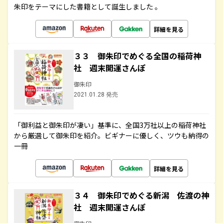
朱印をテーマにした書籍として誕生しました 。
詳細を見る
３３ 御朱印でめぐる全国の稲荷神
社 週末開運さんぽ
御朱印
2021.01.28 発売
「御利益と御朱印が凄い」基準に、全国3万社以上の稲荷神社
から厳選して御朱印を紹介。ビギナーに優しく、ツウも納得の
一冊
詳細を見る
３４ 御朱印でめぐる新潟 佐渡の神
社 週末開運さんぽ