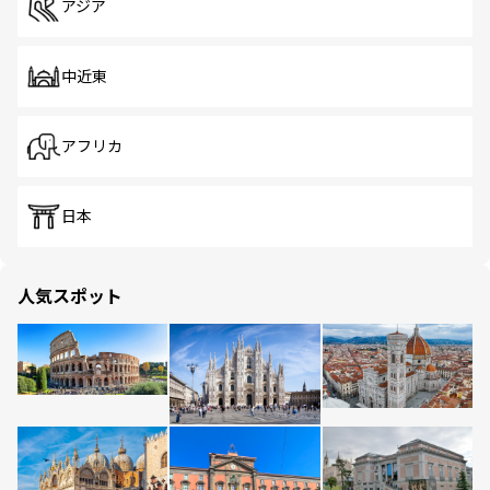
アジア
中近東
アフリカ
日本
人気スポット