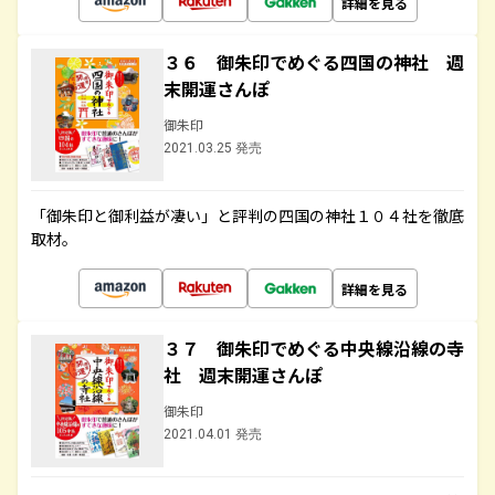
詳細を見る
３６ 御朱印でめぐる四国の神社 週
末開運さんぽ
御朱印
2021.03.25 発売
「御朱印と御利益が凄い」と評判の四国の神社１０４社を徹底
取材。
詳細を見る
３７ 御朱印でめぐる中央線沿線の寺
社 週末開運さんぽ
御朱印
2021.04.01 発売