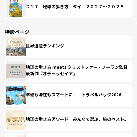
Ｄ１７ 地球の歩き方 タイ ２０２７～２０２８
特設ページ
世界遺産ランキング
地球の歩き方 meets クリストファー・ノーラン監督
最新作『オデュッセイア』
準備も滞在もスマートに！ トラベルハック2026
地球の歩き方アワード みんなで選ぶ、旅のベスト。