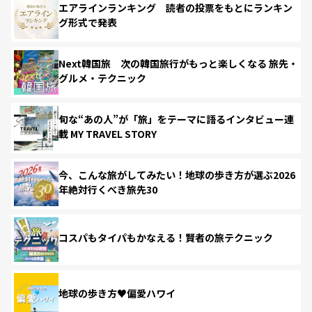
エアラインランキング 読者の投票をもとにランキン
グ形式で発表
Next韓国旅 次の韓国旅行がもっと楽しくなる 旅先・
グルメ・テクニック
旬な“あの人”が「旅」をテーマに語るインタビュー連
載 MY TRAVEL STORY
今、こんな旅がしてみたい！地球の歩き方が選ぶ2026
年絶対行くべき旅先30
コスパもタイパもかなえる！賢者の旅テクニック
地球の歩き方♥偏愛ハワイ