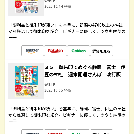
御朱印
2020.12.14 発売
「御利益と御朱印が凄い」を基準に、新潟の4700以上の神社
から厳選して御朱印を紹介。ビギナーに優しく、ツウも納得の
一冊
詳細を見る
３５ 御朱印でめぐる静岡 富士 伊
豆の神社 週末開運さんぽ 改訂版
御朱印
2023.10.05 発売
「御利益と御朱印が凄い」を基準に、静岡、富士、伊豆の神社
から厳選して御朱印を紹介。ビギナーに優しく、ツウも納得の
一冊。