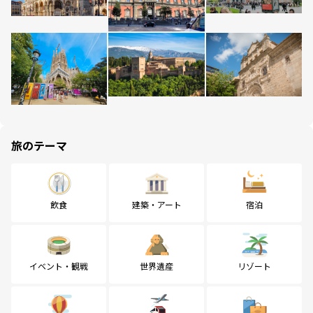
旅のテーマ
飲食
建築・アート
宿泊
イベント・観戦
世界遺産
リゾート