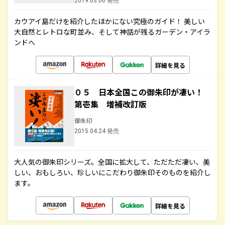
2019.03.06 発売
カウアイ島だけを紹介したほかにない究極のガイド！ 美しい
大自然とレトロな町並み、そして神話が残るガーデン・アイラ
ンドへ
詳細を見る
０５ 日本全国この御朱印が凄い！
第壱集 増補改訂版
御朱印
2015.04.24 発売
大人気の御朱印シリーズ。全国に拡大して、ただただ凄い、美
しい、おもしろい、珍しいにこだわり御朱印そのものを紹介し
ます。
詳細を見る