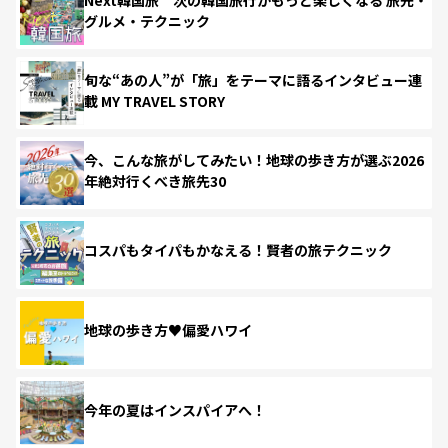
グルメ・テクニック
旬な“あの人”が「旅」をテーマに語るインタビュー連
載 MY TRAVEL STORY
今、こんな旅がしてみたい！地球の歩き方が選ぶ2026
年絶対行くべき旅先30
コスパもタイパもかなえる！賢者の旅テクニック
地球の歩き方♥偏愛ハワイ
今年の夏はインスパイアへ！