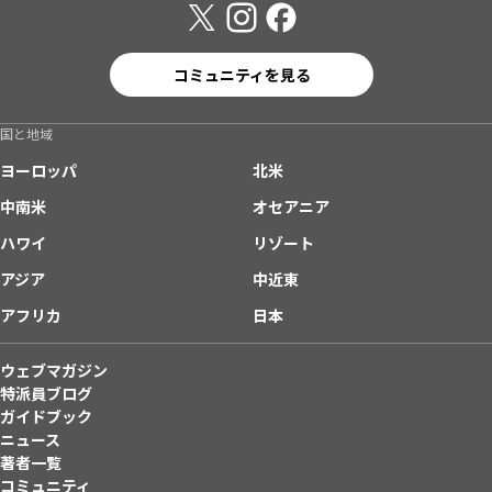
コミュニティを見る
国と地域
ヨーロッパ
北米
中南米
オセアニア
ハワイ
リゾート
アジア
中近東
アフリカ
日本
ウェブマガジン
特派員ブログ
ガイドブック
ニュース
著者一覧
コミュニティ