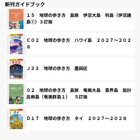
新刊ガイドブック
１５ 地球の歩き方 島旅 伊豆大島 利島（伊豆諸
島①）３訂版
Ｃ０２ 地球の歩き方 ハワイ島 ２０２７～２０２
８
Ｊ３３ 地球の歩き方 墨田区
０２ 地球の歩き方 島旅 奄美大島 喜界島 加計
呂麻島（奄美群島１） ５訂版
Ｄ１７ 地球の歩き方 タイ ２０２７～２０２８