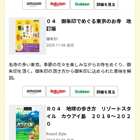
詳細を見る
０４ 御朱印でめぐる東京のお寺 改
訂版
御朱印
2025.11.06 発売
名寺の多い東京。季節の花々を楽しみながらお寺をめぐり、御
朱印を頂く。御朱印の頂き方から御朱印に込められた意味を解
説。
詳細を見る
Ｒ０４ 地球の歩き方 リゾートスタ
イル カウアイ島 ２０１９～２０２
０
Resort Style