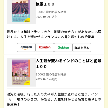
絶景１００
BOOKS 旅の名言＆絶景
2022.05.26 発売
世界を４０年以上歩いてきた「地球の歩き方」があなたにお届
けする、人生を輝かせるフランスの名言と癒やしの絶景集
詳細を見る
人生観が変わるインドのことばと絶景
１００
BOOKS 旅の名言＆絶景
2022.07.14 発売
混沌と喧噪、行った人の大半が人生観が変わると言う、イン
ド。「地球の歩き方」が贈る、人生を輝かせる名言と癒やしの
絶景集！