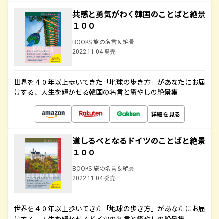
共感と勇気がわく韓国のことばと絶景
１００
BOOKS 旅の名言＆絶景
2022.11.04 発売
世界を４０年以上歩いてきた「地球の歩き方」があなたにお届
けする、人生を輝かせる韓国の名言と癒やしの絶景集
詳細を見る
道しるべとなるドイツのことばと絶景
１００
BOOKS 旅の名言＆絶景
2022.11.04 発売
世界を４０年以上歩いてきた「地球の歩き方」があなたにお届
けする、人生を輝かせるドイツの名言と癒やしの絶景集