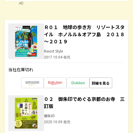
AD
Ｒ０１ 地球の歩き方 リゾートスタ
イル ホノルル＆オアフ島 ２０１８
～２０１９
Resort Style
2017.10.04 発売
当社在庫切れ
詳細を見る
０２ 御朱印でめぐる京都のお寺 三
訂版
御朱印
2025.10.09 発売