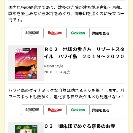
国内屈指の観光地であり、数多の寺院が建ち並ぶ古都・京都。
季節を楽しみながらお寺をめぐり、御朱印を頂くのに役立つ一
冊です。
詳細を見る
Ｒ０２ 地球の歩き方 リゾートスタ
イル ハワイ島 ２０１９～２０２０
Resort Style
2018.11.14 発売
ハワイ島のダイナミックな自然は訪れる人々を魅了します。パ
ワースポットも数多く、進化する自然派グルメも見逃せない！
詳細を見る
０３ 御朱印でめぐる奈良のお寺