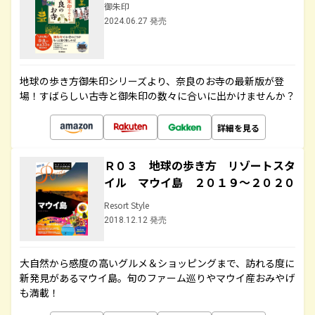
御朱印
2024.06.27 発売
地球の歩き方御朱印シリーズより、奈良のお寺の最新版が登
場！すばらしい古寺と御朱印の数々に合いに出かけませんか？
詳細を見る
Ｒ０３ 地球の歩き方 リゾートスタ
イル マウイ島 ２０１９～２０２０
Resort Style
2018.12.12 発売
大自然から感度の高いグルメ＆ショッピングまで、訪れる度に
新発見があるマウイ島。旬のファーム巡りやマウイ産おみやげ
も満載！