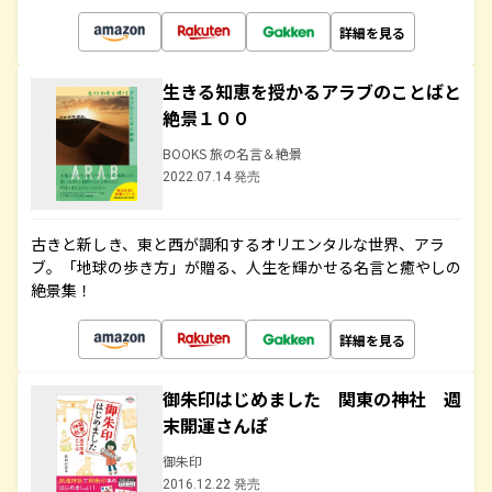
詳細を見る
生きる知恵を授かるアラブのことばと
絶景１００
BOOKS 旅の名言＆絶景
2022.07.14 発売
古きと新しき、東と西が調和するオリエンタルな世界、アラ
ブ。「地球の歩き方」が贈る、人生を輝かせる名言と癒やしの
絶景集！
詳細を見る
御朱印はじめました 関東の神社 週
末開運さんぽ
御朱印
2016.12.22 発売