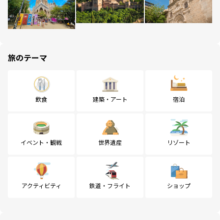
旅のテーマ
飲食
建築・アート
宿泊
イベント・観戦
世界遺産
リゾート
アクティビティ
鉄道・フライト
ショップ