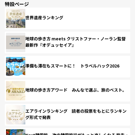
特設ページ
世界遺産ランキング
地球の歩き方 meets クリストファー・ノーラン監督
最新作『オデュッセイア』
準備も滞在もスマートに！ トラベルハック2026
地球の歩き方アワード みんなで選ぶ、旅のベスト。
エアラインランキング 読者の投票をもとにランキン
グ形式で発表
Next韓国旅 次の韓国旅行がもっと楽しくなる 旅先・