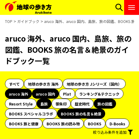
TOP
ガイドブック
aruco 海外、aruco 国内、島旅、旅の図鑑、BOOKS
aruco 海外、aruco 国内、島旅、旅の
図鑑、BOOKS 旅の名言＆絶景のガイ
ドブック一覧
すべて
地球の歩き方 海外
地球の歩き方 Jシリーズ（国内）
aruco 海外
aruco 国内
Plat
ランキング&テクニック
Resort Style
島旅
御朱印
歴史時代
旅の図鑑
BOOKS スペシャルコラボ
BOOKS 旅の名言＆絶景
BOOKS 旅と健康
BOOKS 旅の読み物
BOOKS
D-Books
絞り込み条件を追加