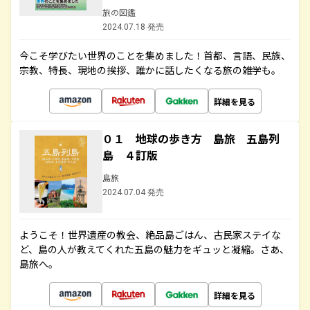
旅の図鑑
2024.07.18 発売
今こそ学びたい世界のことを集めました！首都、言語、民族、
宗教、特長、現地の挨拶、誰かに話したくなる旅の雑学も。
詳細を見る
０１ 地球の歩き方 島旅 五島列
島 ４訂版
島旅
2024.07.04 発売
ようこそ！世界遺産の教会、絶品島ごはん、古民家ステイな
ど、島の人が教えてくれた五島の魅力をギュッと凝縮。さあ、
島旅へ。
詳細を見る