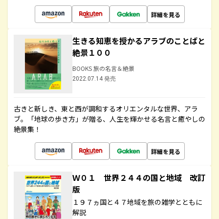
詳細を見る
生きる知恵を授かるアラブのことばと
絶景１００
BOOKS 旅の名言＆絶景
2022.07.14 発売
古きと新しき、東と西が調和するオリエンタルな世界、アラ
ブ。「地球の歩き方」が贈る、人生を輝かせる名言と癒やしの
絶景集！
詳細を見る
Ｗ０１ 世界２４４の国と地域 改訂
版
１９７ヵ国と４７地域を旅の雑学とともに
解説