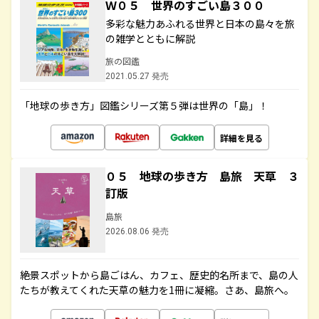
Ｗ０５ 世界のすごい島３００
多彩な魅力あふれる世界と日本の島々を旅
の雑学とともに解説
旅の図鑑
2021.05.27 発売
「地球の歩き方」図鑑シリーズ第５弾は世界の「島」！
詳細を見る
０５ 地球の歩き方 島旅 天草 ３
訂版
島旅
2026.08.06 発売
絶景スポットから島ごはん、カフェ、歴史的名所まで、島の人
たちが教えてくれた天草の魅力を1冊に凝縮。さあ、島旅へ。