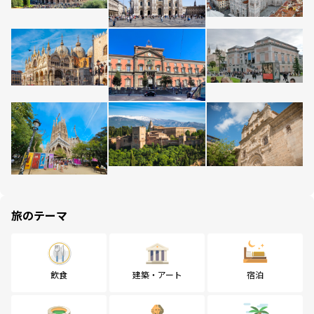
旅のテーマ
飲食
建築・アート
宿泊