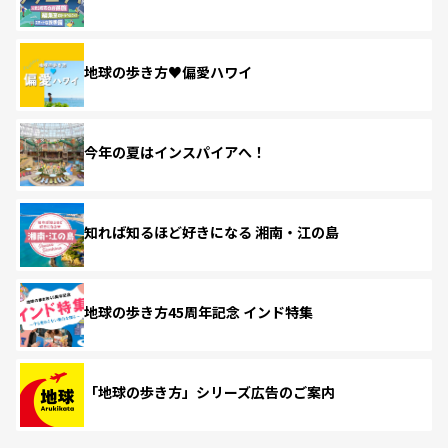
地球の歩き方♥偏愛ハワイ
今年の夏はインスパイアへ！
知れば知るほど好きになる 湘南・江の島
地球の歩き方45周年記念 インド特集
「地球の歩き方」シリーズ広告のご案内