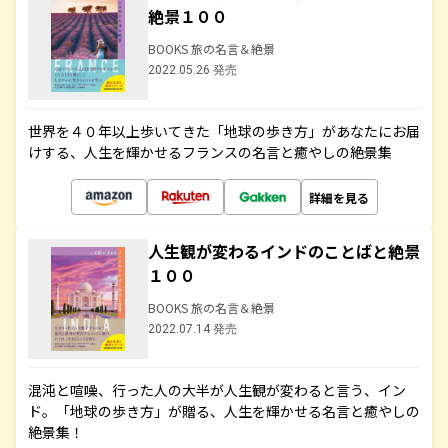
絶景１００
BOOKS 旅の名言＆絶景
2022.05.26 発売
世界を４０年以上歩いてきた「地球の歩き方」があなたにお届
けする、人生を輝かせるフランスの名言と癒やしの絶景集
詳細を見る
人生観が変わるインドのことばと絶景
１００
BOOKS 旅の名言＆絶景
2022.07.14 発売
混沌と喧噪、行った人の大半が人生観が変わると言う、イン
ド。「地球の歩き方」が贈る、人生を輝かせる名言と癒やしの
絶景集！