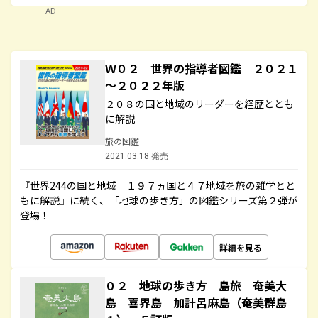
AD
Ｗ０２ 世界の指導者図鑑 ２０２１
～２０２２年版
２０８の国と地域のリーダーを経歴ととも
に解説
旅の図鑑
2021.03.18 発売
『世界244の国と地域 １９７ヵ国と４７地域を旅の雑学とと
もに解説』に続く、「地球の歩き方」の図鑑シリーズ第２弾が
登場！
詳細を見る
０２ 地球の歩き方 島旅 奄美大
島 喜界島 加計呂麻島（奄美群島