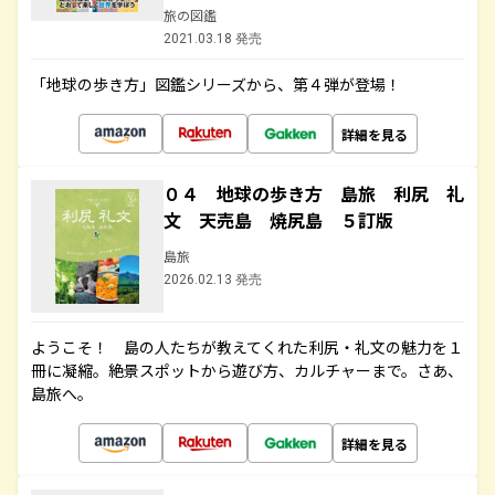
旅の図鑑
2021.03.18 発売
「地球の歩き方」図鑑シリーズから、第４弾が登場！
詳細を見る
０４ 地球の歩き方 島旅 利尻 礼
文 天売島 焼尻島 ５訂版
島旅
2026.02.13 発売
ようこそ！ 島の人たちが教えてくれた利尻・礼文の魅力を１
冊に凝縮。絶景スポットから遊び方、カルチャーまで。さあ、
島旅へ。
詳細を見る