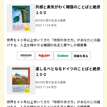
共感と勇気がわく韓国のことばと絶景
１００
BOOKS 旅の名言＆絶景
2022.11.04 発売
世界を４０年以上歩いてきた「地球の歩き方」があなたにお届
けする、人生を輝かせる韓国の名言と癒やしの絶景集
詳細を見る
道しるべとなるドイツのことばと絶景
１００
BOOKS 旅の名言＆絶景
2022.11.04 発売
世界を４０年以上歩いてきた「地球の歩き方」があなたにお届
けする、人生を輝かせるドイツの名言と癒やしの絶景集