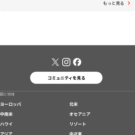
もっと見る
コミュニティを見る
国と地域
ヨーロッパ
北米
中南米
オセアニア
ハワイ
リゾート
アジア
中近東