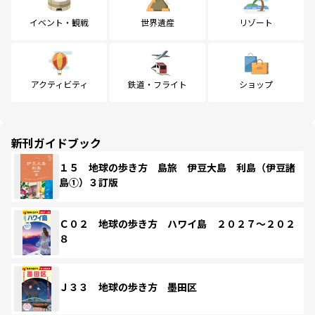
イベント・観戦
世界遺産
リゾート
アクティビティ
鉄道・フライト
ショップ
新刊ガイドブック
１５ 地球の歩き方 島旅 伊豆大島 利島（伊豆諸
島①）３訂版
Ｃ０２ 地球の歩き方 ハワイ島 ２０２７～２０２
８
Ｊ３３ 地球の歩き方 墨田区