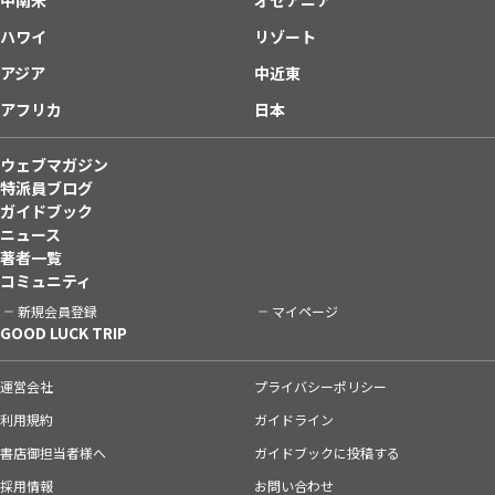
ハワイ
リゾート
アジア
中近東
アフリカ
日本
ウェブマガジン
特派員ブログ
ガイドブック
ニュース
著者一覧
コミュニティ
新規会員登録
マイページ
GOOD LUCK TRIP
運営会社
プライバシーポリシー
利用規約
ガイドライン
書店御担当者様へ
ガイドブックに投稿する
採用情報
お問い合わせ