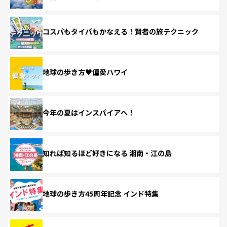
コスパもタイパもかなえる！賢者の旅テクニック
地球の歩き方♥偏愛ハワイ
今年の夏はインスパイアへ！
知れば知るほど好きになる 湘南・江の島
地球の歩き方45周年記念 インド特集