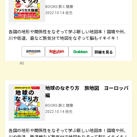
BOOKS 旅と健康
2022.10.14 発売
各国の地形や関係性をなぞって学ぶ新しい地図本！国境や州、
川や街道、島など旅気分で地図をなぞって脳もイキイキ！
詳細を見る
AD
地球のなぞり方 旅地図 ヨーロッパ
編
BOOKS 旅と健康
2022.10.14 発売
各国の地形や関係性をなぞって学ぶ新しい地図本！国境や州、
川や街道、鉄道線など旅気分で地図をなぞって脳もイキイキ！