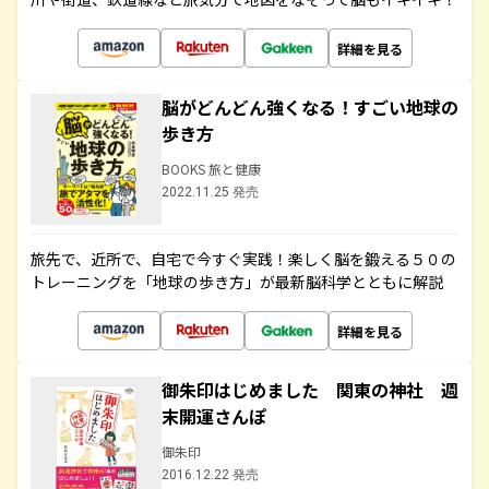
詳細を見る
脳がどんどん強くなる！すごい地球の
歩き方
BOOKS 旅と健康
2022.11.25 発売
旅先で、近所で、自宅で今すぐ実践！楽しく脳を鍛える５０の
トレーニングを「地球の歩き方」が最新脳科学とともに解説
詳細を見る
御朱印はじめました 関東の神社 週
末開運さんぽ
御朱印
2016.12.22 発売