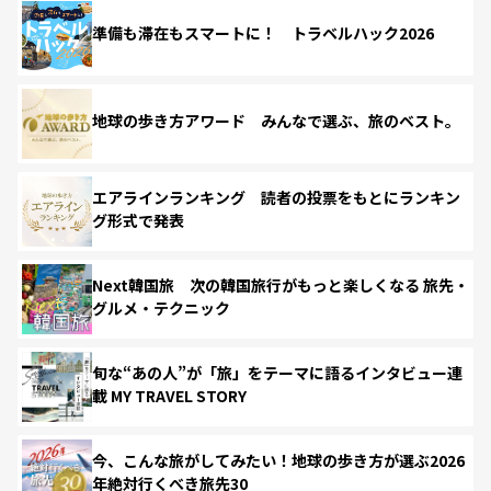
準備も滞在もスマートに！ トラベルハック2026
地球の歩き方アワード みんなで選ぶ、旅のベスト。
エアラインランキング 読者の投票をもとにランキン
グ形式で発表
Next韓国旅 次の韓国旅行がもっと楽しくなる 旅先・
グルメ・テクニック
旬な“あの人”が「旅」をテーマに語るインタビュー連
載 MY TRAVEL STORY
今、こんな旅がしてみたい！地球の歩き方が選ぶ2026
年絶対行くべき旅先30