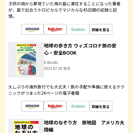
子供の頃から夢見ていた南の島に滞在することになった筆者
が、島で出合うトロピカルでマジカルな45日間の記録と記
憶。
詳細を見る
地球の歩き方 ウィズコロナ旅の安
心・安全BOOK
D-Books
2022.07.20 発売
久しぶりの海外旅行でも大丈夫！旅の手配や準備に使えるテク
ニックがつまった24ページの電子書籍
詳細を見る
地球のなぞり方 旅地図 アメリカ大
陸編