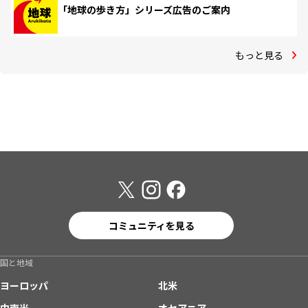
「地球の歩き方」シリーズ広告のご案内
もっと見る
コミュニティを見る
国と地域
ヨーロッパ
北米
中南米
オセアニア