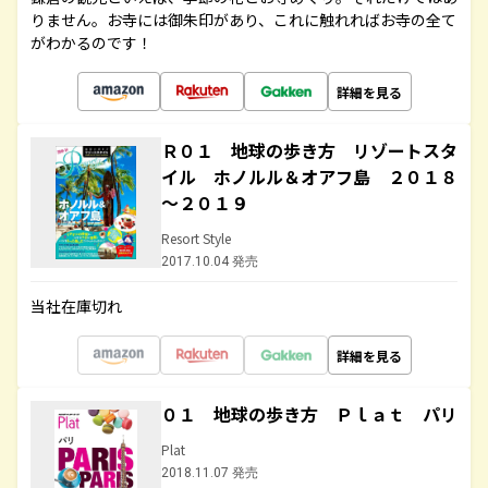
りません。お寺には御朱印があり、これに触れればお寺の全て
がわかるのです！
詳細を見る
Ｒ０１ 地球の歩き方 リゾートスタ
イル ホノルル＆オアフ島 ２０１８
～２０１９
Resort Style
2017.10.04 発売
当社在庫切れ
詳細を見る
０１ 地球の歩き方 Ｐｌａｔ パリ
Plat
2018.11.07 発売