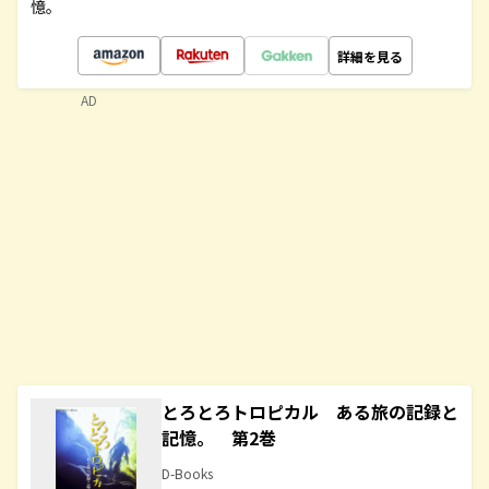
憶。
詳細を見る
AD
とろとろトロピカル ある旅の記録と
記憶。 第2巻
D-Books