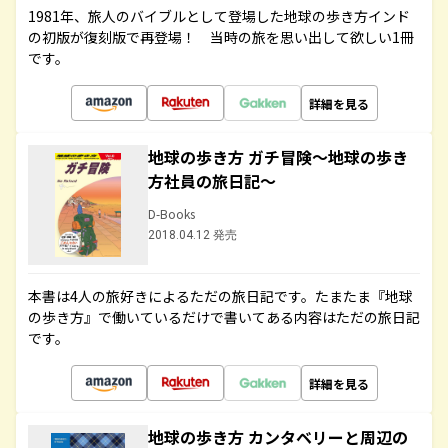
1981年、旅人のバイブルとして登場した地球の歩き方インド
の初版が復刻版で再登場！ 当時の旅を思い出して欲しい1冊
です。
詳細を見る
地球の歩き方 ガチ冒険～地球の歩き
方社員の旅日記～
D-Books
2018.04.12 発売
本書は4人の旅好きによるただの旅日記です。たまたま『地球
の歩き方』で働いているだけで書いてある内容はただの旅日記
です。
詳細を見る
地球の歩き方 カンタベリーと周辺の