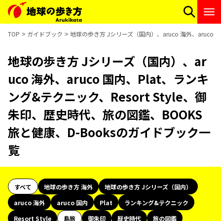
TOP
ガイドブック
地球の歩き方 Jシリーズ（国内）、aruco 海外、aruco 
地球の歩き方 Jシリーズ（国内）、ar
uco 海外、aruco 国内、Plat、ランキ
ング&テクニック、Resort Style、御
朱印、歴史時代、旅の図鑑、BOOKS
旅と健康、D-Booksのガイドブック一
覧
すべて
地球の歩き方 海外
地球の歩き方 Jシリーズ（国内）
aruco 海外
aruco 国内
Plat
ランキング&テクニック
Resort Style
島旅
御朱印
歴史時代
旅の図鑑