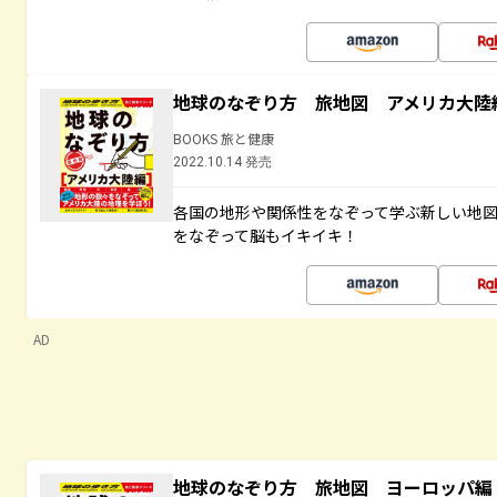
地球のなぞり方 旅地図 アメリカ大陸
BOOKS 旅と健康
2022.10.14 発売
各国の地形や関係性をなぞって学ぶ新しい地
をなぞって脳もイキイキ！
AD
地球のなぞり方 旅地図 ヨーロッパ編