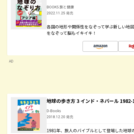
BOOKS 旅と健康
2022.11.25 発売
各国の地形や関係性をなぞって学ぶ新しい地
をなぞって脳もイキイキ！
AD
地球の歩き方 3 インド・ネパール 1982
D-Books
2018.12.20 発売
1981年、旅人のバイブルとして登場した地