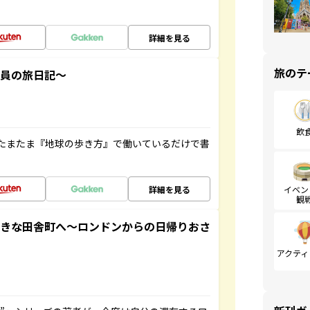
詳細を見る
旅のテ
社員の旅日記～
飲
たまたま『地球の歩き方』で働いているだけで書
詳細を見る
イベン
観
てきな田舎町へ～ロンドンからの日帰りおさ
アクティ