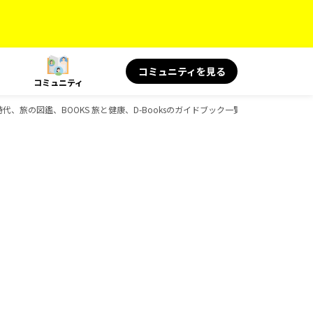
コミュニティを見る
コミュニティ
史時代、旅の図鑑、BOOKS 旅と健康、D-Booksのガイドブック一覧