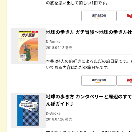
の旅を思い出して欲しい1冊です。
地球の歩き方 ガチ冒険～地球の歩き方
D-Books
2018.04.12 発売
本書は4人の旅好きによるただの旅日記です。
いてある内容はただの旅日記です。
地球の歩き方 カンタベリーと周辺のす
んぽガイド♪
D-Books
2018.07.26 発売