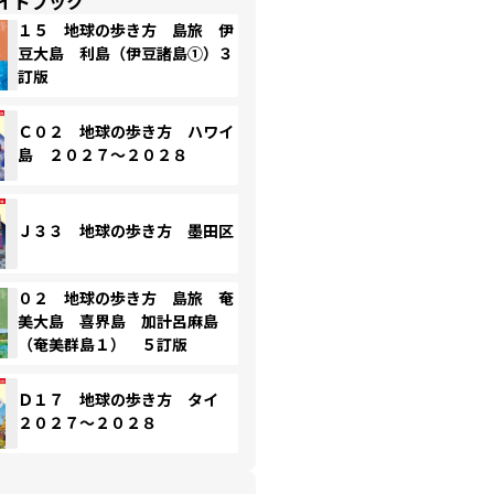
イドブック
１５ 地球の歩き方 島旅 伊
豆大島 利島（伊豆諸島①）３
訂版
Ｃ０２ 地球の歩き方 ハワイ
島 ２０２７～２０２８
Ｊ３３ 地球の歩き方 墨田区
０２ 地球の歩き方 島旅 奄
美大島 喜界島 加計呂麻島
（奄美群島１） ５訂版
Ｄ１７ 地球の歩き方 タイ
２０２７～２０２８