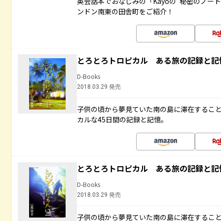
英会話本でおなじみの「Kayoの“秘密のノー
ンドン南東の田舎町をご紹介！
とろとろトロピカル ある旅の記録と記
D-Books
2018.03.29 発売
子供の頃から夢見ていた南の島に滞在するこ
カルな45日間の記録と記憶。
とろとろトロピカル ある旅の記録と記
D-Books
2018.03.29 発売
子供の頃から夢見ていた南の島に滞在するこ