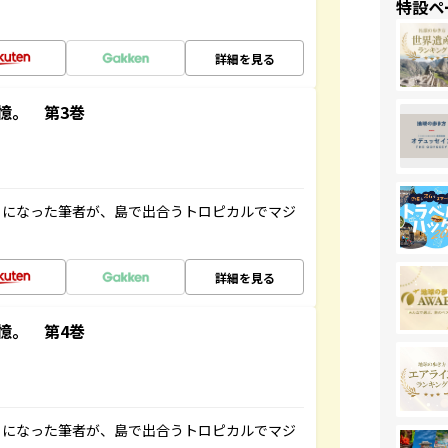
特設ペ
詳細を見る
憶。 第3巻
とになった筆者が、島で出合うトロピカルでマジ
詳細を見る
憶。 第4巻
とになった筆者が、島で出合うトロピカルでマジ