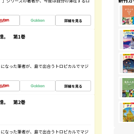
新刊ガ
ト”」シリーズの著者が、今度は自分の滞在するロ
詳細を見る
憶。 第1巻
とになった筆者が、島で出合うトロピカルでマジ
詳細を見る
憶。 第2巻
とになった筆者が、島で出合うトロピカルでマジ