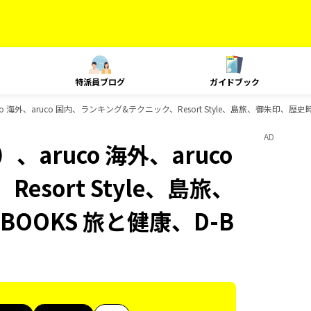
特派員ブログ
ガイドブック
 海外、aruco 国内、ランキング&テクニック、Resort Style、島旅、御朱印、歴
AD
aruco 海外、aruco
sort Style、島旅、
OOKS 旅と健康、D-B