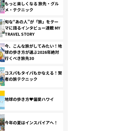
もっと楽しくなる 旅先・グル
メ・テクニック
旬な“あの人”が「旅」をテー
マに語るインタビュー連載 MY
TRAVEL STORY
今、こんな旅がしてみたい！地
球の歩き方が選ぶ2026年絶対
行くべき旅先30
コスパもタイパもかなえる！賢
者の旅テクニック
地球の歩き方♥偏愛ハワイ
今年の夏はインスパイアへ！