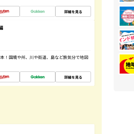
詳細を見る
編
図本！国境や州、川や街道、島など旅気分で地図
詳細を見る