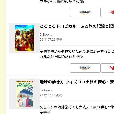
カルな45日間の記録と記憶。
とろとろトロピカル ある旅の記録と記
D-Books
2018.07.26 発売
子供の頃から夢見ていた南の島に滞在するこ
カルな45日間の記録と記憶。
地球の歩き方 ウィズコロナ旅の安心・安
D-Books
2022.07.20 発売
久しぶりの海外旅行でも大丈夫！旅の手配や準
子書籍