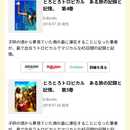
とろとろトロピカル ある旅の記録と
記憶。 第4巻
D-Books
2018.07.26 発売
子供の頃から夢見ていた南の島に滞在することになった筆者
が、島で出合うトロピカルでマジカルな45日間の記録と記
憶。
詳細を見る
とろとろトロピカル ある旅の記録と
記憶。 第5巻
D-Books
2018.07.26 発売
子供の頃から夢見ていた南の島に滞在することになった筆者
が、島で出合うトロピカルでマジカルな45日間の記録と記