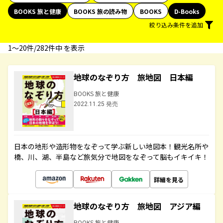
BOOKS 旅と健康
BOOKS 旅の読み物
BOOKS
D-Books
絞り込み条件を追加
1〜20件/282件中 を表示
地球のなぞり方 旅地図 日本編
BOOKS 旅と健康
2022.11.25 発売
日本の地形や造形物をなぞって学ぶ新しい地図本！観光名所や
橋、川、湖、半島など旅気分で地図をなぞって脳もイキイキ！
詳細を見る
地球のなぞり方 旅地図 アジア編
BOOKS 旅と健康