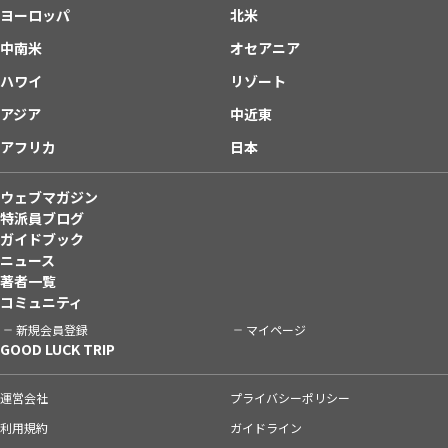
ヨーロッパ
北米
中南米
オセアニア
ハワイ
リゾート
アジア
中近東
アフリカ
日本
ウェブマガジン
特派員ブログ
ガイドブック
ニュース
著者一覧
コミュニティ
新規会員登録
マイページ
GOOD LUCK TRIP
運営会社
プライバシーポリシー
利用規約
ガイドライン