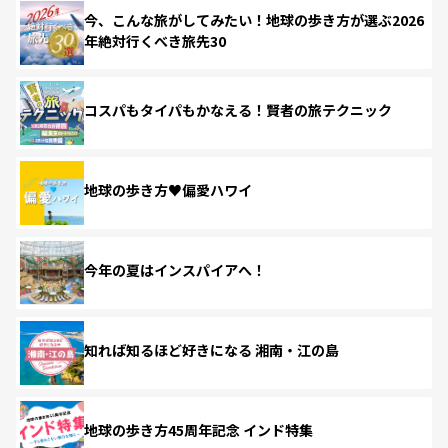
今、こんな旅がしてみたい！地球の歩き方が選ぶ2026
年絶対行くべき旅先30
コスパもタイパもかなえる！賢者の旅テクニック
地球の歩き方♥偏愛ハワイ
今年の夏はインスパイアへ！
知れば知るほど好きになる 湘南・江の島
地球の歩き方45周年記念 インド特集