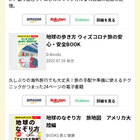
憶。
詳細を見る
地球の歩き方 ウィズコロナ旅の安
心・安全BOOK
D-Books
2022.07.20 発売
久しぶりの海外旅行でも大丈夫！旅の手配や準備に使えるテク
ニックがつまった24ページの電子書籍
詳細を見る
地球のなぞり方 旅地図 アメリカ大
陸編
BOOKS 旅と健康