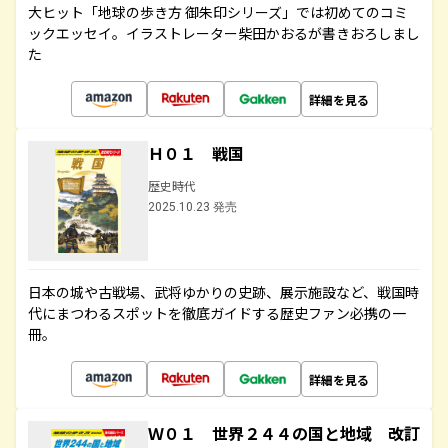
大ヒット「地球の歩き方 御朱印シリーズ」では初めてのコミ
ックエッセイ。イラストレーター柴田かおるが書きおろしまし
た
詳細を見る
Ｈ０１ 戦国
歴史時代
2025.10.23 発売
日本の城や古戦場、武将ゆかりの史跡、展示施設など、戦国時
代にまつわるスポットを徹底ガイドする歴史ファン必携の一
冊。
詳細を見る
Ｗ０１ 世界２４４の国と地域 改訂