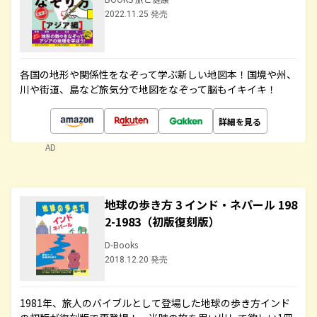
2022.11.25 発売
各国の地形や関係性をなぞって学ぶ新しい地図本！国境や州、
川や街道、島など旅気分で地図をなぞって脳もイキイキ！
詳細を見る
AD
地球の歩き方 3 インド・ネパール 198
2-1983（初版復刻版）
D-Books
2018.12.20 発売
1981年、旅人のバイブルとして登場した地球の歩き方インド