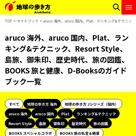
TOP
ガイドブック
aruco 海外、aruco 国内、Plat、ランキング&テクニ
aruco 海外、aruco 国内、Plat、ラン
キング&テクニック、Resort Style、
島旅、御朱印、歴史時代、旅の図鑑、
BOOKS 旅と健康、D-Booksのガイド
ブック一覧
すべて
地球の歩き方 海外
地球の歩き方 Jシリーズ（国内）
aruco 海外
aruco 国内
Plat
ランキング&テクニック
Resort Style
島旅
御朱印
歴史時代
旅の図鑑
BOOKS スペシャルコラボ
BOOKS 旅の名言＆絶景