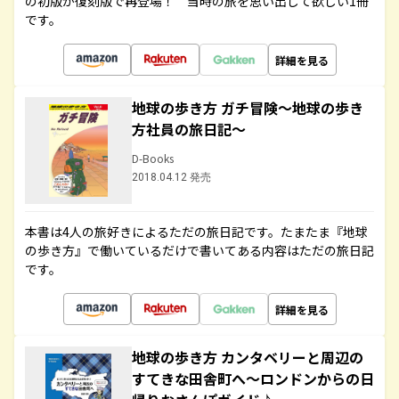
の初版が復刻版で再登場！ 当時の旅を思い出して欲しい1冊
です。
詳細を見る
地球の歩き方 ガチ冒険～地球の歩き
方社員の旅日記～
D-Books
2018.04.12 発売
本書は4人の旅好きによるただの旅日記です。たまたま『地球
の歩き方』で働いているだけで書いてある内容はただの旅日記
です。
詳細を見る
地球の歩き方 カンタベリーと周辺の
すてきな田舎町へ～ロンドンからの日