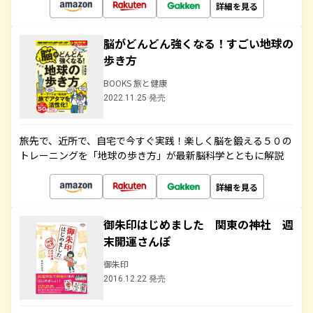
詳細を見る
脳がどんどん強くなる！すごい地球の
歩き方
BOOKS 旅と健康
2022.11.25 発売
旅先で、近所で、自宅で今すぐ実践！楽しく脳を鍛える５０の
トレーニングを「地球の歩き方」が最新脳科学とともに解説
詳細を見る
御朱印はじめました 関東の神社 週
末開運さんぽ
御朱印
2016.12.22 発売