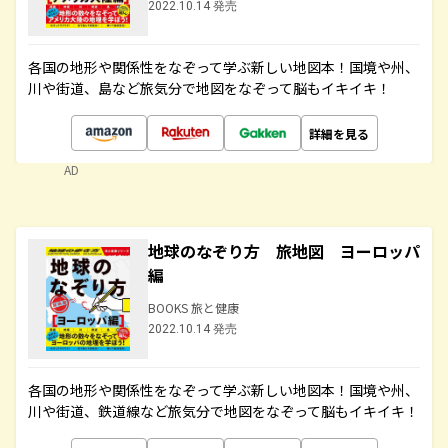
2022.10.14 発売
各国の地形や関係性をなぞって学ぶ新しい地図本！国境や州、
川や街道、島など旅気分で地図をなぞって脳もイキイキ！
詳細を見る
AD
地球のなぞり方 旅地図 ヨーロッパ
編
BOOKS 旅と健康
2022.10.14 発売
各国の地形や関係性をなぞって学ぶ新しい地図本！国境や州、
川や街道、鉄道線など旅気分で地図をなぞって脳もイキイキ！