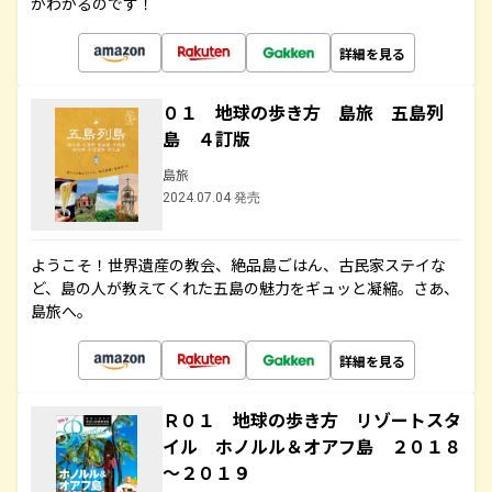
がわかるのです！
詳細を見る
０１ 地球の歩き方 島旅 五島列
島 ４訂版
島旅
2024.07.04 発売
ようこそ！世界遺産の教会、絶品島ごはん、古民家ステイな
ど、島の人が教えてくれた五島の魅力をギュッと凝縮。さあ、
島旅へ。
詳細を見る
Ｒ０１ 地球の歩き方 リゾートスタ
イル ホノルル＆オアフ島 ２０１８
～２０１９