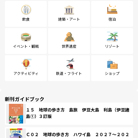
飲食
建築・アート
宿泊
イベント・観戦
世界遺産
リゾート
アクティビティ
鉄道・フライト
ショップ
新刊ガイドブック
１５ 地球の歩き方 島旅 伊豆大島 利島（伊豆諸
島①）３訂版
Ｃ０２ 地球の歩き方 ハワイ島 ２０２７～２０２