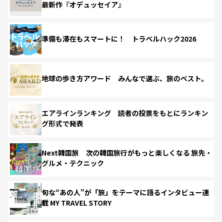
最新作『オデュッセイア』
準備も滞在もスマートに！ トラベルハック2026
地球の歩き方アワード みんなで選ぶ、旅のベスト。
エアラインランキング 読者の投票をもとにランキン
グ形式で発表
Next韓国旅 次の韓国旅行がもっと楽しくなる 旅先・
グルメ・テクニック
旬な“あの人”が「旅」をテーマに語るインタビュー連
載 MY TRAVEL STORY