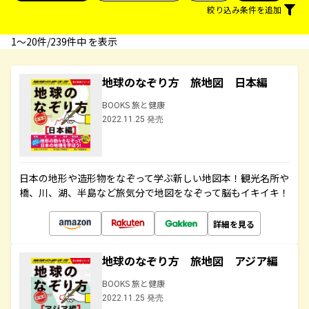
絞り込み条件を追加
1〜20件/239件中 を表示
地球のなぞり方 旅地図 日本編
BOOKS 旅と健康
2022.11.25 発売
日本の地形や造形物をなぞって学ぶ新しい地図本！観光名所や
橋、川、湖、半島など旅気分で地図をなぞって脳もイキイキ！
詳細を見る
地球のなぞり方 旅地図 アジア編
BOOKS 旅と健康
2022.11.25 発売