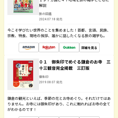
解説
旅の図鑑
2024.07.18 発売
今こそ学びたい世界のことを集めました！首都、言語、民族、
宗教、特長、現地の挨拶、誰かに話したくなる旅の雑学も。
詳細を見る
０１ 御朱印でめぐる鎌倉のお寺 三
十三観音完全掲載 三訂版
御朱印
2019.08.07 発売
鎌倉の観光といえば、季節の花とお寺めぐり。それだけではあ
りません。お寺には御朱印があり、これに触れればお寺の全て
がわかるのです！