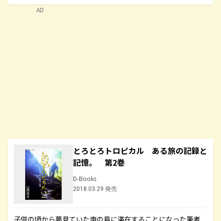
AD
とろとろトロピカル ある旅の記録と
記憶。 第2巻
D-Books
2018.03.29 発売
子供の頃から夢見ていた南の島に滞在することになった筆者