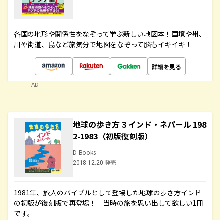
各国の地形や関係性をなぞって学ぶ新しい地図本！国境や州、
川や街道、島など旅気分で地図をなぞって脳もイキイキ！
詳細を見る
AD
地球の歩き方 3 インド・ネパール 198
2-1983（初版復刻版）
D-Books
2018.12.20 発売
1981年、旅人のバイブルとして登場した地球の歩き方インド
の初版が復刻版で再登場！ 当時の旅を思い出して欲しい1冊
です。