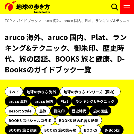
TOP
ガイドブック
aruco 海外、aruco 国内、Plat、ランキング&テク
aruco 海外、aruco 国内、Plat、ラン
キング&テクニック、御朱印、歴史時
代、旅の図鑑、BOOKS 旅と健康、D-
Booksのガイドブック一覧
すべて
地球の歩き方 海外
地球の歩き方 Jシリーズ（国内）
aruco 海外
aruco 国内
Plat
ランキング&テクニック
Resort Style
島旅
御朱印
歴史時代
旅の図鑑
BOOKS スペシャルコラボ
BOOKS 旅の名言＆絶景
BOOKS 旅と健康
BOOKS 旅の読み物
BOOKS
D-Books