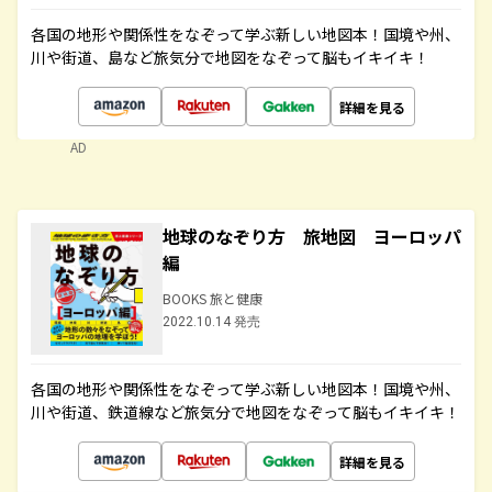
各国の地形や関係性をなぞって学ぶ新しい地図本！国境や州、
川や街道、島など旅気分で地図をなぞって脳もイキイキ！
詳細を見る
AD
地球のなぞり方 旅地図 ヨーロッパ
編
BOOKS 旅と健康
2022.10.14 発売
各国の地形や関係性をなぞって学ぶ新しい地図本！国境や州、
川や街道、鉄道線など旅気分で地図をなぞって脳もイキイキ！
詳細を見る