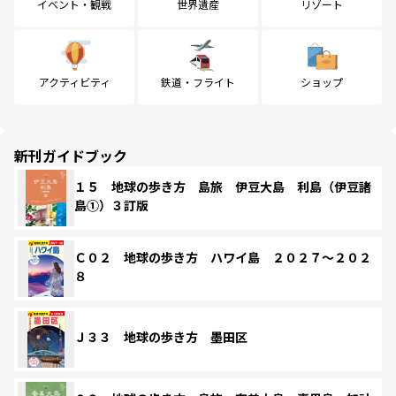
イベント・観戦
世界遺産
リゾート
アクティビティ
鉄道・フライト
ショップ
新刊ガイドブック
１５ 地球の歩き方 島旅 伊豆大島 利島（伊豆諸
島①）３訂版
Ｃ０２ 地球の歩き方 ハワイ島 ２０２７～２０２
８
Ｊ３３ 地球の歩き方 墨田区