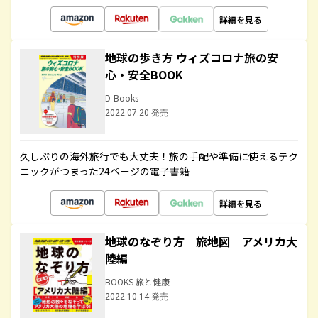
詳細を見る
地球の歩き方 ウィズコロナ旅の安
心・安全BOOK
D-Books
2022.07.20 発売
久しぶりの海外旅行でも大丈夫！旅の手配や準備に使えるテク
ニックがつまった24ページの電子書籍
詳細を見る
地球のなぞり方 旅地図 アメリカ大
陸編
BOOKS 旅と健康
2022.10.14 発売