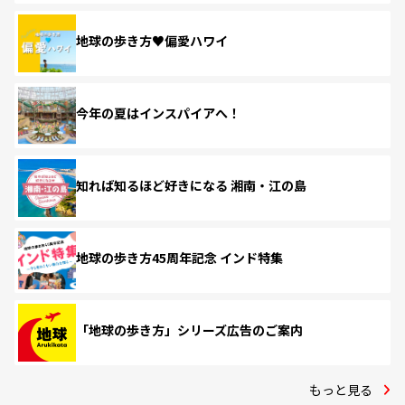
地球の歩き方♥偏愛ハワイ
今年の夏はインスパイアへ！
知れば知るほど好きになる 湘南・江の島
地球の歩き方45周年記念 インド特集
「地球の歩き方」シリーズ広告のご案内
もっと見る