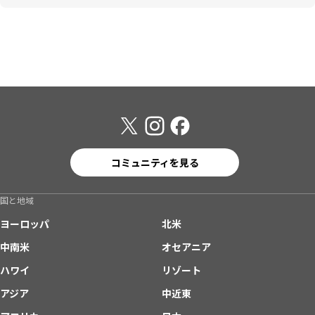
コミュニティを見る
国と地域
ヨーロッパ
北米
中南米
オセアニア
ハワイ
リゾート
アジア
中近東