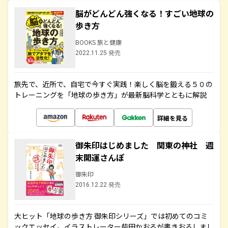
脳がどんどん強くなる！すごい地球の
歩き方
BOOKS 旅と健康
2022.11.25 発売
旅先で、近所で、自宅で今すぐ実践！楽しく脳を鍛える５０の
トレーニングを「地球の歩き方」が最新脳科学とともに解説
詳細を見る
御朱印はじめました 関東の神社 週
末開運さんぽ
御朱印
2016.12.22 発売
大ヒット「地球の歩き方 御朱印シリーズ」では初めてのコミ
ックエッセイ。イラストレーター柴田かおるが書きおろしまし