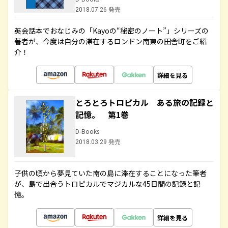
2018.07.26 発売
英会話本でおなじみの「Kayoの“秘密のノート”」シリーズの
著者が、今度は自分の滞在するロンドン南東の田舎町をご紹
介！
詳細を見る
とろとろトロピカル ある旅の記録と
記憶。 第1巻
D-Books
2018.03.29 発売
子供の頃から夢見ていた南の島に滞在することになった筆者
が、島で出合うトロピカルでマジカルな45日間の記録と記
憶。
詳細を見る