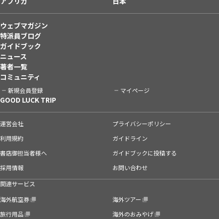
アフリカ
日本
ウェブマガジン
特派員ブログ
ガイドブック
ニュース
著者一覧
コミュニティ
新規会員登録
マイページ
GOOD LUCK TRIP
運営会社
プライバシーポリシー
利用規約
ガイドライン
書店御担当者様へ
ガイドブックに投稿する
採用情報
お問い合わせ
関連サービス
海外航空券
海外ツアー
旅行用品
海外のおみやげ