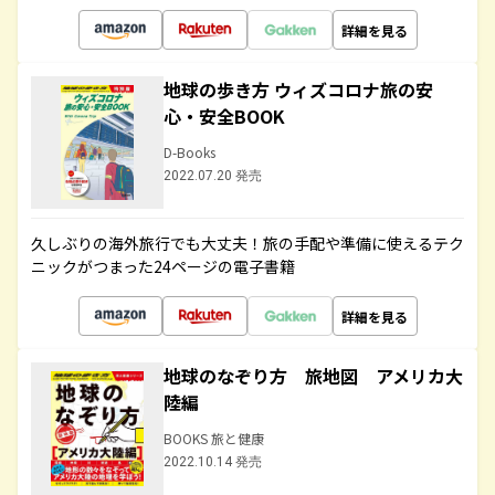
詳細を見る
地球の歩き方 ウィズコロナ旅の安
心・安全BOOK
D-Books
2022.07.20 発売
久しぶりの海外旅行でも大丈夫！旅の手配や準備に使えるテク
ニックがつまった24ページの電子書籍
詳細を見る
地球のなぞり方 旅地図 アメリカ大
陸編
BOOKS 旅と健康
2022.10.14 発売