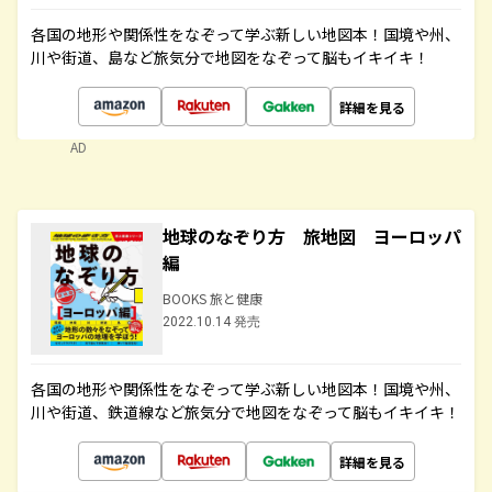
各国の地形や関係性をなぞって学ぶ新しい地図本！国境や州、
川や街道、島など旅気分で地図をなぞって脳もイキイキ！
詳細を見る
AD
地球のなぞり方 旅地図 ヨーロッパ
編
BOOKS 旅と健康
2022.10.14 発売
各国の地形や関係性をなぞって学ぶ新しい地図本！国境や州、
川や街道、鉄道線など旅気分で地図をなぞって脳もイキイキ！
詳細を見る