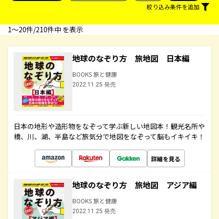
絞り込み条件を追加
1〜20件/210件中 を表示
地球のなぞり方 旅地図 日本編
BOOKS 旅と健康
2022.11.25 発売
日本の地形や造形物をなぞって学ぶ新しい地図本！観光名所や
橋、川、湖、半島など旅気分で地図をなぞって脳もイキイキ！
詳細を見る
地球のなぞり方 旅地図 アジア編
BOOKS 旅と健康
2022.11.25 発売