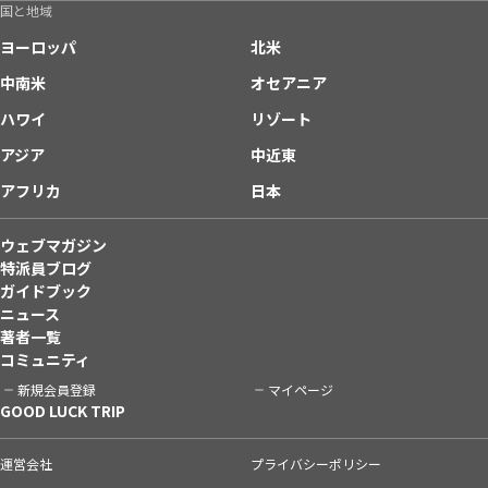
国と地域
ヨーロッパ
北米
中南米
オセアニア
ハワイ
リゾート
アジア
中近東
アフリカ
日本
ウェブマガジン
特派員ブログ
ガイドブック
ニュース
著者一覧
コミュニティ
新規会員登録
マイページ
GOOD LUCK TRIP
運営会社
プライバシーポリシー