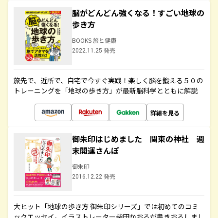
脳がどんどん強くなる！すごい地球の
歩き方
BOOKS 旅と健康
2022.11.25 発売
旅先で、近所で、自宅で今すぐ実践！楽しく脳を鍛える５０の
トレーニングを「地球の歩き方」が最新脳科学とともに解説
詳細を見る
御朱印はじめました 関東の神社 週
末開運さんぽ
御朱印
2016.12.22 発売
大ヒット「地球の歩き方 御朱印シリーズ」では初めてのコミ
ックエッセイ。イラストレーター柴田かおるが書きおろしまし