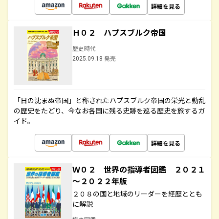
詳細を見る
Ｈ０２ ハプスブルク帝国
歴史時代
2025.09.18 発売
「日の沈まぬ帝国」と称されたハプスブルク帝国の栄光と動乱
の歴史をたどり、今なお各国に残る史跡を巡る歴史を旅するガ
イド。
詳細を見る
Ｗ０２ 世界の指導者図鑑 ２０２１
～２０２２年版
２０８の国と地域のリーダーを経歴ととも
に解説