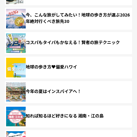
今、こんな旅がしてみたい！地球の歩き方が選ぶ2026
年絶対行くべき旅先30
コスパもタイパもかなえる！賢者の旅テクニック
地球の歩き方♥偏愛ハワイ
今年の夏はインスパイアへ！
知れば知るほど好きになる 湘南・江の島