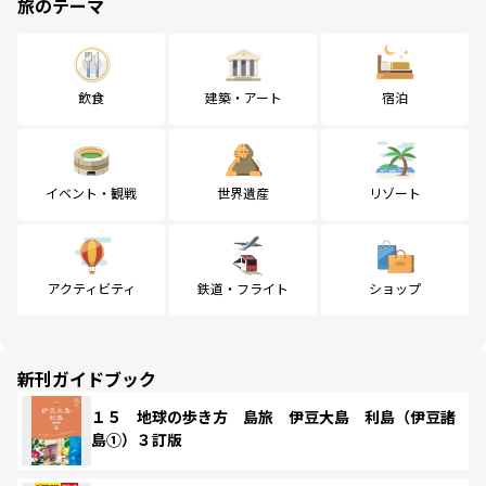
旅のテーマ
飲食
建築・アート
宿泊
イベント・観戦
世界遺産
リゾート
アクティビティ
鉄道・フライト
ショップ
新刊ガイドブック
１５ 地球の歩き方 島旅 伊豆大島 利島（伊豆諸
島①）３訂版