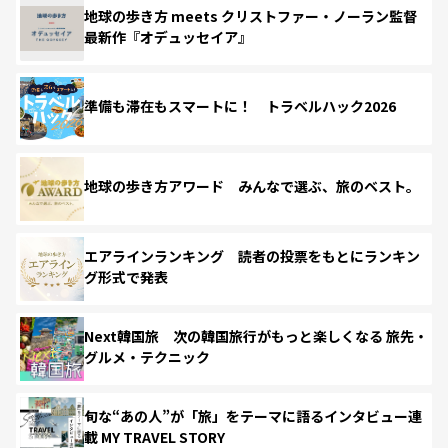
地球の歩き方 meets クリストファー・ノーラン監督
最新作『オデュッセイア』
準備も滞在もスマートに！ トラベルハック2026
地球の歩き方アワード みんなで選ぶ、旅のベスト。
エアラインランキング 読者の投票をもとにランキン
グ形式で発表
Next韓国旅 次の韓国旅行がもっと楽しくなる 旅先・
グルメ・テクニック
旬な“あの人”が「旅」をテーマに語るインタビュー連
載 MY TRAVEL STORY