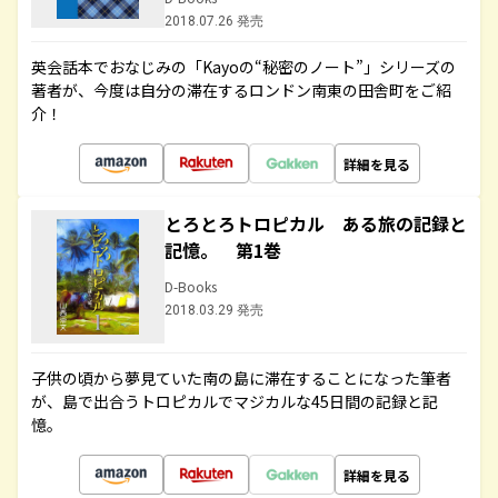
2018.07.26 発売
英会話本でおなじみの「Kayoの“秘密のノート”」シリーズの
著者が、今度は自分の滞在するロンドン南東の田舎町をご紹
介！
詳細を見る
とろとろトロピカル ある旅の記録と
記憶。 第1巻
D-Books
2018.03.29 発売
子供の頃から夢見ていた南の島に滞在することになった筆者
が、島で出合うトロピカルでマジカルな45日間の記録と記
憶。
詳細を見る