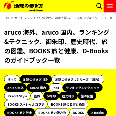
TOP
ガイドブック
aruco 海外、aruco 国内、ランキング&テクニック、
aruco 海外、aruco 国内、ランキング
&テクニック、御朱印、歴史時代、旅
の図鑑、BOOKS 旅と健康、D-Books
のガイドブック一覧
すべて
地球の歩き方 海外
地球の歩き方 Jシリーズ（国内）
aruco 海外
aruco 国内
Plat
ランキング&テクニック
Resort Style
島旅
御朱印
歴史時代
旅の図鑑
BOOKS スペシャルコラボ
BOOKS 旅の名言＆絶景
BOOKS 旅と健康
BOOKS 旅の読み物
BOOKS
D-Books