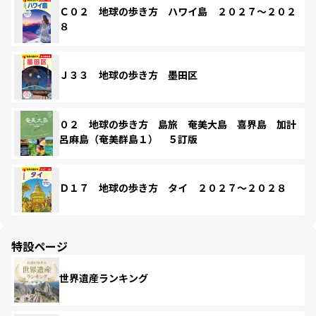
Ｃ０２ 地球の歩き方 ハワイ島 ２０２７～２０２
８
Ｊ３３ 地球の歩き方 墨田区
０２ 地球の歩き方 島旅 奄美大島 喜界島 加計
呂麻島（奄美群島１） ５訂版
Ｄ１７ 地球の歩き方 タイ ２０２７～２０２８
特設ページ
世界遺産ランキング