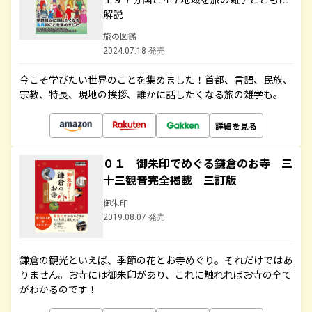
解説
旅の図鑑
2024.07.18 発売
今こそ学びたい世界のことを集めました！首都、言語、民族、
宗教、特長、現地の挨拶、誰かに話したくなる旅の雑学も。
詳細を見る
０１ 御朱印でめぐる鎌倉のお寺 三
十三観音完全掲載 三訂版
御朱印
2019.08.07 発売
鎌倉の観光といえば、季節の花とお寺めぐり。それだけではあ
りません。お寺には御朱印があり、これに触れればお寺の全て
がわかるのです！