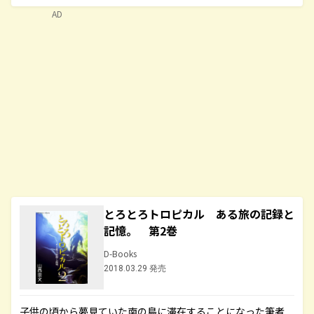
AD
とろとろトロピカル ある旅の記録と
記憶。 第2巻
D-Books
2018.03.29 発売
子供の頃から夢見ていた南の島に滞在することになった筆者