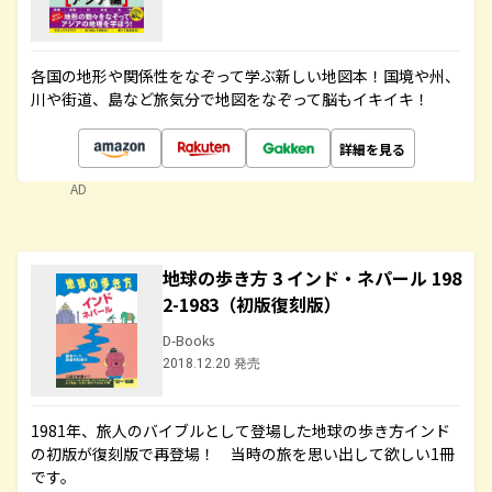
各国の地形や関係性をなぞって学ぶ新しい地図本！国境や州、
川や街道、島など旅気分で地図をなぞって脳もイキイキ！
詳細を見る
AD
地球の歩き方 3 インド・ネパール 198
2-1983（初版復刻版）
D-Books
2018.12.20 発売
1981年、旅人のバイブルとして登場した地球の歩き方インド
の初版が復刻版で再登場！ 当時の旅を思い出して欲しい1冊
です。