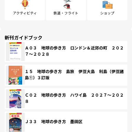
アクティビティ
鉄道・フライト
ショップ
新刊ガイドブック
Ａ０３ 地球の歩き方 ロンドン＆近郊の町 ２０２
７～２０２８
１５ 地球の歩き方 島旅 伊豆大島 利島（伊豆諸
島①）３訂版
Ｃ０２ 地球の歩き方 ハワイ島 ２０２７～２０２
８
Ｊ３３ 地球の歩き方 墨田区