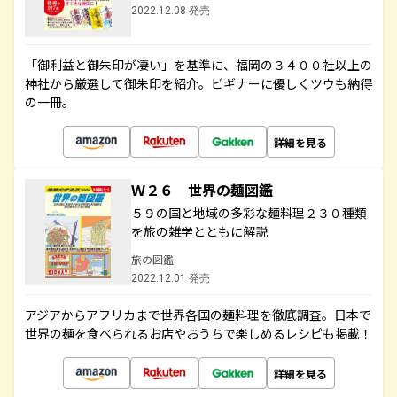
2022.12.08 発売
「御利益と御朱印が凄い」を基準に、福岡の３４００社以上の
神社から厳選して御朱印を紹介。ビギナーに優しくツウも納得
の一冊。
詳細を見る
Ｗ２６ 世界の麺図鑑
５９の国と地域の多彩な麺料理２３０種類
を旅の雑学とともに解説
旅の図鑑
2022.12.01 発売
アジアからアフリカまで世界各国の麺料理を徹底調査。日本で
世界の麺を食べられるお店やおうちで楽しめるレシピも掲載！
詳細を見る