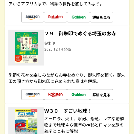
アからアフリカまで、物語の世界を旅してみよう。
詳細を見る
２９ 御朱印でめぐる埼玉のお寺
御朱印
2020.12.14 発売
季節の花々を楽しみながらお寺をめぐり、御朱印を頂く。御朱
印の頂き方から御朱印に込められた意味を解説。
詳細を見る
Ｗ３０ すごい地球！
オーロラ、火山、氷河、恐竜、レアな動植
物まで地球４６億年の神秘とロマンを旅の
雑学とともに解説