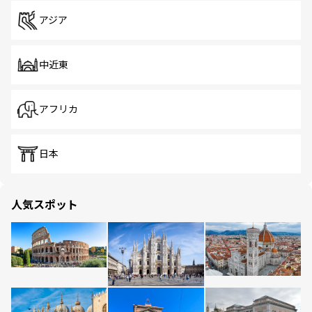
アジア
中近東
アフリカ
日本
人気スポット