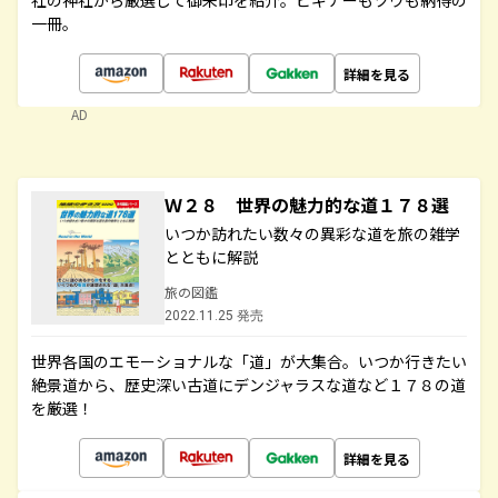
社の神社から厳選して御朱印を紹介。ビギナーもツウも納得の
一冊。
詳細を見る
AD
Ｗ２８ 世界の魅力的な道１７８選
いつか訪れたい数々の異彩な道を旅の雑学
とともに解説
旅の図鑑
2022.11.25 発売
世界各国のエモーショナルな「道」が大集合。いつか行きたい
絶景道から、歴史深い古道にデンジャラスな道など１７８の道
を厳選！
詳細を見る