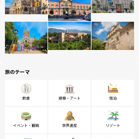
旅のテーマ
飲食
建築・アート
宿泊
イベント・観戦
世界遺産
リゾート