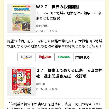
Ｗ２７ 世界のお酒図鑑
１１２の国と地域の地酒を酒の雑学・お約
束とともに解説
旅の図鑑
2023.01.26 発売
待望の「酒」をテーマにした図鑑が仲間入り。世界各国＆地域
の選りすぐりの地酒たちを酒の雑学やお約束とともにご紹介！
詳細を見る
２７ 御朱印でめぐる広島 岡山の神
社 週末開運さんぽ 改訂版
御朱印
2025.03.06 発売
「御利益と御朱印が凄い」を基準に、広島・岡山の約４３００