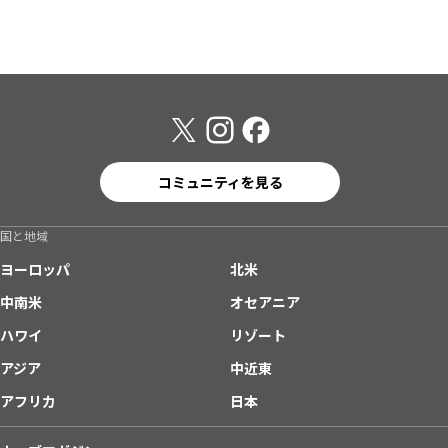
コミュニティを見る
国と地域
ヨーロッパ
北米
中南米
オセアニア
ハワイ
リゾート
アジア
中近東
アフリカ
日本