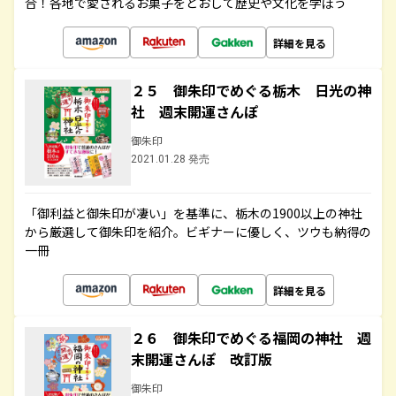
合！各地で愛されるお菓子をとおして歴史や文化を学ぼう
詳細を見る
２５ 御朱印でめぐる栃木 日光の神
社 週末開運さんぽ
御朱印
2021.01.28 発売
「御利益と御朱印が凄い」を基準に、栃木の1900以上の神社
から厳選して御朱印を紹介。ビギナーに優しく、ツウも納得の
一冊
詳細を見る
２６ 御朱印でめぐる福岡の神社 週
末開運さんぽ 改訂版
御朱印