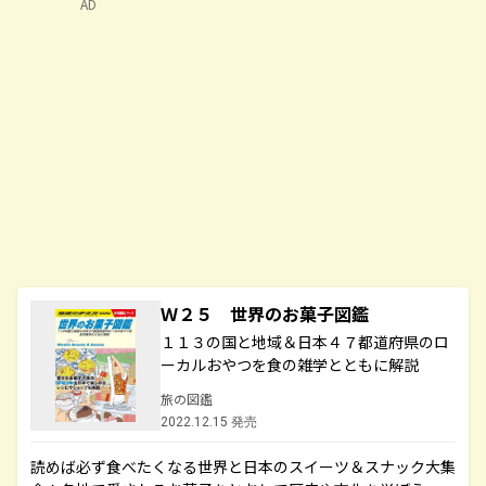
AD
Ｗ２５ 世界のお菓子図鑑
１１３の国と地域＆日本４７都道府県のロ
ーカルおやつを食の雑学とともに解説
旅の図鑑
2022.12.15 発売
読めば必ず食べたくなる世界と日本のスイーツ＆スナック大集