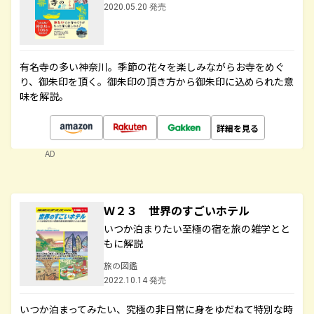
2020.05.20 発売
有名寺の多い神奈川。季節の花々を楽しみながらお寺をめぐ
り、御朱印を頂く。御朱印の頂き方から御朱印に込められた意
味を解説。
詳細を見る
AD
Ｗ２３ 世界のすごいホテル
いつか泊まりたい至極の宿を旅の雑学とと
もに解説
旅の図鑑
2022.10.14 発売
いつか泊まってみたい、究極の非日常に身をゆだねて特別な時