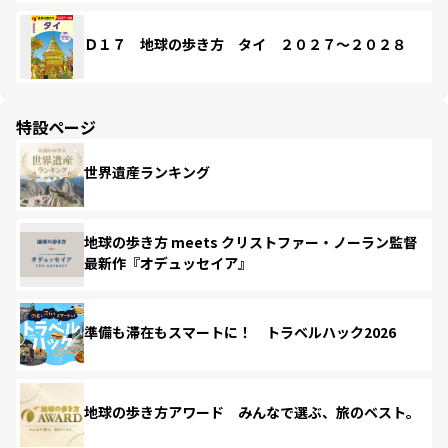
Ｄ１７ 地球の歩き方 タイ ２０２７～２０２８
特設ページ
世界遺産ランキング
地球の歩き方 meets クリストファー・ノーラン監督
最新作『オデュッセイア』
準備も滞在もスマートに！ トラベルハック2026
地球の歩き方アワード みんなで選ぶ、旅のベスト。