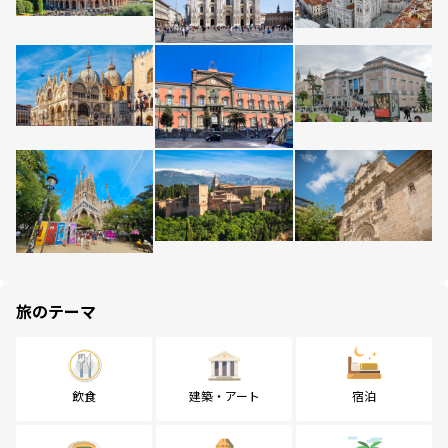
旅のテーマ
飲食
建築・アート
宿泊