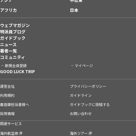
アフリカ
日本
ウェブマガジン
特派員ブログ
ガイドブック
ニュース
著者一覧
コミュニティ
新規会員登録
マイページ
GOOD LUCK TRIP
運営会社
プライバシーポリシー
利用規約
ガイドライン
書店御担当者様へ
ガイドブックに投稿する
採用情報
お問い合わせ
関連サービス
海外航空券
海外ツアー