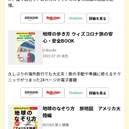
憶。
詳細を見る
地球の歩き方 ウィズコロナ旅の安
心・安全BOOK
D-Books
2022.07.20 発売
久しぶりの海外旅行でも大丈夫！旅の手配や準備に使えるテク
ニックがつまった24ページの電子書籍
詳細を見る
地球のなぞり方 旅地図 アメリカ大
陸編
BOOKS 旅と健康