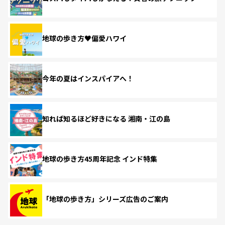
地球の歩き方♥偏愛ハワイ
今年の夏はインスパイアへ！
知れば知るほど好きになる 湘南・江の島
地球の歩き方45周年記念 インド特集
「地球の歩き方」シリーズ広告のご案内