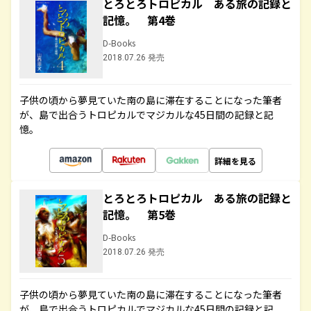
とろとろトロピカル ある旅の記録と
記憶。 第4巻
D-Books
2018.07.26 発売
子供の頃から夢見ていた南の島に滞在することになった筆者
が、島で出合うトロピカルでマジカルな45日間の記録と記
憶。
詳細を見る
とろとろトロピカル ある旅の記録と
記憶。 第5巻
D-Books
2018.07.26 発売
子供の頃から夢見ていた南の島に滞在することになった筆者
が、島で出合うトロピカルでマジカルな45日間の記録と記