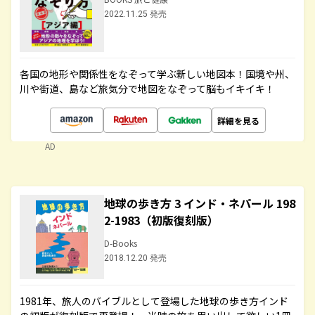
2022.11.25 発売
各国の地形や関係性をなぞって学ぶ新しい地図本！国境や州、
川や街道、島など旅気分で地図をなぞって脳もイキイキ！
詳細を見る
AD
地球の歩き方 3 インド・ネパール 198
2-1983（初版復刻版）
D-Books
2018.12.20 発売
1981年、旅人のバイブルとして登場した地球の歩き方インド