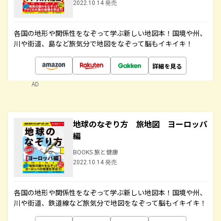
2022.10.14 発売
各国の地形や関係性をなぞって学ぶ新しい地図本！国境や州、
川や街道、島など旅気分で地図をなぞって脳もイキイキ！
詳細を見る
AD
地球のなぞり方 旅地図 ヨーロッパ
編
BOOKS 旅と健康
2022.10.14 発売
各国の地形や関係性をなぞって学ぶ新しい地図本！国境や州、
川や街道、鉄道線など旅気分で地図をなぞって脳もイキイキ！