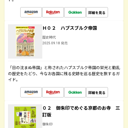
詳細を見る
Ｈ０２ ハプスブルク帝国
歴史時代
2025.09.18 発売
「日の沈まぬ帝国」と称されたハプスブルク帝国の栄光と動乱
の歴史をたどり、今なお各国に残る史跡を巡る歴史を旅するガ
イド。
詳細を見る
０２ 御朱印でめぐる京都のお寺 三
訂版
御朱印