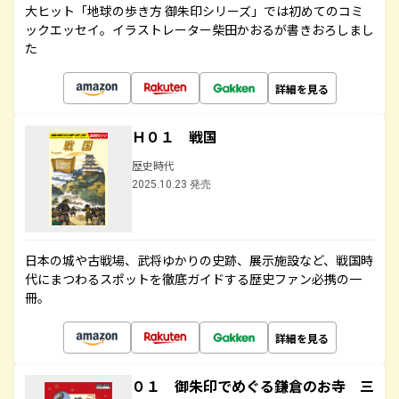
大ヒット「地球の歩き方 御朱印シリーズ」では初めてのコミ
ックエッセイ。イラストレーター柴田かおるが書きおろしまし
た
詳細を見る
Ｈ０１ 戦国
歴史時代
2025.10.23 発売
日本の城や古戦場、武将ゆかりの史跡、展示施設など、戦国時
代にまつわるスポットを徹底ガイドする歴史ファン必携の一
冊。
詳細を見る
０１ 御朱印でめぐる鎌倉のお寺 三