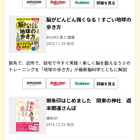
詳細を見る
脳がどんどん強くなる！すごい地球の
歩き方
BOOKS 旅と健康
2022.11.25 発売
旅先で、近所で、自宅で今すぐ実践！楽しく脳を鍛える５０の
トレーニングを「地球の歩き方」が最新脳科学とともに解説
詳細を見る
御朱印はじめました 関東の神社 週
末開運さんぽ
御朱印
2016.12.22 発売