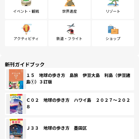
イベント・観戦
世界遺産
リゾート
アクティビティ
鉄道・フライト
ショップ
新刊ガイドブック
１５ 地球の歩き方 島旅 伊豆大島 利島（伊豆諸
島①）３訂版
Ｃ０２ 地球の歩き方 ハワイ島 ２０２７～２０２
８
Ｊ３３ 地球の歩き方 墨田区