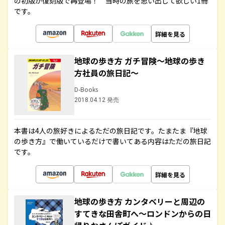
の初版が復刻版で再登場！ 当時の旅を思い出して欲しい1冊
です。
詳細を見る
地球の歩き方 ガチ冒険～地球の歩き
方社員の旅日記～
D-Books
2018.04.12 発売
本書は4人の旅好きによるただの旅日記です。たまたま『地球
の歩き方』で働いているだけで書いてある内容はただの旅日記
です。
詳細を見る
地球の歩き方 カンタベリーと周辺の
すてきな田舎町へ～ロンドンからの日