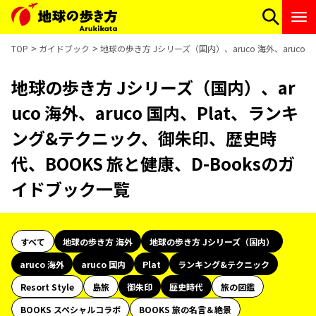
TOP
ガイドブック
地球の歩き方 Jシリーズ（国内）、aruco 海外、aruc
地球の歩き方 Jシリーズ（国内）、ar
uco 海外、aruco 国内、Plat、ランキ
ング&テクニック、御朱印、歴史時
代、BOOKS 旅と健康、D-Booksのガ
イドブック一覧
すべて
地球の歩き方 海外
地球の歩き方 Jシリーズ（国内）
aruco 海外
aruco 国内
Plat
ランキング&テクニック
Resort Style
島旅
御朱印
歴史時代
旅の図鑑
BOOKS スペシャルコラボ
BOOKS 旅の名言＆絶景