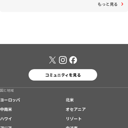
もっと見る
コミュニティを見る
国と地域
ヨーロッパ
北米
中南米
オセアニア
ハワイ
リゾート
アジア
中近東