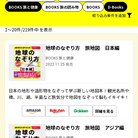
BOOKS 旅と健康
BOOKS 旅の読み物
BOOKS
D-Books
絞り込み条件を追加
1〜20件/219件中 を表示
地球のなぞり方 旅地図 日本編
BOOKS 旅と健康
2022.11.25 発売
日本の地形や造形物をなぞって学ぶ新しい地図本！観光名所や
橋、川、湖、半島など旅気分で地図をなぞって脳もイキイキ！
詳細を見る
地球のなぞり方 旅地図 アジア編
BOOKS 旅と健康