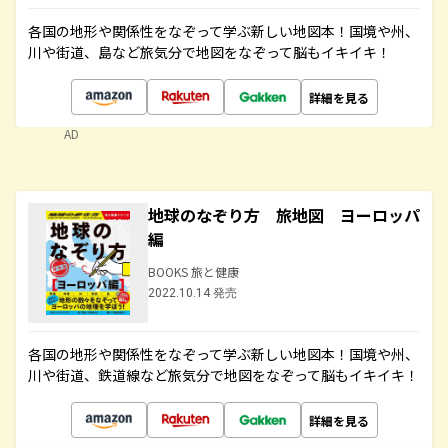
各国の地形や関係性をなぞって学ぶ新しい地図本！国境や州、
川や街道、島など旅気分で地図をなぞって脳もイキイキ！
詳細を見る
AD
地球のなぞり方 旅地図 ヨーロッパ
編
BOOKS 旅と健康
2022.10.14 発売
各国の地形や関係性をなぞって学ぶ新しい地図本！国境や州、
川や街道、鉄道線など旅気分で地図をなぞって脳もイキイキ！
詳細を見る