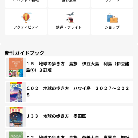
アクティビティ
鉄道・フライト
ショップ
新刊ガイドブック
１５ 地球の歩き方 島旅 伊豆大島 利島（伊豆諸
島①）３訂版
Ｃ０２ 地球の歩き方 ハワイ島 ２０２７～２０２
８
Ｊ３３ 地球の歩き方 墨田区
０２ 地球の歩き方 島旅 奄美大島 喜界島 加計