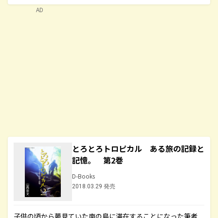
AD
とろとろトロピカル ある旅の記録と
記憶。 第2巻
D-Books
2018.03.29 発売
子供の頃から夢見ていた南の島に滞在することになった筆者