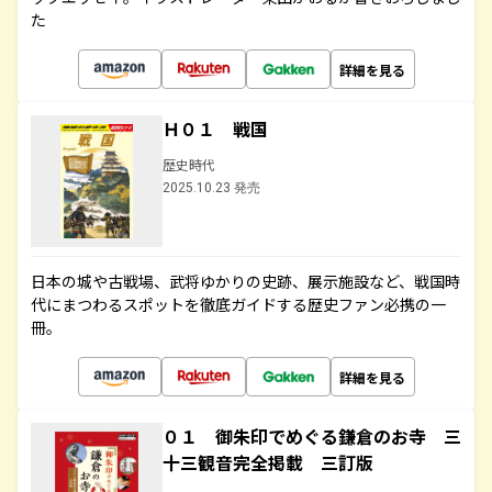
た
詳細を見る
Ｈ０１ 戦国
歴史時代
2025.10.23 発売
日本の城や古戦場、武将ゆかりの史跡、展示施設など、戦国時
代にまつわるスポットを徹底ガイドする歴史ファン必携の一
冊。
詳細を見る
０１ 御朱印でめぐる鎌倉のお寺 三
十三観音完全掲載 三訂版