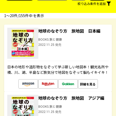
絞り込み条件を追加
1〜20件/155件中 を表示
地球のなぞり方 旅地図 日本編
BOOKS 旅と健康
2022.11.25 発売
日本の地形や造形物をなぞって学ぶ新しい地図本！観光名所や
橋、川、湖、半島など旅気分で地図をなぞって脳もイキイキ！
詳細を見る
地球のなぞり方 旅地図 アジア編
BOOKS 旅と健康
2022.11.25 発売