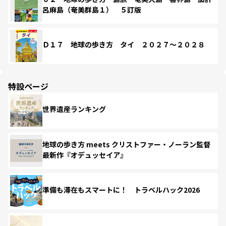
呂麻島（奄美群島１） ５訂版
Ｄ１７ 地球の歩き方 タイ ２０２７～２０２８
特設ページ
世界遺産ランキング
地球の歩き方 meets クリストファー・ノーラン監督
最新作『オデュッセイア』
準備も滞在もスマートに！ トラベルハック2026