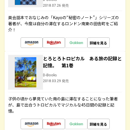
2018.07.26 発売
英会話本でおなじみの「Kayoの“秘密のノート”」シリーズの
著者が、今度は自分の滞在するロンドン南東の田舎町をご紹
介！
詳細を見る
とろとろトロピカル ある旅の記録と
記憶。 第1巻
D-Books
2018.03.29 発売
子供の頃から夢見ていた南の島に滞在することになった筆者
が、島で出合うトロピカルでマジカルな45日間の記録と記
憶。
詳細を見る