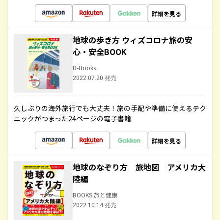
詳細を見る
地球の歩き方 ウィズコロナ旅の安
心・安全BOOK
D-Books
2022.07.20 発売
久しぶりの海外旅行でも大丈夫！旅の手配や準備に使えるテク
ニックがつまった24ページの電子書籍
詳細を見る
地球のなぞり方 旅地図 アメリカ大
陸編
BOOKS 旅と健康
2022.10.14 発売