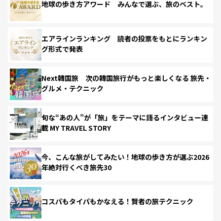
地球の歩き方アワード みんなで選ぶ、旅のベスト。
エアラインランキング 読者の投票をもとにランキン
グ形式で発表
Next韓国旅 次の韓国旅行がもっと楽しくなる 旅先・
グルメ・テクニック
旬な“あの人”が「旅」をテーマに語るインタビュー連
載 MY TRAVEL STORY
今、こんな旅がしてみたい！地球の歩き方が選ぶ2026
年絶対行くべき旅先30
コスパもタイパもかなえる！賢者の旅テクニック