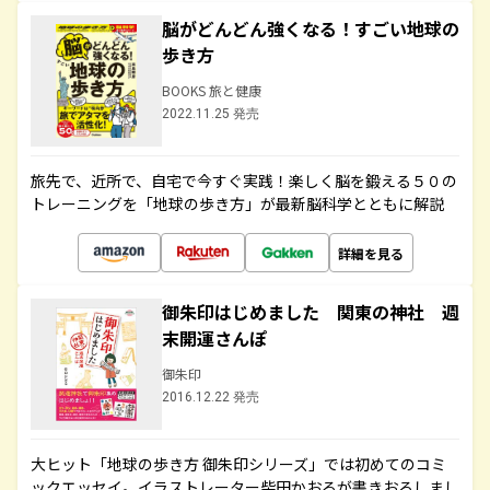
脳がどんどん強くなる！すごい地球の
歩き方
BOOKS 旅と健康
2022.11.25 発売
旅先で、近所で、自宅で今すぐ実践！楽しく脳を鍛える５０の
トレーニングを「地球の歩き方」が最新脳科学とともに解説
詳細を見る
御朱印はじめました 関東の神社 週
末開運さんぽ
御朱印
2016.12.22 発売
大ヒット「地球の歩き方 御朱印シリーズ」では初めてのコミ
ックエッセイ。イラストレーター柴田かおるが書きおろしまし