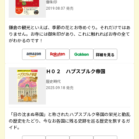
御朱印
2019.08.07 発売
鎌倉の観光といえば、季節の花とお寺めぐり。それだけではあ
りません。お寺には御朱印があり、これに触れればお寺の全て
がわかるのです！
詳細を見る
Ｈ０２ ハプスブルク帝国
歴史時代
2025.09.18 発売
「日の沈まぬ帝国」と称されたハプスブルク帝国の栄光と動乱
の歴史をたどり、今なお各国に残る史跡を巡る歴史を旅するガ
イド。