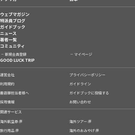
ウェブマガジン
特派員ブログ
ガイドブック
ニュース
著者一覧
コミュニティ
新規会員登録
マイページ
GOOD LUCK TRIP
運営会社
プライバシーポリシー
利用規約
ガイドライン
書店御担当者様へ
ガイドブックに投稿する
採用情報
お問い合わせ
関連サービス
海外航空券
海外ツアー
旅行用品
海外のおみやげ