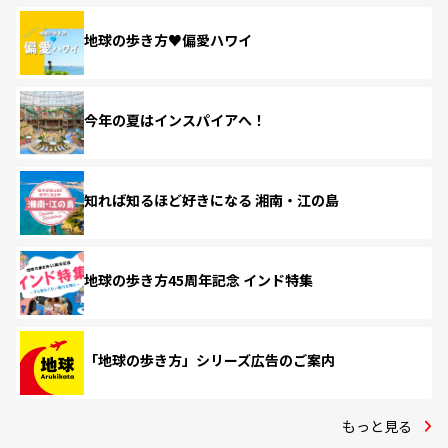
地球の歩き方♥偏愛ハワイ
今年の夏はインスパイアへ！
知れば知るほど好きになる 湘南・江の島
地球の歩き方45周年記念 インド特集
「地球の歩き方」シリーズ広告のご案内
もっと見る