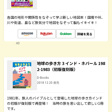
各国の地形や関係性をなぞって学ぶ新しい地図本！国境や州、
川や街道、島など旅気分で地図をなぞって脳もイキイキ！
詳細を見る
AD
地球の歩き方 3 インド・ネパール 198
2-1983（初版復刻版）
D-Books
2018.12.20 発売
1981年、旅人のバイブルとして登場した地球の歩き方インド
の初版が復刻版で再登場！ 当時の旅を思い出して欲しい1冊
です。