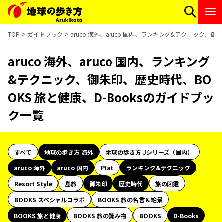
TOP
ガイドブック
aruco 海外、aruco 国内、ランキング&テクニック、御
aruco 海外、aruco 国内、ランキング
&テクニック、御朱印、歴史時代、BO
OKS 旅と健康、D-Booksのガイドブッ
ク一覧
すべて
地球の歩き方 海外
地球の歩き方 Jシリーズ（国内）
aruco 海外
aruco 国内
Plat
ランキング&テクニック
Resort Style
島旅
御朱印
歴史時代
旅の図鑑
BOOKS スペシャルコラボ
BOOKS 旅の名言＆絶景
BOOKS 旅と健康
BOOKS 旅の読み物
BOOKS
D-Books