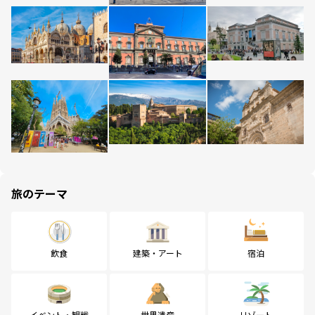
旅のテーマ
飲食
建築・アート
宿泊
イベント・観戦
世界遺産
リゾート