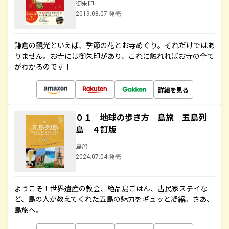
御朱印
2019.08.07 発売
鎌倉の観光といえば、季節の花とお寺めぐり。それだけではあ
りません。お寺には御朱印があり、これに触れればお寺の全て
がわかるのです！
詳細を見る
０１ 地球の歩き方 島旅 五島列
島 ４訂版
島旅
2024.07.04 発売
ようこそ！世界遺産の教会、絶品島ごはん、古民家ステイな
ど、島の人が教えてくれた五島の魅力をギュッと凝縮。さあ、
島旅へ。