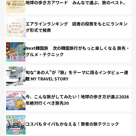
地球の歩き方アワード みんなで選ぶ、旅のベスト。
エアラインランキング 読者の投票をもとにランキン
グ形式で発表
Next韓国旅 次の韓国旅行がもっと楽しくなる 旅先・
グルメ・テクニック
旬な“あの人”が「旅」をテーマに語るインタビュー連
載 MY TRAVEL STORY
今、こんな旅がしてみたい！地球の歩き方が選ぶ2026
年絶対行くべき旅先30
コスパもタイパもかなえる！賢者の旅テクニック