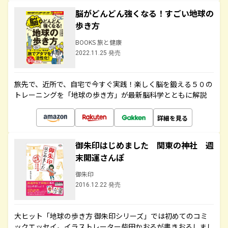
脳がどんどん強くなる！すごい地球の
歩き方
BOOKS 旅と健康
2022.11.25 発売
旅先で、近所で、自宅で今すぐ実践！楽しく脳を鍛える５０の
トレーニングを「地球の歩き方」が最新脳科学とともに解説
詳細を見る
御朱印はじめました 関東の神社 週
末開運さんぽ
御朱印
2016.12.22 発売
大ヒット「地球の歩き方 御朱印シリーズ」では初めてのコミ
ックエッセイ。イラストレーター柴田かおるが書きおろしまし