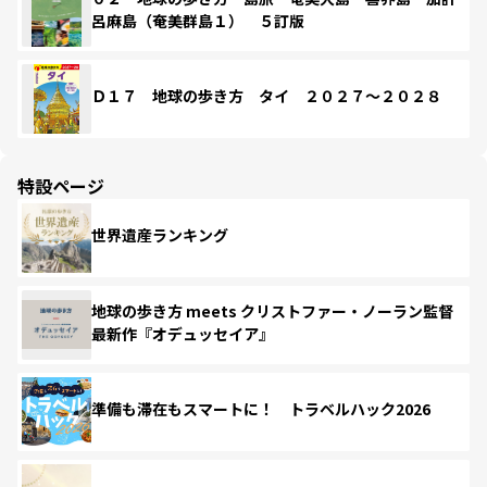
呂麻島（奄美群島１） ５訂版
Ｄ１７ 地球の歩き方 タイ ２０２７～２０２８
特設ページ
世界遺産ランキング
地球の歩き方 meets クリストファー・ノーラン監督
最新作『オデュッセイア』
準備も滞在もスマートに！ トラベルハック2026