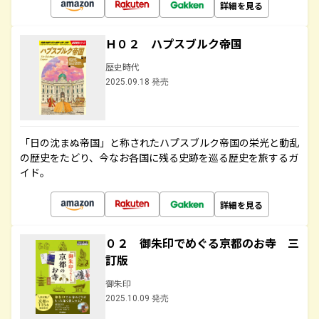
詳細を見る
Ｈ０２ ハプスブルク帝国
歴史時代
2025.09.18 発売
「日の沈まぬ帝国」と称されたハプスブルク帝国の栄光と動乱
の歴史をたどり、今なお各国に残る史跡を巡る歴史を旅するガ
イド。
詳細を見る
０２ 御朱印でめぐる京都のお寺 三
訂版
御朱印
2025.10.09 発売