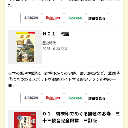
た
詳細を見る
Ｈ０１ 戦国
歴史時代
2025.10.23 発売
日本の城や古戦場、武将ゆかりの史跡、展示施設など、戦国時
代にまつわるスポットを徹底ガイドする歴史ファン必携の一
冊。
詳細を見る
０１ 御朱印でめぐる鎌倉のお寺 三
十三観音完全掲載 三訂版