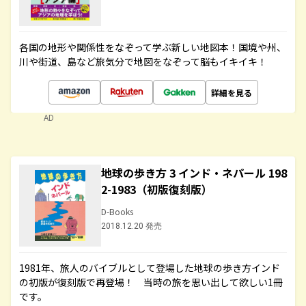
各国の地形や関係性をなぞって学ぶ新しい地図本！国境や州、
川や街道、島など旅気分で地図をなぞって脳もイキイキ！
詳細を見る
AD
地球の歩き方 3 インド・ネパール 198
2-1983（初版復刻版）
D-Books
2018.12.20 発売
1981年、旅人のバイブルとして登場した地球の歩き方インド
の初版が復刻版で再登場！ 当時の旅を思い出して欲しい1冊
です。