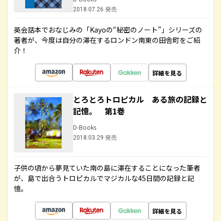
2018.07.26 発売
英会話本でおなじみの「Kayoの“秘密のノート”」シリーズの
著者が、今度は自分の滞在するロンドン南東の田舎町をご紹
介！
詳細を見る
とろとろトロピカル ある旅の記録と
記憶。 第1巻
D-Books
2018.03.29 発売
子供の頃から夢見ていた南の島に滞在することになった筆者
が、島で出合うトロピカルでマジカルな45日間の記録と記
憶。
詳細を見る