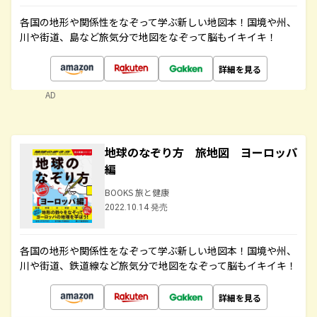
各国の地形や関係性をなぞって学ぶ新しい地図本！国境や州、
川や街道、島など旅気分で地図をなぞって脳もイキイキ！
詳細を見る
AD
地球のなぞり方 旅地図 ヨーロッパ
編
BOOKS 旅と健康
2022.10.14 発売
各国の地形や関係性をなぞって学ぶ新しい地図本！国境や州、
川や街道、鉄道線など旅気分で地図をなぞって脳もイキイキ！
詳細を見る