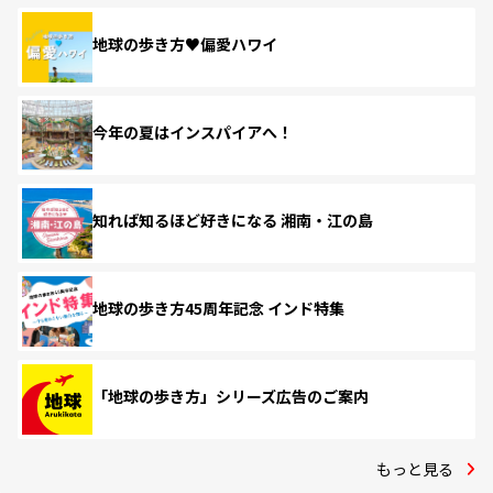
地球の歩き方♥偏愛ハワイ
今年の夏はインスパイアへ！
知れば知るほど好きになる 湘南・江の島
地球の歩き方45周年記念 インド特集
「地球の歩き方」シリーズ広告のご案内
もっと見る