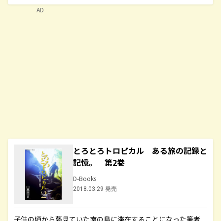
AD
とろとろトロピカル ある旅の記録と
記憶。 第2巻
D-Books
2018.03.29 発売
子供の頃から夢見ていた南の島に滞在することになった筆者