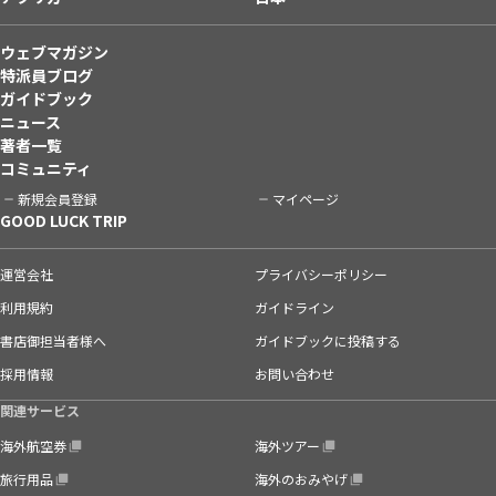
ウェブマガジン
特派員ブログ
ガイドブック
ニュース
著者一覧
コミュニティ
新規会員登録
マイページ
GOOD LUCK TRIP
運営会社
プライバシーポリシー
利用規約
ガイドライン
書店御担当者様へ
ガイドブックに投稿する
採用情報
お問い合わせ
関連サービス
海外航空券
海外ツアー
旅行用品
海外のおみやげ