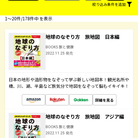
絞り込み条件を追加
1〜20件/178件中 を表示
地球のなぞり方 旅地図 日本編
BOOKS 旅と健康
2022.11.25 発売
日本の地形や造形物をなぞって学ぶ新しい地図本！観光名所や
橋、川、湖、半島など旅気分で地図をなぞって脳もイキイキ！
詳細を見る
地球のなぞり方 旅地図 アジア編
BOOKS 旅と健康
2022.11.25 発売