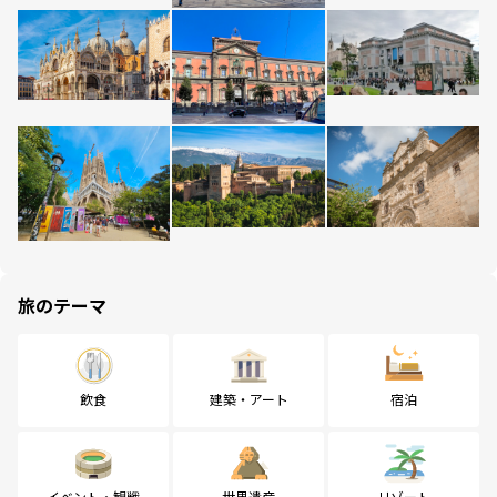
旅のテーマ
飲食
建築・アート
宿泊
イベント・観戦
世界遺産
リゾート