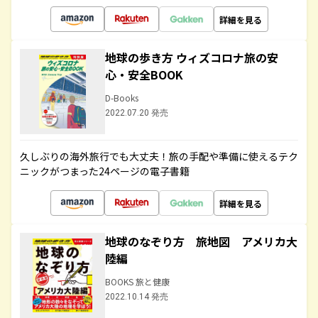
詳細を見る
地球の歩き方 ウィズコロナ旅の安
心・安全BOOK
D-Books
2022.07.20 発売
久しぶりの海外旅行でも大丈夫！旅の手配や準備に使えるテク
ニックがつまった24ページの電子書籍
詳細を見る
地球のなぞり方 旅地図 アメリカ大
陸編
BOOKS 旅と健康
2022.10.14 発売