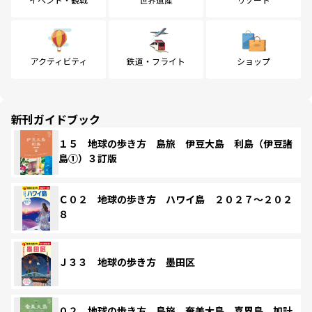
アクティビティ
鉄道・フライト
ショップ
新刊ガイドブック
１５ 地球の歩き方 島旅 伊豆大島 利島（伊豆諸
島①）３訂版
Ｃ０２ 地球の歩き方 ハワイ島 ２０２７～２０２
８
Ｊ３３ 地球の歩き方 墨田区
０２ 地球の歩き方 島旅 奄美大島 喜界島 加計