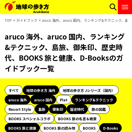
TOP
ガイドブック
aruco 海外、aruco 国内、ランキング&テクニック、
aruco 海外、aruco 国内、ランキング
&テクニック、島旅、御朱印、歴史時
代、BOOKS 旅と健康、D-Booksのガ
イドブック一覧
すべて
地球の歩き方 海外
地球の歩き方 Jシリーズ（国内）
aruco 海外
aruco 国内
Plat
ランキング&テクニック
Resort Style
島旅
御朱印
歴史時代
旅の図鑑
BOOKS スペシャルコラボ
BOOKS 旅の名言＆絶景
BOOKS 旅と健康
BOOKS 旅の読み物
BOOKS
D-Books