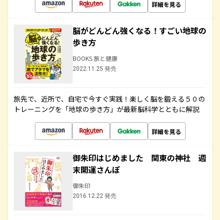
詳細を見る
脳がどんどん強くなる！すごい地球の
歩き方
BOOKS 旅と健康
2022.11.25 発売
旅先で、近所で、自宅で今すぐ実践！楽しく脳を鍛える５０の
トレーニングを「地球の歩き方」が最新脳科学とともに解説
詳細を見る
御朱印はじめました 関東の神社 週
末開運さんぽ
御朱印
2016.12.22 発売