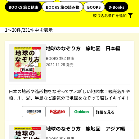
BOOKS 旅と健康
BOOKS 旅の読み物
BOOKS
D-Books
絞り込み条件を追加
1〜20件/231件中 を表示
地球のなぞり方 旅地図 日本編
BOOKS 旅と健康
2022.11.25 発売
日本の地形や造形物をなぞって学ぶ新しい地図本！観光名所や
橋、川、湖、半島など旅気分で地図をなぞって脳もイキイキ！
詳細を見る
地球のなぞり方 旅地図 アジア編
BOOKS 旅と健康