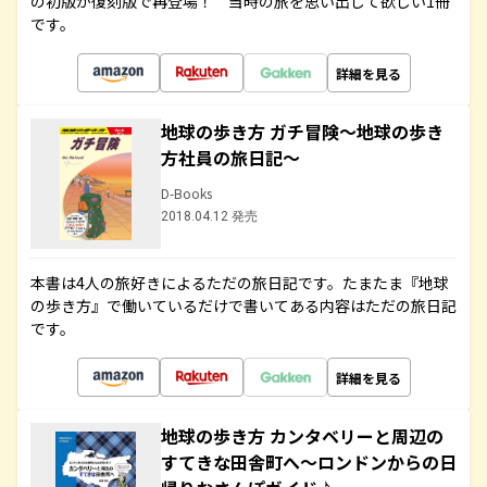
の初版が復刻版で再登場！ 当時の旅を思い出して欲しい1冊
です。
詳細を見る
地球の歩き方 ガチ冒険～地球の歩き
方社員の旅日記～
D-Books
2018.04.12 発売
本書は4人の旅好きによるただの旅日記です。たまたま『地球
の歩き方』で働いているだけで書いてある内容はただの旅日記
です。
詳細を見る
地球の歩き方 カンタベリーと周辺の
すてきな田舎町へ～ロンドンからの日