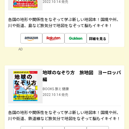
2022.10.14 発売
各国の地形や関係性をなぞって学ぶ新しい地図本！国境や州、
川や街道、島など旅気分で地図をなぞって脳もイキイキ！
詳細を見る
AD
地球のなぞり方 旅地図 ヨーロッパ
編
BOOKS 旅と健康
2022.10.14 発売
各国の地形や関係性をなぞって学ぶ新しい地図本！国境や州、
川や街道、鉄道線など旅気分で地図をなぞって脳もイキイキ！