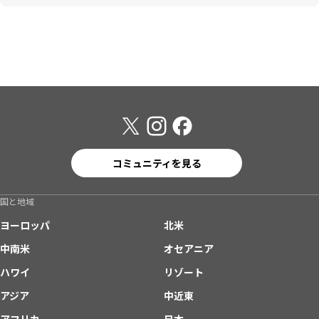
コミュニティを見る
国と地域
ヨーロッパ
北米
中南米
オセアニア
ハワイ
リゾート
アジア
中近東
アフリカ
日本