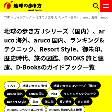
TOP
ガイドブック
地球の歩き方 Jシリーズ（国内）、aruco 海外、aruco
地球の歩き方 Jシリーズ（国内）、ar
uco 海外、aruco 国内、ランキング&
テクニック、Resort Style、御朱印、
歴史時代、旅の図鑑、BOOKS 旅と健
康、D-Booksのガイドブック一覧
すべて
地球の歩き方 海外
地球の歩き方 Jシリーズ（国内）
aruco 海外
aruco 国内
Plat
ランキング&テクニック
Resort Style
島旅
御朱印
歴史時代
旅の図鑑
BOOKS スペシャルコラボ
BOOKS 旅の名言＆絶景