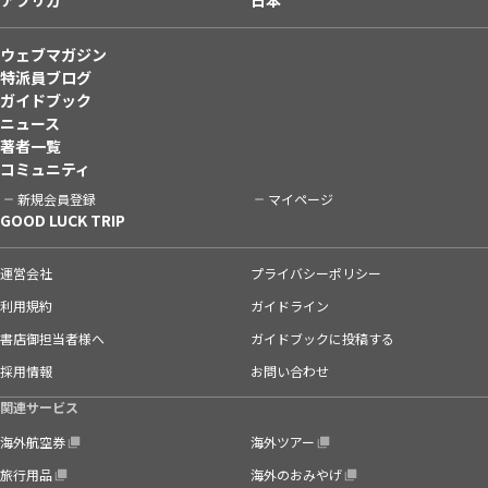
ウェブマガジン
特派員ブログ
ガイドブック
ニュース
著者一覧
コミュニティ
新規会員登録
マイページ
GOOD LUCK TRIP
運営会社
プライバシーポリシー
利用規約
ガイドライン
書店御担当者様へ
ガイドブックに投稿する
採用情報
お問い合わせ
関連サービス
海外航空券
海外ツアー
旅行用品
海外のおみやげ