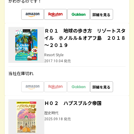
がわかるのです！
詳細を見る
Ｒ０１ 地球の歩き方 リゾートスタ
イル ホノルル＆オアフ島 ２０１８
～２０１９
Resort Style
2017.10.04 発売
当社在庫切れ
詳細を見る
Ｈ０２ ハプスブルク帝国
歴史時代
2025.09.18 発売