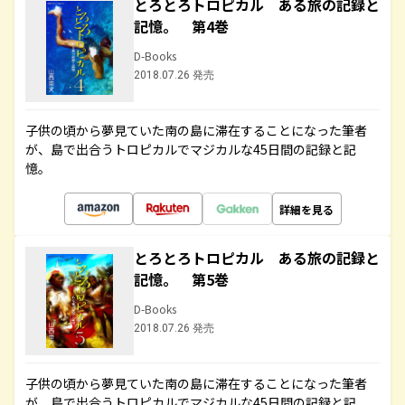
とろとろトロピカル ある旅の記録と
記憶。 第4巻
D-Books
2018.07.26 発売
子供の頃から夢見ていた南の島に滞在することになった筆者
が、島で出合うトロピカルでマジカルな45日間の記録と記
憶。
詳細を見る
とろとろトロピカル ある旅の記録と
記憶。 第5巻
D-Books
2018.07.26 発売
子供の頃から夢見ていた南の島に滞在することになった筆者
が、島で出合うトロピカルでマジカルな45日間の記録と記