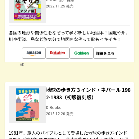
2022.11.25 発売
各国の地形や関係性をなぞって学ぶ新しい地図本！国境や州、
川や街道、島など旅気分で地図をなぞって脳もイキイキ！
詳細を見る
AD
地球の歩き方 3 インド・ネパール 198
2-1983（初版復刻版）
D-Books
2018.12.20 発売
1981年、旅人のバイブルとして登場した地球の歩き方インド