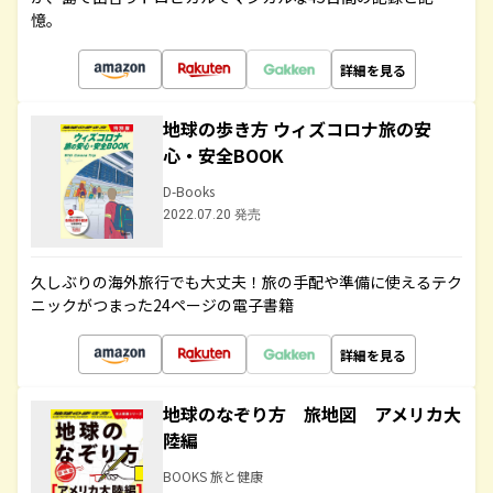
憶。
詳細を見る
地球の歩き方 ウィズコロナ旅の安
心・安全BOOK
D-Books
2022.07.20 発売
久しぶりの海外旅行でも大丈夫！旅の手配や準備に使えるテク
ニックがつまった24ページの電子書籍
詳細を見る
地球のなぞり方 旅地図 アメリカ大
陸編
BOOKS 旅と健康