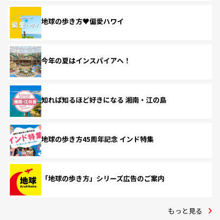
地球の歩き方♥偏愛ハワイ
今年の夏はインスパイアへ！
知れば知るほど好きになる 湘南・江の島
地球の歩き方45周年記念 インド特集
「地球の歩き方」シリーズ広告のご案内
もっと見る