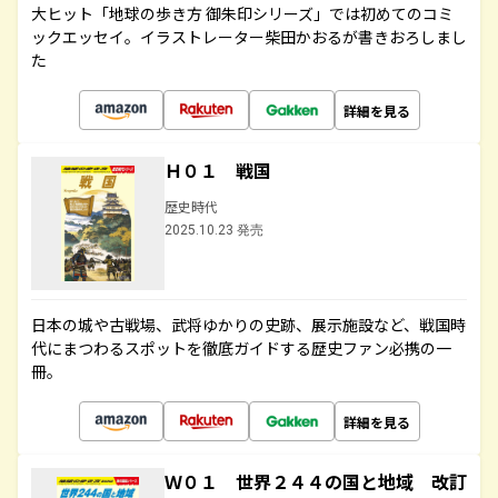
大ヒット「地球の歩き方 御朱印シリーズ」では初めてのコミ
ックエッセイ。イラストレーター柴田かおるが書きおろしまし
た
詳細を見る
Ｈ０１ 戦国
歴史時代
2025.10.23 発売
日本の城や古戦場、武将ゆかりの史跡、展示施設など、戦国時
代にまつわるスポットを徹底ガイドする歴史ファン必携の一
冊。
詳細を見る
Ｗ０１ 世界２４４の国と地域 改訂