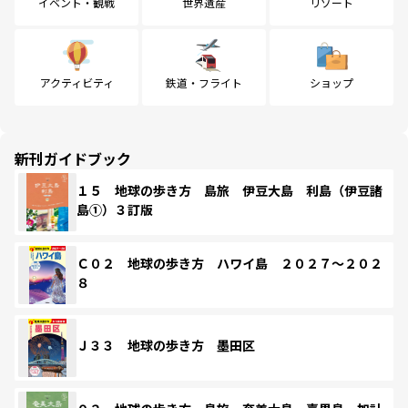
イベント・観戦
世界遺産
リゾート
アクティビティ
鉄道・フライト
ショップ
新刊ガイドブック
１５ 地球の歩き方 島旅 伊豆大島 利島（伊豆諸
島①）３訂版
Ｃ０２ 地球の歩き方 ハワイ島 ２０２７～２０２
８
Ｊ３３ 地球の歩き方 墨田区