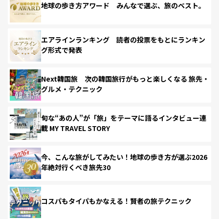
地球の歩き方アワード みんなで選ぶ、旅のベスト。
エアラインランキング 読者の投票をもとにランキン
グ形式で発表
Next韓国旅 次の韓国旅行がもっと楽しくなる 旅先・
グルメ・テクニック
旬な“あの人”が「旅」をテーマに語るインタビュー連
載 MY TRAVEL STORY
今、こんな旅がしてみたい！地球の歩き方が選ぶ2026
年絶対行くべき旅先30
コスパもタイパもかなえる！賢者の旅テクニック