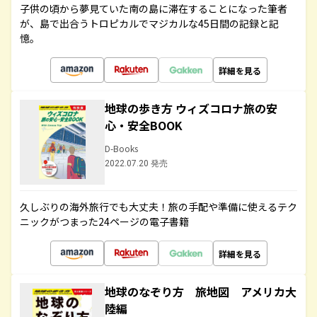
子供の頃から夢見ていた南の島に滞在することになった筆者
が、島で出合うトロピカルでマジカルな45日間の記録と記
憶。
詳細を見る
地球の歩き方 ウィズコロナ旅の安
心・安全BOOK
D-Books
2022.07.20 発売
久しぶりの海外旅行でも大丈夫！旅の手配や準備に使えるテク
ニックがつまった24ページの電子書籍
詳細を見る
地球のなぞり方 旅地図 アメリカ大
陸編