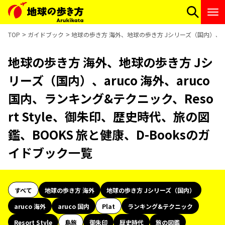
TOP
ガイドブック
地球の歩き方 海外、地球の歩き方 Jシリーズ（国内）、aruc
地球の歩き方 海外、地球の歩き方 Jシ
リーズ（国内）、aruco 海外、aruco
国内、ランキング&テクニック、Reso
rt Style、御朱印、歴史時代、旅の図
鑑、BOOKS 旅と健康、D-Booksのガ
イドブック一覧
すべて
地球の歩き方 海外
地球の歩き方 Jシリーズ（国内）
aruco 海外
aruco 国内
Plat
ランキング&テクニック
Resort Style
島旅
御朱印
歴史時代
旅の図鑑