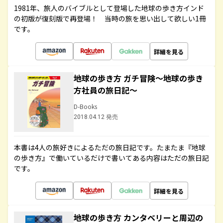
1981年、旅人のバイブルとして登場した地球の歩き方インド
の初版が復刻版で再登場！ 当時の旅を思い出して欲しい1冊
です。
詳細を見る
地球の歩き方 ガチ冒険～地球の歩き
方社員の旅日記～
D-Books
2018.04.12 発売
本書は4人の旅好きによるただの旅日記です。たまたま『地球
の歩き方』で働いているだけで書いてある内容はただの旅日記
です。
詳細を見る
地球の歩き方 カンタベリーと周辺の