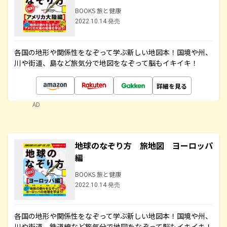
BOOKS 旅と健康
2022.10.14 発売
各国の地形や関係性をなぞって学ぶ新しい地図本！国境や州、
川や街道、島など旅気分で地図をなぞって脳もイキイキ！
詳細を見る
AD
地球のなぞり方 旅地図 ヨーロッパ
編
BOOKS 旅と健康
2022.10.14 発売
各国の地形や関係性をなぞって学ぶ新しい地図本！国境や州、
川や街道、鉄道線など旅気分で地図をなぞって脳もイキイキ！