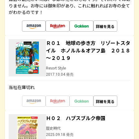
りません。お寺には御朱印があり、これに触れればお寺の全て
がわかるのです！
詳細を見る
Ｒ０１ 地球の歩き方 リゾートスタ
イル ホノルル＆オアフ島 ２０１８
～２０１９
Resort Style
2017.10.04 発売
当社在庫切れ
詳細を見る
Ｈ０２ ハプスブルク帝国
歴史時代
2025.09.18 発売