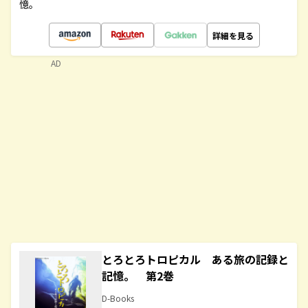
憶。
詳細を見る
AD
とろとろトロピカル ある旅の記録と
記憶。 第2巻
D-Books