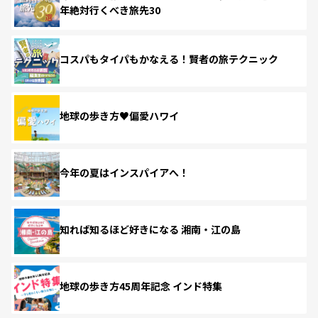
年絶対行くべき旅先30
コスパもタイパもかなえる！賢者の旅テクニック
地球の歩き方♥偏愛ハワイ
今年の夏はインスパイアへ！
知れば知るほど好きになる 湘南・江の島
地球の歩き方45周年記念 インド特集