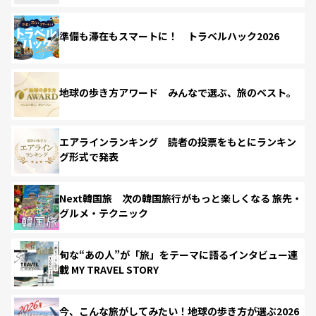
準備も滞在もスマートに！ トラベルハック2026
地球の歩き方アワード みんなで選ぶ、旅のベスト。
エアラインランキング 読者の投票をもとにランキン
グ形式で発表
Next韓国旅 次の韓国旅行がもっと楽しくなる 旅先・
グルメ・テクニック
旬な“あの人”が「旅」をテーマに語るインタビュー連
載 MY TRAVEL STORY
今、こんな旅がしてみたい！地球の歩き方が選ぶ2026