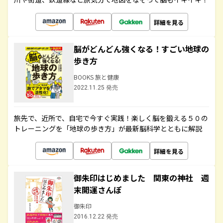
詳細を見る
脳がどんどん強くなる！すごい地球の
歩き方
BOOKS 旅と健康
2022.11.25 発売
旅先で、近所で、自宅で今すぐ実践！楽しく脳を鍛える５０の
トレーニングを「地球の歩き方」が最新脳科学とともに解説
詳細を見る
御朱印はじめました 関東の神社 週
末開運さんぽ
御朱印
2016.12.22 発売