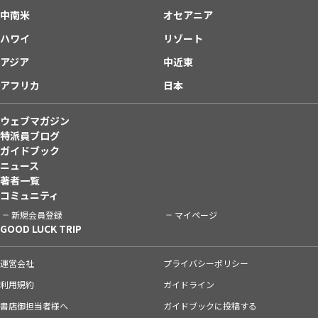
中南米
オセアニア
ハワイ
リゾート
アジア
中近東
アフリカ
日本
ウェブマガジン
特派員ブログ
ガイドブック
ニュース
著者一覧
コミュニティ
新規会員登録
マイページ
GOOD LUCK TRIP
運営会社
プライバシーポリシー
利用規約
ガイドライン
書店御担当者様へ
ガイドブックに投稿する