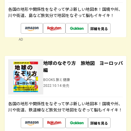
各国の地形や関係性をなぞって学ぶ新しい地図本！国境や州、
川や街道、島など旅気分で地図をなぞって脳もイキイキ！
詳細を見る
AD
地球のなぞり方 旅地図 ヨーロッパ
編
BOOKS 旅と健康
2022.10.14 発売
各国の地形や関係性をなぞって学ぶ新しい地図本！国境や州、
川や街道、鉄道線など旅気分で地図をなぞって脳もイキイキ！
詳細を見る