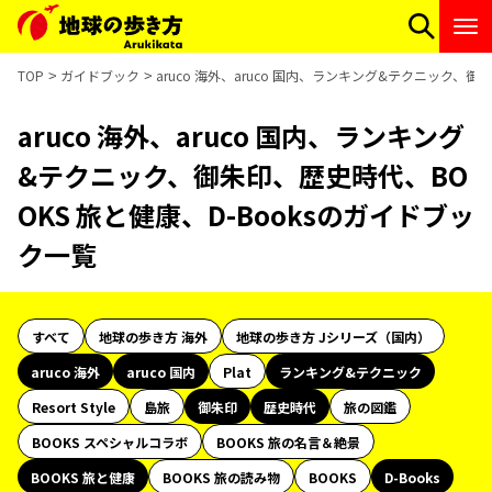
TOP
ガイドブック
aruco 海外、aruco 国内、ランキング&テクニック、御
aruco 海外、aruco 国内、ランキング
&テクニック、御朱印、歴史時代、BO
OKS 旅と健康、D-Booksのガイドブッ
ク一覧
すべて
地球の歩き方 海外
地球の歩き方 Jシリーズ（国内）
aruco 海外
aruco 国内
Plat
ランキング&テクニック
Resort Style
島旅
御朱印
歴史時代
旅の図鑑
BOOKS スペシャルコラボ
BOOKS 旅の名言＆絶景
BOOKS 旅と健康
BOOKS 旅の読み物
BOOKS
D-Books