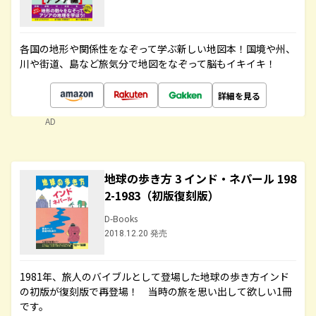
各国の地形や関係性をなぞって学ぶ新しい地図本！国境や州、
川や街道、島など旅気分で地図をなぞって脳もイキイキ！
詳細を見る
AD
地球の歩き方 3 インド・ネパール 198
2-1983（初版復刻版）
D-Books
2018.12.20 発売
1981年、旅人のバイブルとして登場した地球の歩き方インド
の初版が復刻版で再登場！ 当時の旅を思い出して欲しい1冊
です。