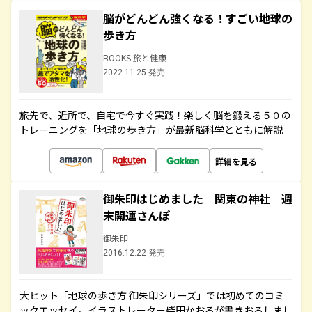
脳がどんどん強くなる！すごい地球の
歩き方
BOOKS 旅と健康
2022.11.25 発売
旅先で、近所で、自宅で今すぐ実践！楽しく脳を鍛える５０の
トレーニングを「地球の歩き方」が最新脳科学とともに解説
詳細を見る
御朱印はじめました 関東の神社 週
末開運さんぽ
御朱印
2016.12.22 発売
大ヒット「地球の歩き方 御朱印シリーズ」では初めてのコミ
ックエッセイ。イラストレーター柴田かおるが書きおろしまし