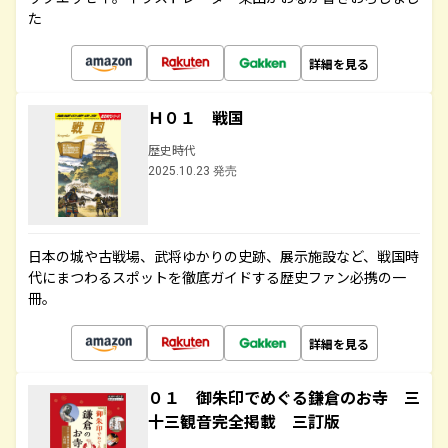
た
詳細を見る
Ｈ０１ 戦国
歴史時代
2025.10.23 発売
日本の城や古戦場、武将ゆかりの史跡、展示施設など、戦国時
代にまつわるスポットを徹底ガイドする歴史ファン必携の一
冊。
詳細を見る
０１ 御朱印でめぐる鎌倉のお寺 三
十三観音完全掲載 三訂版