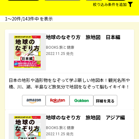
絞り込み条件を追加
1〜20件/143件中 を表示
地球のなぞり方 旅地図 日本編
BOOKS 旅と健康
2022.11.25 発売
日本の地形や造形物をなぞって学ぶ新しい地図本！観光名所や
橋、川、湖、半島など旅気分で地図をなぞって脳もイキイキ！
詳細を見る
地球のなぞり方 旅地図 アジア編
BOOKS 旅と健康
2022.11.25 発売