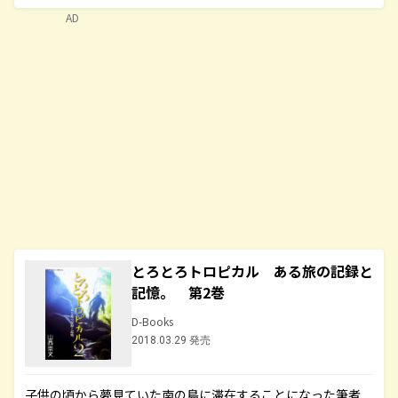
AD
とろとろトロピカル ある旅の記録と
記憶。 第2巻
D-Books
2018.03.29 発売
子供の頃から夢見ていた南の島に滞在することになった筆者