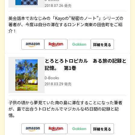
2018.07.26 発売
英会話本でおなじみの「Kayoの“秘密のノート”」シリーズの
著者が、今度は自分の滞在するロンドン南東の田舎町をご紹
介！
詳細を見る
とろとろトロピカル ある旅の記録と
記憶。 第1巻
D-Books
2018.03.29 発売
子供の頃から夢見ていた南の島に滞在することになった筆者
が、島で出合うトロピカルでマジカルな45日間の記録と記
憶。
詳細を見る