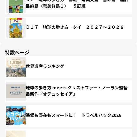
呂麻島（奄美群島１） ５訂版
Ｄ１７ 地球の歩き方 タイ ２０２７～２０２８
特設ページ
世界遺産ランキング
地球の歩き方 meets クリストファー・ノーラン監督
最新作『オデュッセイア』
準備も滞在もスマートに！ トラベルハック2026