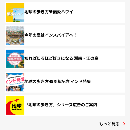
地球の歩き方♥偏愛ハワイ
今年の夏はインスパイアへ！
知れば知るほど好きになる 湘南・江の島
地球の歩き方45周年記念 インド特集
「地球の歩き方」シリーズ広告のご案内
もっと見る