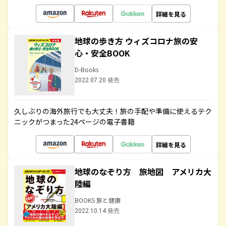
詳細を見る
地球の歩き方 ウィズコロナ旅の安
心・安全BOOK
D-Books
2022.07.20 発売
久しぶりの海外旅行でも大丈夫！旅の手配や準備に使えるテク
ニックがつまった24ページの電子書籍
詳細を見る
地球のなぞり方 旅地図 アメリカ大
陸編
BOOKS 旅と健康
2022.10.14 発売