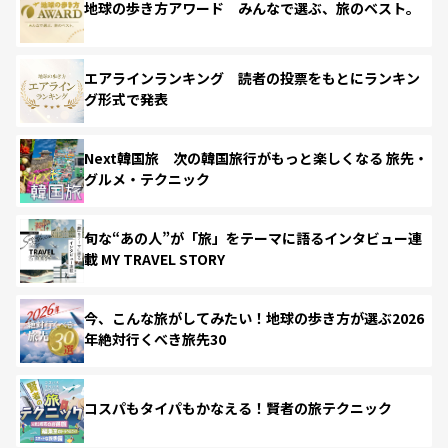
地球の歩き方アワード みんなで選ぶ、旅のベスト。
エアラインランキング 読者の投票をもとにランキン
グ形式で発表
Next韓国旅 次の韓国旅行がもっと楽しくなる 旅先・
グルメ・テクニック
旬な“あの人”が「旅」をテーマに語るインタビュー連
載 MY TRAVEL STORY
今、こんな旅がしてみたい！地球の歩き方が選ぶ2026
年絶対行くべき旅先30
コスパもタイパもかなえる！賢者の旅テクニック