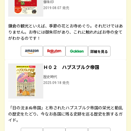
御朱印
2019.08.07 発売
鎌倉の観光といえば、季節の花とお寺めぐり。それだけではあ
りません。お寺には御朱印があり、これに触れればお寺の全て
がわかるのです！
詳細を見る
Ｈ０２ ハプスブルク帝国
歴史時代
2025.09.18 発売
「日の沈まぬ帝国」と称されたハプスブルク帝国の栄光と動乱
の歴史をたどり、今なお各国に残る史跡を巡る歴史を旅するガ
イド。