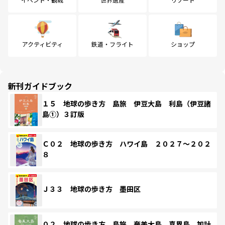
アクティビティ
鉄道・フライト
ショップ
新刊ガイドブック
１５ 地球の歩き方 島旅 伊豆大島 利島（伊豆諸
島①）３訂版
Ｃ０２ 地球の歩き方 ハワイ島 ２０２７～２０２
８
Ｊ３３ 地球の歩き方 墨田区
０２ 地球の歩き方 島旅 奄美大島 喜界島 加計