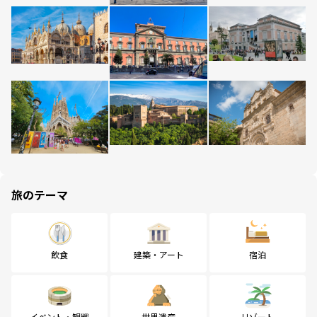
旅のテーマ
飲食
建築・アート
宿泊
イベント・観戦
世界遺産
リゾート