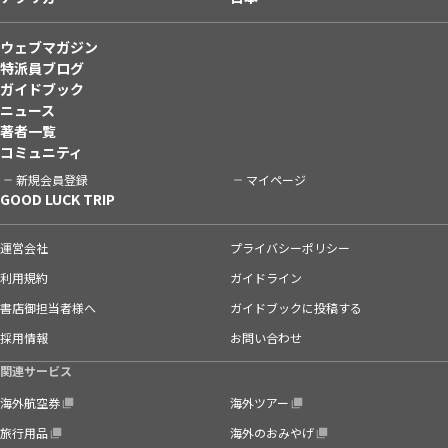
ウェブマガジン
特派員ブログ
ガイドブック
ニュース
著者一覧
コミュニティ
新規会員登録
マイページ
GOOD LUCK TRIP
運営会社
プライバシーポリシー
利用規約
ガイドライン
書店御担当者様へ
ガイドブックに投稿する
採用情報
お問い合わせ
関連サービス
海外航空券
海外ツアー
旅行用品
海外のおみやげ