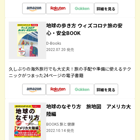
詳細を見る
地球の歩き方 ウィズコロナ旅の安
心・安全BOOK
D-Books
2022.07.20 発売
久しぶりの海外旅行でも大丈夫！旅の手配や準備に使えるテク
ニックがつまった24ページの電子書籍
詳細を見る
地球のなぞり方 旅地図 アメリカ大
陸編
BOOKS 旅と健康
2022.10.14 発売