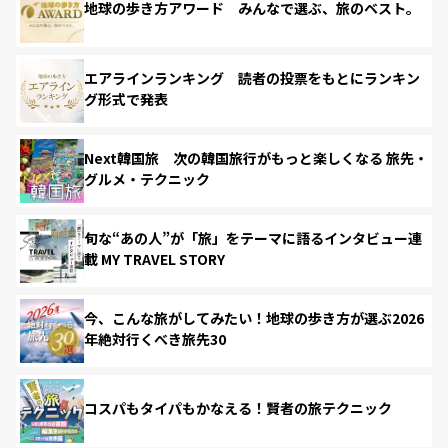
地球の歩き方アワード みんなで選ぶ、旅のベスト。
エアラインランキング 読者の投票をもとにランキン
グ形式で発表
Next韓国旅 次の韓国旅行がもっと楽しくなる 旅先・
グルメ・テクニック
旬な“あの人”が「旅」をテーマに語るインタビュー連
載 MY TRAVEL STORY
今、こんな旅がしてみたい！地球の歩き方が選ぶ2026
年絶対行くべき旅先30
コスパもタイパもかなえる！賢者の旅テクニック