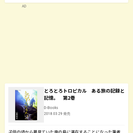
AD
とろとろトロピカル ある旅の記録と
記憶。 第2巻
D-Books
2018.03.29 発売
子供の頃から夢見ていた南の島に滞在することになった筆者