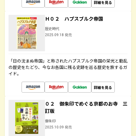
詳細を見る
Ｈ０２ ハプスブルク帝国
歴史時代
2025.09.18 発売
「日の沈まぬ帝国」と称されたハプスブルク帝国の栄光と動乱
の歴史をたどり、今なお各国に残る史跡を巡る歴史を旅するガ
イド。
詳細を見る
０２ 御朱印でめぐる京都のお寺 三
訂版
御朱印
2025.10.09 発売