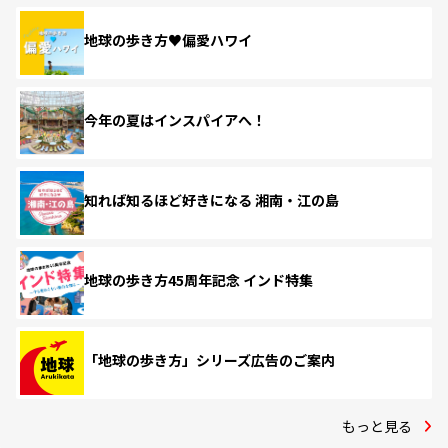
地球の歩き方♥偏愛ハワイ
今年の夏はインスパイアへ！
知れば知るほど好きになる 湘南・江の島
地球の歩き方45周年記念 インド特集
「地球の歩き方」シリーズ広告のご案内
もっと見る