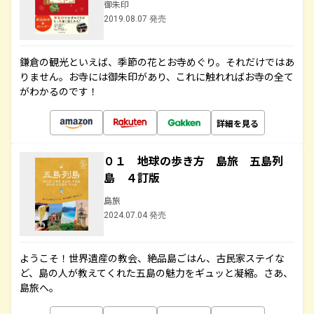
御朱印
2019.08.07 発売
鎌倉の観光といえば、季節の花とお寺めぐり。それだけではあ
りません。お寺には御朱印があり、これに触れればお寺の全て
がわかるのです！
詳細を見る
０１ 地球の歩き方 島旅 五島列
島 ４訂版
島旅
2024.07.04 発売
ようこそ！世界遺産の教会、絶品島ごはん、古民家ステイな
ど、島の人が教えてくれた五島の魅力をギュッと凝縮。さあ、
島旅へ。