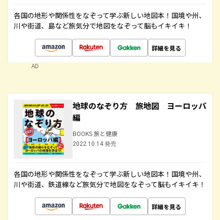
各国の地形や関係性をなぞって学ぶ新しい地図本！国境や州、
川や街道、島など旅気分で地図をなぞって脳もイキイキ！
詳細を見る
AD
地球のなぞり方 旅地図 ヨーロッパ
編
BOOKS 旅と健康
2022.10.14 発売
各国の地形や関係性をなぞって学ぶ新しい地図本！国境や州、
川や街道、鉄道線など旅気分で地図をなぞって脳もイキイキ！
詳細を見る