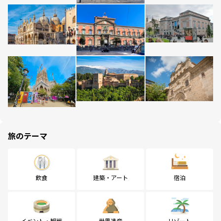
旅のテーマ
飲食
建築・アート
宿泊
イベント・観戦
世界遺産
リゾート