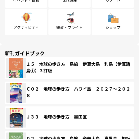
アクティビティ
鉄道・フライト
ショップ
新刊ガイドブック
１５ 地球の歩き方 島旅 伊豆大島 利島（伊豆諸
島①）３訂版
Ｃ０２ 地球の歩き方 ハワイ島 ２０２７～２０２
８
Ｊ３３ 地球の歩き方 墨田区
０２ 地球の歩き方 島旅 奄美大島 喜界島 加計