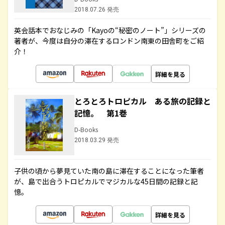
2018.07.26 発売
英会話本でおなじみの「Kayoの“秘密のノート”」シリーズの
著者が、今度は自分の滞在するロンドン南東の田舎町をご紹
介！
詳細を見る
とろとろトロピカル ある旅の記録と
記憶。 第1巻
D-Books
2018.03.29 発売
子供の頃から夢見ていた南の島に滞在することになった筆者
が、島で出合うトロピカルでマジカルな45日間の記録と記
憶。
詳細を見る