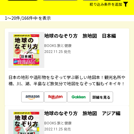
絞り込み条件を追加
1〜20件/166件中 を表示
地球のなぞり方 旅地図 日本編
BOOKS 旅と健康
2022.11.25 発売
日本の地形や造形物をなぞって学ぶ新しい地図本！観光名所や
橋、川、湖、半島など旅気分で地図をなぞって脳もイキイキ！
詳細を見る
地球のなぞり方 旅地図 アジア編
BOOKS 旅と健康
2022.11.25 発売