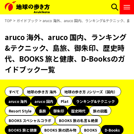
TOP
ガイドブック
aruco 海外、aruco 国内、ランキング&テクニック、
aruco 海外、aruco 国内、ランキング
&テクニック、島旅、御朱印、歴史時
代、BOOKS 旅と健康、D-Booksのガ
イドブック一覧
すべて
地球の歩き方 海外
地球の歩き方 Jシリーズ（国内）
aruco 海外
aruco 国内
Plat
ランキング&テクニック
Resort Style
島旅
御朱印
歴史時代
旅の図鑑
BOOKS スペシャルコラボ
BOOKS 旅の名言＆絶景
BOOKS 旅と健康
BOOKS 旅の読み物
BOOKS
D-Books