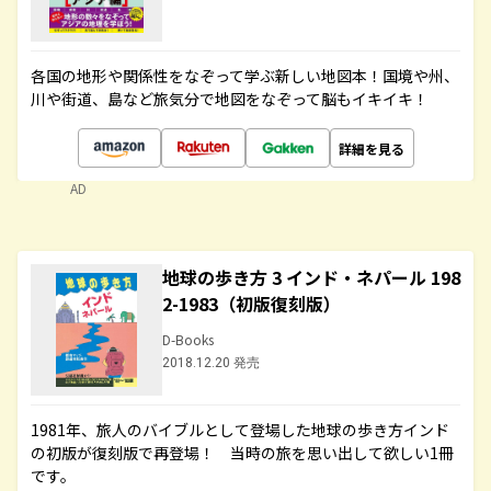
各国の地形や関係性をなぞって学ぶ新しい地図本！国境や州、
川や街道、島など旅気分で地図をなぞって脳もイキイキ！
詳細を見る
AD
地球の歩き方 3 インド・ネパール 198
2-1983（初版復刻版）
D-Books
2018.12.20 発売
1981年、旅人のバイブルとして登場した地球の歩き方インド
の初版が復刻版で再登場！ 当時の旅を思い出して欲しい1冊
です。