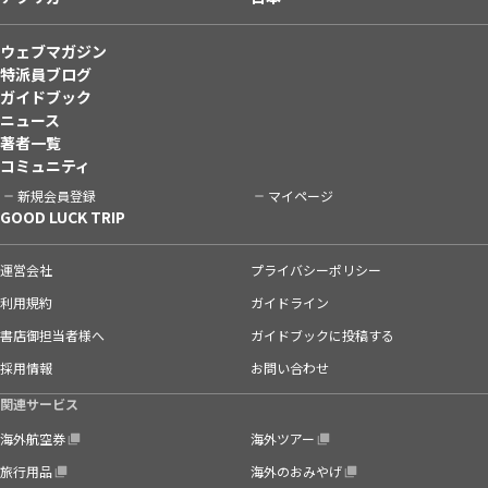
ウェブマガジン
特派員ブログ
ガイドブック
ニュース
著者一覧
コミュニティ
新規会員登録
マイページ
GOOD LUCK TRIP
運営会社
プライバシーポリシー
利用規約
ガイドライン
書店御担当者様へ
ガイドブックに投稿する
採用情報
お問い合わせ
関連サービス
海外航空券
海外ツアー
旅行用品
海外のおみやげ