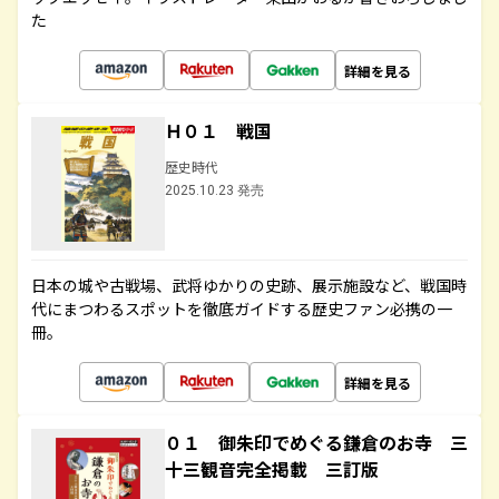
た
詳細を見る
Ｈ０１ 戦国
歴史時代
2025.10.23 発売
日本の城や古戦場、武将ゆかりの史跡、展示施設など、戦国時
代にまつわるスポットを徹底ガイドする歴史ファン必携の一
冊。
詳細を見る
０１ 御朱印でめぐる鎌倉のお寺 三
十三観音完全掲載 三訂版