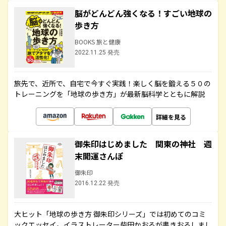
脳がどんどん強くなる！すごい地球の
歩き方
BOOKS 旅と健康
2022.11.25 発売
旅先で、近所で、自宅で今すぐ実践！楽しく脳を鍛える５０の
トレーニングを「地球の歩き方」が最新脳科学とともに解説
詳細を見る
御朱印はじめました 関東の神社 週
末開運さんぽ
御朱印
2016.12.22 発売
大ヒット「地球の歩き方 御朱印シリーズ」では初めてのコミ
ックエッセイ。イラストレーター柴田かおるが書きおろしまし