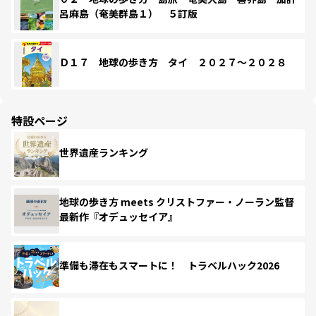
呂麻島（奄美群島１） ５訂版
Ｄ１７ 地球の歩き方 タイ ２０２７～２０２８
特設ページ
世界遺産ランキング
地球の歩き方 meets クリストファー・ノーラン監督
最新作『オデュッセイア』
準備も滞在もスマートに！ トラベルハック2026