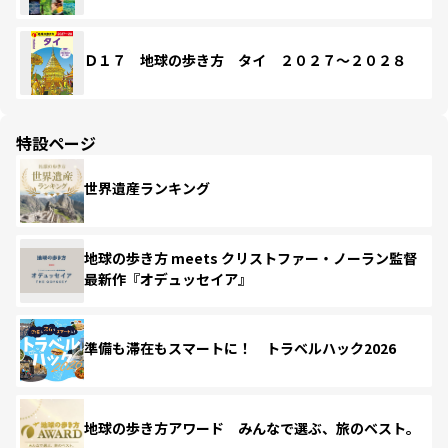
Ｄ１７ 地球の歩き方 タイ ２０２７～２０２８
特設ページ
世界遺産ランキング
地球の歩き方 meets クリストファー・ノーラン監督
最新作『オデュッセイア』
準備も滞在もスマートに！ トラベルハック2026
地球の歩き方アワード みんなで選ぶ、旅のベスト。