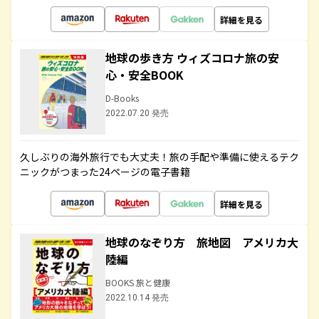
詳細を見る
地球の歩き方 ウィズコロナ旅の安
心・安全BOOK
D-Books
2022.07.20 発売
久しぶりの海外旅行でも大丈夫！旅の手配や準備に使えるテク
ニックがつまった24ページの電子書籍
詳細を見る
地球のなぞり方 旅地図 アメリカ大
陸編
BOOKS 旅と健康
2022.10.14 発売