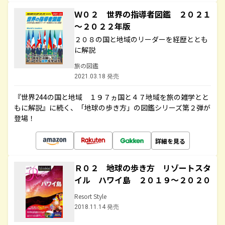
Ｗ０２ 世界の指導者図鑑 ２０２１
～２０２２年版
２０８の国と地域のリーダーを経歴ととも
に解説
旅の図鑑
2021.03.18 発売
『世界244の国と地域 １９７ヵ国と４７地域を旅の雑学とと
もに解説』に続く、「地球の歩き方」の図鑑シリーズ第２弾が
登場！
詳細を見る
Ｒ０２ 地球の歩き方 リゾートスタ
イル ハワイ島 ２０１９～２０２０
Resort Style
2018.11.14 発売