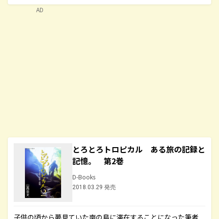
AD
とろとろトロピカル ある旅の記録と
記憶。 第2巻
D-Books
2018.03.29 発売
子供の頃から夢見ていた南の島に滞在することになった筆者