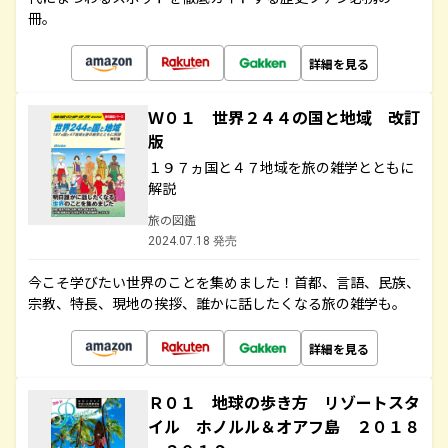
冊。
詳細を見る
Ｗ０１ 世界２４４の国と地域 改訂
版
１９７ヵ国と４７地域を旅の雑学とともに
解説
旅の図鑑
2024.07.18 発売
今こそ学びたい世界のことを集めました！首都、言語、民族、
宗教、特長、現地の挨拶、誰かに話したくなる旅の雑学も。
詳細を見る
Ｒ０１ 地球の歩き方 リゾートスタ
イル ホノルル＆オアフ島 ２０１８