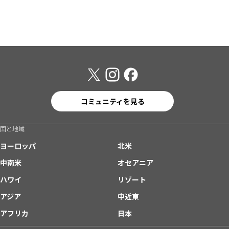
コミュニティを見る
国と地域
ヨーロッパ
北米
中南米
オセアニア
ハワイ
リゾート
アジア
中近東
アフリカ
日本