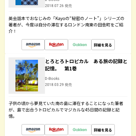
2018.07.26 発売
英会話本でおなじみの「Kayoの“秘密のノート”」シリーズの
著者が、今度は自分の滞在するロンドン南東の田舎町をご紹
介！
詳細を見る
とろとろトロピカル ある旅の記録と
記憶。 第1巻
D-Books
2018.03.29 発売
子供の頃から夢見ていた南の島に滞在することになった筆者
が、島で出合うトロピカルでマジカルな45日間の記録と記
憶。
詳細を見る