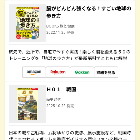
脳がどんどん強くなる！すごい地球の
歩き方
BOOKS 旅と健康
2022.11.25 発売
旅先で、近所で、自宅で今すぐ実践！楽しく脳を鍛える５０の
トレーニングを「地球の歩き方」が最新脳科学とともに解説
詳細を見る
Ｈ０１ 戦国
歴史時代
2025.10.23 発売
日本の城や古戦場、武将ゆかりの史跡、展示施設など、戦国時
代にまつわるスポットを徹底ガイドする歴史ファン必携の一