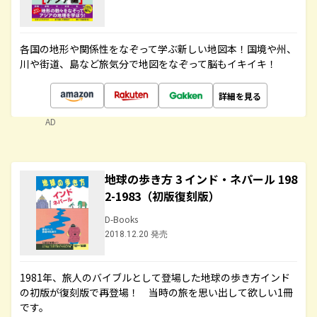
各国の地形や関係性をなぞって学ぶ新しい地図本！国境や州、
川や街道、島など旅気分で地図をなぞって脳もイキイキ！
詳細を見る
AD
地球の歩き方 3 インド・ネパール 198
2-1983（初版復刻版）
D-Books
2018.12.20 発売
1981年、旅人のバイブルとして登場した地球の歩き方インド
の初版が復刻版で再登場！ 当時の旅を思い出して欲しい1冊
です。