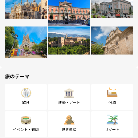
旅のテーマ
飲食
建築・アート
宿泊
イベント・観戦
世界遺産
リゾート