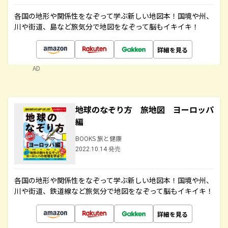
各国の地形や関係性をなぞって学ぶ新しい地図本！国境や州、
川や街道、島など旅気分で地図をなぞって脳もイキイキ！
詳細を見る
AD
地球のなぞり方 旅地図 ヨーロッパ
編
BOOKS 旅と健康
2022.10.14 発売
各国の地形や関係性をなぞって学ぶ新しい地図本！国境や州、
川や街道、鉄道線など旅気分で地図をなぞって脳もイキイキ！
詳細を見る