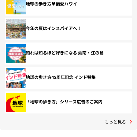
地球の歩き方♥偏愛ハワイ
今年の夏はインスパイアへ！
知れば知るほど好きになる 湘南・江の島
地球の歩き方45周年記念 インド特集
「地球の歩き方」シリーズ広告のご案内
もっと見る