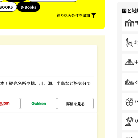
BOOKS
D-Books
国と地
絞り込み条件を追加
図本！観光名所や橋、川、湖、半島など旅気分で
詳細を見る