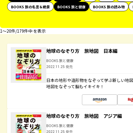
BOOKS 旅の名言＆絶景
BOOKS 旅と健康
BOOKS 旅の読み物
1〜20件/179件中 を表示
地球のなぞり方 旅地図 日本編
BOOKS 旅と健康
2022.11.25 発売
日本の地形や造形物をなぞって学ぶ新しい地
地図をなぞって脳もイキイキ！
地球のなぞり方 旅地図 アジア編
BOOKS 旅と健康
2022.11.25 発売