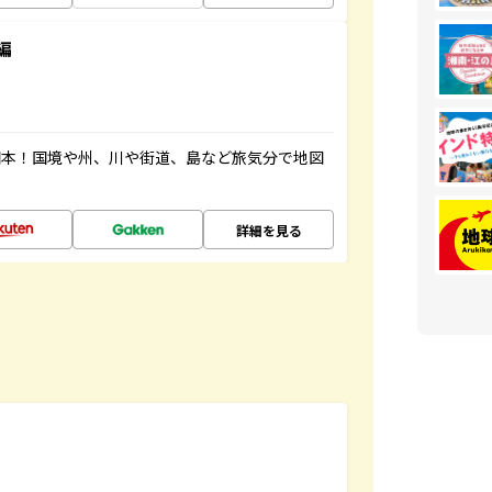
編
図本！国境や州、川や街道、島など旅気分で地図
詳細を見る