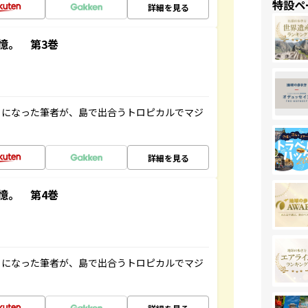
特設ペ
詳細を見る
憶。 第3巻
とになった筆者が、島で出合うトロピカルでマジ
詳細を見る
憶。 第4巻
とになった筆者が、島で出合うトロピカルでマジ