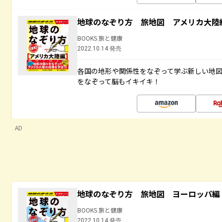
地球のなぞり方 旅地図 アメリカ大陸
BOOKS 旅と健康
2022.10.14 発売
各国の地形や関係性をなぞって学ぶ新しい地
をなぞって脳もイキイキ！
AD
地球のなぞり方 旅地図 ヨーロッパ編
BOOKS 旅と健康
2022.10.14 発売