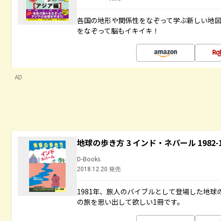
各国の地形や関係性をなぞって学ぶ新しい地
をなぞって脳もイキイキ！
AD
地球の歩き方 3 インド・ネパール 1982
D-Books
2018.12.20 発売
1981年、旅人のバイブルとして登場した地
の旅を思い出して欲しい1冊です。