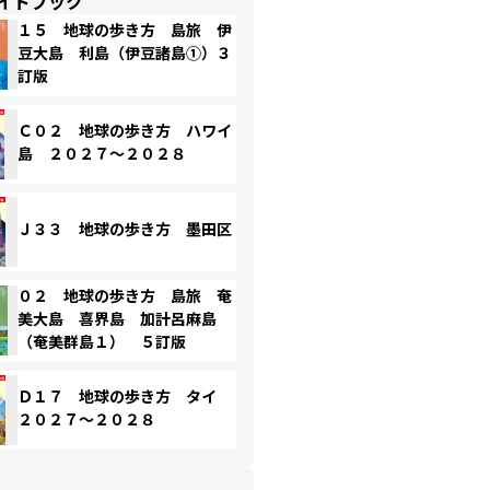
イドブック
１５ 地球の歩き方 島旅 伊
豆大島 利島（伊豆諸島①）３
訂版
Ｃ０２ 地球の歩き方 ハワイ
島 ２０２７～２０２８
Ｊ３３ 地球の歩き方 墨田区
０２ 地球の歩き方 島旅 奄
美大島 喜界島 加計呂麻島
（奄美群島１） ５訂版
Ｄ１７ 地球の歩き方 タイ
２０２７～２０２８