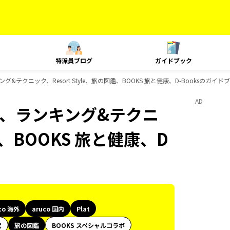
特派員ブログ
ガイドブック
ンキング&テクニック、Resort Style、旅の図鑑、BOOKS 旅と健康、D-Booksのガイ
AD
Plat、ランキング&テクニ
鑑、BOOKS 旅と健康、D
co 海外
aruco 国内
Plat
代
旅の図鑑
BOOKS スペシャルコラボ