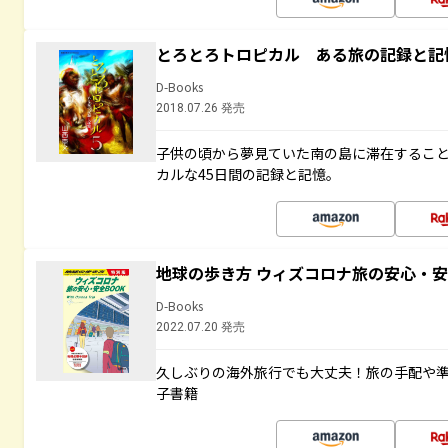
とろとろトロピカル ある旅の記録と記
D-Books
2018.07.26 発売
子供の頃から夢見ていた南の島に滞在するこ
カルな45日間の記録と記憶。
地球の歩き方 ウィズコロナ旅の安心・安
D-Books
2022.07.20 発売
久しぶりの海外旅行でも大丈夫！旅の手配や準
子書籍