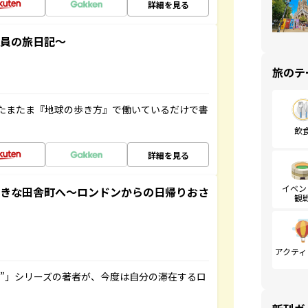
詳細を見る
社員の旅日記～
旅のテ
たまたま『地球の歩き方』で働いているだけで書
飲
詳細を見る
イベン
てきな田舎町へ～ロンドンからの日帰りおさ
観
アクティ
ト”」シリーズの著者が、今度は自分の滞在するロ