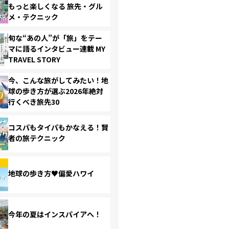
もっと楽しくなる 旅先・グル
メ・テクニック
旬な“あの人”が「旅」をテー
マに語るインタビュー連載 MY
TRAVEL STORY
今、こんな旅がしてみたい！地
球の歩き方が選ぶ2026年絶対
行くべき旅先30
コスパもタイパもかなえる！賢
者の旅テクニック
地球の歩き方♥偏愛ハワイ
今年の夏はインスパイアへ！