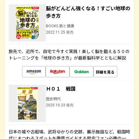
脳がどんどん強くなる！すごい地球の
歩き方
BOOKS 旅と健康
2022.11.25 発売
旅先で、近所で、自宅で今すぐ実践！楽しく脳を鍛える５０の
トレーニングを「地球の歩き方」が最新脳科学とともに解説
詳細を見る
Ｈ０１ 戦国
歴史時代
2025.10.23 発売
日本の城や古戦場、武将ゆかりの史跡、展示施設など、戦国時
代にまつわるスポットを徹底ガイドする歴史ファン必携の一