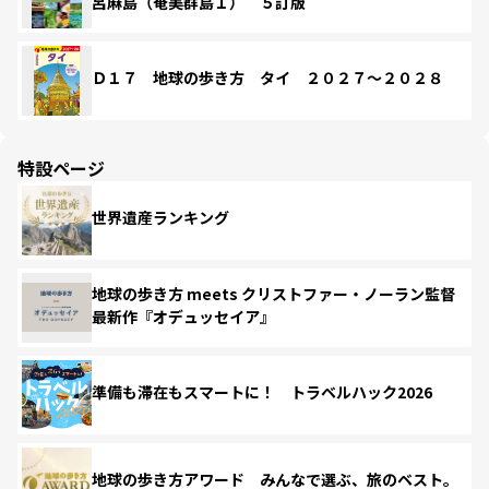
呂麻島（奄美群島１） ５訂版
Ｄ１７ 地球の歩き方 タイ ２０２７～２０２８
特設ページ
世界遺産ランキング
地球の歩き方 meets クリストファー・ノーラン監督
最新作『オデュッセイア』
準備も滞在もスマートに！ トラベルハック2026
地球の歩き方アワード みんなで選ぶ、旅のベスト。