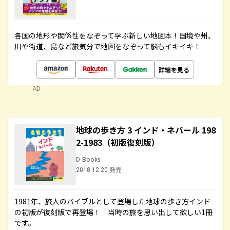
各国の地形や関係性をなぞって学ぶ新しい地図本！国境や州、
川や街道、島など旅気分で地図をなぞって脳もイキイキ！
詳細を見る
AD
地球の歩き方 3 インド・ネパール 198
2-1983（初版復刻版）
D-Books
2018.12.20 発売
1981年、旅人のバイブルとして登場した地球の歩き方インド
の初版が復刻版で再登場！ 当時の旅を思い出して欲しい1冊
です。