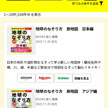
絞り込み条件を追加
1〜20件/109件中 を表示
地球のなぞり方 旅地図 日本編
BOOKS 旅と健康
2022.11.25 発売
日本の地形や造形物をなぞって学ぶ新しい地図本！観光名所や
橋、川、湖、半島など旅気分で地図をなぞって脳もイキイキ！
詳細を見る
地球のなぞり方 旅地図 アジア編
BOOKS 旅と健康
2022.11.25 発売