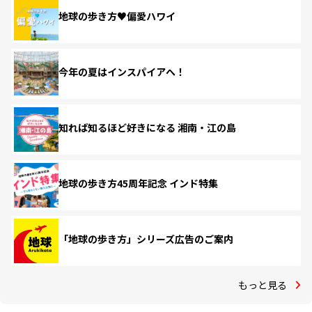
地球の歩き方♥偏愛ハワイ
今年の夏はインスパイアへ！
知れば知るほど好きになる 湘南・江の島
地球の歩き方45周年記念 インド特集
「地球の歩き方」シリーズ広告のご案内
もっと見る