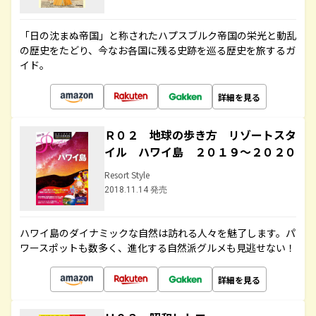
「日の沈まぬ帝国」と称されたハプスブルク帝国の栄光と動乱
の歴史をたどり、今なお各国に残る史跡を巡る歴史を旅するガ
イド。
詳細を見る
Ｒ０２ 地球の歩き方 リゾートスタ
イル ハワイ島 ２０１９～２０２０
Resort Style
2018.11.14 発売
ハワイ島のダイナミックな自然は訪れる人々を魅了します。パ
ワースポットも数多く、進化する自然派グルメも見逃せない！
詳細を見る