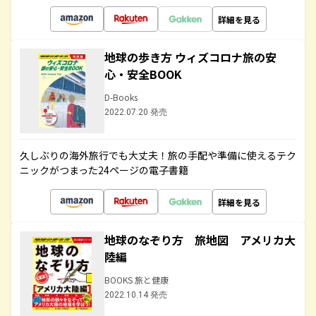
詳細を見る
地球の歩き方 ウィズコロナ旅の安
心・安全BOOK
D-Books
2022.07.20 発売
久しぶりの海外旅行でも大丈夫！旅の手配や準備に使えるテク
ニックがつまった24ページの電子書籍
詳細を見る
地球のなぞり方 旅地図 アメリカ大
陸編
BOOKS 旅と健康
2022.10.14 発売