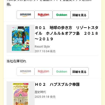
冊。
詳細を見る
Ｒ０１ 地球の歩き方 リゾートスタ
イル ホノルル＆オアフ島 ２０１８
～２０１９
Resort Style
2017.10.04 発売
当社在庫切れ
詳細を見る
Ｈ０２ ハプスブルク帝国
歴史時代
2025.09.18 発売