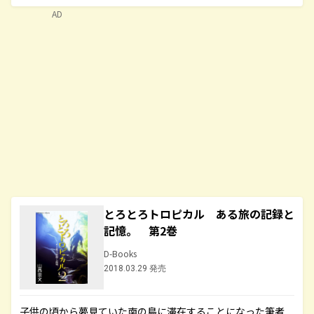
AD
とろとろトロピカル ある旅の記録と
記憶。 第2巻
D-Books
2018.03.29 発売
子供の頃から夢見ていた南の島に滞在することになった筆者