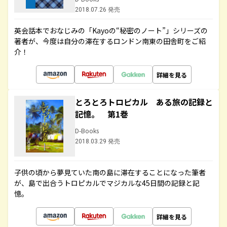
2018.07.26 発売
英会話本でおなじみの「Kayoの“秘密のノート”」シリーズの
著者が、今度は自分の滞在するロンドン南東の田舎町をご紹
介！
詳細を見る
とろとろトロピカル ある旅の記録と
記憶。 第1巻
D-Books
2018.03.29 発売
子供の頃から夢見ていた南の島に滞在することになった筆者
が、島で出合うトロピカルでマジカルな45日間の記録と記
憶。
詳細を見る