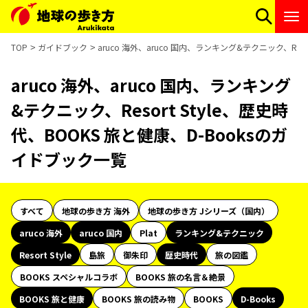
TOP
ガイドブック
aruco 海外、aruco 国内、ランキング&テクニック、Res
aruco 海外、aruco 国内、ランキング
&テクニック、Resort Style、歴史時
代、BOOKS 旅と健康、D-Booksのガ
イドブック一覧
すべて
地球の歩き方 海外
地球の歩き方 Jシリーズ（国内）
aruco 海外
aruco 国内
Plat
ランキング&テクニック
Resort Style
島旅
御朱印
歴史時代
旅の図鑑
BOOKS スペシャルコラボ
BOOKS 旅の名言＆絶景
BOOKS 旅と健康
BOOKS 旅の読み物
BOOKS
D-Books