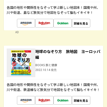
各国の地形や関係性をなぞって学ぶ新しい地図本！国境や州、
川や街道、島など旅気分で地図をなぞって脳もイキイキ！
詳細を見る
AD
地球のなぞり方 旅地図 ヨーロッパ
編
BOOKS 旅と健康
2022.10.14 発売
各国の地形や関係性をなぞって学ぶ新しい地図本！国境や州、
川や街道、鉄道線など旅気分で地図をなぞって脳もイキイキ！
詳細を見る