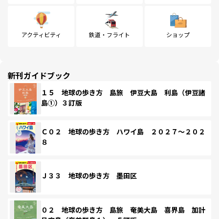
アクティビティ
鉄道・フライト
ショップ
新刊ガイドブック
１５ 地球の歩き方 島旅 伊豆大島 利島（伊豆諸
島①）３訂版
Ｃ０２ 地球の歩き方 ハワイ島 ２０２７～２０２
８
Ｊ３３ 地球の歩き方 墨田区
０２ 地球の歩き方 島旅 奄美大島 喜界島 加計