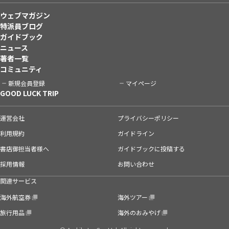
ウェブマガジン
特派員ブログ
ガイドブック
ニュース
著者一覧
コミュニティ
新規会員登録
マイページ
GOOD LUCK TRIP
運営会社
プライバシーポリシー
利用規約
ガイドライン
書店御担当者様へ
ガイドブックに投稿する
採用情報
お問い合わせ
関連サービス
海外航空券
海外ツアー
旅行用品
海外のおみやげ