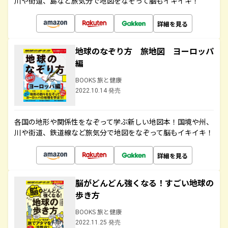
川や街道、島など旅気分で地図をなぞって脳もイキイキ！
詳細を見る
地球のなぞり方 旅地図 ヨーロッパ
編
BOOKS 旅と健康
2022.10.14 発売
各国の地形や関係性をなぞって学ぶ新しい地図本！国境や州、
川や街道、鉄道線など旅気分で地図をなぞって脳もイキイキ！
詳細を見る
脳がどんどん強くなる！すごい地球の
歩き方
BOOKS 旅と健康
2022.11.25 発売