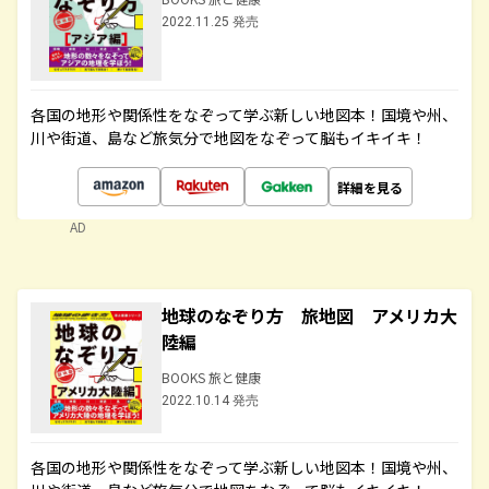
2022.11.25 発売
各国の地形や関係性をなぞって学ぶ新しい地図本！国境や州、
川や街道、島など旅気分で地図をなぞって脳もイキイキ！
詳細を見る
AD
地球のなぞり方 旅地図 アメリカ大
陸編
BOOKS 旅と健康
2022.10.14 発売
各国の地形や関係性をなぞって学ぶ新しい地図本！国境や州、