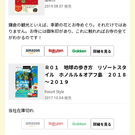
2019.08.07 発売
鎌倉の観光といえば、季節の花とお寺めぐり。それだけではあ
りません。お寺には御朱印があり、これに触れればお寺の全て
がわかるのです！
詳細を見る
Ｒ０１ 地球の歩き方 リゾートスタ
イル ホノルル＆オアフ島 ２０１８
～２０１９
Resort Style
2017.10.04 発売
当社在庫切れ
詳細を見る