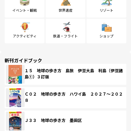
イベント・観戦
世界遺産
リゾート
アクティビティ
鉄道・フライト
ショップ
新刊ガイドブック
１５ 地球の歩き方 島旅 伊豆大島 利島（伊豆諸
島①）３訂版
Ｃ０２ 地球の歩き方 ハワイ島 ２０２７～２０２
８
Ｊ３３ 地球の歩き方 墨田区