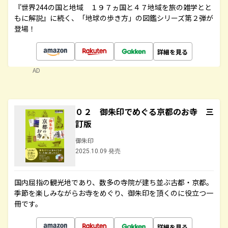
『世界244の国と地域 １９７ヵ国と４７地域を旅の雑学とと
もに解説』に続く、「地球の歩き方」の図鑑シリーズ第２弾が
登場！
詳細を見る
AD
０２ 御朱印でめぐる京都のお寺 三
訂版
御朱印
2025.10.09 発売
国内屈指の観光地であり、数多の寺院が建ち並ぶ古都・京都。
季節を楽しみながらお寺をめぐり、御朱印を頂くのに役立つ一
冊です。
詳細を見る