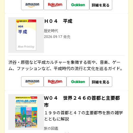
詳細を見る
Ｈ０４ 平成
歴史時代
2026.09.17 発売
渋谷・原宿など平成カルチャーを象徴する街や、音楽、ゲー
ム、ファッションなど、平成時代の流行と文化を巡るガイド。
詳細を見る
Ｗ０４ 世界２４６の首都と主要都
市
１９９の首都と４７の主要都市を旅の雑学
とともに解説
旅の図鑑