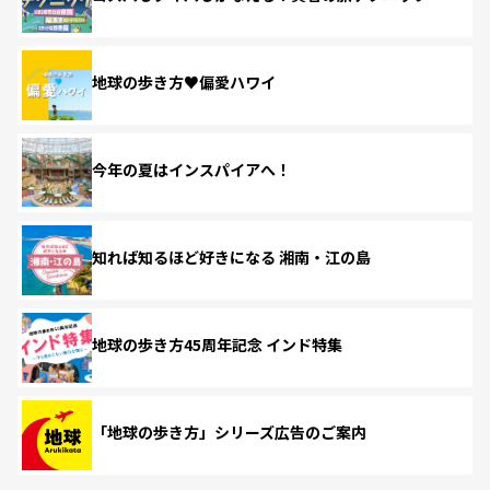
地球の歩き方♥偏愛ハワイ
今年の夏はインスパイアへ！
知れば知るほど好きになる 湘南・江の島
地球の歩き方45周年記念 インド特集
「地球の歩き方」シリーズ広告のご案内