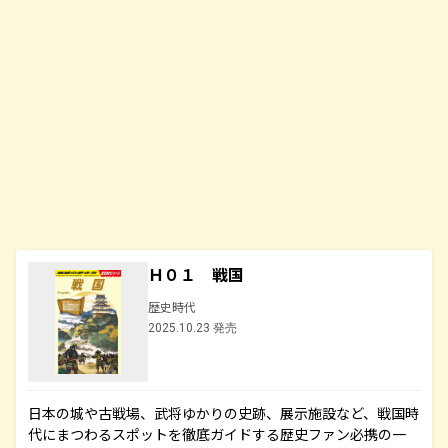
Ｈ０１ 戦国
歴史時代
2025.10.23 発売
日本の城や古戦場、武将ゆかりの史跡、展示施設など、戦国時
代にまつわるスポットを徹底ガイドする歴史ファン必携の一