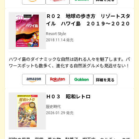
Ｒ０２ 地球の歩き方 リゾートスタ
イル ハワイ島 ２０１９～２０２０
Resort Style
2018.11.14 発売
ハワイ島のダイナミックな自然は訪れる人々を魅了します。パ
ワースポットも数多く、進化する自然派グルメも見逃せない！
詳細を見る
Ｈ０３ 昭和レトロ
歴史時代
2026.01.29 発売