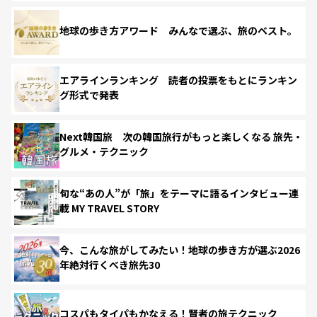
地球の歩き方アワード みんなで選ぶ、旅のベスト。
エアラインランキング 読者の投票をもとにランキン
グ形式で発表
Next韓国旅 次の韓国旅行がもっと楽しくなる 旅先・
グルメ・テクニック
旬な“あの人”が「旅」をテーマに語るインタビュー連
載 MY TRAVEL STORY
今、こんな旅がしてみたい！地球の歩き方が選ぶ2026
年絶対行くべき旅先30
コスパもタイパもかなえる！賢者の旅テクニック