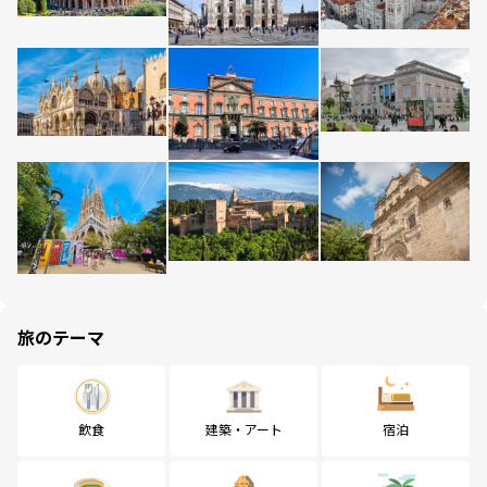
旅のテーマ
飲食
建築・アート
宿泊