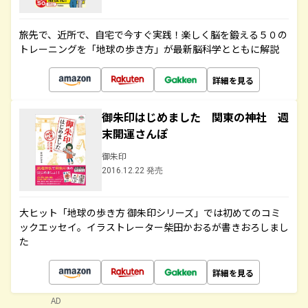
旅先で、近所で、自宅で今すぐ実践！楽しく脳を鍛える５０の
トレーニングを「地球の歩き方」が最新脳科学とともに解説
詳細を見る
御朱印はじめました 関東の神社 週
末開運さんぽ
御朱印
2016.12.22 発売
大ヒット「地球の歩き方 御朱印シリーズ」では初めてのコミ
ックエッセイ。イラストレーター柴田かおるが書きおろしまし
た
詳細を見る
AD