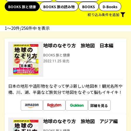
BOOKS 旅と健康
BOOKS 旅の読み物
BOOKS
D-Books
絞り込み条件を追加
1〜20件/256件中 を表示
地球のなぞり方 旅地図 日本編
BOOKS 旅と健康
2022.11.25 発売
日本の地形や造形物をなぞって学ぶ新しい地図本！観光名所や
橋、川、湖、半島など旅気分で地図をなぞって脳もイキイキ！
詳細を見る
地球のなぞり方 旅地図 アジア編
BOOKS 旅と健康