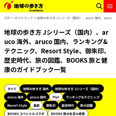
TOP
ガイドブック
地球の歩き方 Jシリーズ（国内）、aruco 海外、aruco
地球の歩き方 Jシリーズ（国内）、ar
uco 海外、aruco 国内、ランキング&
テクニック、Resort Style、御朱印、
歴史時代、旅の図鑑、BOOKS 旅と健
康のガイドブック一覧
すべて
地球の歩き方 海外
地球の歩き方 Jシリーズ（国内）
aruco 海外
aruco 国内
Plat
ランキング&テクニック
Resort Style
島旅
御朱印
歴史時代
旅の図鑑
BOOKS スペシャルコラボ
BOOKS 旅の名言＆絶景