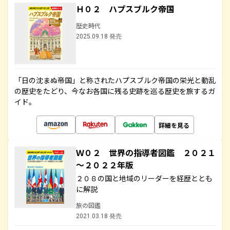
Ｈ０２ ハプスブルク帝国
歴史時代
2025.09.18 発売
「日の沈まぬ帝国」と称されたハプスブルク帝国の栄光と動乱
の歴史をたどり、今なお各国に残る史跡を巡る歴史を旅するガ
イド。
詳細を見る
Ｗ０２ 世界の指導者図鑑 ２０２１
～２０２２年版
２０８の国と地域のリーダーを経歴ととも
に解説
旅の図鑑
2021.03.18 発売