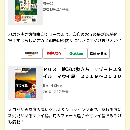
御朱印
2024.06.27 発売
地球の歩き方御朱印シリーズより、奈良のお寺の最新版が登
場！すばらしい古寺と御朱印の数々に合いに出かけませんか？
詳細を見る
Ｒ０３ 地球の歩き方 リゾートスタ
イル マウイ島 ２０１９～２０２０
Resort Style
2018.12.12 発売
大自然から感度の高いグルメ＆ショッピングまで、訪れる度に
新発見があるマウイ島。旬のファーム巡りやマウイ産おみやげ
も満載！