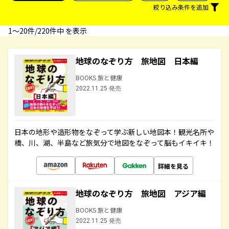
絞り込み条件を追加
1〜20件/220件中 を表示
地球のなぞり方 旅地図 日本編
BOOKS 旅と健康
2022.11.25 発売
日本の地形や造形物をなぞって学ぶ新しい地図本！観光名所や
橋、川、湖、半島など旅気分で地図をなぞって脳もイキイキ！
詳細を見る
地球のなぞり方 旅地図 アジア編
BOOKS 旅と健康
2022.11.25 発売