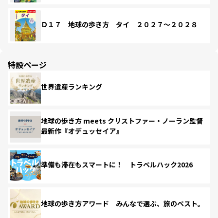
Ｄ１７ 地球の歩き方 タイ ２０２７～２０２８
特設ページ
世界遺産ランキング
地球の歩き方 meets クリストファー・ノーラン監督
最新作『オデュッセイア』
準備も滞在もスマートに！ トラベルハック2026
地球の歩き方アワード みんなで選ぶ、旅のベスト。