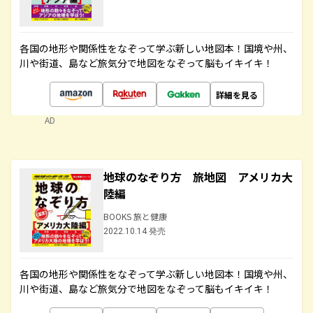
各国の地形や関係性をなぞって学ぶ新しい地図本！国境や州、
川や街道、島など旅気分で地図をなぞって脳もイキイキ！
詳細を見る
AD
地球のなぞり方 旅地図 アメリカ大
陸編
BOOKS 旅と健康
2022.10.14 発売
各国の地形や関係性をなぞって学ぶ新しい地図本！国境や州、
川や街道、島など旅気分で地図をなぞって脳もイキイキ！