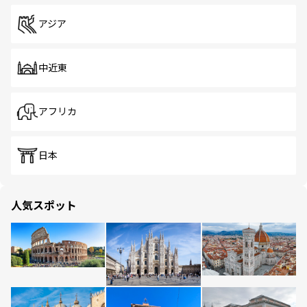
アジア
中近東
アフリカ
日本
人気スポット