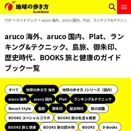
TOP
ガイドブック
aruco 海外、aruco 国内、Plat、ランキング&テ
aruco 海外、aruco 国内、Plat、ラン
キング&テクニック、島旅、御朱印、
歴史時代、BOOKS 旅と健康のガイド
ブック一覧
すべて
地球の歩き方 海外
地球の歩き方 Jシリーズ（国内）
aruco 海外
aruco 国内
Plat
ランキング&テクニック
Resort Style
島旅
御朱印
歴史時代
旅の図鑑
BOOKS スペシャルコラボ
BOOKS 旅の名言＆絶景
BOOKS 旅と健康
BOOKS 旅の読み物
BOOKS
D-Books