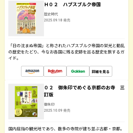
Ｈ０２ ハプスブルク帝国
歴史時代
2025.09.18 発売
「日の沈まぬ帝国」と称されたハプスブルク帝国の栄光と動乱
の歴史をたどり、今なお各国に残る史跡を巡る歴史を旅するガ
イド。
詳細を見る
０２ 御朱印でめぐる京都のお寺 三
訂版
御朱印
2025.10.09 発売
国内屈指の観光地であり、数多の寺院が建ち並ぶ古都・京都。