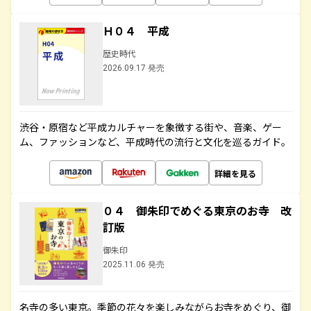
Ｈ０４ 平成
歴史時代
2026.09.17 発売
渋谷・原宿など平成カルチャーを象徴する街や、音楽、ゲー
ム、ファッションなど、平成時代の流行と文化を巡るガイド。
詳細を見る
０４ 御朱印でめぐる東京のお寺 改
訂版
御朱印
2025.11.06 発売
名寺の多い東京。季節の花々を楽しみながらお寺をめぐり、御