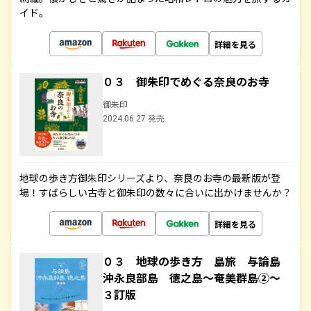
イド。
詳細を見る
０３ 御朱印でめぐる奈良のお寺
御朱印
2024.06.27 発売
地球の歩き方御朱印シリーズより、奈良のお寺の最新版が登
場！すばらしい古寺と御朱印の数々に合いに出かけませんか？
詳細を見る
０３ 地球の歩き方 島旅 与論島
沖永良部島 徳之島～奄美群島②～
３訂版