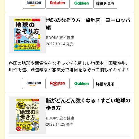
詳細を見る
地球のなぞり方 旅地図 ヨーロッパ
編
BOOKS 旅と健康
2022.10.14 発売
各国の地形や関係性をなぞって学ぶ新しい地図本！国境や州、
川や街道、鉄道線など旅気分で地図をなぞって脳もイキイキ！
詳細を見る
脳がどんどん強くなる！すごい地球の
歩き方
BOOKS 旅と健康
2022.11.25 発売