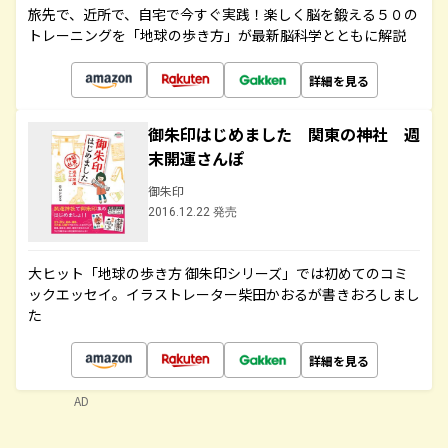
旅先で、近所で、自宅で今すぐ実践！楽しく脳を鍛える５０の
トレーニングを「地球の歩き方」が最新脳科学とともに解説
詳細を見る
御朱印はじめました 関東の神社 週
末開運さんぽ
御朱印
2016.12.22 発売
大ヒット「地球の歩き方 御朱印シリーズ」では初めてのコミ
ックエッセイ。イラストレーター柴田かおるが書きおろしまし
た
詳細を見る
AD