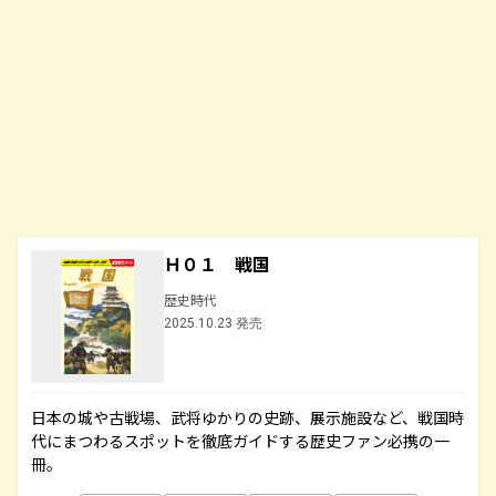
Ｈ０１ 戦国
歴史時代
2025.10.23 発売
日本の城や古戦場、武将ゆかりの史跡、展示施設など、戦国時
代にまつわるスポットを徹底ガイドする歴史ファン必携の一
冊。