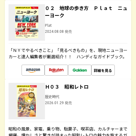
０２ 地球の歩き方 Ｐｌａｔ ニュ
ーヨーク
Plat
2024.08.08 発売
「ＮＹでやるべきこと」「見るべきもの」を、現地ニューヨー
カーと達人編集者が厳選紹介！！ ハンディなガイドブック。
詳細を見る
Ｈ０３ 昭和レトロ
歴史時代
2026.01.29 発売
昭和の風景、家電、乗り物、駄菓子、喫茶店、カルチャーまで
網羅。懐かしさと驚きが詰まった昭和レトロの魅力を旅するガ