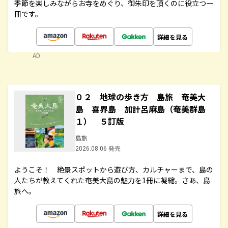
季節を楽しみながらお寺をめぐり、御朱印を頂くのに役立つ一
冊です。
詳細を見る
AD
０２ 地球の歩き方 島旅 奄美大
島 喜界島 加計呂麻島（奄美群島
１） ５訂版
島旅
2026.08.06 発売
ようこそ！ 絶景スポットから遊び方、カルチャーまで、島の
人たちが教えてくれた奄美大島の魅力を1冊に凝縮。さあ、島
旅へ。
詳細を見る