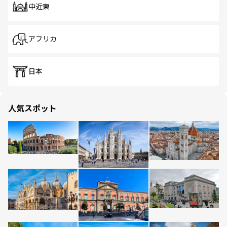
中近東
アフリカ
日本
人気スポット