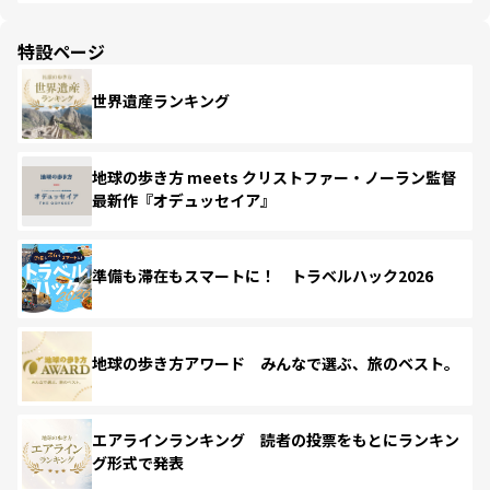
特設ページ
世界遺産ランキング
地球の歩き方 meets クリストファー・ノーラン監督
最新作『オデュッセイア』
準備も滞在もスマートに！ トラベルハック2026
地球の歩き方アワード みんなで選ぶ、旅のベスト。
エアラインランキング 読者の投票をもとにランキン
グ形式で発表