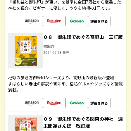
『御利益と御朱印』が凄い、を基準に全国7万社から厳選した
神社を紹介。ビギナーに優しく、ツウも納得の1冊です。
詳細を見る
０８ 御朱印でめぐる高野山 三訂版
御朱印
2024.06.13 発売
地球の歩き方御朱印シリーズより、高野山の最新版が登場！
すばらしい寺社の解説や御朱印、宿坊グルメやグッズなど情報
満載。
詳細を見る
０９ 御朱印でめぐる関東の神社 週
末開運さんぽ 改訂版