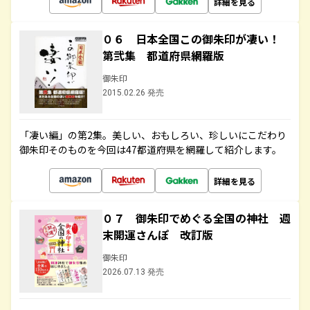
詳細を見る
０６ 日本全国この御朱印が凄い！
第弐集 都道府県網羅版
御朱印
2015.02.26 発売
「凄い編」の第2集。美しい、おもしろい、珍しいにこだわり
御朱印そのものを今回は47都道府県を網羅して紹介します。
詳細を見る
０７ 御朱印でめぐる全国の神社 週
末開運さんぽ 改訂版
御朱印
2026.07.13 発売