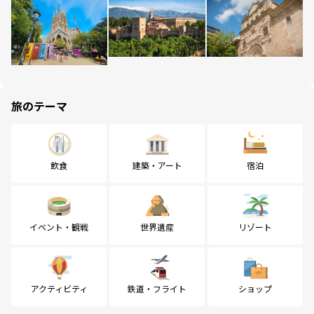
旅のテーマ
飲食
建築・アート
宿泊
イベント・観戦
世界遺産
リゾート
アクティビティ
鉄道・フライト
ショップ