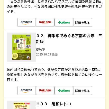
「日の沈まぬ帝国」と称されたハプスブルク帝国の栄光と動乱
の歴史をたどり、今なお各国に残る史跡を巡る歴史を旅するガ
イド。
詳細を見る
０２ 御朱印でめぐる京都のお寺 三
訂版
御朱印
2025.10.09 発売
国内屈指の観光地であり、数多の寺院が建ち並ぶ古都・京都。
季節を楽しみながらお寺をめぐり、御朱印を頂くのに役立つ一
冊です。
詳細を見る
Ｈ０３ 昭和レトロ