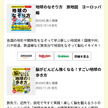
地球のなぞり方 旅地図 ヨーロッパ
編
BOOKS 旅と健康
2022.10.14 発売
各国の地形や関係性をなぞって学ぶ新しい地図本！国境や州、
川や街道、鉄道線など旅気分で地図をなぞって脳もイキイキ！
詳細を見る
脳がどんどん強くなる！すごい地球の
歩き方
BOOKS 旅と健康
2022.11.25 発売
旅先で、近所で、自宅で今すぐ実践！楽しく脳を鍛える５０の
トレーニングを「地球の歩き方」が最新脳科学とともに解説