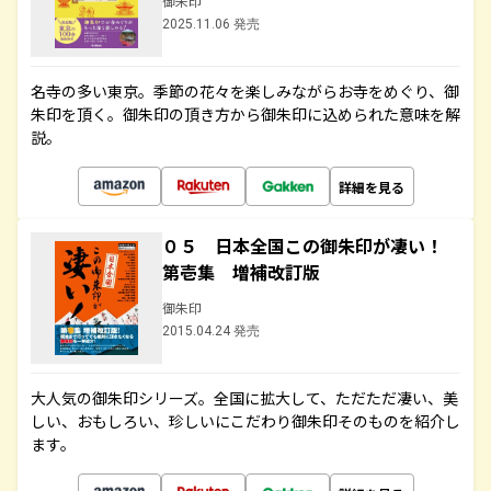
御朱印
2025.11.06 発売
名寺の多い東京。季節の花々を楽しみながらお寺をめぐり、御
朱印を頂く。御朱印の頂き方から御朱印に込められた意味を解
説。
詳細を見る
０５ 日本全国この御朱印が凄い！
第壱集 増補改訂版
御朱印
2015.04.24 発売
大人気の御朱印シリーズ。全国に拡大して、ただただ凄い、美
しい、おもしろい、珍しいにこだわり御朱印そのものを紹介し
ます。