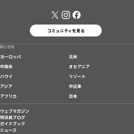
コミュニティを見る
国と地域
ヨーロッパ
北米
中南米
オセアニア
ハワイ
リゾート
アジア
中近東
アフリカ
日本
ウェブマガジン
特派員ブログ
ガイドブック
ニュース