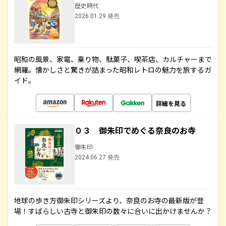
歴史時代
2026.01.29 発売
昭和の風景、家電、乗り物、駄菓子、喫茶店、カルチャーまで
網羅。懐かしさと驚きが詰まった昭和レトロの魅力を旅するガ
イド。
詳細を見る
０３ 御朱印でめぐる奈良のお寺
御朱印
2024.06.27 発売
地球の歩き方御朱印シリーズより、奈良のお寺の最新版が登
場！すばらしい古寺と御朱印の数々に合いに出かけませんか？