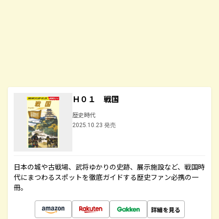
Ｈ０１ 戦国
歴史時代
2025.10.23 発売
日本の城や古戦場、武将ゆかりの史跡、展示施設など、戦国時
代にまつわるスポットを徹底ガイドする歴史ファン必携の一
冊。
詳細を見る