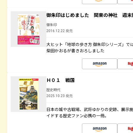
御朱印はじめました 関東の神社 週末
御朱印
2016.12.22 発売
大ヒット「地球の歩き方 御朱印シリーズ」で
柴田かおるが書きおろしました
Ｈ０１ 戦国
歴史時代
2025.10.23 発売
日本の城や古戦場、武将ゆかりの史跡、展示
イドする歴史ファン必携の一冊。