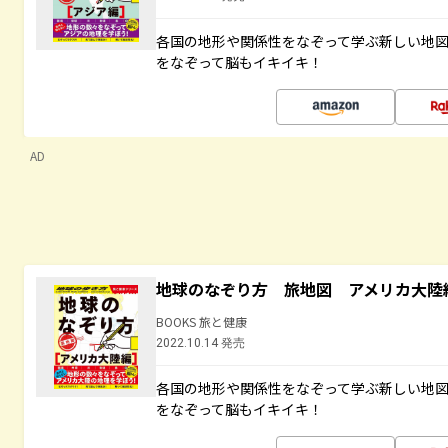
各国の地形や関係性をなぞって学ぶ新しい地
をなぞって脳もイキイキ！
AD
地球のなぞり方 旅地図 アメリカ大陸
BOOKS 旅と健康
2022.10.14 発売
各国の地形や関係性をなぞって学ぶ新しい地
をなぞって脳もイキイキ！