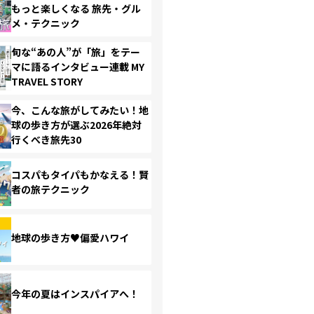
もっと楽しくなる 旅先・グル
メ・テクニック
旬な“あの人”が「旅」をテー
マに語るインタビュー連載 MY
TRAVEL STORY
今、こんな旅がしてみたい！地
球の歩き方が選ぶ2026年絶対
行くべき旅先30
コスパもタイパもかなえる！賢
者の旅テクニック
地球の歩き方♥偏愛ハワイ
今年の夏はインスパイアへ！