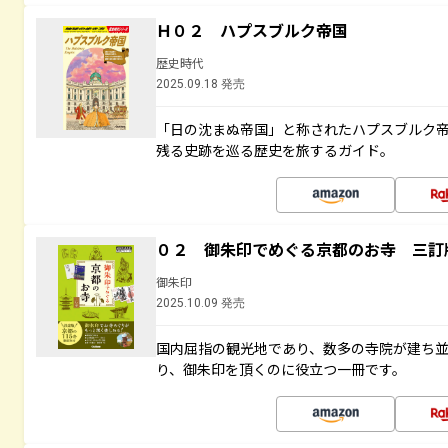
Ｈ０２ ハプスブルク帝国
歴史時代
2025.09.18 発売
「日の沈まぬ帝国」と称されたハプスブルク
残る史跡を巡る歴史を旅するガイド。
０２ 御朱印でめぐる京都のお寺 三訂
御朱印
2025.10.09 発売
国内屈指の観光地であり、数多の寺院が建ち
り、御朱印を頂くのに役立つ一冊です。