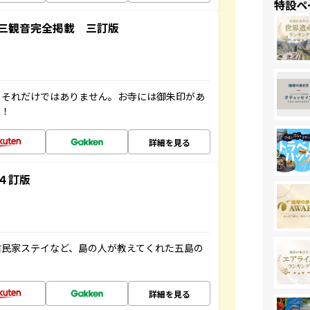
特設ペ
三観音完全掲載 三訂版
。それだけではありません。お寺には御朱印があ
す！
詳細を見る
４訂版
古民家ステイなど、島の人が教えてくれた五島の
詳細を見る