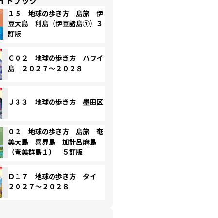
イドブック
１５ 地球の歩き方 島旅 伊
豆大島 利島（伊豆諸島①）３
訂版
Ｃ０２ 地球の歩き方 ハワイ
島 ２０２７～２０２８
Ｊ３３ 地球の歩き方 墨田区
０２ 地球の歩き方 島旅 奄
美大島 喜界島 加計呂麻島
（奄美群島１） ５訂版
Ｄ１７ 地球の歩き方 タイ
２０２７～２０２８