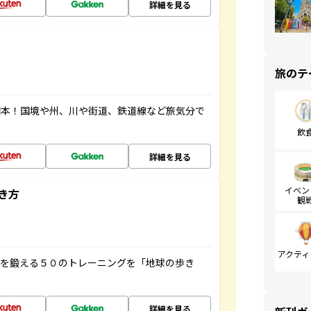
詳細を見る
旅のテ
図本！国境や州、川や街道、鉄道線など旅気分で
飲
詳細を見る
イベン
き方
観
アクティ
脳を鍛える５０のトレーニングを「地球の歩き
詳細を見る