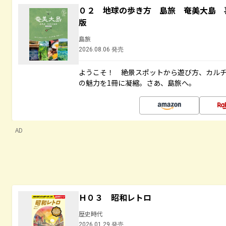
０２ 地球の歩き方 島旅 奄美大島 
版
島旅
2026.08.06 発売
ようこそ！ 絶景スポットから遊び方、カル
の魅力を1冊に凝縮。さあ、島旅へ。
AD
Ｈ０３ 昭和レトロ
歴史時代
2026.01.29 発売