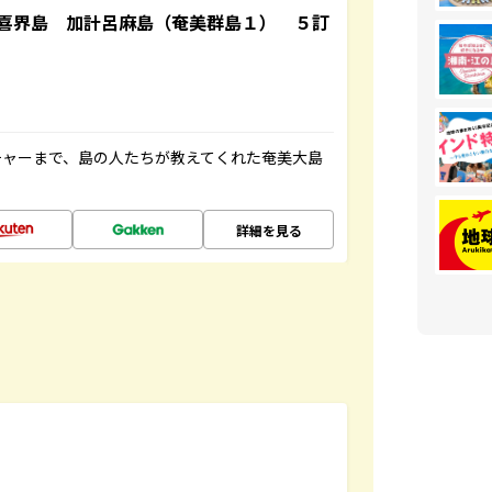
喜界島 加計呂麻島（奄美群島１） ５訂
チャーまで、島の人たちが教えてくれた奄美大島
詳細を見る