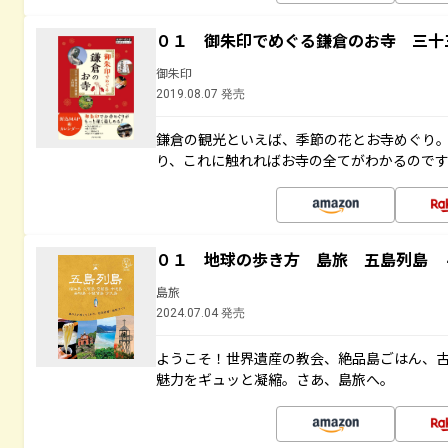
０１ 御朱印でめぐる鎌倉のお寺 三十
御朱印
2019.08.07 発売
鎌倉の観光といえば、季節の花とお寺めぐり
り、これに触れればお寺の全てがわかるので
０１ 地球の歩き方 島旅 五島列島 
島旅
2024.07.04 発売
ようこそ！世界遺産の教会、絶品島ごはん、
魅力をギュッと凝縮。さあ、島旅へ。