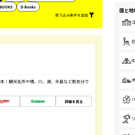
BOOKS
D-Books
国と地
絞り込み条件を追加
図本！観光名所や橋、川、湖、半島など旅気分で
詳細を見る