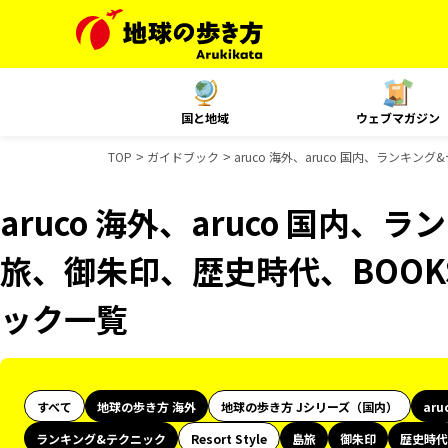
国と地域
ウェブマガジン
TOP
ガイドブック
aruco 海外、aruco 国内、ラン
aruco 海外、aruco 国内
旅、御朱印、歴史時代、BOOK
ック一覧
すべて
地球の歩き方 海外
地球の歩き方 Jシリーズ（国内）
aru
ランキング&テクニック
Resort Style
島旅
御朱印
歴史時代