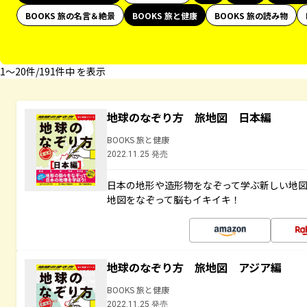
BOOKS 旅の名言＆絶景
BOOKS 旅と健康
BOOKS 旅の読み物
1〜20件/191件中 を表示
地球のなぞり方 旅地図 日本編
BOOKS 旅と健康
2022.11.25 発売
日本の地形や造形物をなぞって学ぶ新しい地
地図をなぞって脳もイキイキ！
地球のなぞり方 旅地図 アジア編
BOOKS 旅と健康
2022.11.25 発売