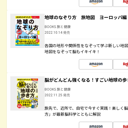
地球のなぞり方 旅地図 ヨーロッパ編
BOOKS 旅と健康
2022.10.14 発売
各国の地形や関係性をなぞって学ぶ新しい地
地図をなぞって脳もイキイキ！
脳がどんどん強くなる！すごい地球の歩
BOOKS 旅と健康
2022.11.25 発売
旅先で、近所で、自宅で今すぐ実践！楽しく
方」が最新脳科学とともに解説