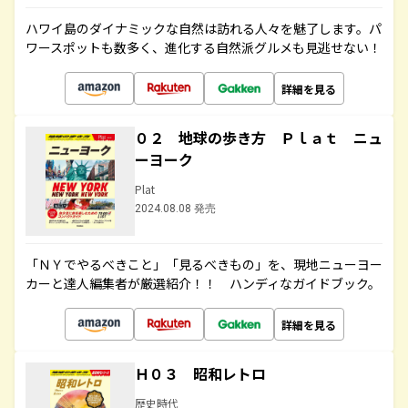
ハワイ島のダイナミックな自然は訪れる人々を魅了します。パ
ワースポットも数多く、進化する自然派グルメも見逃せない！
詳細を見る
０２ 地球の歩き方 Ｐｌａｔ ニュ
ーヨーク
Plat
2024.08.08 発売
「ＮＹでやるべきこと」「見るべきもの」を、現地ニューヨー
カーと達人編集者が厳選紹介！！ ハンディなガイドブック。
詳細を見る
Ｈ０３ 昭和レトロ
歴史時代