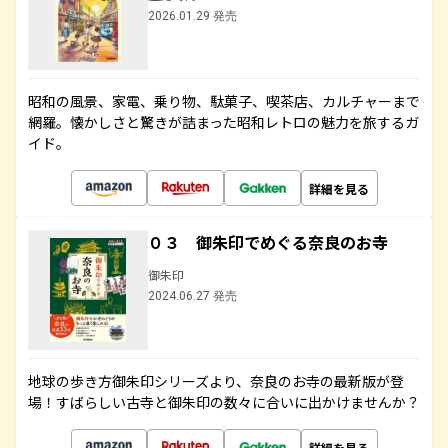
2026.01.29 発売
昭和の風景、家電、乗り物、駄菓子、喫茶店、カルチャーまで
網羅。懐かしさと驚きが詰まった昭和レトロの魅力を旅するガ
イド。
詳細を見る
０３ 御朱印でめぐる奈良のお寺
御朱印
2024.06.27 発売
地球の歩き方御朱印シリーズより、奈良のお寺の最新版が登
場！すばらしい古寺と御朱印の数々に合いに出かけませんか？
詳細を見る