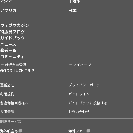
アジア
中近東
アフリカ
日本
ウェブマガジン
特派員ブログ
ガイドブック
ニュース
著者一覧
コミュニティ
新規会員登録
マイページ
GOOD LUCK TRIP
運営会社
プライバシーポリシー
利用規約
ガイドライン
書店御担当者様へ
ガイドブックに投稿する
採用情報
お問い合わせ
関連サービス
海外航空券
海外ツアー