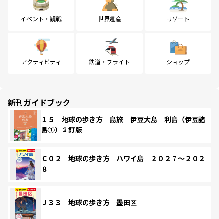
イベント・観戦
世界遺産
リゾート
アクティビティ
鉄道・フライト
ショップ
新刊ガイドブック
１５ 地球の歩き方 島旅 伊豆大島 利島（伊豆諸
島①）３訂版
Ｃ０２ 地球の歩き方 ハワイ島 ２０２７～２０２
８
Ｊ３３ 地球の歩き方 墨田区