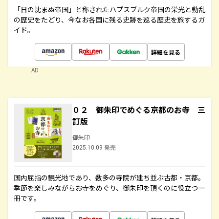
「日の沈まぬ帝国」と称されたハプスブルク帝国の栄光と動乱
の歴史をたどり、今なお各国に残る史跡を巡る歴史を旅するガ
イド。
詳細を見る
AD
０２ 御朱印でめぐる京都のお寺 三
訂版
御朱印
2025.10.09 発売
国内屈指の観光地であり、数多の寺院が建ち並ぶ古都・京都。
季節を楽しみながらお寺をめぐり、御朱印を頂くのに役立つ一
冊です。