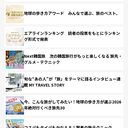
地球の歩き方アワード みんなで選ぶ、旅のベスト。
エアラインランキング 読者の投票をもとにランキン
グ形式で発表
Next韓国旅 次の韓国旅行がもっと楽しくなる 旅先・
グルメ・テクニック
旬な“あの人”が「旅」をテーマに語るインタビュー連
載 MY TRAVEL STORY
今、こんな旅がしてみたい！地球の歩き方が選ぶ2026
年絶対行くべき旅先30
コスパもタイパもかなえる！賢者の旅テクニック