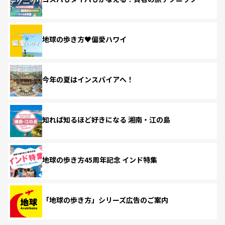
地球の歩き方♥偏愛ハワイ
今年の夏はインスパイアへ！
知れば知るほど好きになる 湘南・江の島
地球の歩き方45周年記念 インド特集
「地球の歩き方」シリーズ広告のご案内