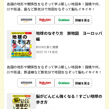
各国の地形や関係性をなぞって学ぶ新しい地図本！国境や州、
川や街道、島など旅気分で地図をなぞって脳もイキイキ！
詳細を見る
地球のなぞり方 旅地図 ヨーロッパ
編
BOOKS 旅と健康
2022.10.14 発売
各国の地形や関係性をなぞって学ぶ新しい地図本！国境や州、
川や街道、鉄道線など旅気分で地図をなぞって脳もイキイキ！
詳細を見る
脳がどんどん強くなる！すごい地球の
歩き方