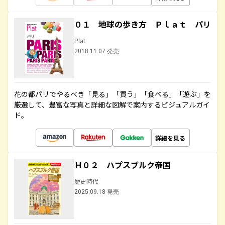
０１ 地球の歩き方 Ｐｌａｔ パリ
Plat
2018.11.07 発売
花の都パリでやるべき「見る」「買う」「食べる」「遊ぶ」を
厳選して、豊富な写真と詳細な図解で案内するビジュアルガイ
ド。
詳細を見る
Ｈ０２ ハプスブルク帝国
歴史時代
2025.09.18 発売