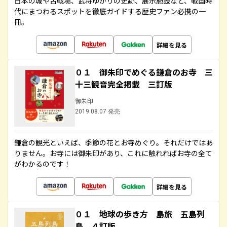
日本の城や古戦場、武将ゆかりの史跡、展示施設など、戦国時
代にまつわるスポットを徹底ガイドする歴史ファン必携の一
冊。
詳細を見る
０１ 御朱印でめぐる鎌倉のお寺 三
十三観音完全掲載 三訂版
御朱印
2019.08.07 発売
鎌倉の観光といえば、季節の花とお寺めぐり。それだけではあ
りません。お寺には御朱印があり、これに触れればお寺の全て
がわかるのです！
詳細を見る
０１ 地球の歩き方 島旅 五島列
島 ４訂版