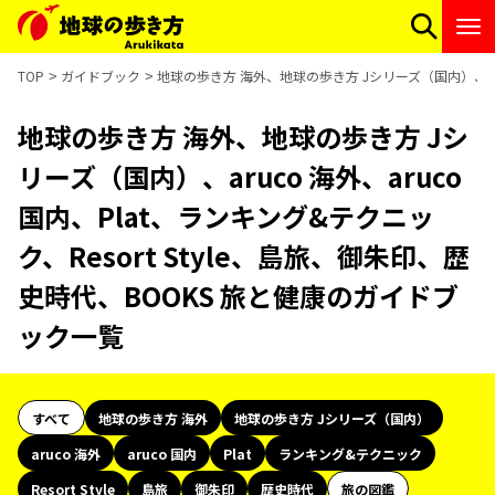
TOP
ガイドブック
地球の歩き方 海外、地球の歩き方 Jシリーズ（国内）、aruc
地球の歩き方 海外、地球の歩き方 Jシ
リーズ（国内）、aruco 海外、aruco
国内、Plat、ランキング&テクニッ
ク、Resort Style、島旅、御朱印、歴
史時代、BOOKS 旅と健康のガイドブ
ック一覧
すべて
地球の歩き方 海外
地球の歩き方 Jシリーズ（国内）
aruco 海外
aruco 国内
Plat
ランキング&テクニック
Resort Style
島旅
御朱印
歴史時代
旅の図鑑