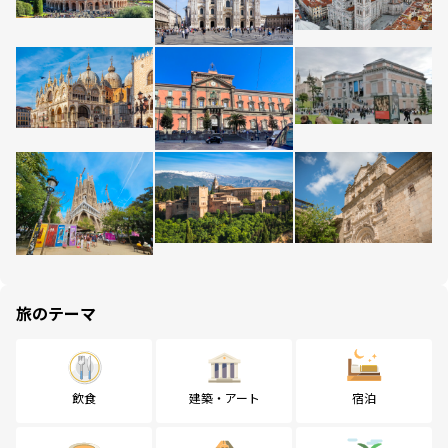
旅のテーマ
飲食
建築・アート
宿泊