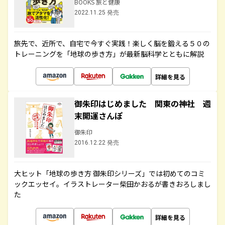
BOOKS 旅と健康
2022.11.25 発売
旅先で、近所で、自宅で今すぐ実践！楽しく脳を鍛える５０の
トレーニングを「地球の歩き方」が最新脳科学とともに解説
詳細を見る
御朱印はじめました 関東の神社 週
末開運さんぽ
御朱印
2016.12.22 発売
大ヒット「地球の歩き方 御朱印シリーズ」では初めてのコミ
ックエッセイ。イラストレーター柴田かおるが書きおろしまし
た
詳細を見る