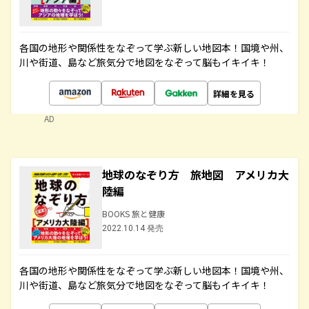
各国の地形や関係性をなぞって学ぶ新しい地図本！国境や州、
川や街道、島など旅気分で地図をなぞって脳もイキイキ！
詳細を見る
AD
地球のなぞり方 旅地図 アメリカ大
陸編
BOOKS 旅と健康
2022.10.14 発売
各国の地形や関係性をなぞって学ぶ新しい地図本！国境や州、
川や街道、島など旅気分で地図をなぞって脳もイキイキ！