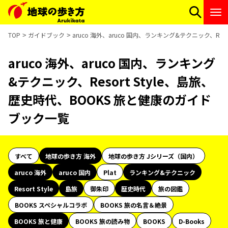
TOP
ガイドブック
aruco 海外、aruco 国内、ランキング&テクニック、Re
aruco 海外、aruco 国内、ランキング
&テクニック、Resort Style、島旅、
歴史時代、BOOKS 旅と健康のガイド
ブック一覧
すべて
地球の歩き方 海外
地球の歩き方 Jシリーズ（国内）
aruco 海外
aruco 国内
Plat
ランキング&テクニック
Resort Style
島旅
御朱印
歴史時代
旅の図鑑
BOOKS スペシャルコラボ
BOOKS 旅の名言＆絶景
BOOKS 旅と健康
BOOKS 旅の読み物
BOOKS
D-Books