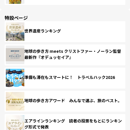
特設ページ
世界遺産ランキング
地球の歩き方 meets クリストファー・ノーラン監督
最新作『オデュッセイア』
準備も滞在もスマートに！ トラベルハック2026
地球の歩き方アワード みんなで選ぶ、旅のベスト。
エアラインランキング 読者の投票をもとにランキン
グ形式で発表