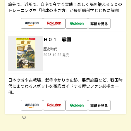
旅先で、近所で、自宅で今すぐ実践！楽しく脳を鍛える５０の
トレーニングを「地球の歩き方」が最新脳科学とともに解説
詳細を見る
Ｈ０１ 戦国
歴史時代
2025.10.23 発売
日本の城や古戦場、武将ゆかりの史跡、展示施設など、戦国時
代にまつわるスポットを徹底ガイドする歴史ファン必携の一
冊。
詳細を見る
AD