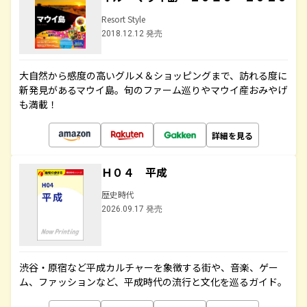
Resort Style
2018.12.12 発売
大自然から感度の高いグルメ＆ショッピングまで、訪れる度に
新発見があるマウイ島。旬のファーム巡りやマウイ産おみやげ
も満載！
詳細を見る
Ｈ０４ 平成
歴史時代
2026.09.17 発売
渋谷・原宿など平成カルチャーを象徴する街や、音楽、ゲー
ム、ファッションなど、平成時代の流行と文化を巡るガイド。