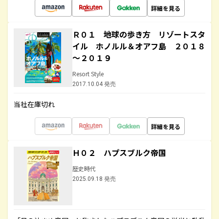
詳細を見る
Ｒ０１ 地球の歩き方 リゾートスタ
イル ホノルル＆オアフ島 ２０１８
～２０１９
Resort Style
2017.10.04 発売
当社在庫切れ
詳細を見る
Ｈ０２ ハプスブルク帝国
歴史時代
2025.09.18 発売