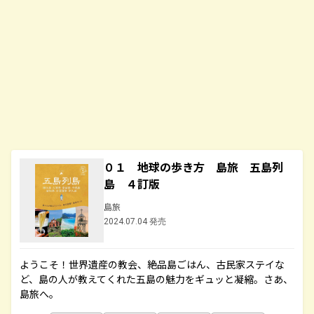
０１ 地球の歩き方 島旅 五島列
島 ４訂版
島旅
2024.07.04 発売
ようこそ！世界遺産の教会、絶品島ごはん、古民家ステイな
ど、島の人が教えてくれた五島の魅力をギュッと凝縮。さあ、
島旅へ。