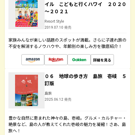
イル こどもと行くハワイ ２０２０
～２０２１
Resort Style
2019.07.10 発売
家族みんなが楽しい話題のスポットが満載。さらに子連れ旅の
不安を解消するノウハウや、年齢別の楽しみ方を徹底紹介！
詳細を見る
０６ 地球の歩き方 島旅 壱岐 ５
訂版
島旅
2025.06.12 発売
豊かな自然に恵まれた神々の島、壱岐。グルメ・カルチャー・
絶景など、島の人が教えてくれた壱岐の魅力を凝縮！さあ、島
旅へ！