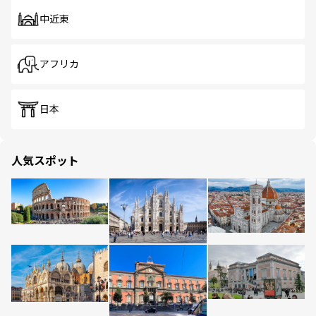
中近東
アフリカ
日本
人気スポット