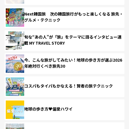
Next韓国旅 次の韓国旅行がもっと楽しくなる 旅先・
グルメ・テクニック
旬な“あの人”が「旅」をテーマに語るインタビュー連
載 MY TRAVEL STORY
今、こんな旅がしてみたい！地球の歩き方が選ぶ2026
年絶対行くべき旅先30
コスパもタイパもかなえる！賢者の旅テクニック
地球の歩き方♥偏愛ハワイ