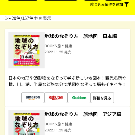
絞り込み条件を追加
1〜20件/157件中 を表示
地球のなぞり方 旅地図 日本編
BOOKS 旅と健康
2022.11.25 発売
日本の地形や造形物をなぞって学ぶ新しい地図本！観光名所や
橋、川、湖、半島など旅気分で地図をなぞって脳もイキイキ！
詳細を見る
地球のなぞり方 旅地図 アジア編
BOOKS 旅と健康
2022.11.25 発売