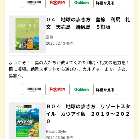
詳細を見る
０４ 地球の歩き方 島旅 利尻 礼
文 天売島 焼尻島 ５訂版
島旅
2026.02.13 発売
ようこそ！ 島の人たちが教えてくれた利尻・礼文の魅力を１
冊に凝縮。絶景スポットから遊び方、カルチャーまで。さあ、
島旅へ。
詳細を見る
Ｒ０４ 地球の歩き方 リゾートスタ
イル カウアイ島 ２０１９～２０２
０
Resort Style
2019.03.06 発売