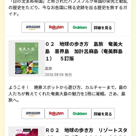
「日の沈まぬ帝国」と称されたハプスブルク帝国の栄光と動乱
の歴史をたどり、今なお各国に残る史跡を巡る歴史を旅するガ
イド。
詳細を見る
０２ 地球の歩き方 島旅 奄美大
島 喜界島 加計呂麻島（奄美群島
１） ５訂版
島旅
2026.08.06 発売
ようこそ！ 絶景スポットから遊び方、カルチャーまで、島の
人たちが教えてくれた奄美大島の魅力を1冊に凝縮。さあ、島
旅へ。
詳細を見る
Ｒ０２ 地球の歩き方 リゾートスタ