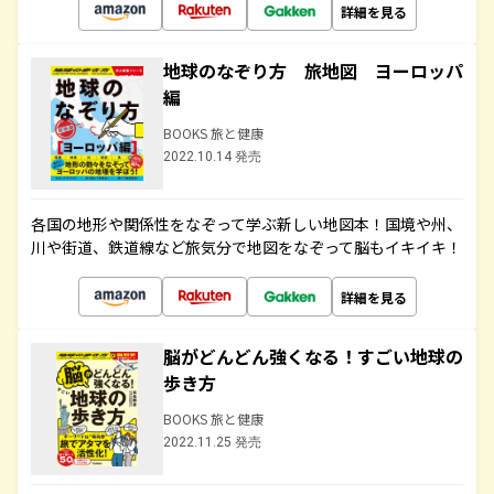
詳細を見る
地球のなぞり方 旅地図 ヨーロッパ
編
BOOKS 旅と健康
2022.10.14 発売
各国の地形や関係性をなぞって学ぶ新しい地図本！国境や州、
川や街道、鉄道線など旅気分で地図をなぞって脳もイキイキ！
詳細を見る
脳がどんどん強くなる！すごい地球の
歩き方
BOOKS 旅と健康
2022.11.25 発売