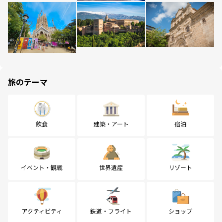
旅のテーマ
飲食
建築・アート
宿泊
イベント・観戦
世界遺産
リゾート
アクティビティ
鉄道・フライト
ショップ