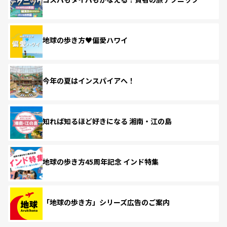
地球の歩き方♥偏愛ハワイ
今年の夏はインスパイアへ！
知れば知るほど好きになる 湘南・江の島
地球の歩き方45周年記念 インド特集
「地球の歩き方」シリーズ広告のご案内