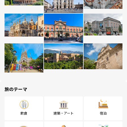
旅のテーマ
飲食
建築・アート
宿泊