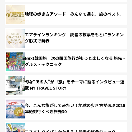
地球の歩き方アワード みんなで選ぶ、旅のベスト。
エアラインランキング 読者の投票をもとにランキン
グ形式で発表
Next韓国旅 次の韓国旅行がもっと楽しくなる 旅先・
グルメ・テクニック
旬な“あの人”が「旅」をテーマに語るインタビュー連
載 MY TRAVEL STORY
今、こんな旅がしてみたい！地球の歩き方が選ぶ2026
年絶対行くべき旅先30
コスパもタイパもかなえる！賢者の旅テクニック