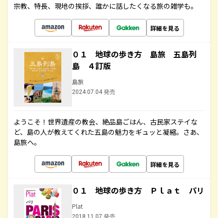
宗教、特長、現地の挨拶、誰かに話したくなる旅の雑学も。
詳細を見る
０１ 地球の歩き方 島旅 五島列
島 ４訂版
島旅
2024.07.04 発売
ようこそ！世界遺産の教会、絶品島ごはん、古民家ステイな
ど、島の人が教えてくれた五島の魅力をギュッと凝縮。さあ、
島旅へ。
詳細を見る
０１ 地球の歩き方 Ｐｌａｔ パリ
Plat
2018.11.07 発売