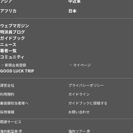
アジア
中近東
アフリカ
日本
ウェブマガジン
特派員ブログ
ガイドブック
ニュース
著者一覧
コミュニティ
新規会員登録
マイページ
GOOD LUCK TRIP
運営会社
プライバシーポリシー
利用規約
ガイドライン
書店御担当者様へ
ガイドブックに投稿する
採用情報
お問い合わせ
関連サービス
海外航空券
海外ツアー