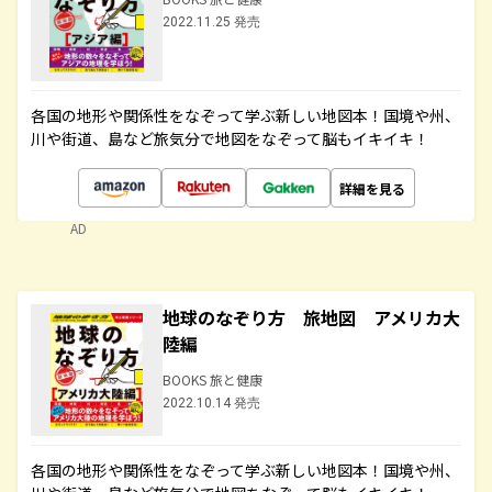
2022.11.25 発売
各国の地形や関係性をなぞって学ぶ新しい地図本！国境や州、
川や街道、島など旅気分で地図をなぞって脳もイキイキ！
詳細を見る
AD
地球のなぞり方 旅地図 アメリカ大
陸編
BOOKS 旅と健康
2022.10.14 発売
各国の地形や関係性をなぞって学ぶ新しい地図本！国境や州、