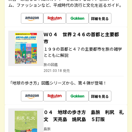
ム、ファッションなど、平成時代の流行と文化を巡るガイド。
詳細を見る
Ｗ０４ 世界２４６の首都と主要都
市
１９９の首都と４７の主要都市を旅の雑学
とともに解説
旅の図鑑
2021.03.18 発売
「地球の歩き方」図鑑シリーズから、第４弾が登場！
詳細を見る
０４ 地球の歩き方 島旅 利尻 礼
文 天売島 焼尻島 ５訂版
島旅