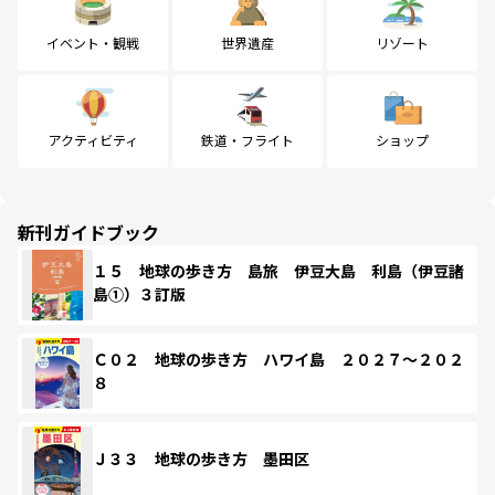
イベント・観戦
世界遺産
リゾート
アクティビティ
鉄道・フライト
ショップ
新刊ガイドブック
１５ 地球の歩き方 島旅 伊豆大島 利島（伊豆諸
島①）３訂版
Ｃ０２ 地球の歩き方 ハワイ島 ２０２７～２０２
８
Ｊ３３ 地球の歩き方 墨田区