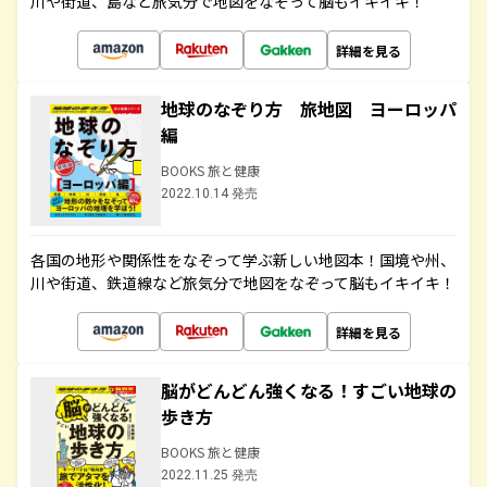
川や街道、島など旅気分で地図をなぞって脳もイキイキ！
詳細を見る
地球のなぞり方 旅地図 ヨーロッパ
編
BOOKS 旅と健康
2022.10.14 発売
各国の地形や関係性をなぞって学ぶ新しい地図本！国境や州、
川や街道、鉄道線など旅気分で地図をなぞって脳もイキイキ！
詳細を見る
脳がどんどん強くなる！すごい地球の
歩き方
BOOKS 旅と健康
2022.11.25 発売