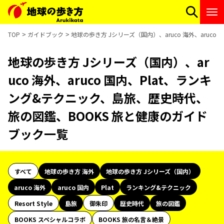
TOP
ガイドブック
地球の歩き方 Jシリーズ（国内）、aruco 海外、aru
地球の歩き方 Jシリーズ（国内）、ar
uco 海外、aruco 国内、Plat、ランキ
ング&テクニック、島旅、歴史時代、
旅の図鑑、BOOKS 旅と健康のガイド
ブック一覧
すべて
地球の歩き方 海外
地球の歩き方 Jシリーズ（国内）
aruco 海外
aruco 国内
Plat
ランキング&テクニック
Resort Style
島旅
御朱印
歴史時代
旅の図鑑
BOOKS スペシャルコラボ
BOOKS 旅の名言＆絶景