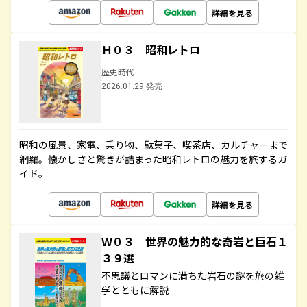
詳細を見る
Ｈ０３ 昭和レトロ
歴史時代
2026.01.29 発売
昭和の風景、家電、乗り物、駄菓子、喫茶店、カルチャーまで
網羅。懐かしさと驚きが詰まった昭和レトロの魅力を旅するガ
イド。
詳細を見る
Ｗ０３ 世界の魅力的な奇岩と巨石１
３９選
不思議とロマンに満ちた岩石の謎を旅の雑
学とともに解説