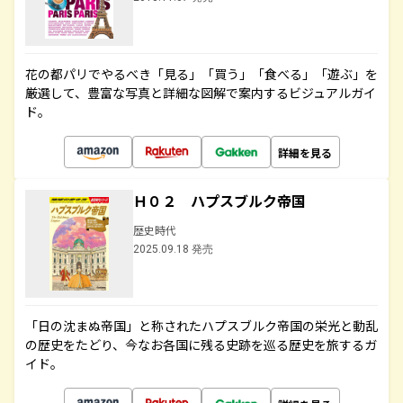
花の都パリでやるべき「見る」「買う」「食べる」「遊ぶ」を
厳選して、豊富な写真と詳細な図解で案内するビジュアルガイ
ド。
詳細を見る
Ｈ０２ ハプスブルク帝国
歴史時代
2025.09.18 発売
「日の沈まぬ帝国」と称されたハプスブルク帝国の栄光と動乱
の歴史をたどり、今なお各国に残る史跡を巡る歴史を旅するガ
イド。