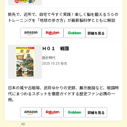
旅先で、近所で、自宅で今すぐ実践！楽しく脳を鍛える５０の
トレーニングを「地球の歩き方」が最新脳科学とともに解説
詳細を見る
Ｈ０１ 戦国
歴史時代
2025.10.23 発売
日本の城や古戦場、武将ゆかりの史跡、展示施設など、戦国時
代にまつわるスポットを徹底ガイドする歴史ファン必携の一
冊。
詳細を見る
AD