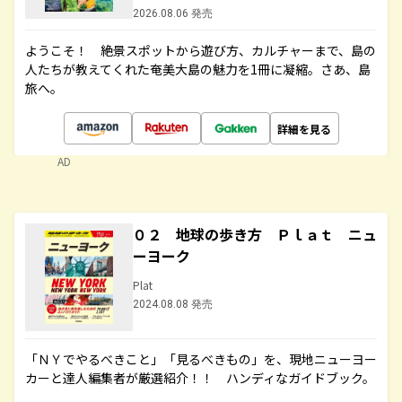
2026.08.06 発売
ようこそ！ 絶景スポットから遊び方、カルチャーまで、島の
人たちが教えてくれた奄美大島の魅力を1冊に凝縮。さあ、島
旅へ。
詳細を見る
AD
０２ 地球の歩き方 Ｐｌａｔ ニュ
ーヨーク
Plat
2024.08.08 発売
「ＮＹでやるべきこと」「見るべきもの」を、現地ニューヨー
カーと達人編集者が厳選紹介！！ ハンディなガイドブック。