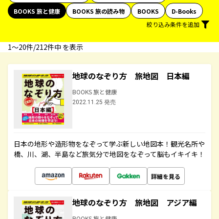
BOOKS 旅と健康
BOOKS 旅の読み物
BOOKS
D-Books
絞り込み条件を追加
1〜20件/212件中 を表示
地球のなぞり方 旅地図 日本編
BOOKS 旅と健康
2022.11.25 発売
日本の地形や造形物をなぞって学ぶ新しい地図本！観光名所や
橋、川、湖、半島など旅気分で地図をなぞって脳もイキイキ！
詳細を見る
地球のなぞり方 旅地図 アジア編
BOOKS 旅と健康