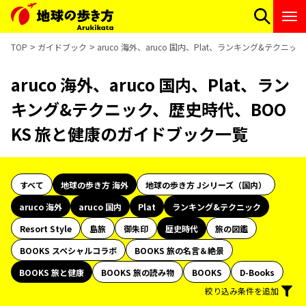
TOP
ガイドブック
aruco 海外、aruco 国内、Plat、ランキング&テク
aruco 海外、aruco 国内、Plat、ラン
キング&テクニック、歴史時代、BOO
KS 旅と健康のガイドブック一覧
すべて
地球の歩き方 海外
地球の歩き方 Jシリーズ（国内）
aruco 海外
aruco 国内
Plat
ランキング&テクニック
Resort Style
島旅
御朱印
歴史時代
旅の図鑑
BOOKS スペシャルコラボ
BOOKS 旅の名言＆絶景
BOOKS 旅と健康
BOOKS 旅の読み物
BOOKS
D-Books
絞り込み条件を追加