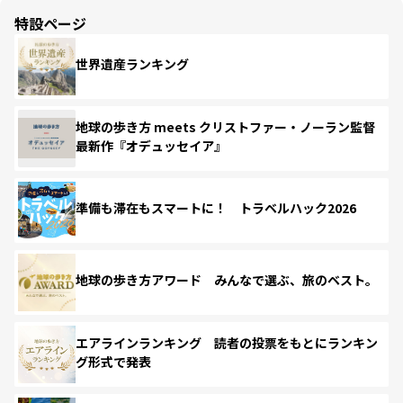
特設ページ
世界遺産ランキング
地球の歩き方 meets クリストファー・ノーラン監督
最新作『オデュッセイア』
準備も滞在もスマートに！ トラベルハック2026
地球の歩き方アワード みんなで選ぶ、旅のベスト。
エアラインランキング 読者の投票をもとにランキン
グ形式で発表