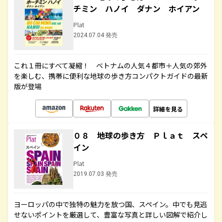
チミン ハノイ ダナン ホイアン
Plat
2024.07.04 発売
これ１冊にすべて凝縮！ ベトナムの人気４都市＋人気の郊外
を楽しむ、携帯に便利な地球の歩き方コンパクトガイドの最新
版が登場
詳細を見る
０８ 地球の歩き方 Ｐｌａｔ スペ
イン
Plat
2019.07.03 発売
ヨーロッパの中で独特の魅力を放つ国、スペイン。中でも見逃
せないポイントを厳選して、豊富な写真と詳しい図解で紹介し