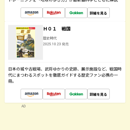
詳細を見る
Ｈ０１ 戦国
歴史時代
2025.10.23 発売
日本の城や古戦場、武将ゆかりの史跡、展示施設など、戦国時
代にまつわるスポットを徹底ガイドする歴史ファン必携の一
冊。
詳細を見る
AD