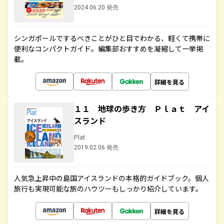
2024.06.20 発売
シンガポールでするべきことがひと目でわかる、軽くて携帯に
便利なコンパクトガイド。編集部おすすめを凝縮して一挙掲
載。
詳細を見る
１１ 地球の歩き方 Ｐｌａｔ アイ
スランド
Plat
2019.02.06 発売
人気急上昇中の島国アイスランドの本格的ガイドブック。個人
旅行も実現可能な旅のハウツーもしっかり紹介しています。
詳細を見る