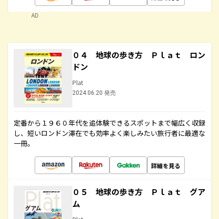
AD
０４ 地球の歩き方 Ｐｌａｔ ロン
ドン
Plat
2024.06.20 発売
定番から１９６０年代を追体験できるスポットまで幅広く収録
し、短いロンドン滞在でも効率よく楽しみたい旅行者に最適な
一冊。
詳細を見る
０５ 地球の歩き方 Ｐｌａｔ グア
ム