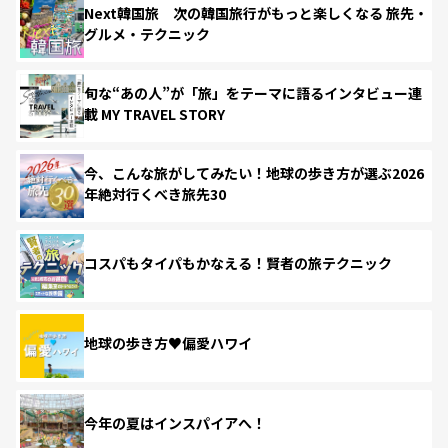
Next韓国旅 次の韓国旅行がもっと楽しくなる 旅先・
グルメ・テクニック
旬な“あの人”が「旅」をテーマに語るインタビュー連
載 MY TRAVEL STORY
今、こんな旅がしてみたい！地球の歩き方が選ぶ2026
年絶対行くべき旅先30
コスパもタイパもかなえる！賢者の旅テクニック
地球の歩き方♥偏愛ハワイ
今年の夏はインスパイアへ！