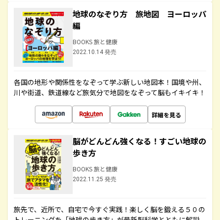
地球のなぞり方 旅地図 ヨーロッパ
編
BOOKS 旅と健康
2022.10.14 発売
各国の地形や関係性をなぞって学ぶ新しい地図本！国境や州、
川や街道、鉄道線など旅気分で地図をなぞって脳もイキイキ！
詳細を見る
脳がどんどん強くなる！すごい地球の
歩き方
BOOKS 旅と健康
2022.11.25 発売
旅先で、近所で、自宅で今すぐ実践！楽しく脳を鍛える５０の
トレーニングを「地球の歩き方」が最新脳科学とともに解説