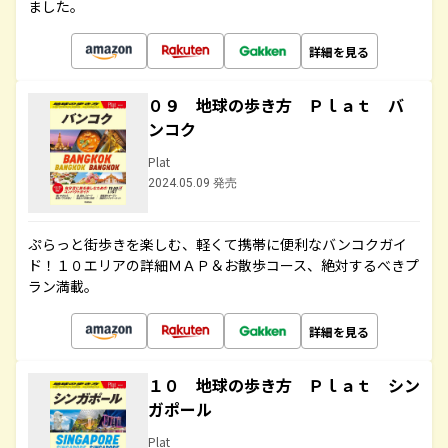
ました。
詳細を見る
０９ 地球の歩き方 Ｐｌａｔ バ
ンコク
Plat
2024.05.09 発売
ぷらっと街歩きを楽しむ、軽くて携帯に便利なバンコクガイ
ド！１０エリアの詳細ＭＡＰ＆お散歩コース、絶対するべきプ
ラン満載。
詳細を見る
１０ 地球の歩き方 Ｐｌａｔ シン
ガポール
Plat