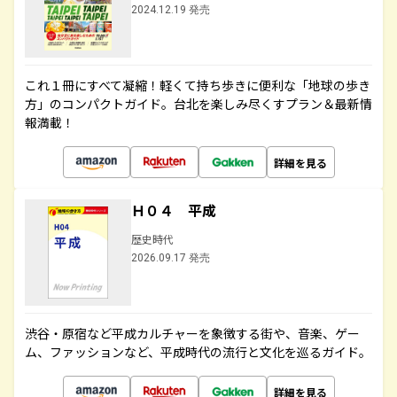
2024.12.19 発売
これ１冊にすべて凝縮！軽くて持ち歩きに便利な「地球の歩き
方」のコンパクトガイド。台北を楽しみ尽くすプラン＆最新情
報満載！
詳細を見る
Ｈ０４ 平成
歴史時代
2026.09.17 発売
渋谷・原宿など平成カルチャーを象徴する街や、音楽、ゲー
ム、ファッションなど、平成時代の流行と文化を巡るガイド。
詳細を見る