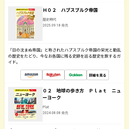
Ｈ０２ ハプスブルク帝国
歴史時代
2025.09.18 発売
「日の沈まぬ帝国」と称されたハプスブルク帝国の栄光と動乱
の歴史をたどり、今なお各国に残る史跡を巡る歴史を旅するガ
イド。
詳細を見る
０２ 地球の歩き方 Ｐｌａｔ ニュ
ーヨーク
Plat
2024.08.08 発売