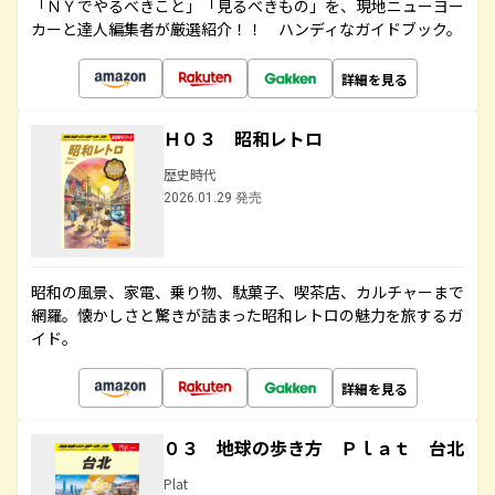
「ＮＹでやるべきこと」「見るべきもの」を、現地ニューヨー
カーと達人編集者が厳選紹介！！ ハンディなガイドブック。
詳細を見る
Ｈ０３ 昭和レトロ
歴史時代
2026.01.29 発売
昭和の風景、家電、乗り物、駄菓子、喫茶店、カルチャーまで
網羅。懐かしさと驚きが詰まった昭和レトロの魅力を旅するガ
イド。
詳細を見る
０３ 地球の歩き方 Ｐｌａｔ 台北
Plat