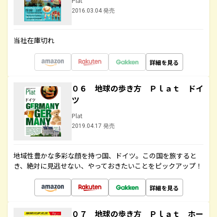
Plat
2016.03.04 発売
当社在庫切れ
詳細を見る
０６ 地球の歩き方 Ｐｌａｔ ドイ
ツ
Plat
2019.04.17 発売
地域性豊かな多彩な顔を持つ国、ドイツ。この国を旅すると
き、絶対に見逃せない、やっておきたいことをピックアップ！
詳細を見る
０７ 地球の歩き方 Ｐｌａｔ ホー