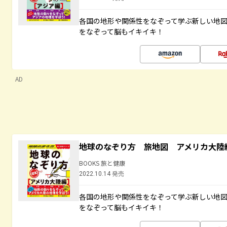
各国の地形や関係性をなぞって学ぶ新しい地
をなぞって脳もイキイキ！
AD
地球のなぞり方 旅地図 アメリカ大陸
BOOKS 旅と健康
2022.10.14 発売
各国の地形や関係性をなぞって学ぶ新しい地
をなぞって脳もイキイキ！