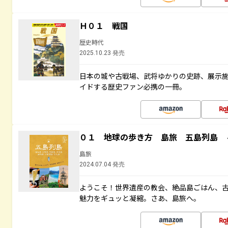
Ｈ０１ 戦国
歴史時代
2025.10.23 発売
日本の城や古戦場、武将ゆかりの史跡、展示
イドする歴史ファン必携の一冊。
０１ 地球の歩き方 島旅 五島列島 
島旅
2024.07.04 発売
ようこそ！世界遺産の教会、絶品島ごはん、
魅力をギュッと凝縮。さあ、島旅へ。