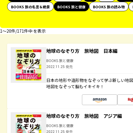
BOOKS 旅の名言＆絶景
BOOKS 旅と健康
BOOKS 旅の読み物
1〜20件/171件中 を表示
地球のなぞり方 旅地図 日本編
BOOKS 旅と健康
2022.11.25 発売
日本の地形や造形物をなぞって学ぶ新しい地
地図をなぞって脳もイキイキ！
地球のなぞり方 旅地図 アジア編
BOOKS 旅と健康
2022.11.25 発売