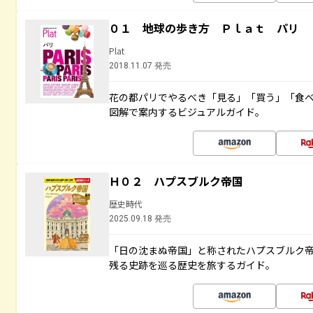
０１ 地球の歩き方 Ｐｌａｔ パリ
Plat
2018.11.07 発売
花の都パリでやるべき「見る」「買う」「食
図解で案内するビジュアルガイド。
Ｈ０２ ハプスブルク帝国
歴史時代
2025.09.18 発売
「日の沈まぬ帝国」と称されたハプスブルク
残る史跡を巡る歴史を旅するガイド。