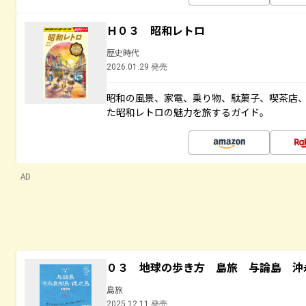
Ｈ０３ 昭和レトロ
歴史時代
2026.01.29 発売
昭和の風景、家電、乗り物、駄菓子、喫茶店
た昭和レトロの魅力を旅するガイド。
AD
０３ 地球の歩き方 島旅 与論島 沖
島旅
2025.12.11 発売