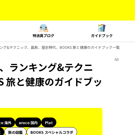
特派員ブログ
ガイドブック
t、ランキング&テクニック、島旅、歴史時代、BOOKS 旅と健康のガイドブック一覧
AD
Plat、ランキング&テクニ
S 旅と健康のガイドブッ
co 海外
aruco 国内
Plat
代
旅の図鑑
BOOKS スペシャルコラボ