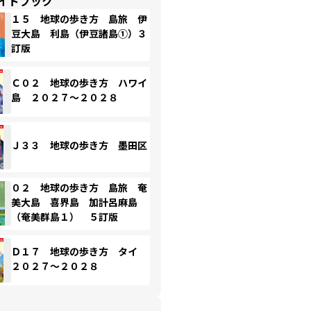
イドブック
１５ 地球の歩き方 島旅 伊
豆大島 利島（伊豆諸島①）３
訂版
Ｃ０２ 地球の歩き方 ハワイ
島 ２０２７～２０２８
Ｊ３３ 地球の歩き方 墨田区
０２ 地球の歩き方 島旅 奄
美大島 喜界島 加計呂麻島
（奄美群島１） ５訂版
Ｄ１７ 地球の歩き方 タイ
２０２７～２０２８