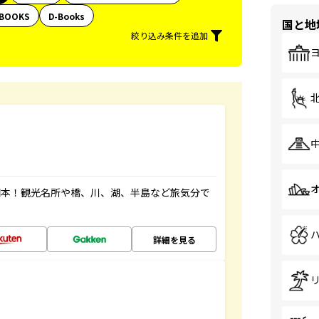
BOOKS
D-Books
国と地
絞り込み条件を追加
図本！観光名所や橋、川、湖、半島など旅気分で
詳細を見る