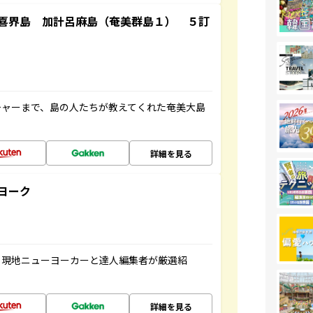
喜界島 加計呂麻島（奄美群島１） ５訂
チャーまで、島の人たちが教えてくれた奄美大島
詳細を見る
ヨーク
、現地ニューヨーカーと達人編集者が厳選紹
詳細を見る