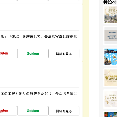
特設ペ
べる」「遊ぶ」を厳選して、豊富な写真と詳細な
詳細を見る
帝国の栄光と動乱の歴史をたどり、今なお各国に
詳細を見る