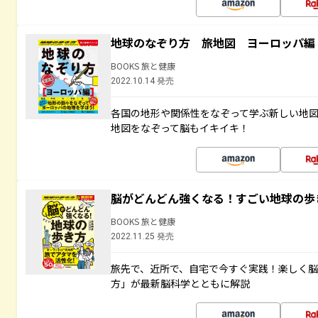
地球のなぞり方 旅地図 ヨーロッパ編
BOOKS 旅と健康
2022.10.14 発売
各国の地形や関係性をなぞって学ぶ新しい地
地図をなぞって脳もイキイキ！
脳がどんどん強くなる！すごい地球の歩
BOOKS 旅と健康
2022.11.25 発売
旅先で、近所で、自宅で今すぐ実践！楽しく
方」が最新脳科学とともに解説