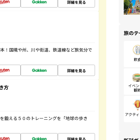
詳細を見る
旅のテ
図本！国境や州、川や街道、鉄道線など旅気分で
飲
詳細を見る
イベン
き方
観
アクティ
脳を鍛える５０のトレーニングを「地球の歩き
詳細を見る