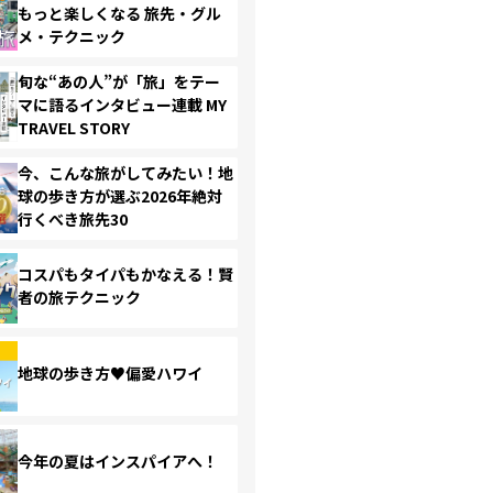
もっと楽しくなる 旅先・グル
メ・テクニック
旬な“あの人”が「旅」をテー
マに語るインタビュー連載 MY
TRAVEL STORY
今、こんな旅がしてみたい！地
球の歩き方が選ぶ2026年絶対
行くべき旅先30
コスパもタイパもかなえる！賢
者の旅テクニック
地球の歩き方♥偏愛ハワイ
今年の夏はインスパイアへ！