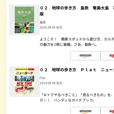
０２ 地球の歩き方 島旅 奄美大島 
版
島旅
2026.08.06 発売
ようこそ！ 絶景スポットから遊び方、カル
の魅力を1冊に凝縮。さあ、島旅へ。
０２ 地球の歩き方 Ｐｌａｔ ニュー
Plat
2024.08.08 発売
「ＮＹでやるべきこと」「見るべきもの」を
介！！ ハンディなガイドブック。