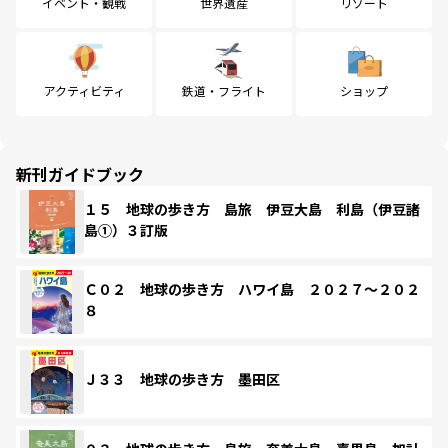
イベント・観戦
世界遺産
リゾート
アクティビティ
鉄道・フライト
ショップ
新刊ガイドブック
１５ 地球の歩き方 島旅 伊豆大島 利島（伊豆諸
島①）３訂版
Ｃ０２ 地球の歩き方 ハワイ島 ２０２７～２０２
８
Ｊ３３ 地球の歩き方 墨田区