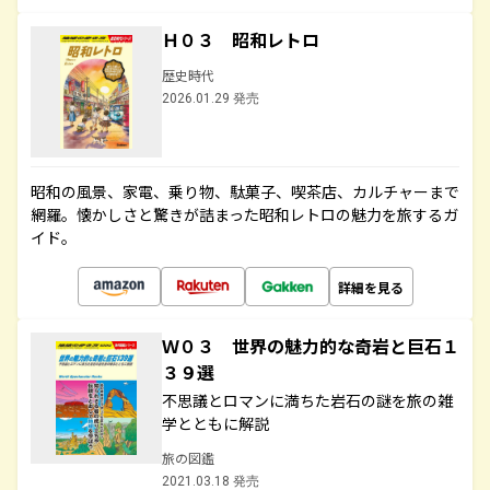
Ｈ０３ 昭和レトロ
歴史時代
2026.01.29 発売
昭和の風景、家電、乗り物、駄菓子、喫茶店、カルチャーまで
網羅。懐かしさと驚きが詰まった昭和レトロの魅力を旅するガ
イド。
詳細を見る
Ｗ０３ 世界の魅力的な奇岩と巨石１
３９選
不思議とロマンに満ちた岩石の謎を旅の雑
学とともに解説
旅の図鑑
2021.03.18 発売