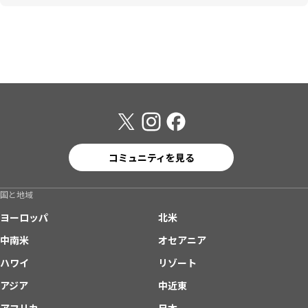
コミュニティを見る
国と地域
ヨーロッパ
北米
中南米
オセアニア
ハワイ
リゾート
アジア
中近東
アフリカ
日本