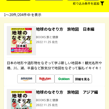
絞り込み条件を追加
1〜20件/204件中 を表示
地球のなぞり方 旅地図 日本編
BOOKS 旅と健康
2022.11.25 発売
日本の地形や造形物をなぞって学ぶ新しい地図本！観光名所や
橋、川、湖、半島など旅気分で地図をなぞって脳もイキイキ！
詳細を見る
地球のなぞり方 旅地図 アジア編
BOOKS 旅と健康
2022.11.25 発売