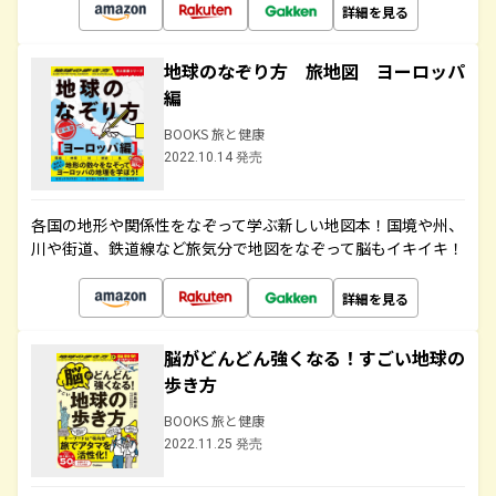
詳細を見る
地球のなぞり方 旅地図 ヨーロッパ
編
BOOKS 旅と健康
2022.10.14 発売
各国の地形や関係性をなぞって学ぶ新しい地図本！国境や州、
川や街道、鉄道線など旅気分で地図をなぞって脳もイキイキ！
詳細を見る
脳がどんどん強くなる！すごい地球の
歩き方
BOOKS 旅と健康
2022.11.25 発売