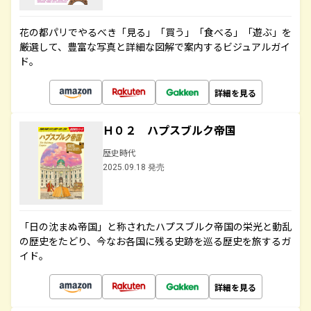
花の都パリでやるべき「見る」「買う」「食べる」「遊ぶ」を
厳選して、豊富な写真と詳細な図解で案内するビジュアルガイ
ド。
詳細を見る
Ｈ０２ ハプスブルク帝国
歴史時代
2025.09.18 発売
「日の沈まぬ帝国」と称されたハプスブルク帝国の栄光と動乱
の歴史をたどり、今なお各国に残る史跡を巡る歴史を旅するガ
イド。
詳細を見る