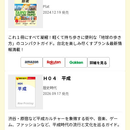
Plat
2024.12.19 発売
これ１冊にすべて凝縮！軽くて持ち歩きに便利な「地球の歩き
方」のコンパクトガイド。台北を楽しみ尽くすプラン＆最新情
報満載！
詳細を見る
Ｈ０４ 平成
歴史時代
2026.09.17 発売
渋谷・原宿など平成カルチャーを象徴する街や、音楽、ゲー
ム、ファッションなど、平成時代の流行と文化を巡るガイド。