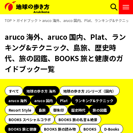
TOP
ガイドブック
aruco 海外、aruco 国内、Plat、ランキング&テ
aruco 海外、aruco 国内、Plat、ラン
キング&テクニック、島旅、歴史時
代、旅の図鑑、BOOKS 旅と健康のガ
イドブック一覧
すべて
地球の歩き方 海外
地球の歩き方 Jシリーズ（国内）
aruco 海外
aruco 国内
Plat
ランキング&テクニック
Resort Style
島旅
御朱印
歴史時代
旅の図鑑
BOOKS スペシャルコラボ
BOOKS 旅の名言＆絶景
BOOKS 旅と健康
BOOKS 旅の読み物
BOOKS
D-Books