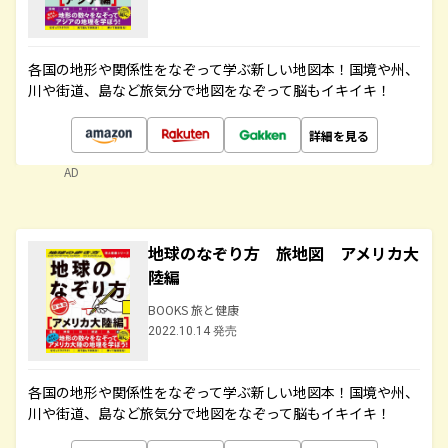
各国の地形や関係性をなぞって学ぶ新しい地図本！国境や州、
川や街道、島など旅気分で地図をなぞって脳もイキイキ！
詳細を見る
AD
地球のなぞり方 旅地図 アメリカ大
陸編
BOOKS 旅と健康
2022.10.14 発売
各国の地形や関係性をなぞって学ぶ新しい地図本！国境や州、
川や街道、島など旅気分で地図をなぞって脳もイキイキ！