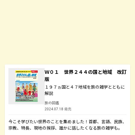
Ｗ０１ 世界２４４の国と地域 改訂
版
１９７ヵ国と４７地域を旅の雑学とともに
解説
旅の図鑑
2024.07.18 発売
今こそ学びたい世界のことを集めました！首都、言語、民族、
宗教、特長、現地の挨拶、誰かに話したくなる旅の雑学も。