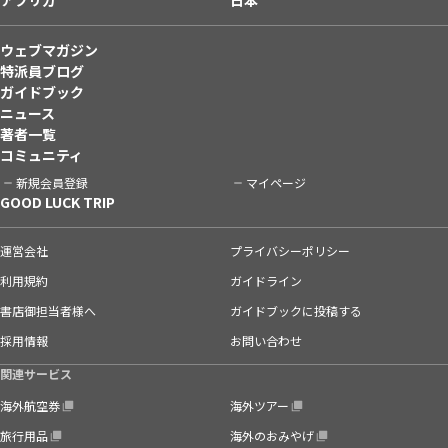
ウェブマガジン
特派員ブログ
ガイドブック
ニュース
著者一覧
コミュニティ
新規会員登録
マイページ
GOOD LUCK TRIP
運営会社
プライバシーポリシー
利用規約
ガイドライン
書店御担当者様へ
ガイドブックに投稿する
採用情報
お問い合わせ
関連サービス
海外航空券
海外ツアー
旅行用品
海外のおみやげ