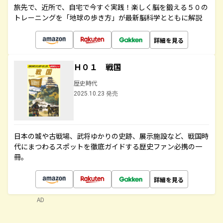
旅先で、近所で、自宅で今すぐ実践！楽しく脳を鍛える５０の
トレーニングを「地球の歩き方」が最新脳科学とともに解説
詳細を見る
Ｈ０１ 戦国
歴史時代
2025.10.23 発売
日本の城や古戦場、武将ゆかりの史跡、展示施設など、戦国時
代にまつわるスポットを徹底ガイドする歴史ファン必携の一
冊。
詳細を見る
AD