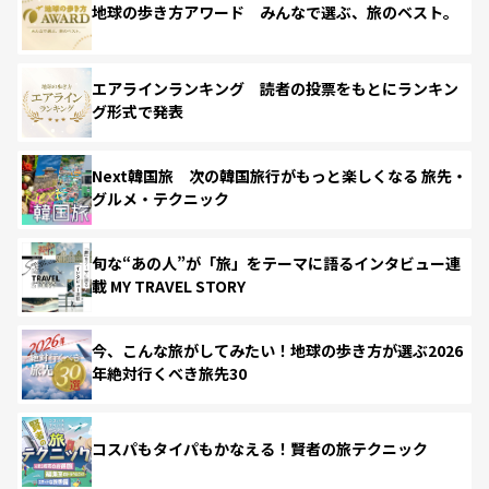
地球の歩き方アワード みんなで選ぶ、旅のベスト。
エアラインランキング 読者の投票をもとにランキン
グ形式で発表
Next韓国旅 次の韓国旅行がもっと楽しくなる 旅先・
グルメ・テクニック
旬な“あの人”が「旅」をテーマに語るインタビュー連
載 MY TRAVEL STORY
今、こんな旅がしてみたい！地球の歩き方が選ぶ2026
年絶対行くべき旅先30
コスパもタイパもかなえる！賢者の旅テクニック