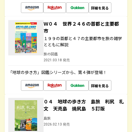
詳細を見る
Ｗ０４ 世界２４６の首都と主要都
市
１９９の首都と４７の主要都市を旅の雑学
とともに解説
旅の図鑑
2021.03.18 発売
「地球の歩き方」図鑑シリーズから、第４弾が登場！
詳細を見る
０４ 地球の歩き方 島旅 利尻 礼
文 天売島 焼尻島 ５訂版
島旅
2026.02.13 発売