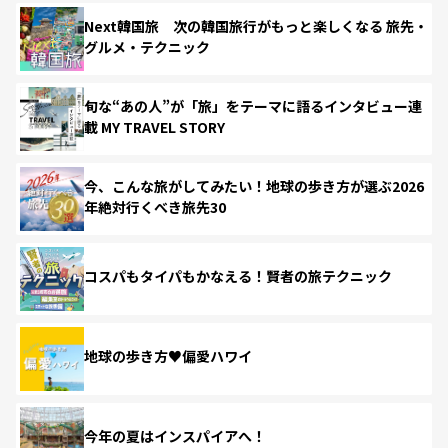
Next韓国旅 次の韓国旅行がもっと楽しくなる 旅先・
グルメ・テクニック
旬な“あの人”が「旅」をテーマに語るインタビュー連
載 MY TRAVEL STORY
今、こんな旅がしてみたい！地球の歩き方が選ぶ2026
年絶対行くべき旅先30
コスパもタイパもかなえる！賢者の旅テクニック
地球の歩き方♥偏愛ハワイ
今年の夏はインスパイアへ！