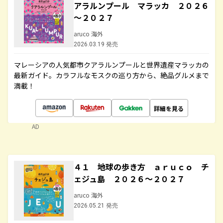
アラルンプール マラッカ ２０２６
～２０２７
aruco 海外
2026.03.19 発売
マレーシアの人気都市クアラルンプールと世界遺産マラッカの
最新ガイド。カラフルなモスクの巡り方から、絶品グルメまで
満載！
詳細を見る
AD
４１ 地球の歩き方 ａｒｕｃｏ チ
ェジュ島 ２０２６～２０２７
aruco 海外
2026.05.21 発売