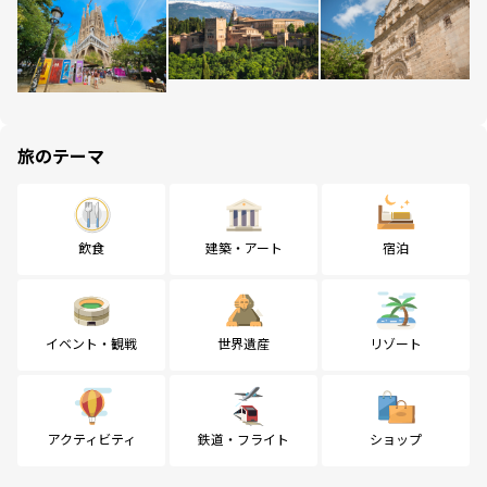
旅のテーマ
飲食
建築・アート
宿泊
イベント・観戦
世界遺産
リゾート
アクティビティ
鉄道・フライト
ショップ