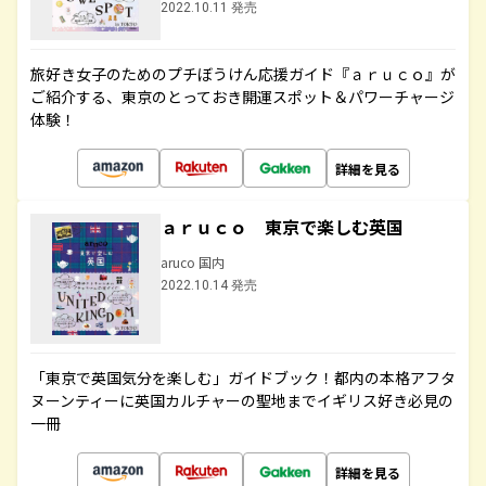
2022.10.11 発売
旅好き女子のためのプチぼうけん応援ガイド『ａｒｕｃｏ』が
ご紹介する、東京のとっておき開運スポット＆パワーチャージ
体験！
詳細を見る
ａｒｕｃｏ 東京で楽しむ英国
aruco 国内
2022.10.14 発売
「東京で英国気分を楽しむ」ガイドブック！都内の本格アフタ
ヌーンティーに英国カルチャーの聖地までイギリス好き必見の
一冊
詳細を見る