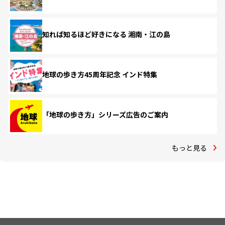
知れば知るほど好きになる 湘南・江の島
地球の歩き方45周年記念 インド特集
「地球の歩き方」シリーズ広告のご案内
もっと見る