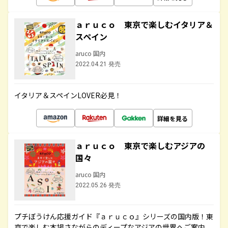
ａｒｕｃｏ 東京で楽しむイタリア＆
スペイン
aruco 国内
2022.04.21 発売
イタリア＆スペインLOVER必見！
詳細を見る
ａｒｕｃｏ 東京で楽しむアジアの
国々
aruco 国内
2022.05.26 発売
プチぼうけん応援ガイド『ａｒｕｃｏ』シリーズの国内版！東
京で楽しむ本場さながらのディープなアジアの世界へご案内。