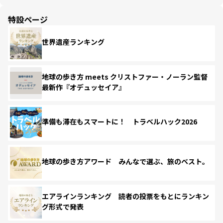
特設ページ
世界遺産ランキング
地球の歩き方 meets クリストファー・ノーラン監督
最新作『オデュッセイア』
準備も滞在もスマートに！ トラベルハック2026
地球の歩き方アワード みんなで選ぶ、旅のベスト。
エアラインランキング 読者の投票をもとにランキン
グ形式で発表