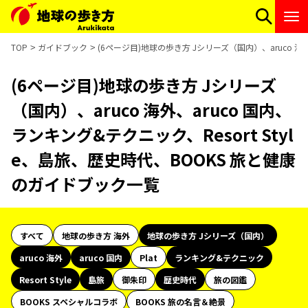
TOP
ガイドブック
(6ページ目)地球の歩き方 Jシリーズ（国内）、aruco 海
(6ページ目)地球の歩き方 Jシリーズ
（国内）、aruco 海外、aruco 国内、
ランキング&テクニック、Resort Styl
e、島旅、歴史時代、BOOKS 旅と健康
のガイドブック一覧
すべて
地球の歩き方 海外
地球の歩き方 Jシリーズ（国内）
aruco 海外
aruco 国内
Plat
ランキング&テクニック
Resort Style
島旅
御朱印
歴史時代
旅の図鑑
BOOKS スペシャルコラボ
BOOKS 旅の名言＆絶景