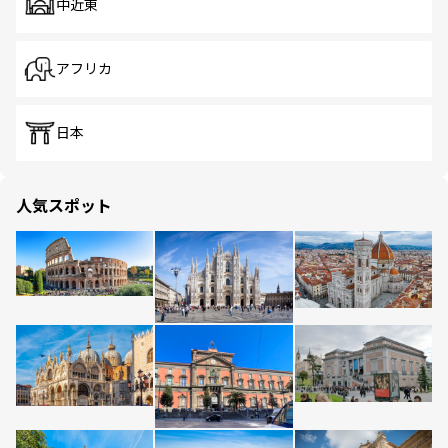
中近東
アフリカ
日本
人気スポット