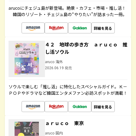
arucoにチェジュ島が新登場。絶景・カフェ・市場・推し活！
韓国のリゾート・チェジュ島の“やりたい”が詰まった一冊。
詳細を見る
４２ 地球の歩き方 ａｒｕｃｏ 推
し活ソウル
aruco 海外
2026.06.19 発売
ソウルで楽しむ「推し活」に特化したスペシャルガイド。Ｋ－
ＰＯＰやドラマなど韓国エンタメファン必訪スポットが満載！
詳細を見る
ａｒｕｃｏ 東京
aruco 国内