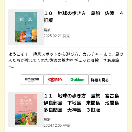
１０ 地球の歩き方 島旅 佐渡 ４
訂版
島旅
2025.02.21 発売
ようこそ！ 絶景スポットから遊び方、カルチャーまで、島の
人たちが教えてくれた佐渡の魅力をギュッと凝縮。さあ島旅
へ。
詳細を見る
１１ 地球の歩き方 島旅 宮古島
伊良部島 下地島 来間島 池間島
多良間島 大神島 ３訂版
島旅
2024.12.05 発売