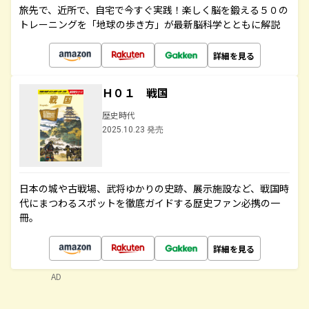
旅先で、近所で、自宅で今すぐ実践！楽しく脳を鍛える５０の
トレーニングを「地球の歩き方」が最新脳科学とともに解説
詳細を見る
Ｈ０１ 戦国
歴史時代
2025.10.23 発売
日本の城や古戦場、武将ゆかりの史跡、展示施設など、戦国時
代にまつわるスポットを徹底ガイドする歴史ファン必携の一
冊。
詳細を見る
AD