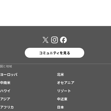
コミュニティを見る
国と地域
ヨーロッパ
北米
中南米
オセアニア
ハワイ
リゾート
アジア
中近東
アフリカ
日本