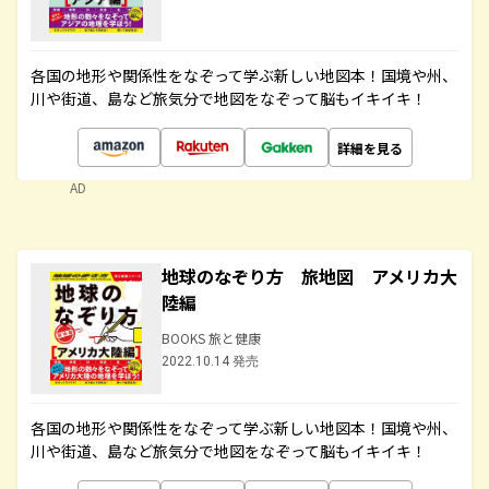
各国の地形や関係性をなぞって学ぶ新しい地図本！国境や州、
川や街道、島など旅気分で地図をなぞって脳もイキイキ！
詳細を見る
AD
地球のなぞり方 旅地図 アメリカ大
陸編
BOOKS 旅と健康
2022.10.14 発売
各国の地形や関係性をなぞって学ぶ新しい地図本！国境や州、
川や街道、島など旅気分で地図をなぞって脳もイキイキ！