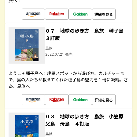
旅へ！
詳細を見る
０７ 地球の歩き方 島旅 種子島
３訂版
島旅
2022.07.21 発売
ようこそ種子島へ！絶景スポットから遊び方、カルチャーま
で、島の人たちが教えてくれた種子島の魅力を１冊に凝縮。さ
あ、島旅へ
詳細を見る
０８ 地球の歩き方 島旅 小笠原
父島 母島 ４訂版
島旅