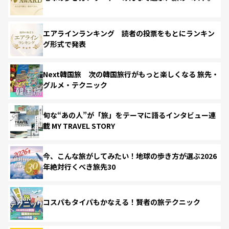
エアラインランキング 読者の投票をもとにランキン
グ形式で発表
Next韓国旅 次の韓国旅行がもっと楽しくなる 旅先・
グルメ・テクニック
旬な“あの人”が「旅」をテーマに語るインタビュー連
載 MY TRAVEL STORY
今、こんな旅がしてみたい！地球の歩き方が選ぶ2026
年絶対行くべき旅先30
コスパもタイパもかなえる！賢者の旅テクニック