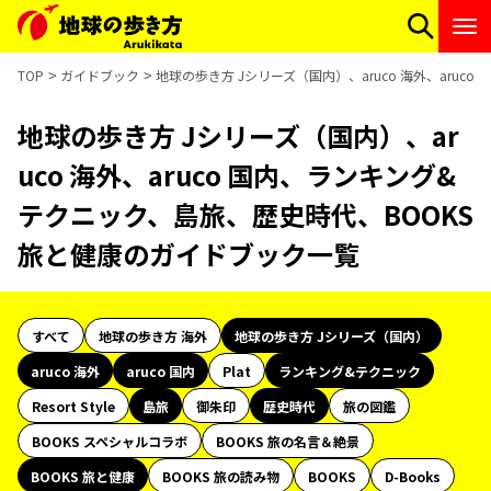
TOP
ガイドブック
地球の歩き方 Jシリーズ（国内）、aruco 海外、aru
地球の歩き方 Jシリーズ（国内）、ar
uco 海外、aruco 国内、ランキング&
テクニック、島旅、歴史時代、BOOKS
旅と健康のガイドブック一覧
すべて
地球の歩き方 海外
地球の歩き方 Jシリーズ（国内）
aruco 海外
aruco 国内
Plat
ランキング&テクニック
Resort Style
島旅
御朱印
歴史時代
旅の図鑑
BOOKS スペシャルコラボ
BOOKS 旅の名言＆絶景
BOOKS 旅と健康
BOOKS 旅の読み物
BOOKS
D-Books