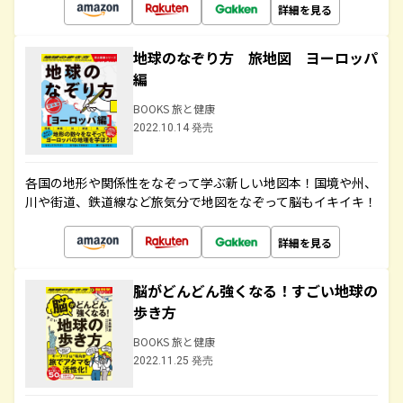
詳細を見る
地球のなぞり方 旅地図 ヨーロッパ
編
BOOKS 旅と健康
2022.10.14 発売
各国の地形や関係性をなぞって学ぶ新しい地図本！国境や州、
川や街道、鉄道線など旅気分で地図をなぞって脳もイキイキ！
詳細を見る
脳がどんどん強くなる！すごい地球の
歩き方
BOOKS 旅と健康
2022.11.25 発売