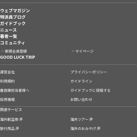
ウェブマガジン
特派員ブログ
ガイドブック
ニュース
著者一覧
コミュニティ
新規会員登録
マイページ
GOOD LUCK TRIP
運営会社
プライバシーポリシー
利用規約
ガイドライン
書店御担当者様へ
ガイドブックに投稿する
採用情報
お問い合わせ
関連サービス
海外航空券
海外ツアー
旅行用品
海外のおみやげ