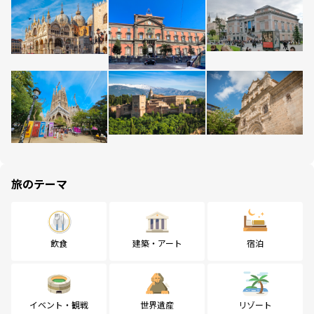
旅のテーマ
飲食
建築・アート
宿泊
イベント・観戦
世界遺産
リゾート