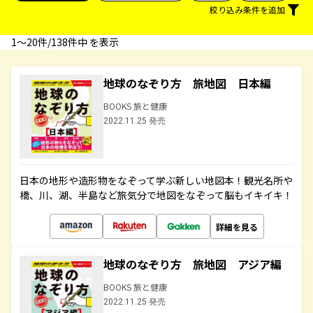
絞り込み条件を追加
1〜20件/138件中 を表示
地球のなぞり方 旅地図 日本編
BOOKS 旅と健康
2022.11.25 発売
日本の地形や造形物をなぞって学ぶ新しい地図本！観光名所や
橋、川、湖、半島など旅気分で地図をなぞって脳もイキイキ！
詳細を見る
地球のなぞり方 旅地図 アジア編
BOOKS 旅と健康
2022.11.25 発売