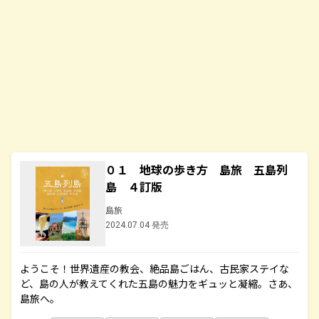
０１ 地球の歩き方 島旅 五島列
島 ４訂版
島旅
2024.07.04 発売
ようこそ！世界遺産の教会、絶品島ごはん、古民家ステイな
ど、島の人が教えてくれた五島の魅力をギュッと凝縮。さあ、
島旅へ。