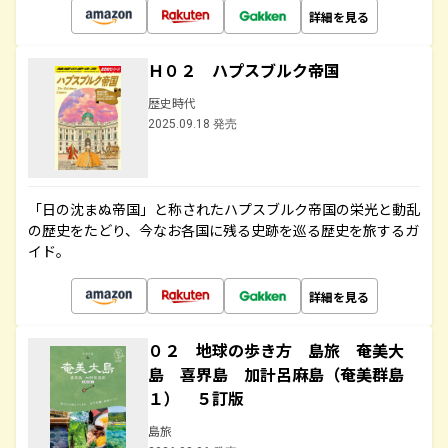
詳細を見る
Ｈ０２ ハプスブルク帝国
歴史時代
2025.09.18 発売
「日の沈まぬ帝国」と称されたハプスブルク帝国の栄光と動乱
の歴史をたどり、今なお各国に残る史跡を巡る歴史を旅するガ
イド。
詳細を見る
０２ 地球の歩き方 島旅 奄美大
島 喜界島 加計呂麻島（奄美群島
１） ５訂版
島旅