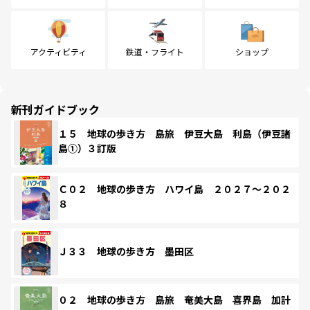
アクティビティ
鉄道・フライト
ショップ
新刊ガイドブック
１５ 地球の歩き方 島旅 伊豆大島 利島（伊豆諸
島①）３訂版
Ｃ０２ 地球の歩き方 ハワイ島 ２０２７～２０２
８
Ｊ３３ 地球の歩き方 墨田区
０２ 地球の歩き方 島旅 奄美大島 喜界島 加計