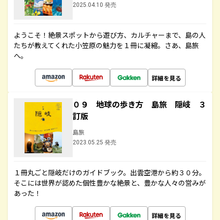
2025.04.10 発売
ようこそ！絶景スポットから遊び方、カルチャーまで、島の人
たちが教えてくれた小笠原の魅力を１冊に凝縮。さあ、島旅
へ。
詳細を見る
０９ 地球の歩き方 島旅 隠岐 ３
訂版
島旅
2023.05.25 発売
１冊丸ごと隠岐だけのガイドブック。出雲空港から約３０分。
そこには世界が認めた個性豊かな絶景と、豊かな人々の営みが
あった！
詳細を見る