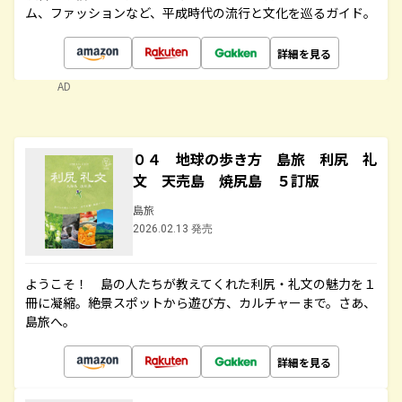
ム、ファッションなど、平成時代の流行と文化を巡るガイド。
詳細を見る
AD
０４ 地球の歩き方 島旅 利尻 礼
文 天売島 焼尻島 ５訂版
島旅
2026.02.13 発売
ようこそ！ 島の人たちが教えてくれた利尻・礼文の魅力を１
冊に凝縮。絶景スポットから遊び方、カルチャーまで。さあ、
島旅へ。
詳細を見る