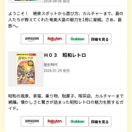
2026.08.06 発売
ようこそ！ 絶景スポットから遊び方、カルチャーまで、島の
人たちが教えてくれた奄美大島の魅力を1冊に凝縮。さあ、島
旅へ。
詳細を見る
Ｈ０３ 昭和レトロ
歴史時代
2026.01.29 発売
昭和の風景、家電、乗り物、駄菓子、喫茶店、カルチャーまで
網羅。懐かしさと驚きが詰まった昭和レトロの魅力を旅するガ
イド。
詳細を見る