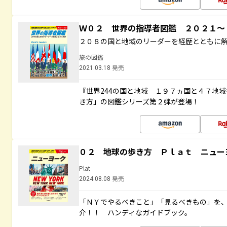
Ｗ０２ 世界の指導者図鑑 ２０２１
２０８の国と地域のリーダーを経歴とともに
旅の図鑑
2021.03.18 発売
『世界244の国と地域 １９７ヵ国と４７地
き方」の図鑑シリーズ第２弾が登場！
０２ 地球の歩き方 Ｐｌａｔ ニュー
Plat
2024.08.08 発売
「ＮＹでやるべきこと」「見るべきもの」を
介！！ ハンディなガイドブック。