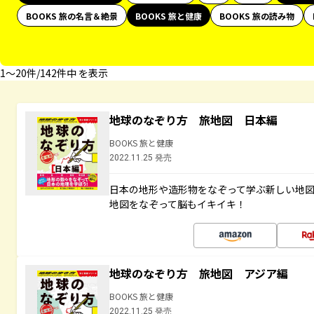
BOOKS 旅の名言＆絶景
BOOKS 旅と健康
BOOKS 旅の読み物
1〜20件/142件中 を表示
地球のなぞり方 旅地図 日本編
BOOKS 旅と健康
2022.11.25 発売
日本の地形や造形物をなぞって学ぶ新しい地
地図をなぞって脳もイキイキ！
地球のなぞり方 旅地図 アジア編
BOOKS 旅と健康
2022.11.25 発売