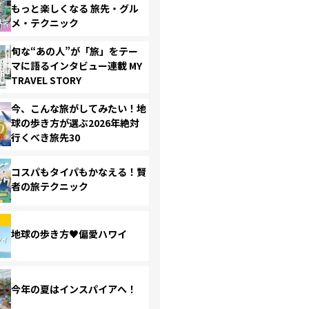
もっと楽しくなる 旅先・グル
メ・テクニック
旬な“あの人”が「旅」をテー
マに語るインタビュー連載 MY
TRAVEL STORY
今、こんな旅がしてみたい！地
球の歩き方が選ぶ2026年絶対
行くべき旅先30
コスパもタイパもかなえる！賢
者の旅テクニック
地球の歩き方♥偏愛ハワイ
今年の夏はインスパイアへ！