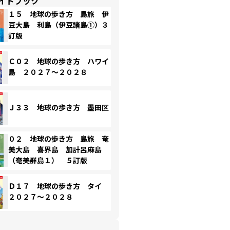
イドブック
１５ 地球の歩き方 島旅 伊
豆大島 利島（伊豆諸島①）３
訂版
Ｃ０２ 地球の歩き方 ハワイ
島 ２０２７～２０２８
Ｊ３３ 地球の歩き方 墨田区
０２ 地球の歩き方 島旅 奄
美大島 喜界島 加計呂麻島
（奄美群島１） ５訂版
Ｄ１７ 地球の歩き方 タイ
２０２７～２０２８