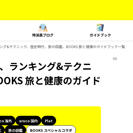
特派員ブログ
ガイドブック
t、ランキング&テクニック、歴史時代、旅の図鑑、BOOKS 旅と健康のガイドブック一覧
AD
Plat、ランキング&テクニ
OKS 旅と健康のガイド
uco 海外
aruco 国内
Plat
代
旅の図鑑
BOOKS スペシャルコラボ