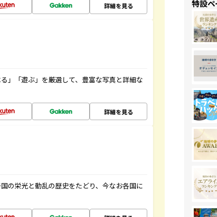
特設ペ
詳細を見る
べる」「遊ぶ」を厳選して、豊富な写真と詳細な
詳細を見る
帝国の栄光と動乱の歴史をたどり、今なお各国に