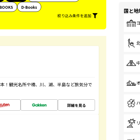
BOOKS
D-Books
国と地
絞り込み条件を追加
図本！観光名所や橋、川、湖、半島など旅気分で
詳細を見る