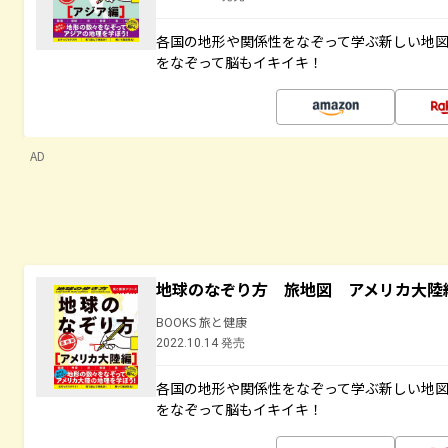
各国の地形や関係性をなぞって学ぶ新しい地
をなぞって脳もイキイキ！
AD
地球のなぞり方 旅地図 アメリカ大陸
BOOKS 旅と健康
2022.10.14 発売
各国の地形や関係性をなぞって学ぶ新しい地
をなぞって脳もイキイキ！