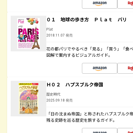
０１ 地球の歩き方 Ｐｌａｔ パリ
Plat
2018.11.07 発売
花の都パリでやるべき「見る」「買う」「食
図解で案内するビジュアルガイド。
Ｈ０２ ハプスブルク帝国
歴史時代
2025.09.18 発売
「日の沈まぬ帝国」と称されたハプスブルク
残る史跡を巡る歴史を旅するガイド。