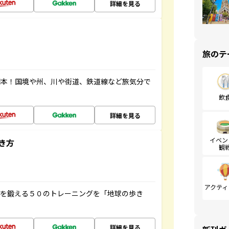
詳細を見る
旅のテ
図本！国境や州、川や街道、鉄道線など旅気分で
飲
詳細を見る
イベン
き方
観
アクティ
脳を鍛える５０のトレーニングを「地球の歩き
詳細を見る