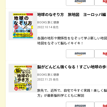
地球のなぞり方 旅地図 ヨーロッパ編
BOOKS 旅と健康
2022.10.14 発売
各国の地形や関係性をなぞって学ぶ新しい地
地図をなぞって脳もイキイキ！
脳がどんどん強くなる！すごい地球の歩
BOOKS 旅と健康
2022.11.25 発売
旅先で、近所で、自宅で今すぐ実践！楽しく
方」が最新脳科学とともに解説