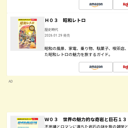
Ｈ０３ 昭和レトロ
歴史時代
2026.01.29 発売
昭和の風景、家電、乗り物、駄菓子、喫茶店
た昭和レトロの魅力を旅するガイド。
AD
Ｗ０３ 世界の魅力的な奇岩と巨石１
不思議とロマンに満ちた岩石の謎を旅の雑学