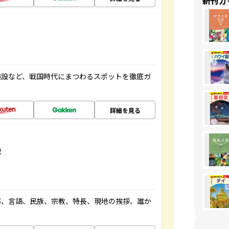
新刊ガ
施設など、戦国時代にまつわるスポットを徹底ガ
詳細を見る
説
都、言語、民族、宗教、特長、現地の挨拶、誰か