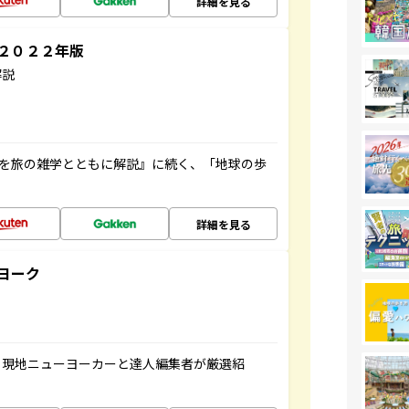
詳細を見る
～２０２２年版
解説
域を旅の雑学とともに解説』に続く、「地球の歩
詳細を見る
ヨーク
、現地ニューヨーカーと達人編集者が厳選紹