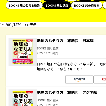
BOOKS 旅の名言＆絶景
BOOKS 旅と健康
BOOKS 旅の読み物
1〜20件/187件中 を表示
地球のなぞり方 旅地図 日本編
BOOKS 旅と健康
2022.11.25 発売
日本の地形や造形物をなぞって学ぶ新しい地
地図をなぞって脳もイキイキ！
地球のなぞり方 旅地図 アジア編
BOOKS 旅と健康
2022.11.25 発売