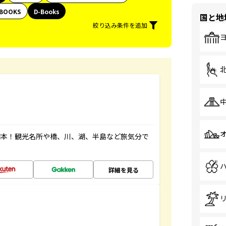
BOOKS
D-Books
国と地
絞り込み条件を追加
図本！観光名所や橋、川、湖、半島など旅気分で
詳細を見る