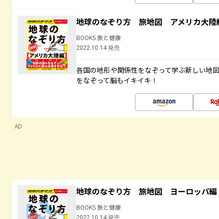
地球のなぞり方 旅地図 アメリカ大陸
BOOKS 旅と健康
2022.10.14 発売
各国の地形や関係性をなぞって学ぶ新しい地
をなぞって脳もイキイキ！
AD
地球のなぞり方 旅地図 ヨーロッパ編
BOOKS 旅と健康
2022.10.14 発売