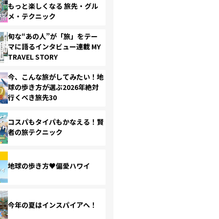
もっと楽しくなる 旅先・グル
メ・テクニック
旬な“あの人”が「旅」をテー
マに語るインタビュー連載 MY
TRAVEL STORY
今、こんな旅がしてみたい！地
球の歩き方が選ぶ2026年絶対
行くべき旅先30
コスパもタイパもかなえる！賢
者の旅テクニック
地球の歩き方♥偏愛ハワイ
今年の夏はインスパイアへ！