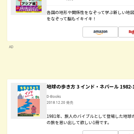
各国の地形や関係性をなぞって学ぶ新しい地
をなぞって脳もイキイキ！
AD
地球の歩き方 3 インド・ネパール 1982
D-Books
2018.12.20 発売
1981年、旅人のバイブルとして登場した地
の旅を思い出して欲しい1冊です。