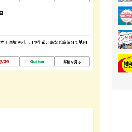
編
図本！国境や州、川や街道、島など旅気分で地図
詳細を見る