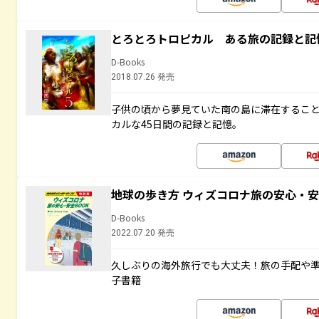
とろとろトロピカル ある旅の記録と記
D-Books
2018.07.26 発売
子供の頃から夢見ていた南の島に滞在するこ
カルな45日間の記録と記憶。
地球の歩き方 ウィズコロナ旅の安心・安
D-Books
2022.07.20 発売
久しぶりの海外旅行でも大丈夫！旅の手配や準
子書籍