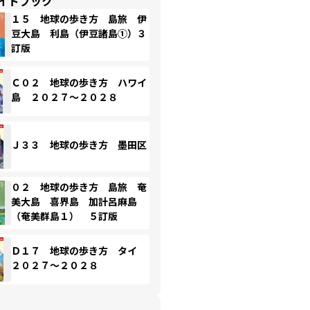
イドブック
１５ 地球の歩き方 島旅 伊
豆大島 利島（伊豆諸島①）３
訂版
Ｃ０２ 地球の歩き方 ハワイ
島 ２０２７～２０２８
Ｊ３３ 地球の歩き方 墨田区
０２ 地球の歩き方 島旅 奄
美大島 喜界島 加計呂麻島
（奄美群島１） ５訂版
Ｄ１７ 地球の歩き方 タイ
２０２７～２０２８