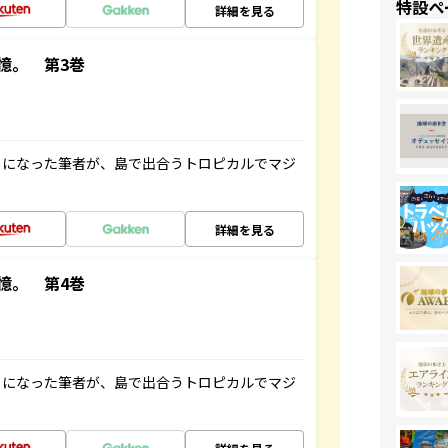
特設ペ
詳細を見る
憶。 第3巻
とになった筆者が、島で出合うトロピカルでマジ
詳細を見る
憶。 第4巻
とになった筆者が、島で出合うトロピカルでマジ