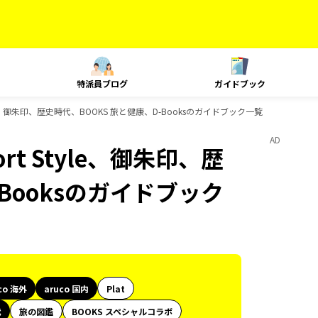
特派員ブログ
ガイドブック
 Style、御朱印、歴史時代、BOOKS 旅と健康、D-Booksのガイドブック一覧
AD
ort Style、御朱印、歴
Booksのガイドブック
co 海外
aruco 国内
Plat
代
旅の図鑑
BOOKS スペシャルコラボ