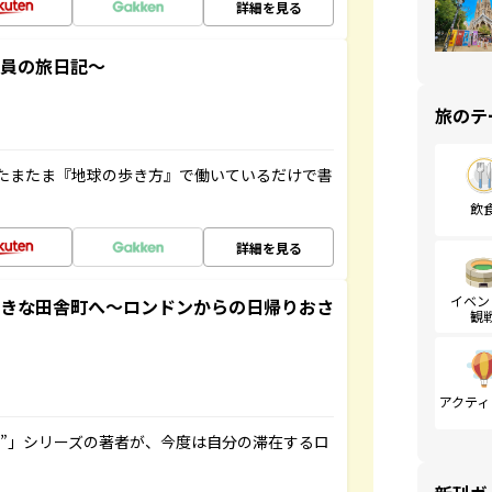
詳細を見る
社員の旅日記～
旅のテ
たまたま『地球の歩き方』で働いているだけで書
飲
詳細を見る
イベン
てきな田舎町へ～ロンドンからの日帰りおさ
観
アクティ
ト”」シリーズの著者が、今度は自分の滞在するロ