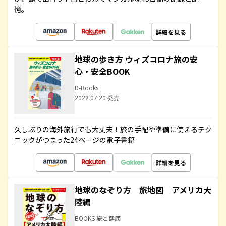
憶。
詳細を見る
地球の歩き方 ウィズコロナ旅の安
心・安全BOOK
D-Books
2022.07.20 発売
久しぶりの海外旅行でも大丈夫！旅の手配や準備に使えるテク
ニックがつまった24ページの電子書籍
詳細を見る
地球のなぞり方 旅地図 アメリカ大
陸編
BOOKS 旅と健康