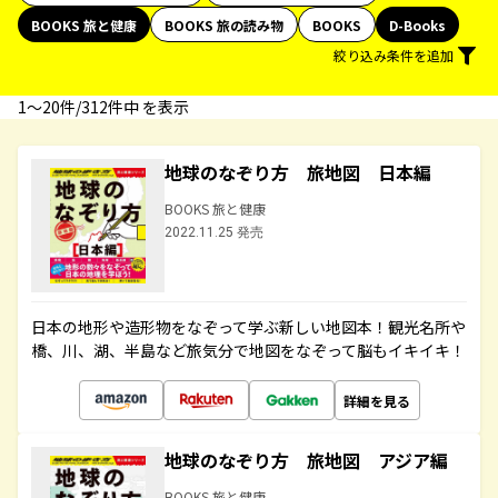
BOOKS 旅と健康
BOOKS 旅の読み物
BOOKS
D-Books
絞り込み条件を追加
1〜20件/312件中 を表示
地球のなぞり方 旅地図 日本編
BOOKS 旅と健康
2022.11.25 発売
日本の地形や造形物をなぞって学ぶ新しい地図本！観光名所や
橋、川、湖、半島など旅気分で地図をなぞって脳もイキイキ！
詳細を見る
地球のなぞり方 旅地図 アジア編
BOOKS 旅と健康