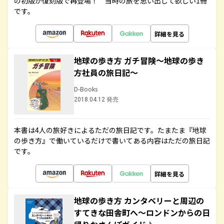
の初版が復刻版で再登場！ 当時の旅を思い出して欲しい1冊
です。
詳細を見る
地球の歩き方 ガチ冒険～地球の歩き
方社員の旅日記～
D-Books
2018.04.12 発売
本書は4人の旅好きによるただの旅日記です。たまたま『地球
の歩き方』で働いているだけで書いてある内容はただの旅日記
です。
詳細を見る
地球の歩き方 カンタベリーと周辺の
すてきな田舎町へ～ロンドンからの日