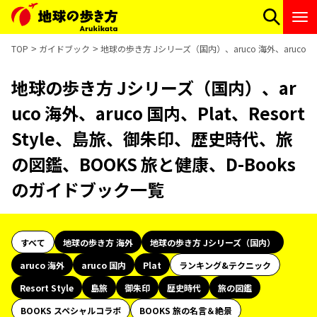
TOP
ガイドブック
地球の歩き方 Jシリーズ（国内）、aruco 海外、aruco 
地球の歩き方 Jシリーズ（国内）、ar
uco 海外、aruco 国内、Plat、Resort
Style、島旅、御朱印、歴史時代、旅
の図鑑、BOOKS 旅と健康、D-Books
のガイドブック一覧
すべて
地球の歩き方 海外
地球の歩き方 Jシリーズ（国内）
aruco 海外
aruco 国内
Plat
ランキング&テクニック
Resort Style
島旅
御朱印
歴史時代
旅の図鑑
BOOKS スペシャルコラボ
BOOKS 旅の名言＆絶景