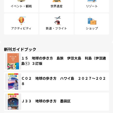
イベント・観戦
世界遺産
リゾート
アクティビティ
鉄道・フライト
ショップ
新刊ガイドブック
１５ 地球の歩き方 島旅 伊豆大島 利島（伊豆諸
島①）３訂版
Ｃ０２ 地球の歩き方 ハワイ島 ２０２７～２０２
８
Ｊ３３ 地球の歩き方 墨田区