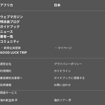
アフリカ
日本
ウェブマガジン
特派員ブログ
ガイドブック
ニュース
著者一覧
コミュニティ
新規会員登録
マイページ
GOOD LUCK TRIP
運営会社
プライバシーポリシー
利用規約
ガイドライン
書店御担当者様へ
ガイドブックに投稿する
採用情報
お問い合わせ
関連サービス
海外航空券
海外ツアー