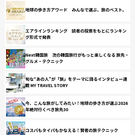
地球の歩き方アワード みんなで選ぶ、旅のベスト。
エアラインランキング 読者の投票をもとにランキン
グ形式で発表
Next韓国旅 次の韓国旅行がもっと楽しくなる 旅先・
グルメ・テクニック
旬な“あの人”が「旅」をテーマに語るインタビュー連
載 MY TRAVEL STORY
今、こんな旅がしてみたい！地球の歩き方が選ぶ2026
年絶対行くべき旅先30
コスパもタイパもかなえる！賢者の旅テクニック