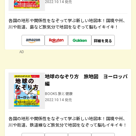
2022.10.14 発売
各国の地形や関係性をなぞって学ぶ新しい地図本！国境や州、
川や街道、島など旅気分で地図をなぞって脳もイキイキ！
詳細を見る
AD
地球のなぞり方 旅地図 ヨーロッパ
編
BOOKS 旅と健康
2022.10.14 発売
各国の地形や関係性をなぞって学ぶ新しい地図本！国境や州、
川や街道、鉄道線など旅気分で地図をなぞって脳もイキイキ！