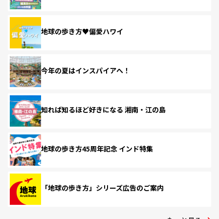
地球の歩き方♥偏愛ハワイ
今年の夏はインスパイアへ！
知れば知るほど好きになる 湘南・江の島
地球の歩き方45周年記念 インド特集
「地球の歩き方」シリーズ広告のご案内