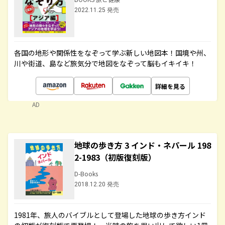
2022.11.25 発売
各国の地形や関係性をなぞって学ぶ新しい地図本！国境や州、
川や街道、島など旅気分で地図をなぞって脳もイキイキ！
詳細を見る
AD
地球の歩き方 3 インド・ネパール 198
2-1983（初版復刻版）
D-Books
2018.12.20 発売
1981年、旅人のバイブルとして登場した地球の歩き方インド