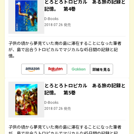
とろとろトロピカル ある旅の記録と
記憶。 第4巻
D-Books
2018.07.26 発売
子供の頃から夢見ていた南の島に滞在することになった筆者
が、島で出合うトロピカルでマジカルな45日間の記録と記
憶。
詳細を見る
とろとろトロピカル ある旅の記録と
記憶。 第5巻
D-Books
2018.07.26 発売
子供の頃から夢見ていた南の島に滞在することになった筆者
が、島で出合うトロピカルでマジカルな45日間の記録と記