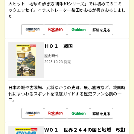
大ヒット「地球の歩き方 御朱印シリーズ」では初めてのコミ
ックエッセイ。イラストレーター柴田かおるが書きおろしまし
た
詳細を見る
Ｈ０１ 戦国
歴史時代
2025.10.23 発売
日本の城や古戦場、武将ゆかりの史跡、展示施設など、戦国時
代にまつわるスポットを徹底ガイドする歴史ファン必携の一
冊。
詳細を見る
Ｗ０１ 世界２４４の国と地域 改訂