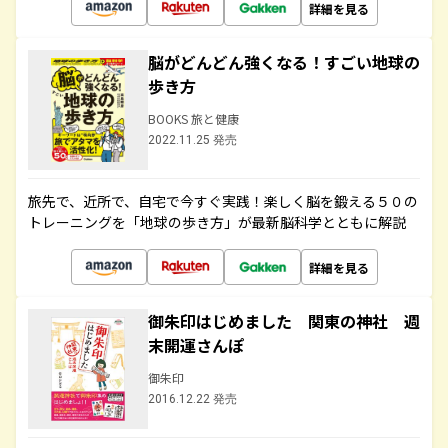
詳細を見る
脳がどんどん強くなる！すごい地球の
歩き方
BOOKS 旅と健康
2022.11.25 発売
旅先で、近所で、自宅で今すぐ実践！楽しく脳を鍛える５０の
トレーニングを「地球の歩き方」が最新脳科学とともに解説
詳細を見る
御朱印はじめました 関東の神社 週
末開運さんぽ
御朱印
2016.12.22 発売