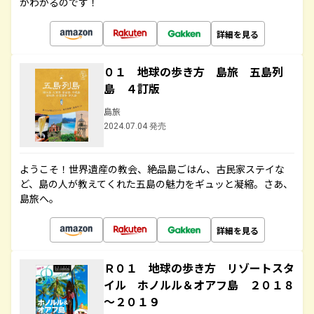
がわかるのです！
詳細を見る
０１ 地球の歩き方 島旅 五島列
島 ４訂版
島旅
2024.07.04 発売
ようこそ！世界遺産の教会、絶品島ごはん、古民家ステイな
ど、島の人が教えてくれた五島の魅力をギュッと凝縮。さあ、
島旅へ。
詳細を見る
Ｒ０１ 地球の歩き方 リゾートスタ
イル ホノルル＆オアフ島 ２０１８
～２０１９