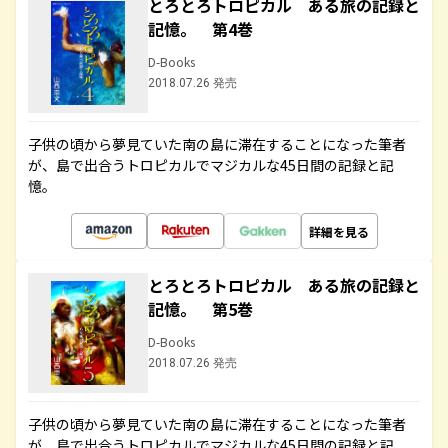
とろとろトロピカル ある旅の記録と
記憶。 第4巻
D-Books
2018.07.26 発売
子供の頃から夢見ていた南の島に滞在することになった筆者
が、島で出合うトロピカルでマジカルな45日間の記録と記
憶。
詳細を見る
とろとろトロピカル ある旅の記録と
記憶。 第5巻
D-Books
2018.07.26 発売
子供の頃から夢見ていた南の島に滞在することになった筆者
が、島で出合うトロピカルでマジカルな45日間の記録と記