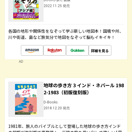
2022.11.25 発売
各国の地形や関係性をなぞって学ぶ新しい地図本！国境や州、
川や街道、島など旅気分で地図をなぞって脳もイキイキ！
詳細を見る
AD
地球の歩き方 3 インド・ネパール 198
2-1983（初版復刻版）
D-Books
2018.12.20 発売
1981年、旅人のバイブルとして登場した地球の歩き方インド