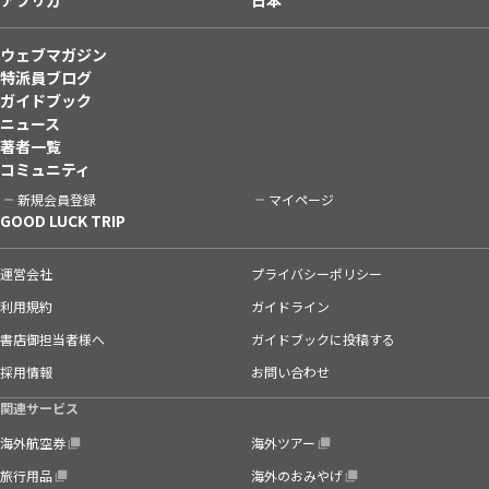
ウェブマガジン
特派員ブログ
ガイドブック
ニュース
著者一覧
コミュニティ
新規会員登録
マイページ
GOOD LUCK TRIP
運営会社
プライバシーポリシー
利用規約
ガイドライン
書店御担当者様へ
ガイドブックに投稿する
採用情報
お問い合わせ
関連サービス
海外航空券
海外ツアー
旅行用品
海外のおみやげ