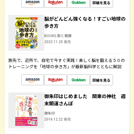
詳細を見る
脳がどんどん強くなる！すごい地球の
歩き方
BOOKS 旅と健康
2022.11.25 発売
旅先で、近所で、自宅で今すぐ実践！楽しく脳を鍛える５０の
トレーニングを「地球の歩き方」が最新脳科学とともに解説
詳細を見る
御朱印はじめました 関東の神社 週
末開運さんぽ
御朱印
2016.12.22 発売