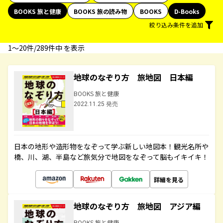
BOOKS 旅と健康
BOOKS 旅の読み物
BOOKS
D-Books
絞り込み条件を追加
1〜20件/289件中 を表示
地球のなぞり方 旅地図 日本編
BOOKS 旅と健康
2022.11.25 発売
日本の地形や造形物をなぞって学ぶ新しい地図本！観光名所や
橋、川、湖、半島など旅気分で地図をなぞって脳もイキイキ！
詳細を見る
地球のなぞり方 旅地図 アジア編
BOOKS 旅と健康