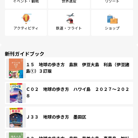
イベント・観戦
世界遺産
リゾート
アクティビティ
鉄道・フライト
ショップ
新刊ガイドブック
１５ 地球の歩き方 島旅 伊豆大島 利島（伊豆諸
島①）３訂版
Ｃ０２ 地球の歩き方 ハワイ島 ２０２７～２０２
８
Ｊ３３ 地球の歩き方 墨田区