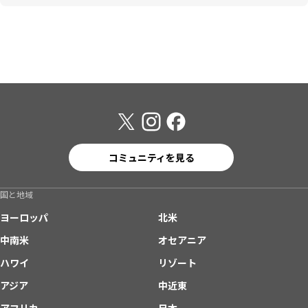
コミュニティを見る
国と地域
ヨーロッパ
北米
中南米
オセアニア
ハワイ
リゾート
アジア
中近東
アフリカ
日本