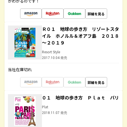
がわかるのです！
詳細を見る
Ｒ０１ 地球の歩き方 リゾートスタ
イル ホノルル＆オアフ島 ２０１８
～２０１９
Resort Style
2017.10.04 発売
当社在庫切れ
詳細を見る
０１ 地球の歩き方 Ｐｌａｔ パリ
Plat
2018.11.07 発売