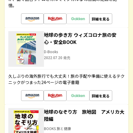
憶。
詳細を見る
地球の歩き方 ウィズコロナ旅の安
心・安全BOOK
D-Books
2022.07.20 発売
久しぶりの海外旅行でも大丈夫！旅の手配や準備に使えるテク
ニックがつまった24ページの電子書籍
詳細を見る
地球のなぞり方 旅地図 アメリカ大
陸編
BOOKS 旅と健康