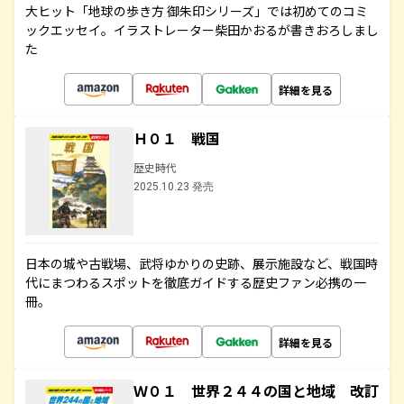
大ヒット「地球の歩き方 御朱印シリーズ」では初めてのコミ
ックエッセイ。イラストレーター柴田かおるが書きおろしまし
た
詳細を見る
Ｈ０１ 戦国
歴史時代
2025.10.23 発売
日本の城や古戦場、武将ゆかりの史跡、展示施設など、戦国時
代にまつわるスポットを徹底ガイドする歴史ファン必携の一
冊。
詳細を見る
Ｗ０１ 世界２４４の国と地域 改訂