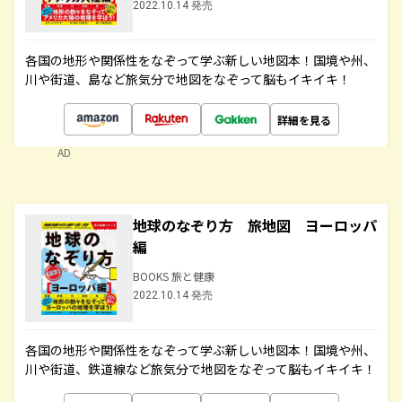
2022.10.14 発売
各国の地形や関係性をなぞって学ぶ新しい地図本！国境や州、
川や街道、島など旅気分で地図をなぞって脳もイキイキ！
詳細を見る
AD
地球のなぞり方 旅地図 ヨーロッパ
編
BOOKS 旅と健康
2022.10.14 発売
各国の地形や関係性をなぞって学ぶ新しい地図本！国境や州、
川や街道、鉄道線など旅気分で地図をなぞって脳もイキイキ！