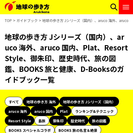
TOP
ガイドブック
地球の歩き方 Jシリーズ（国内）、aruco 海外、aruco 国
地球の歩き方 Jシリーズ（国内）、ar
uco 海外、aruco 国内、Plat、Resort
Style、御朱印、歴史時代、旅の図
鑑、BOOKS 旅と健康、D-Booksのガ
イドブック一覧
すべて
地球の歩き方 海外
地球の歩き方 Jシリーズ（国内）
aruco 海外
aruco 国内
Plat
ランキング&テクニック
Resort Style
島旅
御朱印
歴史時代
旅の図鑑
BOOKS スペシャルコラボ
BOOKS 旅の名言＆絶景