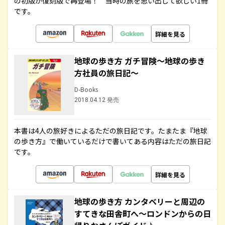
の初版が復刻版で再登場！ 当時の旅を思い出して欲しい1冊
です。
詳細を見る
地球の歩き方 ガチ冒険～地球の歩き
方社員の旅日記～
D-Books
2018.04.12 発売
本書は4人の旅好きによるただの旅日記です。たまたま『地球
の歩き方』で働いているだけで書いてある内容はただの旅日記
です。
詳細を見る
地球の歩き方 カンタベリーと周辺の
すてきな田舎町へ～ロンドンからの日