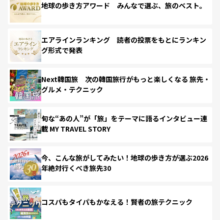
地球の歩き方アワード みんなで選ぶ、旅のベスト。
エアラインランキング 読者の投票をもとにランキン
グ形式で発表
Next韓国旅 次の韓国旅行がもっと楽しくなる 旅先・
グルメ・テクニック
旬な“あの人”が「旅」をテーマに語るインタビュー連
載 MY TRAVEL STORY
今、こんな旅がしてみたい！地球の歩き方が選ぶ2026
年絶対行くべき旅先30
コスパもタイパもかなえる！賢者の旅テクニック