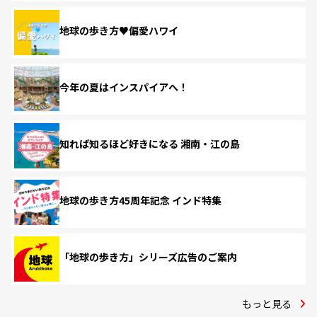
地球の歩き方♥偏愛ハワイ
今年の夏はインスパイアへ！
知れば知るほど好きになる 湘南・江の島
地球の歩き方45周年記念 インド特集
「地球の歩き方」シリーズ広告のご案内
もっと見る